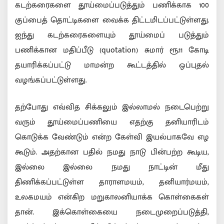
கடற்கரைகளை தூய்மைப்படுத்தும் பணிக்காக 100
குப்பைத் தொட்டிகளை வைக்க திட்டமிடப்பட்டுள்ளது.
ஐந்து கடற்கரைகளையும் தூய்மைப் படுத்தும்
பணிக்கான மதிப்பீடு (quotation) சுமார் ரூ.11 கோடி
தயாரிக்கப்பட்டு மாமன்ற கூட்டத்தில் ஒப்புதல்
வழங்கப்பட்டுள்ளது.
தற்போது எவ்வித சிக்கலும் இல்லாமல் நடைபெற்று
வரும் தூய்மைப்பணியை எதற்கு தனியாரிடம்
கொடுக்க வேண்டும் என்ற கேள்வி இயல்பாகவே எழ
கூடும். அதற்கான பதில் நமது நாடு பின்பற்ற கூடிய,
இல்லை இல்லை நமது நாட்டின் மீது
திணிக்கப்பட்டுள்ள தாராளமயம், தனியார்மயம்,
உலகமயம் என்கிற மறுகாலனியாக்க கொள்கைகள்
தான். இக்கொள்கையை நடைமுறைப்படுத்தி,