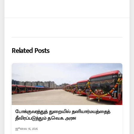
Related Posts
போக்குவரத்துத் துறையில் தனியார்மயத்தைத்
தீவிரப்படுத்தும் த.வெ.க. அரசு!
ஜூலை 16, 2026