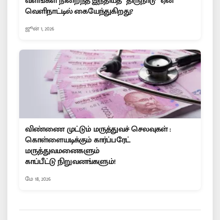
வளங்கள் நிறைந்த இந்தியத் “திருநாடு” ஏன்
வெளிநாட்டில் கையேந்துகிறது?
ஜூன் 1, 2026
விண்ணை முட்டும் மருத்துவச் செலவுகள் :
கொள்ளையடிக்கும் கார்ப்பரேட்
மருத்துவமனைகளும்
காப்பீட்டு நிறுவனங்களும்!
மே 18, 2026