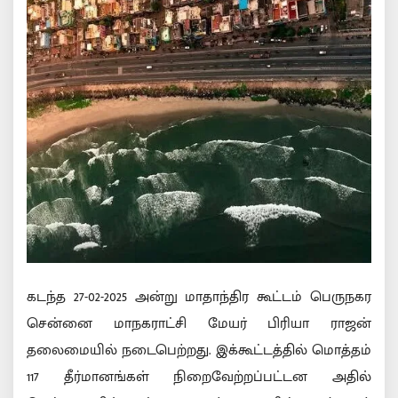
கடந்த 27-02-2025 அன்று மாதாந்திர கூட்டம் பெருநகர
சென்னை மாநகராட்சி மேயர் பிரியா ராஜன்
தலைமையில் நடைபெற்றது. இக்கூட்டத்தில் மொத்தம்
117 தீர்மானங்கள் நிறைவேற்றப்பட்டன அதில்