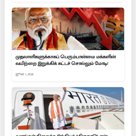
முதலாளிகளுக்காகப் பெரும்பான்மை மக்களின்
வயிற்றை இறுக்கிக் கட்டச் சொல்லும் மோடி!
ஜூன் 1, 2026