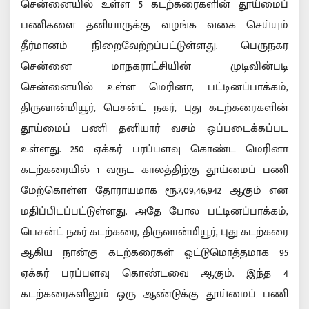
சென்னையில் உள்ள 5 கடற்கரைகளின் தூய்மைப்
பணிகளை தனியாருக்கு வழங்க வகை செய்யும்
தீர்மானம் நிறைவேற்றப்பட்டுள்ளது. பெருநகர
சென்னை மாநகராட்சியின் முடிவின்படி
சென்னையில் உள்ள மெரினா, பட்டினப்பாக்கம்,
திருவான்மியூர், பெசன்ட் நகர், புது கடற்கரைகளின்
தூய்மைப் பணி தனியார் வசம் ஒப்படைக்கப்பட
உள்ளது. 250 ஏக்கர் பரப்பளவு கொண்ட மெரினா
கடற்கரையில் 1 வருட காலத்திற்கு தூய்மைப் பணி
மேற்கொள்ள தோராயமாக ரூ.7,09,46,942 ஆகும் என
மதிப்பிடப்பட்டுள்ளது. அதே போல பட்டினப்பாக்கம்,
பெசன்ட் நகர் கடற்கரை, திருவான்மியூர், புது கடற்கரை
ஆகிய நான்கு கடற்கரைகள் ஒட்டுமொத்தமாக 95
ஏக்கர் பரப்பளவு கொண்டவை ஆகும். இந்த 4
கடற்கரைகளிலும் ஒரு ஆண்டுக்கு தூய்மைப் பணி