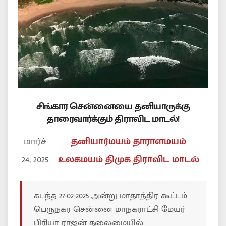
சிங்கார சென்னையை தனியாருக்கு
தாரைவார்க்கும் திராவிட மாடல்!
மார்ச்
தனியார்மயம் தாராளமயம்
24, 2025
உலகமயம்
திமுக
திராவிட மாடல்
கடந்த 27-02-2025 அன்று மாதாந்திர கூட்டம்
பெருநகர சென்னை மாநகராட்சி மேயர்
பிரியா ராஜன் தலைமையில்