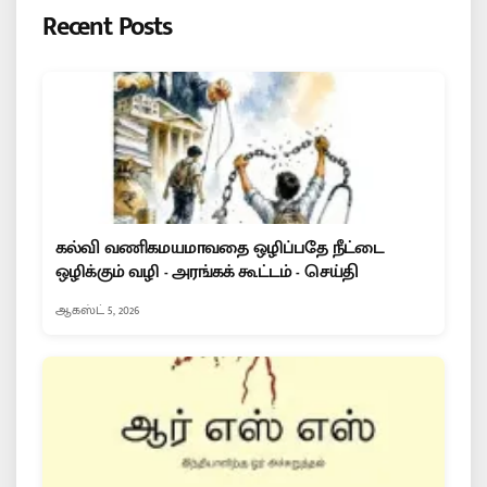
Recent Posts
கல்வி வணிகமயமாவதை ஒழிப்பதே நீட்டை
ஒழிக்கும் வழி - அரங்கக் கூட்டம் - செய்தி
ஆகஸ்ட் 5, 2026