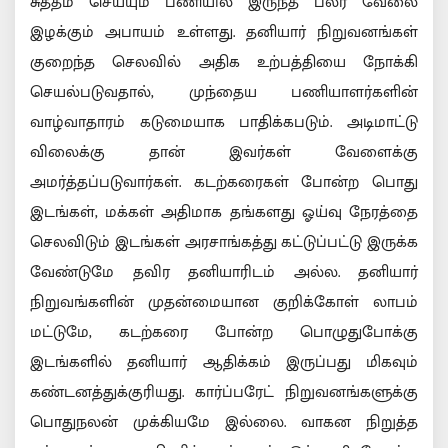
சுத்தம் செய்யும் பணியில் இருந்த பலர் வேலை
இழக்கும் அபாயம் உள்ளது. தனியார் நிறுவனங்கள்
குறைந்த செலவில் அதிக உற்பத்தியை நோக்கி
செயல்படுவதால், முந்தைய பணியாளர்களின்
வாழ்வாதாரம் கடுமையாக பாதிக்கபடும். அடிமாட்டு
விலைக்கு தான் இவர்கள் வேளைக்கு
அமர்த்தப்படுவார்கள். கடற்கரைகள் போன்ற பொது
இடங்கள், மக்கள் அதிமாக தங்களது ஓய்வு நேரத்தை
செலவிடும் இடங்கள் அரசாங்கத்து கட்டுப்பட்டு இருக்க
வேண்டுமே தவிர தனியாரிடம் அல்ல. தனியார்
நிறுவங்களின் முதன்மையான குறிக்கோள் லாபம்
மட்டுமே, கடற்கரை போன்ற பொழுதுபோக்கு
இடங்களில் தனியார் ஆதிக்கம் இருப்பது மிகவும்
கண்டனத்துக்குரியது. கார்ப்பரேட் நிறுவனங்களுக்கு
பொதுநலன் முக்கியமே இல்லை. வாகன நிறுத்த