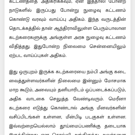
கட்டணத்தை அதிகரிக்கவும், ஏன் இத்தாலி போன்ற
நாடுகளில் இருப்பது போன்று நுழைவு கட்டணம்
கொண்டு வரவும் வாய்ப்பு அதிகம். இந்த வருடத்தின்
தொடக்கத்தில் தான் ஆந்திராவிலுள்ள பெரும்பாலான
கடற்கரைகளுக்கு அங்குள்ள அரசு நுழைவு கட்டணம்
விதித்தது. இதுபோன்ற நிலைமை சென்னையிலும்
ஏற்பட வாய்ப்புகள் அதிகம்.
இது ஒருபுறம் இருக்க கடற்கரையை நம்பி அங்கு கடை
வைத்துள்ளவர்களின் நிலைமை இன்னும் மோசமாக
மாற கூடும், அவையும் தனியாரிடம் ஒப்படைக்கப்படும்,
அதிக வாடகை செலுத்த வேண்டிவரும். மெரீனா
கடற்கரை எடுத்து கொண்டால் அங்கு மீனவர்களின்
வசிப்பிடங்கள் உள்ளன, மீன்பிடி படகுகள் உள்ளன.
இவ்வற்றையெல்லாம் தூய்மைப்பணிக்கு தடையாக