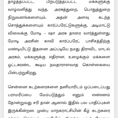
தாழ்த்தப்பட்ட, பிற்படுத்தப்பட்ட மக்களுக்கு
வாழ்வளித்து வந்த, அரசுத்துறை, பொதுத்துறை
நிறுவனங்களையும், அதன் அளவு கடந்த
சொத்துக்களையும் கார்ப்பரேட்டுகளுக்கு, அடிமாட்டு
விலைக்கு மோடி – ஷா அரசு தாரை வார்த்துள்ளது.
மோடி அரசின் காவி கார்ப்பரேட் பாசிசத்திற்கு
மண்டியிட்டு இதனை அப்படியே நமது திராவிட மாடல்
அரசும், மக்களுக்கு எதிரான, உழைக்கும் மக்களை
ஓட்டசுரண்ட கூடிய நவதாராளவாத கொள்கையை
பின்பற்றுகிறது.
சென்னை கடற்கரைகளை தனியாரிடம் ஒப்படைப்பது
பராமரிப்பை மேம்படுத்தும் எனும் எண்ணம்
தோன்றுவது சரி தான் ஆனால் இதில் பல பாதிப்புகள்
இருக்கின்றன. முன்பு மாநகராட்சியின் கீழ் கடற்கரை