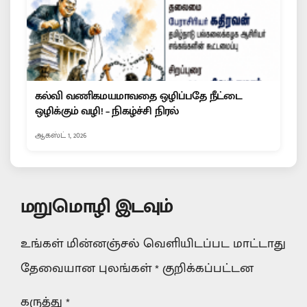
கல்வி வணிகமயமாவதை ஒழிப்பதே நீட்டை
ஒழிக்கும் வழி! – நிகழ்ச்சி நிரல்
ஆகஸ்ட் 1, 2026
மறுமொழி இடவும்
உங்கள் மின்னஞ்சல் வெளியிடப்பட மாட்டாது
தேவையான புலங்கள்
*
குறிக்கப்பட்டன
கருத்து
*