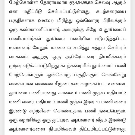
மேற்கொள்ள தோராயமாக ரூ.4,54,99,139 செலவு ஆகும்
என மதிப்பீடு செய்யப்பட்டுள்ளது. கடற்கரையை
பகுதிகளாக (Sector) பிரித்து ஒவ்வொரு பிரிவுக்கும்
ஒரு கண்காணிப்பாளர், அவருக்கு கீழே 10 தூய்மைப்
பணியாளர்கள் தூய்மை பணியில் ஈடுபடுத்தப்பட
உள்ளனர். மேலும் மணலை சலித்து சுத்தம் செய்யும்
வாகனம் அதற்கு ஒரு ஆப்ரேட்டரை நியமிக்கவும்
முடிவு எடுக்கப்படுகிறது. கடற்கரையில் தூய்மைப் பணி
மேற்கொள்ளும் ஒவ்வொரு பகுதிக்கும் வெவ்வேறு
வகையான வண்ண சீருடைகள் வழங்கப்பட உள்ளன.
தூய்மை பணியானது காலை 6 மணி முதல் மதியம் 2
மணி வரை, மதியம் 2 மணி முதல் இரவு 10 மணி வரை
இரண்டு சுழற்சிகள் கொண்டதாக பணி நடைபெறும்.
ஒரு சுழற்சிக்கு ஒரு துப்புரவு ஆய்வாளர் வீதம் இரண்டு
ஆய்வாளர்களை நியமிக்கவும் திட்டமிடப்பட்டுள்ளது.