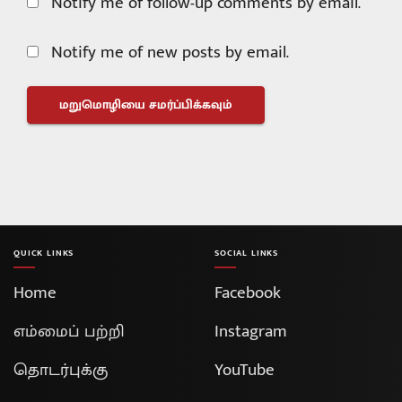
Notify me of follow-up comments by email.
Notify me of new posts by email.
QUICK LINKS
SOCIAL LINKS
Home
Facebook
எம்மைப் பற்றி
Instagram
தொடர்புக்கு
YouTube