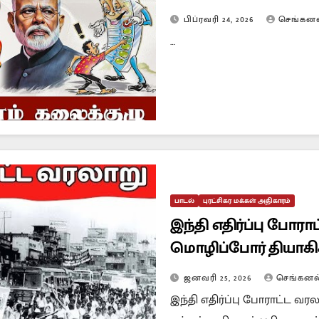
பிப்ரவரி 24, 2026
செங்கனல
…
பாடல்
புரட்சிகர மக்கள் அதிகாரம்
இந்தி எதிர்ப்பு போர
மொழிப்போர் தியாக
புரட்சிகர மக்கள் அதி
ஜனவரி 25, 2026
செங்கனல
இந்தி எதிர்ப்பு போராட்ட வரல