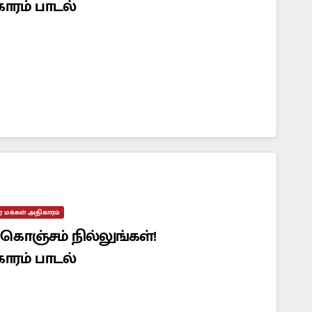
காரம் பாடல்
கர மக்கள் அதிகாரம்
கொஞ்சம் நில்லுங்கள்!
காரம் பாடல்