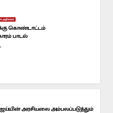
கள் அதிகாரம்
க்கு கொண்டாட்டம்
காரம் பாடல்
்
 விஜய்யின் அரசியலை அம்பலப்படுத்தும்