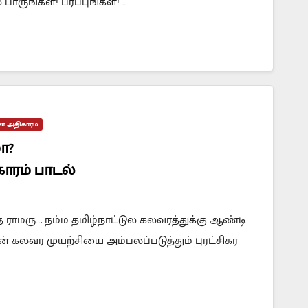
பாருங்கள்! பரப்புங்கள்! …
கள் அதிகாரம்
மா?
காரம் பாடல்
்
ராமரு…. நம்ம தமிழ்நாட்டுல கலவரத்துக்கு ஆண்டி
ின் கலவர முயற்சியை அம்பலப்படுத்தும் புரட்சிகர