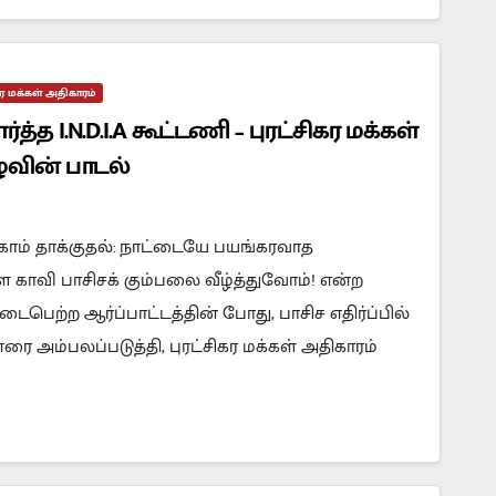
கர மக்கள் அதிகாரம்
 I.N.D.I.A கூட்டணி – புரட்சிகர மக்கள்
ுவின் பாடல்
காம் தாக்குதல்: நாட்டையே பயங்கரவாத
ள காவி பாசிசக் கும்பலை வீழ்த்துவோம்! என்ற
பெற்ற ஆர்ப்பாட்டத்தின் போது, பாசிச எதிர்ப்பில்
ரை அம்பலப்படுத்தி, புரட்சிகர மக்கள் அதிகாரம்