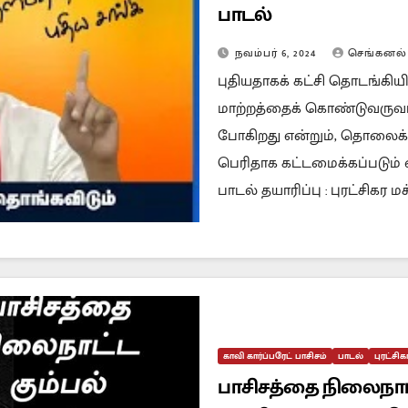
பாடல்
நவம்பர் 6, 2024
செங்கனல்
புதியதாகக் கட்சி தொடங்கியி
மாற்றத்தைக் கொண்டுவருவார் 
போகிறது என்றும், தொலைக்க
பெரிதாக கட்டமைக்கப்படும் 
பாடல் தயாரிப்பு : புரட்சிகர ம
காவி கார்ப்பரேட் பாசிசம்
பாடல்
புரட்சி
பாசிசத்தை நிலைநாட்