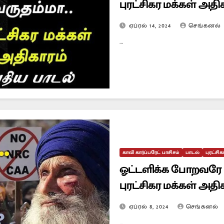
புரட்சிகர மக்கள் அதி
ஏப்ரல் 14, 2024
செங்கனல்
…
காவி கார்ப்பரேட் பாசிசம்
பாடல்
புரட்சி
ஓட்டளிக்க போறவரே 
புரட்சிகர மக்கள் அதி
ஏப்ரல் 8, 2024
செங்கனல்
…