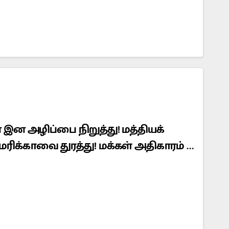
ன அழிப்பை நிறுத்து! மத்தியக்
ிக்காவை துரத்து! மக்கள் அதிகாரம் –