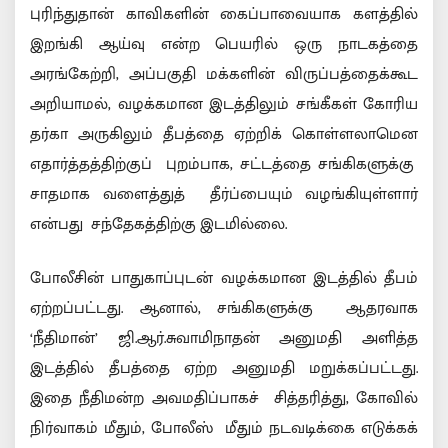
புரிந்துதான் காவிகளின் கைப்பாவையாக களத்தில்
இறங்கி ஆய்வு என்ற பெயரில் ஒரு நாடகத்தை
அரங்கேற்றி, அப்பகுதி மக்களின் விருப்பத்தைக்கூட
அறியாமல், வழக்கமான இடத்திலும் சங்கீகள் கோரிய
தர்கா அருகிலும் தீபத்தை ஏற்றிக் கொள்ளலாமென
எதார்த்தத்திற்குப் புறம்பாக, சட்டத்தை சங்கிகளுக்கு
சாதமாக வளைத்துத் தீர்ப்பையும் வழங்கியுள்ளார்
என்பது சந்தேகத்திற்கு இடமில்லை.
போலீசின் பாதுகாப்புடன் வழக்கமான இடத்தில் தீபம்
ஏற்றப்பட்டது. ஆனால், சங்கிகளுக்கு ஆதரவாக
‘நீதிமான்’ ஜி.ஆர்.சுவாமிநாதன் அனுமதி அளித்த
இடத்தில் தீபத்தை ஏற்ற அனுமதி மறுக்கப்பட்டது.
இதை நீதிமன்ற அவமதிப்பாகச் சித்தரித்து, கோவில்
நிர்வாகம் மீதும், போலீஸ் மீதும் நடவடிக்கை எடுக்கக்