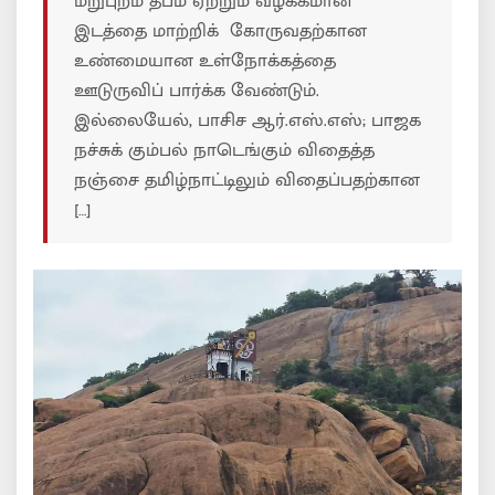
மறுபுறம் தீபம் ஏற்றும் வழக்கமான
இடத்தை மாற்றிக் கோருவதற்கான
உண்மையான உள்நோக்கத்தை
ஊடுருவிப் பார்க்க வேண்டும்.
இல்லையேல், பாசிச ஆர்.எஸ்.எஸ்; பாஜக
நச்சுக் கும்பல் நாடெங்கும் விதைத்த
நஞ்சை தமிழ்நாட்டிலும் விதைப்பதற்கான
[…]