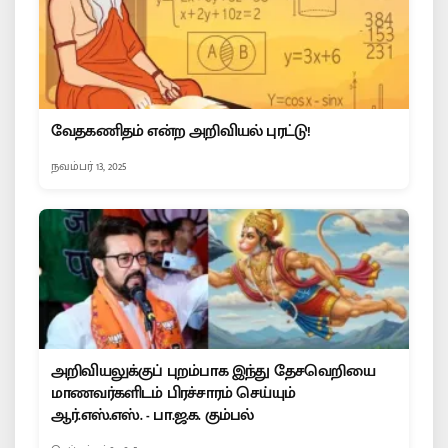
வேதகணிதம் என்ற அறிவியல் புரட்டு!
நவம்பர் 13, 2025
அறிவியலுக்குப் புறம்பாக இந்து தேசவெறியை
மாணவர்களிடம் பிரச்சாரம் செய்யும்
ஆர்.எஸ்.எஸ். - பா.ஜ.க. கும்பல்