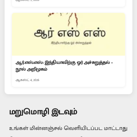
ஆர்.எஸ்.எஸ்: இந்தியாவிற்கு ஓர் அச்சுறுத்தல் –
நூல் அறிமுகம்
ஆகஸ்ட் 4, 2026
மறுமொழி இடவும்
உங்கள் மின்னஞ்சல் வெளியிடப்பட மாட்டாது