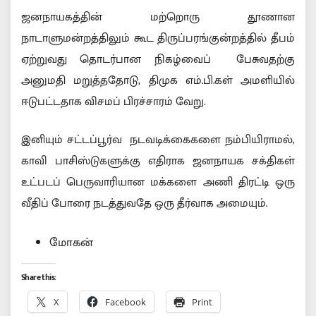
ஜனநாயகத்தின் மற்றொரு தூணான
நாடாளுமன்றத்திலும் கூட திருப்பரங்குன்றத்தில் தீபம்
ஏற்றுவது தொடர்பான நிகழ்வைப் பேசுவதற்கு
அனுமதி மறுத்ததோடு, திமுக எம்.பி.கள் அமளியில்
ஈடுபட்டதாக விசமப் பிரச்சாரம் வேறு.
இனியும் சட்டப்பூர்வ நடவடிக்கைகளை நம்பியிராமல்,
காவி பாசிஸ்டுகளுக்கு எதிராக ஜனநாயக சக்திகள்
உட்படப் பெருவாரியான மக்களை அணி திரட்டி ஒரு
வீதிப் போரை நடத்துவதே ஒரு தீர்வாக அமையும்.
மோகன்
Share this:
X
Facebook
Print