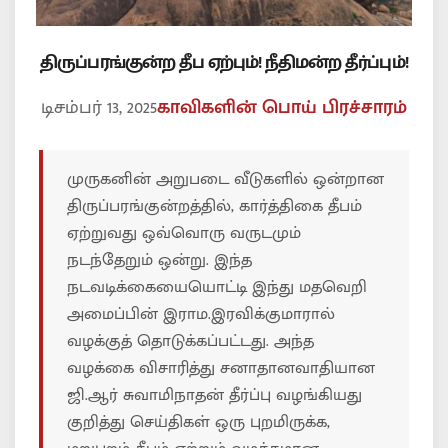
திருப்பரங்குன்ற தீப ஏற்பும்! நீதிமன்ற தீர்ப்பும்!
டிசம்பர் 13, 2025
காவிகளின் பொய் பிரச்சாரம்
முருகனின் அறுபடை வீடுகளில் ஒன்றான
திருப்பரங்குன்றத்தில், கார்த்திகை தீபம்
ஏற்றுவது ஒவ்வொரு வருடமும்
நடந்தேறும் ஒன்று. இந்த
நடவடிக்கையையொட்டி இந்து மதவெறி
அமைப்பின் இராம.இரவிக்குமாரால்
வழக்குத் தொடுக்கப்பட்டது. அந்த
வழக்கை விசாரித்து சனாதானவாதியான
ஜி.ஆர் சுவாமிநாதன் தீர்ப்பு வழங்கியது
குறித்து செய்திகள் ஒரு புறமிருக்க,