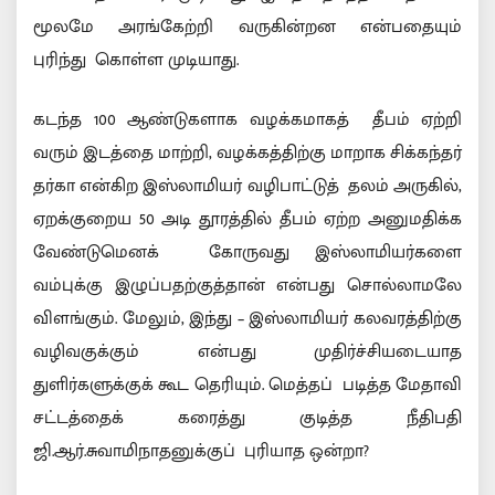
மூலமே அரங்கேற்றி வருகின்றன என்பதையும்
புரிந்து கொள்ள முடியாது.
கடந்த 100 ஆண்டுகளாக வழக்கமாகத் தீபம் ஏற்றி
வரும் இடத்தை மாற்றி, வழக்கத்திற்கு மாறாக சிக்கந்தர்
தர்கா என்கிற இஸ்லாமியர் வழிபாட்டுத் தலம் அருகில்,
ஏறக்குறைய 50 அடி தூரத்தில் தீபம் ஏற்ற அனுமதிக்க
வேண்டுமெனக் கோருவது இஸ்லாமியர்களை
வம்புக்கு இழுப்பதற்குத்தான் என்பது சொல்லாமலே
விளங்கும். மேலும், இந்து – இஸ்லாமியர் கலவரத்திற்கு
வழிவகுக்கும் என்பது முதிர்ச்சியடையாத
துளிர்களுக்குக் கூட தெரியும். மெத்தப் படித்த மேதாவி
சட்டத்தைக் கரைத்து குடித்த நீதிபதி
ஜி.ஆர்.சுவாமிநாதனுக்குப் புரியாத ஒன்றா?