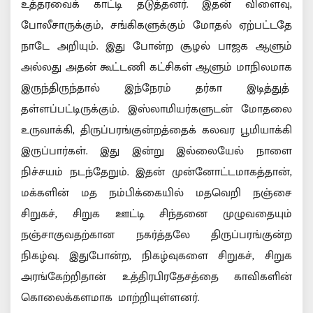
உத்தரவைக் காட்டி தடுத்தனர். இதன் விளைவு,
போலீசாருக்கும், சங்கிகளுக்கும் மோதல் ஏற்பட்டதே
நாடே அறியும். இது போன்ற சூழல் பாஜக ஆளும்
அல்லது அதன் கூட்டணி கட்சிகள் ஆளும் மாநிலமாக
இருந்திருந்தால் இந்நேரம் தர்கா இடித்துத்
தள்ளப்பட்டிருக்கும். இஸ்லாமியர்களுடன் மோதலை
உருவாக்கி, திருப்பரங்குன்றத்தைக் கலவர பூமியாக்கி
இருப்பார்கள். இது இன்று இல்லையேல் நாளை
நிச்சயம் நடந்தேறும். இதன் முன்னோட்டமாகத்தான்,
மக்களின் மத நம்பிக்கையில் மதவெறி நஞ்சை
சிறுகச், சிறுக ஊட்டி சிந்தனை முழுவதையும்
நஞ்சாகுவதற்கான நகர்த்தலே திருப்பரங்குன்ற
நிகழ்வு. இதுபோன்ற, நிகழ்வுகளை சிறுகச், சிறுக
அரங்கேற்றிதான் உத்திரபிரதேசத்தை காவிகளின்
கொலைக்களமாக மாற்றியுள்ளனர்.