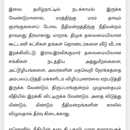
இவை தமிழ்நாட்டில் நடக்காமல் இருக்க
வேண்டுமானால், மரத்திற்கு மரம் தாவும்
குரங்குகளைப் போல, நீதிமன்றத்திற்கு நீதிமன்றம்
தாவுவது தீர்வாகாது. மாறாக, திமுக தலைமையிலான
கூட்டணி கட்சிகள் தங்கள் தொண்டர்களை வீடு வீடாக
இறக்கிவிட்டு, இராம.இரவிக்குமார் தலைமையிலான
சங்கிகள் நடத்திய அத்துமீறல்களை,
அட்டூழியங்களை, அவர்களின் மதவெறி நோக்கத்தை
அம்பலப்படுத்தி மக்களிடம் விழிப்புணர்வை ஏற்படுத்தி
இருக்க வேண்டும். திருப்பரங்குன்றம் முழுவதையும்
வீதியில் இறக்கி விட்டிருக்க வேண்டும். அதை விடுத்து
மீண்டும், மீண்டும் நீதிமன்றங்களின் காலில்
விழுவதால் தீர்வு கிடைக்காது.
ஏனெனில், நீதியின் கடைசி புகலிடமான ஜனநாயகத்