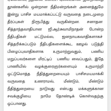
தூண்களில் ஒன்றான நீதிமன்றங்கள் அனைத்துமே
இன்று பாசிச மயமாக்கப்பட்டு வருவதை நடைமுறை
தீர்ப்புகள் நிரூபித்து வருகின்றன. சனாதன
சித்தாந்தவாதியான ஜி.ஆர்.சுவாமிநாதன் போன்ற
நீதிபதிகள் மட்டுமல்ல, ஜனநாயகவாதிகளாகச்
சித்தரிக்கப்படும் நீதிபதிகளைக்கூட ஊழல் படுத்தி
பிழைப்புவாதிகளாக உருமாற்றுவதும், பணிய
மறுப்பவர்களை மிரட்டிப் பணிய வைப்பதும், இதே
பாணியில் வழக்குரைஞர்களையும் உருமாற்றி
ஒட்டுமொத்த நீதித்துறையையும் பாசிசமயமாக்கி
வருவதை உணராமல், மீண்டும், மீண்டும்
நீதித்துறையை நாடுவது என்பது மக்களுக்கான
சவக்குழியை நாமே தோண்டிக் கொள்வதற்கு
ஒப்பானது.