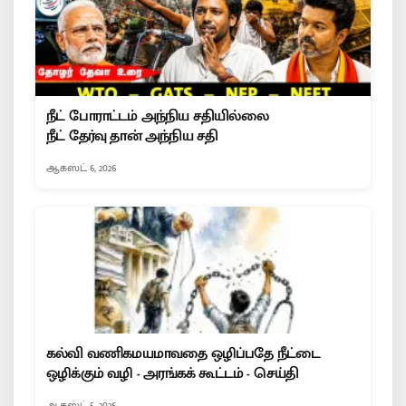
நீட் போராட்டம் அந்நிய சதியில்லை
நீட் தேர்வு தான் அந்நிய சதி
ஆகஸ்ட் 6, 2026
கல்வி வணிகமயமாவதை ஒழிப்பதே நீட்டை
ஒழிக்கும் வழி - அரங்கக் கூட்டம் - செய்தி
ஆகஸ்ட் 5, 2026