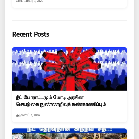
செப்டம்பர் 3, 2025
Recent Posts
நீட் போராட்டமும் மோடி அரசின்
செயற்கை நுண்ணறிவுக் கண்காணிப்பும்
ஆகஸ்ட் 6, 2026