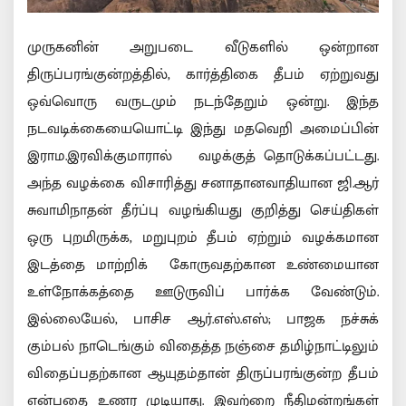
முருகனின் அறுபடை வீடுகளில் ஒன்றான
திருப்பரங்குன்றத்தில், கார்த்திகை தீபம் ஏற்றுவது
ஒவ்வொரு வருடமும் நடந்தேறும் ஒன்று. இந்த
நடவடிக்கையையொட்டி இந்து மதவெறி அமைப்பின்
இராம.இரவிக்குமாரால் வழக்குத் தொடுக்கப்பட்டது.
அந்த வழக்கை விசாரித்து சனாதானவாதியான ஜி.ஆர்
சுவாமிநாதன் தீர்ப்பு வழங்கியது குறித்து செய்திகள்
ஒரு புறமிருக்க, மறுபுறம் தீபம் ஏற்றும் வழக்கமான
இடத்தை மாற்றிக் கோருவதற்கான உண்மையான
உள்நோக்கத்தை ஊடுருவிப் பார்க்க வேண்டும்.
இல்லையேல், பாசிச ஆர்.எஸ்.எஸ்; பாஜக நச்சுக்
கும்பல் நாடெங்கும் விதைத்த நஞ்சை தமிழ்நாட்டிலும்
விதைப்பதற்கான ஆயுதம்தான் திருப்பரங்குன்ற தீபம்
என்பதை உணர முடியாது. இவற்றை நீதிமன்றங்கள்