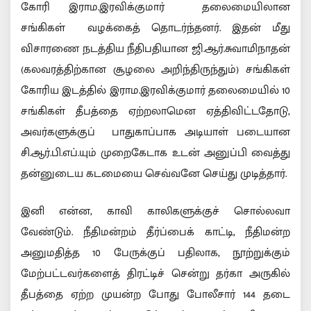
கோரி இராம.இரவிக்குமார் தலைமையிலான
சங்கிகள் வழக்கைத் தொடர்ந்தனர். இதன் மீது
விசாரணை நடத்திய நீதிபதியான ஜி.ஆர்.சுவாமிநாதன்
(கலவரத்திற்கான சூழலை அறிந்திருந்தும்) சங்கிகள்
கோரிய இடத்தில் இராம.இரவிக்குமார் தலைமையில் 10
சங்கிகள் தீபத்தை ஏற்றலாமென ஏத்திவிட்டதோடு,
அவர்களுக்குப் பாதுகாப்பாக அடியாள் படையான
சி.ஆர்.பி.எப்.யும் முறைகேடாக உடன் அனுப்பி வைத்து
தன்னுடைய கடமையை செவ்வனே செய்து முடித்தார்.
இனி என்ன, காவி காலிகளுக்குச் சொல்லவா
வேண்டும். நீதிமன்றம் தீர்ப்பைக் காட்டி, நீதிமன்ற
அனுமதித்த 10 பேருக்குப் பதிலாக, நூற்றுக்கும்
மேற்பட்டவர்களைத் திரட்டிச் சென்று தர்கா அருகில்
தீபத்தை ஏற்ற முயன்ற போது போலீசார் 144 தடை