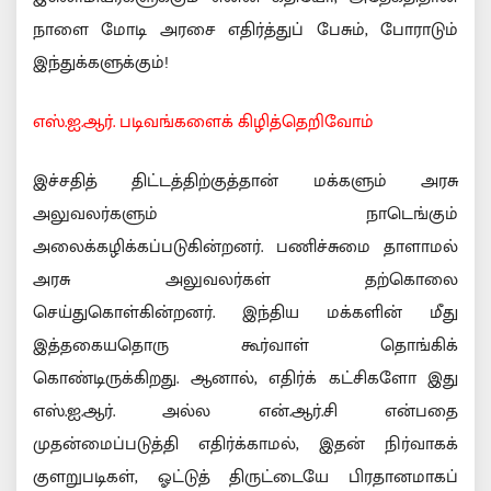
நாளை மோடி அரசை எதிர்த்துப் பேசும், போராடும்
இந்துக்களுக்கும்!
எஸ்.ஐ.ஆர். படிவங்களைக் கிழித்தெறிவோம்
இச்சதித் திட்டத்திற்குத்தான் மக்களும் அரசு
அலுவலர்களும் நாடெங்கும்
அலைக்கழிக்கப்படுகின்றனர். பணிச்சுமை தாளாமல்
அரசு அலுவலர்கள் தற்கொலை
செய்துகொள்கின்றனர். இந்திய மக்களின் மீது
இத்தகையதொரு கூர்வாள் தொங்கிக்
கொண்டிருக்கிறது. ஆனால், எதிர்க் கட்சிகளோ இது
எஸ்.ஐ.ஆர். அல்ல என்.ஆர்.சி என்பதை
முதன்மைப்படுத்தி எதிர்க்காமல், இதன் நிர்வாகக்
குளறுபடிகள், ஓட்டுத் திருட்டையே பிரதானமாகப்