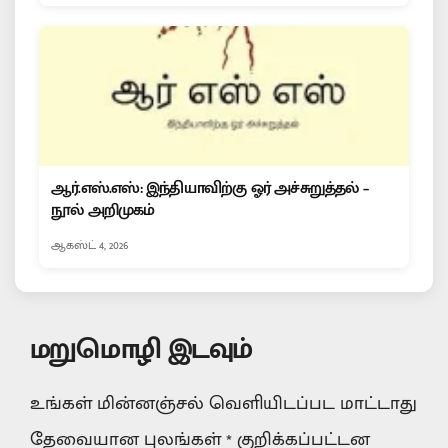
ஆர்.எஸ்.எஸ்: இந்தியாவிற்கு ஓர் அச்சுறுத்தல் –
நூல் அறிமுகம்
ஆகஸ்ட் 4, 2026
மறுமொழி இடவும்
உங்கள் மின்னஞ்சல் வெளியிடப்பட மாட்டாது
தேவையான புலங்கள்
*
குறிக்கப்பட்டன