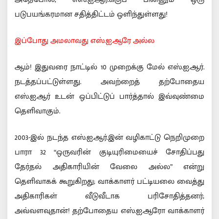
படுபயங்கரமான சதித்திட்டம் ஒளிந்துள்ளது!
இப்போது அமலாவது எஸ்.ஐ.ஆரே அல்ல
ஆம்! இதுவரை நாட்டில் 10 முறைக்கு மேல் எஸ்.ஐ.ஆர்.
நடத்தப்பட்டுள்ளது. அவற்றைத் தற்போதைய
எஸ்.ஐ.ஆர் உடன் ஒப்பிட்டுப் பார்த்தால் இவ்வுண்மை
தெளிவாகும்.
2003-இல் நடந்த எஸ்.ஐ.ஆர்.இன் வழிகாட்டு நெறிமுறை
பாரா 32 “ஒருவரின் குடியுரிமையைச் சோதிப்பது
தேர்தல் அதிகாரியின் வேலை அல்ல” என்று
தெளிவாகக் கூறுகிறது; வாக்காளர் பட்டியலை வைத்து
அதிகாரிகள் வீடுவீடாக பரிசோதித்தனர்;
அவ்வளவுதான்! தற்போதைய எஸ்.ஐ.ஆரோ வாக்காளர்