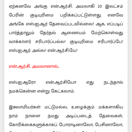
ஏற்கனவே அங்கு என்.ஆர்.சி. அமலாகி 20 இலட்சம்
பேரின் குடியுரிமை பறிக்கப்பட்டுள்ளது. எனவே
அங்கே எஸ்.ஐ.ஆர் தேவைப்படவில்லை! ஆக, எப்படிப்
பார்த்தாலும் தேர்தல் ஆணையம் மேற்கொள்வது
வாக்காளர் சரிபார்ப்பல்ல! குடியுரிமை சரிபார்ப்பே!
எஸ்.ஐ.ஆர். அல்ல! என்.ஆர்.சி.யே!
என்.ஆர்.சி. அமலானால்..
எஸ்.ஐ.ஆரோ என்.ஆர்.சியோ எது நடந்தால்
நமக்கென்ன என்று கேட்கலாம்.
இசுலாமியர்கள் மட்டுமல்ல, உழைக்கும் மக்களாகிய
நாம் நாளை நமது அடிப்படைத் தேவைகள்,
கோரிக்கைகளுக்காகப் போராடினாலோ, பேசினாலோ,