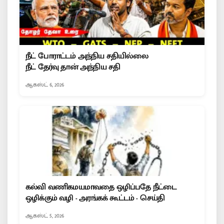
நீட் போராட்டம் அந்நிய சதியில்லை
நீட் தேர்வு தான் அந்நிய சதி
ஆகஸ்ட் 6, 2026
கல்வி வணிகமயமாவதை ஒழிப்பதே நீட்டை
ஒழிக்கும் வழி - அரங்கக் கூட்டம் - செய்தி
ஆகஸ்ட் 5, 2026