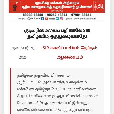
குடியுரிமையைப் பறிக்கவே SIR!
தமிழகமே, ஒத்துழைக்காதே!
நவம்பர் 21,
SIR
காவி பாசிசம்
தேர்தல்
2025
ஆணையம்
தமிழகம் தழுவிய பிரச்சாரம் –
ஆர்ப்பாட்டம் அன்பார்ந்த உழைக்கும்
மக்களே! தமிழ்நாடு உட்பட 12 மாநிலங்கள்
& யூ.பி.களில் எஸ்.ஐ.ஆர். (Special Intensive
Revision – SIR) அமலாக்கப்பட்டுள்ளது.
எங்கே விண்ணப்பம் பெறுவது; எப்படிப்