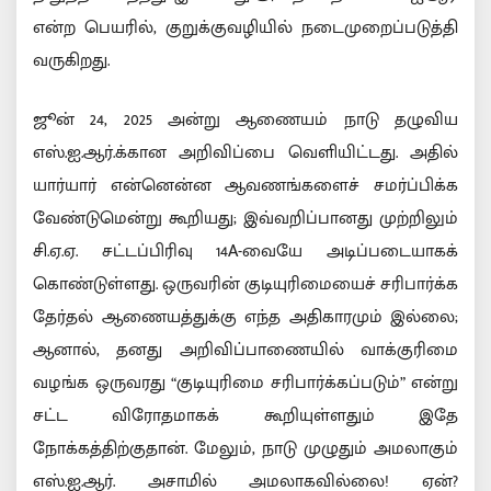
என்ற பெயரில், குறுக்குவழியில் நடைமுறைப்படுத்தி
வருகிறது.
ஜூன் 24, 2025 அன்று ஆணையம் நாடு தழுவிய
எஸ்.ஐ.ஆர்.க்கான அறிவிப்பை வெளியிட்டது. அதில்
யார்யார் என்னென்ன ஆவணங்களைச் சமர்ப்பிக்க
வேண்டுமென்று கூறியது; இவ்வறிப்பானது முற்றிலும்
சி.ஏ.ஏ. சட்டப்பிரிவு 14A-வையே அடிப்படையாகக்
கொண்டுள்ளது. ஒருவரின் குடியுரிமையைச் சரிபார்க்க
தேர்தல் ஆணையத்துக்கு எந்த அதிகாரமும் இல்லை;
ஆனால், தனது அறிவிப்பாணையில் வாக்குரிமை
வழங்க ஒருவரது “குடியுரிமை சரிபார்க்கப்படும்” என்று
சட்ட விரோதமாகக் கூறியுள்ளதும் இதே
நோக்கத்திற்குதான். மேலும், நாடு முழுதும் அமலாகும்
எஸ்.ஐ.ஆர். அசாமில் அமலாகவில்லை! ஏன்?