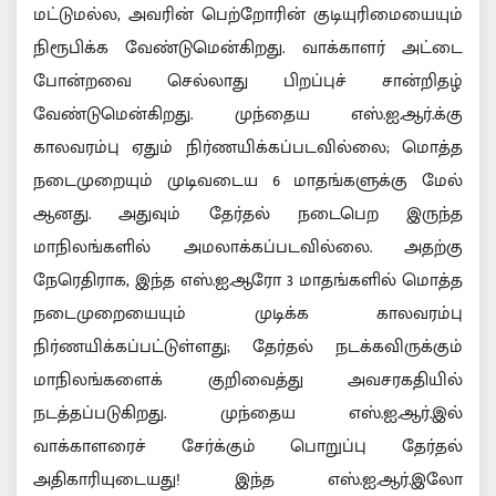
மட்டுமல்ல, அவரின் பெற்றோரின் குடியுரிமையையும்
நிரூபிக்க வேண்டுமென்கிறது. வாக்காளர் அட்டை
போன்றவை செல்லாது பிறப்புச் சான்றிதழ்
வேண்டுமென்கிறது. முந்தைய எஸ்.ஐ.ஆர்.க்கு
காலவரம்பு ஏதும் நிர்ணயிக்கப்படவில்லை; மொத்த
நடைமுறையும் முடிவடைய 6 மாதங்களுக்கு மேல்
ஆனது. அதுவும் தேர்தல் நடைபெற இருந்த
மாநிலங்களில் அமலாக்கப்படவில்லை. அதற்கு
நேரெதிராக, இந்த எஸ்.ஐ.ஆரோ 3 மாதங்களில் மொத்த
நடைமுறையையும் முடிக்க காலவரம்பு
நிர்ணயிக்கப்பட்டுள்ளது; தேர்தல் நடக்கவிருக்கும்
மாநிலங்களைக் குறிவைத்து அவசரகதியில்
நடத்தப்படுகிறது. முந்தைய எஸ்.ஐ.ஆர்.இல்
வாக்காளரைச் சேர்க்கும் பொறுப்பு தேர்தல்
அதிகாரியுடையது! இந்த எஸ்.ஐ.ஆர்.இலோ