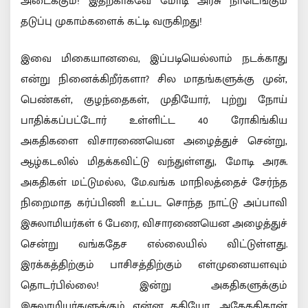
அடைக்கும்! இதற்காகவே மோடி அரசு நாடெங்கும்
தடுப்பு முகாம்களைக் கட்டி வருகிறது!
இவை மிகையானவை, இப்படியெல்லாம் நடக்காது
என்று நினைக்கிறீர்களா? சில மாதங்களுக்கு முன்,
பெண்கள், குழந்தைகள், முதியோர், புற்று நோய்
பாதிக்கப்பட்டோர் உள்ளிட்ட 40 ரோகிங்கிய
அகதிகளை விசாரணையென அழைத்துச் சென்று,
ஆழ்கடலில் மிதக்கவிட்டு வந்துள்ளது, மோடி அரசு.
அகதிகள் மட்டுமல்ல, மே.வங்க மாநிலத்தைச் சேர்ந்த
நிறைமாத கர்ப்பிணி உட்பட சொந்த நாட்டு அப்பாவி
இசுலாமியர்கள் 6 பேரை, விசாரணையென அழைத்துச்
சென்று வங்கதேச எல்லையில் விட்டுள்ளது.
இரக்கத்திற்கும் பாசிசத்திற்கும் எள்முனையளவும்
தொடர்பில்லை! இன்று அகதிகளுக்கும்
இசுலாமியர்களுக்கும் என்ன கதியோ, அதேகதிதான்