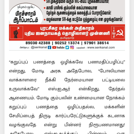
“கறுப்புப் பணத்தை ஒழிக்கவே பணமதிப்பழிப்பு”
என்றது, மோடி அரசு. அதேபோல, “போலியான
வாக்காளரை நீக்கி நேர்மையான பட்டியலை
உருவாக்கவே” எஸ்.ஐ.ஆர் என்கிறது, தேர்தல்
ஆணையம். மோடி கும்பலின் உண்மையான நோக்கம்
கறுப்புப் பணத்தை ஒழிப்பதல்ல, மக்களின்
சேமிப்பைத் திருடி கார்ப்பரேட்டுகளுக்குக் கடனாக
வழங்குவதே என்று பின்னர் நிரூபணமானது!
அதேபோல, எஸ்.ஐ.ஆர்.க்குப் பின்னும் ஒரு