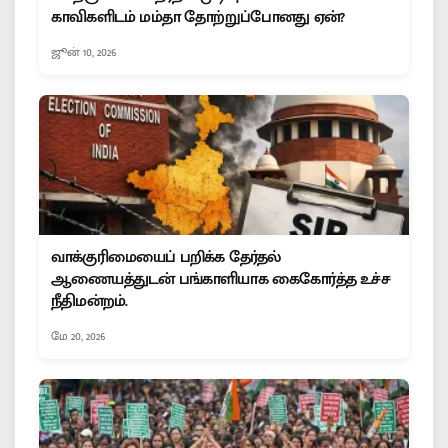
காவிகளிடம் மம்தா தோற்றுப்போனது ஏன்?
ஜூன் 10, 2026
வாக்குரிமையைப் பறிக்க தேர்தல்
ஆணையத்துடன் பங்காளியாக கைகோர்த்த உச்ச
நீதிமன்றம்.
மே 20, 2026