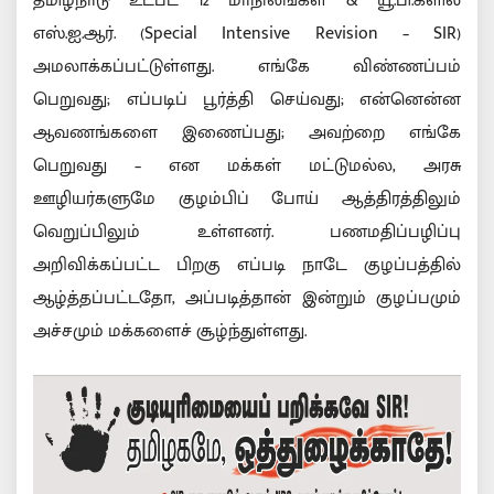
தமிழ்நாடு உட்பட 12 மாநிலங்கள் & யூ.பி.களில்
எஸ்.ஐ.ஆர். (Special Intensive Revision – SIR)
அமலாக்கப்பட்டுள்ளது. எங்கே விண்ணப்பம்
பெறுவது; எப்படிப் பூர்த்தி செய்வது; என்னென்ன
ஆவணங்களை இணைப்பது; அவற்றை எங்கே
பெறுவது – என மக்கள் மட்டுமல்ல, அரசு
ஊழியர்களுமே குழம்பிப் போய் ஆத்திரத்திலும்
வெறுப்பிலும் உள்ளனர். பணமதிப்பழிப்பு
அறிவிக்கப்பட்ட பிறகு எப்படி நாடே குழப்பத்தில்
ஆழ்த்தப்பட்டதோ, அப்படித்தான் இன்றும் குழப்பமும்
அச்சமும் மக்களைச் சூழ்ந்துள்ளது.