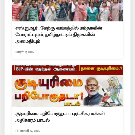
எஸ்.ஐ.ஆர் : மேற்கு வங்கத்தில் மம்தாவின்
போராட்டமும், தமிழ்நாட்டில் திமுகவின்
அமைதியும்
மார்ச் 17, 2026
குடியுரிமை பறிபோகுதடா - புரட்சிகர மக்கள்
அதிகாரம் பாடல்
பிப்ரவரி 24, 2026