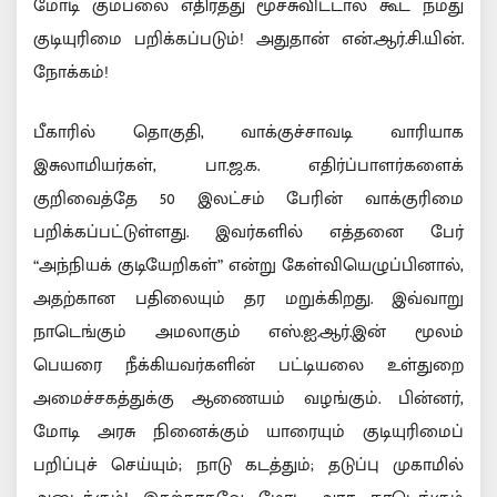
மோடி கும்பலை எதிர்த்து மூச்சுவிட்டால் கூட நமது
குடியுரிமை பறிக்கப்படும்! அதுதான் என்.ஆர்.சி.யின்.
நோக்கம்!
பீகாரில் தொகுதி, வாக்குச்சாவடி வாரியாக
இசுலாமியர்கள், பா.ஜ.க. எதிர்ப்பாளர்களைக்
குறிவைத்தே 50 இலட்சம் பேரின் வாக்குரிமை
பறிக்கப்பட்டுள்ளது. இவர்களில் எத்தனை பேர்
“அந்நியக் குடியேறிகள்” என்று கேள்வியெழுப்பினால்,
அதற்கான பதிலையும் தர மறுக்கிறது. இவ்வாறு
நாடெங்கும் அமலாகும் எஸ்.ஐ.ஆர்.இன் மூலம்
பெயரை நீக்கியவர்களின் பட்டியலை உள்துறை
அமைச்சகத்துக்கு ஆணையம் வழங்கும். பின்னர்,
மோடி அரசு நினைக்கும் யாரையும் குடியுரிமைப்
பறிப்புச் செய்யும்; நாடு கடத்தும்; தடுப்பு முகாமில்