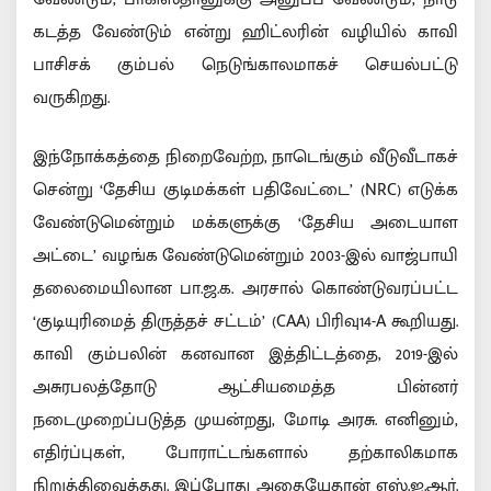
கடத்த வேண்டும் என்று ஹிட்லரின் வழியில் காவி
பாசிசக் கும்பல் நெடுங்காலமாகச் செயல்பட்டு
வருகிறது.
இந்நோக்கத்தை நிறைவேற்ற, நாடெங்கும் வீடுவீடாகச்
சென்று ‘தேசிய குடிமக்கள் பதிவேட்டை’ (NRC) எடுக்க
வேண்டுமென்றும் மக்களுக்கு ‘தேசிய அடையாள
அட்டை’ வழங்க வேண்டுமென்றும் 2003-இல் வாஜ்பாயி
தலைமையிலான பா.ஜ.க. அரசால் கொண்டுவரப்பட்ட
‘குடியுரிமைத் திருத்தச் சட்டம்’ (CAA) பிரிவு14-A கூறியது.
காவி கும்பலின் கனவான இத்திட்டத்தை, 2019-இல்
அசுரபலத்தோடு ஆட்சியமைத்த பின்னர்
நடைமுறைப்படுத்த முயன்றது, மோடி அரசு. எனினும்,
எதிர்ப்புகள், போராட்டங்களால் தற்காலிகமாக
நிறுத்திவைத்தது. இப்போது அதையேதான் எஸ்.ஐ.ஆர்.