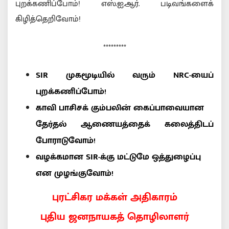
புறக்கணிப்போம்! எஸ்.ஐ.ஆர். படிவங்களைக்
கிழித்தெறிவோம்!
*********
SIR முகமூடியில் வரும் NRC-யைப்
புறக்கணிப்போம்!
காவி பாசிசக் கும்பலின் கைப்பாவையான
தேர்தல் ஆணையத்தைக் கலைத்திடப்
போராடுவோம்!
வழக்கமான SIR-க்கு மட்டுமே ஒத்துழைப்பு
என முழங்குவோம்!
புரட்சிகர மக்கள் அதிகாரம்
புதிய ஜனநாயகத் தொழிலாளர்