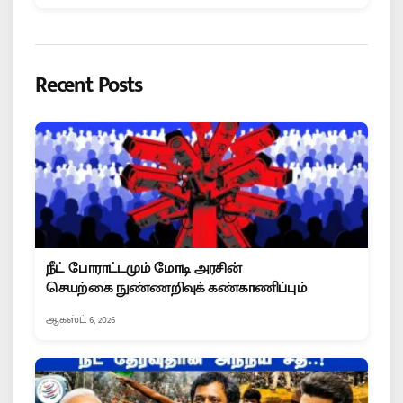
Recent Posts
நீட் போராட்டமும் மோடி அரசின்
செயற்கை நுண்ணறிவுக் கண்காணிப்பும்
ஆகஸ்ட் 6, 2026