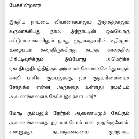
பேசுகின்றனர்!
இந்திய நாட்டை வியர்வையாலும் இரத்தத்தாலும்
உருவாக்கியது நாம்; இந்நாட்டின் ஒவ்வொரு
கட்டுமானங்களிலும் நமது மூதாதையரின் உதிரமும்
உழைப்பும் கலந்திருக்கிறது; கடந்த காலத்தில்
பிரிட்டிஷூக்கும் இப்போது அமெரிக்க
ஏகாதிபத்தியத்திற்கும் அடிமைச் சேவகம் செய்து வரும்
காவி பாசிச கும்பலுக்கு, நம் குடியுரிமையைச்
சோதிக்க என்ன அருகதை உள்ளது! நம்மிடம்
ஆவணங்களைக் கேட்க இவர்கள் யார்?!
மோடி கும்பலும் தேர்தல் ஆணையமும் கேட்கும்
ஆவணங்களைத் தர மாட்டோம் என முழங்குவோம்!
எஸ்.ஐ.ஆர். நடவடிக்கையை முற்றாகப்