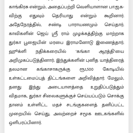
காங்கிரசு என்றும், அதைப்பற்றி வெளியாளான பா.ஜ.க-
விற்கு எதுவும் தெரியாது என்றும் கூறினார்.
அதேநேரத்தில், சண்டி பாராயணமும் செய்தார்;
காவிகளின் ஜெய் ஸ்ரீ ராம் முழக்கத்திற்கு மாற்றாக
துர்கா பூஜையின் மரபை இராமனோடு இணைத்தார்;
ஹூக்ளி நதிக்கரையில் ‘கங்கா ஆரத்தி’யை
அறிமுகப்படுத்தினார்; இந்துக்களின் புனித யாத்திரைத்
தலமான கங்காசாகருக்கு ரூ.1,500 கோடியில்
உள்கட்டமைப்புத் திட்டங்களை அறிவித்தார். மேலும்,
தனது இந்து அடையாளத்தை உறுதிப்படுத்தும்
விதமாக, துர்கா சிலைகளுக்குச் செய்யப்படும் சொக்கு
தானம் உள்ளிட்ட மதச் சடங்குகளைத் தனிப்பட்ட
முறையில் செய்து, அவற்றைச் சமூக ஊடகங்களில்
ஒளிபரப்பினார்.