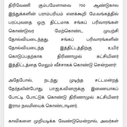
திரிவேணி கும்பமேளாவை 700 ஆண்டுகால
இந்துக்களின் பராம்பரியம் எனக்கூறி மே.வங்கத்தில்
பரப்புவதை ஒரு திட்டமாக சங்கப் பரிவாரங்கள்
கொண்டுவர மேற்கொண்ட முயற்சி
தோல்வியடைந்தது. சங்கப் பரிவாரங்களின்
தோல்வியடைந்த இத்திட்டத்திற்கு உயிர்
கொடுப்பதற்காக திரிணாமுல் கட்சியினர்
இத்திட்டத்தை மேலும் வீச்சாகக் கொண்டு சென்றனர்!
அதேபோல், நடந்து முடிந்த சட்டமன்றத்
தேர்தலின்போது, பா.ஜ.க.வினருக்கு இணையாகப்
போட்டி போட்டுக் கொண்டு திரிணாமுல் கட்சியினர்
இராம நவமியைக் கொண்டாடினர்.
காவிகளை முறியடிக்க வேண்டுமென்றால், அவர்கள்