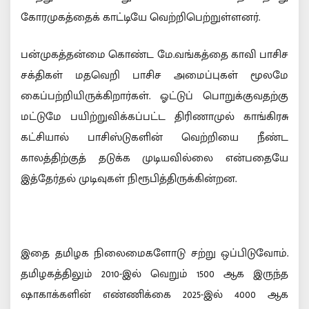
கோரமுகத்தைக் காட்டியே வெற்றிபெற்றுள்ளனர்.
பன்முகத்தன்மை கொண்ட மே.வங்கத்தை காவி பாசிச
சக்திகள் மதவெறி பாசிச அமைப்புகள் மூலமே
கைப்பற்றியிருக்கிறார்கள். ஓட்டுப் பொறுக்குவதற்கு
மட்டுமே பயிற்றுவிக்கப்பட்ட திரிணாமுல் காங்கிரசு
கட்சியால் பாசிஸ்டுகளின் வெற்றியை நீண்ட
காலத்திற்குத் தடுக்க முடியவில்லை என்பதையே
இத்தேர்தல் முடிவுகள் நிரூபித்திருக்கின்றன.
இதை தமிழக நிலைமைகளோடு சற்று ஒப்பிடுவோம்.
தமிழகத்திலும் 2010-இல் வெறும் 1500 ஆக இருந்த
ஷாகாக்களின் எண்ணிக்கை 2025-இல் 4000 ஆக