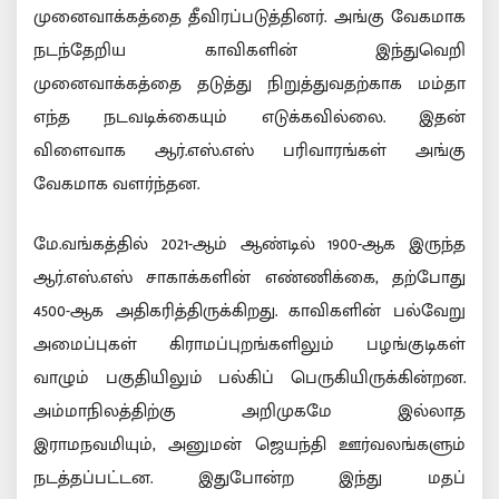
முனைவாக்கத்தை தீவிரப்படுத்தினர். அங்கு வேகமாக
நடந்தேறிய காவிகளின் இந்துவெறி
முனைவாக்கத்தை தடுத்து நிறுத்துவதற்காக மம்தா
எந்த நடவடிக்கையும் எடுக்கவில்லை. இதன்
விளைவாக ஆர்.எஸ்.எஸ் பரிவாரங்கள் அங்கு
வேகமாக வளர்ந்தன.
மே.வங்கத்தில் 2021-ஆம் ஆண்டில் 1900-ஆக இருந்த
ஆர்.எஸ்.எஸ் சாகாக்களின் எண்ணிக்கை, தற்போது
4500-ஆக அதிகரித்திருக்கிறது. காவிகளின் பல்வேறு
அமைப்புகள் கிராமப்புறங்களிலும் பழங்குடிகள்
வாழும் பகுதியிலும் பல்கிப் பெருகியிருக்கின்றன.
அம்மாநிலத்திற்கு அறிமுகமே இல்லாத
இராமநவமியும், அனுமன் ஜெயந்தி ஊர்வலங்களும்
நடத்தப்பட்டன. இதுபோன்ற இந்து மதப்