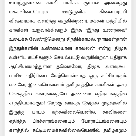
உயர்ந்துள்ளன. காவி பாசிசக் கும்பல் அனைத்து
மக்களிடையேயும் ஊடுருவிக் கிளைபரப்பி
விஷமரமாக வளர்ந்து வருகின்றனர். மக்கள் மத்தியில்
காவிகள் உருவாக்கிவரும் இந்த “இந்து உணர்வை”
உடைக்க வேண்டுமென்று சிந்திக்காமல், ‘நாங்கள்தான்
இந்துக்களின் உண்மையான காவலன்’ என்று திமுக
உள்ளிட கட்சிகளும் செயல்பட்டு வருகின்றன. புதிதாக
ஆட்சியமைத்துள்ள தவெகவோ, திமுக அளவுகூட
பாசிச எதிர்ப்பை மேற்கொள்ளாத ஒரு கட்சியாகும்.
எனவே, இவையெல்லாம் தமிழகத்தில் காவிகள் அசுர
வேகத்தில் வளர்வதையே அண்மை எதிர்காலத்தில்
சாத்தியமாக்கும்! மேற்கு வங்கத் தேர்தல் முடிவுகளில்
இருந்து பாடம் கற்கவிலையெனில், காவிகளை
எதிர்த்த பிரச்சாரங்களையும் போராட்டங்களையும்
களத்தில் கட்டியமைக்கவில்லையெனில், தமிழகமும்