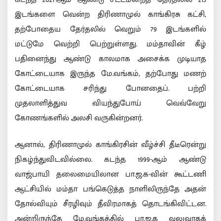
இடங்களை வென்ற திரிணாமுல் காங்கிரசு கட்சி,
தற்போதைய தேர்தலில் வெறும் 79 இடங்களில்
மட்டுமே வெற்றி பெற்றுள்ளது. மம்தாவின் கீழ்
பதினைந்து ஆண்டு காலமாக அசைக்க முடியாத
கோட்டையாக இருந்த மே.வங்கம், தற்போது மணற்
கோட்டையாக சரிந்து போனதைப். பற்றி
முதலாளித்துவ வியந்துபோய் வெவ்வேறு
கோணங்களில் அலசி வருகின்றனர்.
ஆனால், திரிணாமுல் காங்கிரசின் வீழ்ச்சி தீடீரென்று
நிகழ்ந்துவிடவில்லை. கடந்த 1999-ஆம் ஆண்டு
வாஜ்பாயி தலைமையிலான பா.ஜ.க-வின் கூட்டணி
ஆட்சியில் மம்தா பங்கெடுத்த நாளிலிருந்தே அதன்
தோல்வியும் சீரழிவும் தீவிரமாகத் தொடங்கிவிட்டன.
அன்றிருந்தே மே.வங்கத்தில் பா.ஜ.க வலுவாகக்