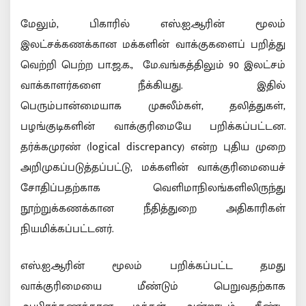
மேலும், பிகாரில் எஸ்.ஐ.ஆரின் மூலம்
இலட்சக்கணக்கான மக்களின் வாக்குகளைப் பறித்து
வெற்றி பெற்ற பா.ஜ.க., மே.வங்கத்திலும் 90 இலட்சம்
வாக்காளர்களை நீக்கியது. இதில்
பெரும்பான்மையாக முசுலீம்கள், தலித்துகள்,
பழங்குடிகளின் வாக்குரிமையே பறிக்கப்பட்டன.
தர்க்கமுரண் (logical discrepancy) என்ற புதிய முறை
அறிமுகப்படுத்தப்பட்டு, மக்களின் வாக்குரிமையைச்
சோதிப்பதற்காக வெளிமாநிலங்களிலிருந்து
நூற்றுக்கணக்கான நீதித்துறை அதிகாரிகள்
நியமிக்கப்பட்டனர்.
எஸ்.ஐ.ஆரின் மூலம் பறிக்கப்பட்ட தமது
வாக்குரிமையை மீண்டும் பெறுவதற்காக