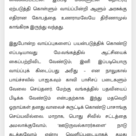
ஏற்படுத்தி கொள்ளும் வாய்ப்பின்றி ஆளும் அரசுக்கு
எதிரான கோபத்தை உணராமலேயே திரிணாமுல்
காங்கிரசு இருந்து வந்தது.
இதுபோன்ற வாய்ப்புகளைப் பயன்படுத்திக் கொண்டு
எப்படியாவது மே.வங்கத்தில் ஆட்சியைக்
கைப்பற்றிவிட வேண்டும்; இனி இப்படியொரு
வாய்ப்புக் கிடைப்பது அரிது – என நாலுகால்
பாய்ச்சலில் பா.ஜ.க.வும் காவி பாசிசப் படைகளும்
வேலை செய்தனர். மேற்கு வங்கத்தில் பதவியைப்
பிடிக்க வேண்டும் என்பதற்காக இந்து மதவெறி
ஓநாய்கள் தனது வாலைச் சுருட்டிக் கொண்டு பாசாங்கு
செய்யவில்லை. மாறாக, பொது சிவில் சட்டத்தை
அமலாக்குவோம்; ‘ஊடுருவல்காரர்களை’ நாடு
கடத்துவோம் என்று வெளிப்படையாகத் தமது