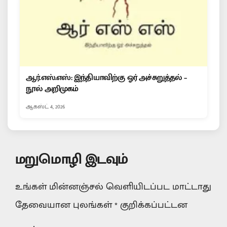
ஆர்.எஸ்.எஸ்: இந்தியாவிற்கு ஓர் அச்சுறுத்தல் –
நூல் அறிமுகம்
ஆகஸ்ட் 4, 2026
மறுமொழி இடவும்
உங்கள் மின்னஞ்சல் வெளியிடப்பட மாட்டாது
தேவையான புலங்கள்
*
குறிக்கப்பட்டன