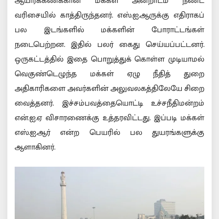
ஆயிரக்கணக்கான மக்கள் அன்றாடம் நீண்ட
வரிசையில் காத்திருந்தனர். எஸ்.ஐ.ஆருக்கு எதிராகப்
பல இடங்களில் மக்களின் போராட்டங்கள்
நடைபெற்றன. இதில் பலர் கைது செய்யப்பட்டனர்.
ஒருகட்டத்தில் இதை பொறுத்துக் கொள்ள முடியாமல்
வெகுண்டெழுந்த மக்கள் ஏழு நீதித் துறை
அதிகாரிகளை அவர்களின் அலுவலகத்திலேயே சிறை
வைத்தனர். இச்சம்பவத்தையொட்டி உச்சநீதிமன்றம்
என்.ஐ.ஏ விசாரணைக்கு உத்தரவிட்டது. இப்படி மக்கள்
எஸ்.ஐ.ஆர் என்ற பெயரில் பல துயரங்களுக்கு
ஆளாகினர்.