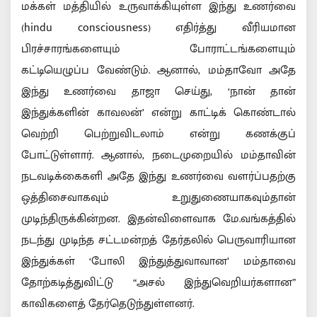
மக்கள் மத்தியில் உருவாக்கியுள்ள இந்து உணர்வை
(hindu consciousness) எதிர்த்து வீரியமான
பிரச்சாரங்களையும் போராட்டங்களையும்
கட்டியெழுப்ப வேண்டும். ஆனால், மம்தாவோ அதே
இந்து உணர்வை தாஜா செய்து, ‘நான் தான்
இந்துக்களின் காவலன்’ என்று காட்டிக் கொண்டால்
வெற்றி பெற்றுவிடலாம் என்று கணக்குப்
போட்டுள்ளார். ஆனால், நடைமுறையில் மம்தாவின்
நடவடிக்கைகளி அதே இந்து உணர்வை வளர்ப்பதற்கு
ஒத்திசைவாகவும் உறுதுணையாகவும்தான்
முடிந்திருக்கின்றன. இதன்விளைவாக மே.வங்கத்தில்
நடந்து முடிந்த சட்டமன்றத் தேர்தலில் பெருவாரியான
இந்துக்கள் ‘போலி இந்துத்துவாவான’ மம்தாவை
தோற்கடித்துவிட்டு “அசல் இந்துவெறியர்களான”
காவிகளைத் தேர்தெடுந்துள்ளனர்.