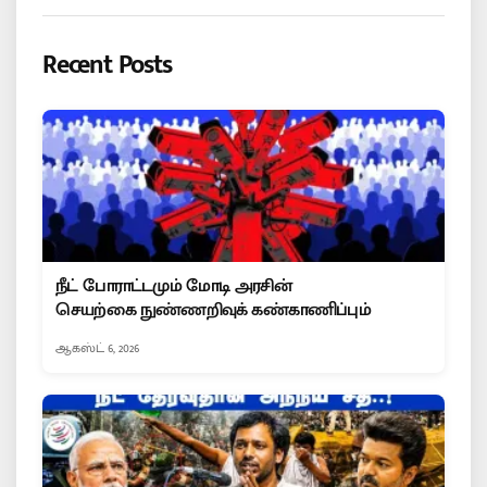
Recent Posts
நீட் போராட்டமும் மோடி அரசின்
செயற்கை நுண்ணறிவுக் கண்காணிப்பும்
ஆகஸ்ட் 6, 2026