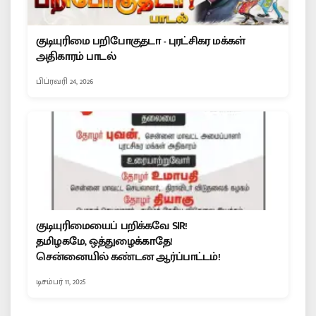
குடியுரிமை பறிபோகுதடா - புரட்சிகர மக்கள்
அதிகாரம் பாடல்
பிப்ரவரி 24, 2026
குடியுரிமையைப் பறிக்கவே SIR!
தமிழகமே, ஒத்துழைக்காதே!
சென்னையில் கண்டன ஆர்ப்பாட்டம்!
டிசம்பர் 11, 2025