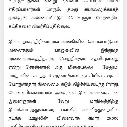
வரட்டுவாதிகள் என்று ஏளனம் செய்யும் பாசிச
எதிர்ப்பாளர்கள் யாரும், தமது சுயநலனுக்காகத்
தமக்குள் சண்டையிட்டுக் கொள்ளும் மேற்கூறிய
கட்சிகளை விமர்சிப்பதில்லை.
இவ்வாறாக, திரிணாமுல் காங்கிரசின் செயல்பாடுகள்
அனைத்தும் பா.ஜ.க-வின் இந்துமத
முனைவாக்கத்திற்கும், வெற்றிக்கும் உதவியுள்ளது
என்று சொன்னால் அது மிகையல்ல! மேலும்,
மம்தாவின் கடந்த 15 ஆண்டுகால ஆட்சியில் சமூகப்
பொருளாதார நிலைமை கடும் வீழ்ச்சியடைந்துள்ளது.
வேலையின்மையால் அங்குள்ள இலட்சக்கணக்கான
இளைஞர்கள் வேறு மாநிலத்திற்கு
இடம்பெயர்ந்துள்ளனர். பள்ளிக் கல்வித்துறையில்
நடந்த ஊழலின் விளைவாக சுமார் 26,000
ஆசிரியர்களின் வேலை பறிக்கப்பட்டுள்ளது.