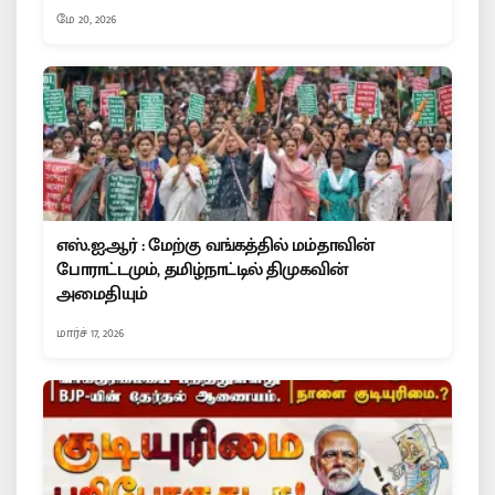
மே 20, 2026
எஸ்.ஐ.ஆர் : மேற்கு வங்கத்தில் மம்தாவின்
போராட்டமும், தமிழ்நாட்டில் திமுகவின்
அமைதியும்
மார்ச் 17, 2026