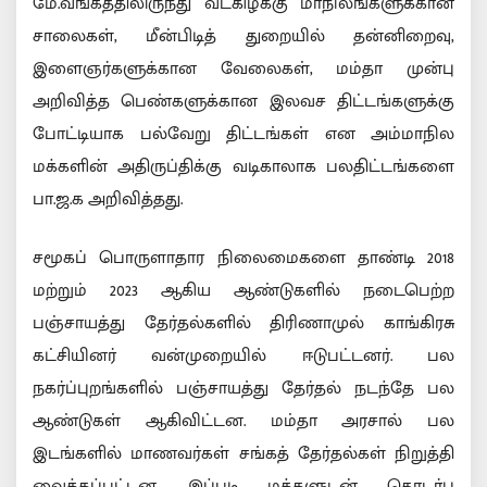
மே.வங்கத்திலிருந்து வடகிழக்கு மாநிலங்களுக்கான
சாலைகள், மீன்பிடித் துறையில் தன்னிறைவு,
இளைஞர்களுக்கான வேலைகள், மம்தா முன்பு
அறிவித்த பெண்களுக்கான இலவச திட்டங்களுக்கு
போட்டியாக பல்வேறு திட்டங்கள் என அம்மாநில
மக்களின் அதிருப்திக்கு வடிகாலாக பலதிட்டங்களை
பா.ஜ.க அறிவித்தது.
சமூகப் பொருளாதார நிலைமைகளை தாண்டி 2018
மற்றும் 2023 ஆகிய ஆண்டுகளில் நடைபெற்ற
பஞ்சாயத்து தேர்தல்களில் திரிணாமுல் காங்கிரசு
கட்சியினர் வன்முறையில் ஈடுபட்டனர். பல
நகர்ப்புறங்களில் பஞ்சாயத்து தேர்தல் நடந்தே பல
ஆண்டுகள் ஆகிவிட்டன. மம்தா அரசால் பல
இடங்களில் மாணவர்கள் சங்கத் தேர்தல்கள் நிறுத்தி
வைக்கப்பட்டன. இப்படி மக்களுடன் தொடர்பு