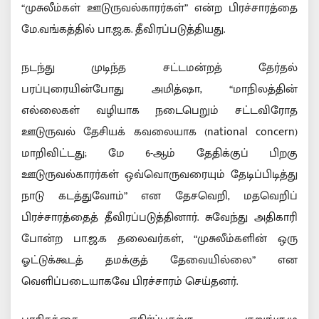
“முசுலீம்கள் ஊடுருவல்காரர்கள்” என்ற பிரச்சாரத்தை
மே.வங்கத்தில் பா.ஜ.க. தீவிரப்படுத்தியது.
நடந்து முடிந்த சட்டமன்றத் தேர்தல்
பரப்புரையின்போது அமித்ஷா, “மாநிலத்தின்
எல்லைகள் வழியாக நடைபெறும் சட்டவிரோத
ஊடுருவல் தேசியக் கவலையாக (national concern)
மாறிவிட்டது; மே 6-ஆம் தேதிக்குப் பிறகு
ஊடுருவல்காரர்கள் ஒவ்வொருவரையும் தேடிப்பிடித்து
நாடு கடத்துவோம்” என தேசவெறி, மதவெறிப்
பிரச்சாரத்தைத் தீவிரப்படுத்தினார். சுவேந்து அதிகாரி
போன்ற பா.ஜ.க தலைவர்கள், “முசுலீம்களின் ஒரு
ஓட்டுக்கூடத் தமக்குத் தேவையில்லை” என
வெளிப்படையாகவே பிரச்சாரம் செய்தனர்.