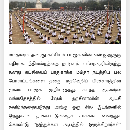
மம்தாவும் அவரது கட்சியும் பா.ஜ.க-வின் எஸ்.ஐ.ஆருகு
எதிராக, நீதிமன்றத்தை நாடினர். எஸ்.ஐ.ஆரிலிருந்து
தனது கட்சியைப் பாதுகாக்க மம்தா நடத்திய பல
போராட்டங்களை தனது மதவெறிப் பிரச்சாரத்தின்
மூலம் பா.ஜ.க முறியடித்தது. கடந்த ஆண்டில்
வங்கதேசத்தில் ஷேக் ஹசீனாவின் ஆட்சி
கவிழ்ந்ததையடுத்து அங்கு ஒரு சில இடங்களில்
இந்துக்கள் தாக்கப்படுவதைச் சாக்காக வைத்துக்
கொண்டு, “இந்துக்கள் ஆபத்தில் இருக்கிறார்கள்”