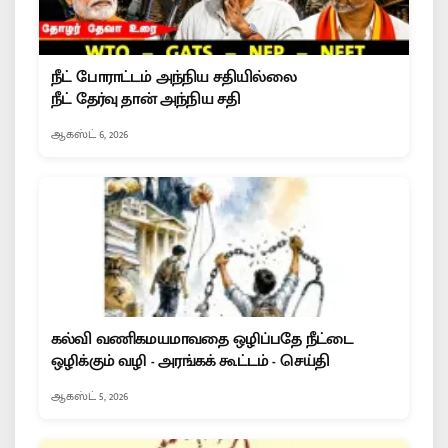
நீட் போராட்டம் அந்நிய சதியில்லை
நீட் தேர்வு தான் அந்நிய சதி
ஆகஸ்ட் 6, 2026
கல்வி வணிகமயமாவதை ஒழிப்பதே நீட்டை
ஒழிக்கும் வழி - அரங்கக் கூட்டம் - செய்தி
ஆகஸ்ட் 5, 2026