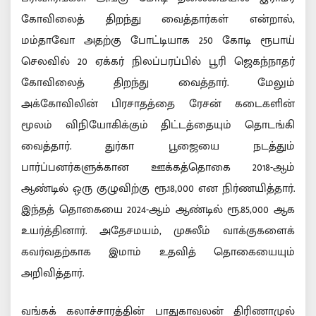
கோவிலைத் திறந்து வைத்தார்கள் என்றால்,
மம்தாவோ அதற்கு போட்டியாக 250 கோடி ரூபாய்
செலவில் 20 ஏக்கர் நிலப்பரப்பில் பூரி ஜெகந்நாதர்
கோவிலைத் திறந்து வைத்தார். மேலும்
அக்கோவிலின் பிரசாதத்தை ரேசன் கடைகளின்
மூலம் விநியோகிக்கும் திட்டத்தையும் தொடங்கி
வைத்தார். துர்கா பூஜையை நடத்தும்
பார்ப்பனர்களுக்கான ஊக்கத்தொகை 2018-ஆம்
ஆண்டில் ஒரு குழுவிற்கு ரூ.18,000 என நிர்ணயித்தார்.
இந்தத் தொகையை 2024-ஆம் ஆண்டில் ரூ.85,000 ஆக
உயர்த்தினார். அதேசமயம், முசுலீம் வாக்குகளைக்
கவர்வதற்காக இமாம் உதவித் தொகையையும்
அறிவித்தார்.
வங்கக் கலாச்சாரத்தின் பாதுகாவலன் திரிணாமுல்