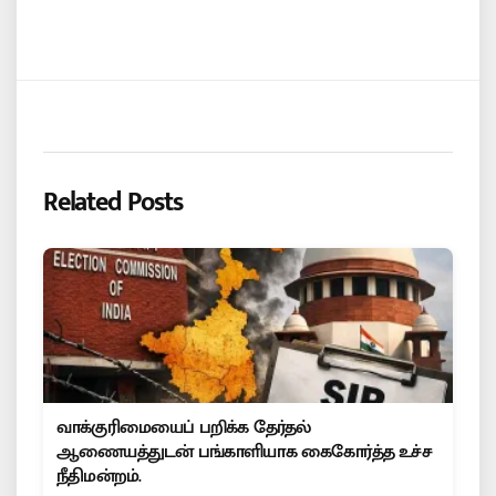
Related Posts
வாக்குரிமையைப் பறிக்க தேர்தல்
ஆணையத்துடன் பங்காளியாக கைகோர்த்த உச்ச
நீதிமன்றம்.