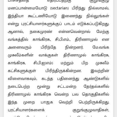
பாசிசத்தை எதிர்ப்பதற்கு குறுங்குழு
மனப்பான்மையோடு (sectarian) பிரிந்து நில்லாமல்,
இந்தியா கூட்டணியோடு இணைந்து நில்லுங்கள்
என்று புரட்சியாளர்களுக்குப் பாடம் எடுக்கப்படுகிறது.
ஆனால், நகைமுரண் என்னவென்றால் மேற்கு
வங்கத்தில் காங்கிரசு., சி.பி.எம்., திரிணாமுல் என
அனைவரும் பிரிந்தே நின்றனர். மே.வங்க
முசுலீம்களின் வாக்குகள் திரிணாமுல் காங்கிரசு,
காங்கிரசு, சி.பி.ஐ(எம்) மற்றும் பிற முசுலீம்
கட்சிகளுக்குள் பிரிந்திருக்கின்றன. இவற்றின்
விளைவாகவும், கடந்த பதினைந்து ஆண்டுகளில்
நடைபெற்ற மூன்று சட்டமன்ற தேர்தல்களில்
திரிணாமுல் காங்கிரசு வென்ற பல தொகுதிகளில்
இந்த முறை பா.ஜ.க வெற்றி பெற்றிருக்கிறது.
புரட்சியாளர்களைக் குறுங்குழுவாதிகள்,