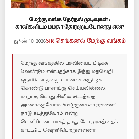
மேற்கு வங்க தேர்தல் முடிவுகள் :
காவிகளிடம் மம்தா தோற்றுப்போனது ஏன்?
ஜூன் 10, 2026
SIR
செங்கனல்
மேற்கு வங்கம்
மேற்கு வங்கத்தில் பதவியைப் பிடிக்க
வேண்டும் என்பதற்காக இந்து மதவெறி
ஓநாய்கள் தனது வாலைச் சுருட்டிக்
கொண்டு பாசாங்கு செய்யவில்லை.
மாறாக, பொது சிவில் சட்டத்தை
அமலாக்குவோம்; ‘ஊடுருவல்காரர்களை’
நாடு கடத்துவோம் என்று
வெளிப்படையாகத் தமது கோரமுகத்தைக்
காட்டியே வெற்றிபெற்றுள்ளனர்.