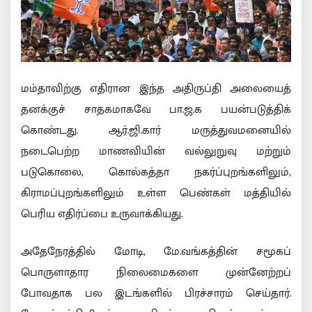
மம்தாவிற்கு எதிரான இந்த அதிருப்தி அலையைத்
தனக்குச் சாதகமாகவே பா.ஜ.க பயன்படுத்திக்
கொண்டது. ஆர்.ஜி.கார் மருத்துவமனையில்
நடைபெற்ற மாணவியின் வல்லுறுவு மற்றும்
படுகொலை, கொல்கத்தா நகர்ப்புறங்களிலும்,
கிராமப்புறங்களிலும் உள்ள பெண்கள் மத்தியில்
பெரிய எதிர்ப்பை உருவாக்கியது.
அதேநேரத்தில் மோடி, மே.வங்கத்தின் சமூகப்
பொருளாதார நிலைமைகளை முன்னேற்றப்
போவதாக பல இடங்களில் பிரச்சாரம் செய்தார்.