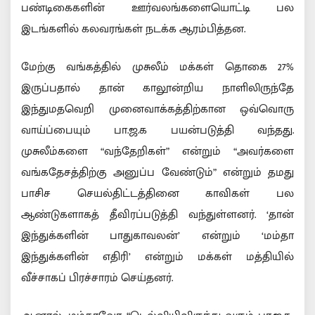
பண்டிகைகளின் ஊர்வலங்களையொட்டி பல
இடங்களில் கலவரங்கள் நடக்க ஆரம்பித்தன.
மேற்கு வங்கத்தில் முசுலீம் மக்கள் தொகை 27%
இருப்பதால் தான் காலூன்றிய நாளிலிருந்தே
இந்துமதவெறி முனைவாக்கத்திற்கான ஒவ்வொரு
வாய்ப்பையும் பா.ஜ.க பயன்படுத்தி வந்தது.
முசுலீம்களை “வந்தேறிகள்” என்றும் “அவர்களை
வங்கதேசத்திற்கு அனுப்ப வேண்டும்” என்றும் தமது
பாசிச செயல்திட்டத்தினை காவிகள் பல
ஆண்டுகளாகத் தீவிரப்படுத்தி வந்துள்ளனர். ‘தான்
இந்துக்களின் பாதுகாவலன்’ என்றும் ‘மம்தா
இந்துக்களின் எதிரி’ என்றும் மக்கள் மத்தியில்
வீச்சாகப் பிரச்சாரம் செய்தனர்.