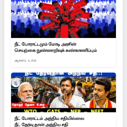
நீட் போராட்டமும் மோடி அரசின்
செயற்கை நுண்ணறிவுக் கண்காணிப்பும்
ஆகஸ்ட் 6, 2026
நீட் போராட்டம் அந்நிய சதியில்லை
நீட் தேர்வு தான் அந்நிய சதி