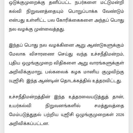
ஒடுக்குமுறைக்கு தனிப்பட்ட நபர்களை மட்டுமன்றி
கல்வி நிறுவனத்தையும் பொறுப்பாக்க வேண்டும்
என்பது உள்ளிட்ட பல கோரிக்கைகளை அந்தப் பொது
நல வழக்கு முன்வைத்தது.
இந்தப் பொது நல வழக்கினை ஆறு ஆண்டுகளுக்கும்
மேலாக விசாரணை செய்து வந்த உச்சநீதிமன்றம்,
புதிய ஒழுங்குமுறை விதிகளை ஆறு வாரங்களுக்குள்
அறிவிக்குமாறு, பல்கலைக் கழக மானிய குழுவிற்கு
(யுஜிசி) இந்த ஆண்டின் தொடக்கத்தில் உத்தரவிட்டது.
உச்சநீதிமன்றத்தின் இந்த உத்தரவையடுத்துத் தான்,
உயர்கல்வி நிறுவனங்களில் சமத்துவத்தை
மேம்படுத்துதல் பற்றிய யுஜிசி ஒழுங்குமுறைகள் 2026
அறிவிக்கப்பட்டன.