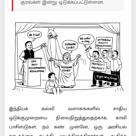
குரல்கள் இன்று ஒடுக்கப்பட்டுள்ளன.
இந்தியக் கல்வி வளாகங்களில் சாதிய
ஒடுக்குமுறையை நிலைநிறுத்துவதற்காக, காவி
பாசிஸ்டுகள், நம் கண் முன்னே, ஒரு அரசியல்