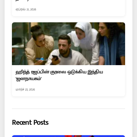
ஏப்ரல் 21, 2026
ஹிந்த் ரஜப்பின் குரலை ஒடுக்கிய இந்திய
‘ஜனநாயகம்’
மார்ச் 23, 2026
Recent Posts