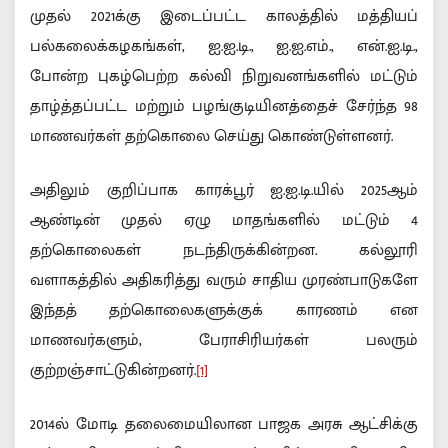
முதல் 2021க்கு இடைப்பட்ட காலத்தில் மத்தியப்
பல்கலைக்கழகங்கள், ஐ.ஐ.டி., ஐ.ஐ.எம்., என்.ஐ.டி.,
போன்ற புகழ்பெற்ற கல்வி நிறுவனங்களில் மட்டும்
தாழ்த்தப்பட்ட மற்றும் பழங்குடியினத்தைச் சேர்ந்த 98
மாணவர்கள் தற்கொலை செய்து கொண்டுள்ளனர்.
அதிலும் குறிப்பாக காரக்பூர் ஐ.ஐ.டி.யில் 2025ஆம்
ஆண்டின் முதல் ஏழு மாதங்களில் மட்டும் 4
தற்கொலைகள் நடந்திருக்கின்றன. கல்லூரி
வளாகத்தில் அதிகரித்து வரும் சாதிய முரண்பாடுகளே
இந்தத் தற்கொலைகளுக்குக் காரணம் என
மாணவர்களும், பேராசிரியர்கள் பலரும்
குற்றஞ்சாட்டுகின்றனர்.
[1]
2014ல் மோடி தலைமையிலான பாஜக அரசு ஆட்சிக்கு