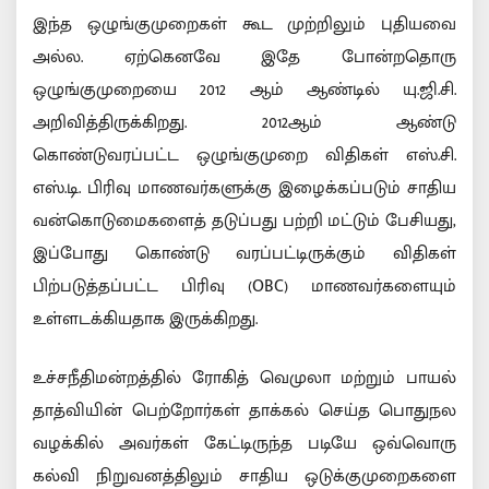
இந்த ஒழுங்குமுறைகள் கூட முற்றிலும் புதியவை
அல்ல. ஏற்கெனவே இதே போன்றதொரு
ஒழுங்குமுறையை 2012 ஆம் ஆண்டில் யு.ஜி.சி.
அறிவித்திருக்கிறது. 2012ஆம் ஆண்டு
கொண்டுவரப்பட்ட ஒழுங்குமுறை விதிகள் எஸ்.சி.
எஸ்.டி. பிரிவு மாணவர்களுக்கு இழைக்கப்படும் சாதிய
வன்கொடுமைகளைத் தடுப்பது பற்றி மட்டும் பேசியது,
இப்போது கொண்டு வரப்பட்டிருக்கும் விதிகள்
பிற்படுத்தப்பட்ட பிரிவு (OBC) மாணவர்களையும்
உள்ளடக்கியதாக இருக்கிறது.
உச்சநீதிமன்றத்தில் ரோகித் வெமுலா மற்றும் பாயல்
தாத்வியின் பெற்றோர்கள் தாக்கல் செய்த பொதுநல
வழக்கில் அவர்கள் கேட்டிருந்த படியே ஒவ்வொரு
கல்வி நிறுவனத்திலும் சாதிய ஒடுக்குமுறைகளை