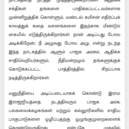
நாடகத்தை நடத்தி முடித்திருக்கிறார்கள். ஆதிக்க
சக்திகள் தங்களை பாதிக்கப்பட்டவர்களாக
முன்னிறுத்திக் கொள்ளும், மண்டல் கமிசன் எதிர்ப்புக்
காலத்துக் கதை வசனங்களை இதற்காக மீண்டும்
கையில் எடுத்திருக்கிறார்கள். நான் அடிப்பது போல
அடிக்கிறேன், நீ அழுவது போல அழு, என்று நடந்த
இந்த நாடகத்தில் ஆளும் பாஜக அரசும், ஆதிக்க
சாதிவெறியர்களும், நீதிமன்றமும் தங்களுக்குக்
கொடுக்கப்பட்ட பாத்திரத்தில் சிறப்பாக
நடித்திருக்கிறார்கள்.
மனுநீதியை அடிப்படையாகக் கொண்டு இராம
இராஜ்ஜியத்தை நடத்திவரும் பாஜக அரசு,
பல்கலைக்கழகங்கள் மற்றும் கல்லூரிகளில் சாதிய
பாகுபாடுகளை ஒழிப்பதற்கு ஒழுங்குமுறைகளைக்
கொண்டுவருகிறது என்பதே முதலில்