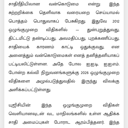
சாதிரீதியிலான வன்கொடுமை என்று இந்த
சுற்றறிக்கை தெளிவாக வரையறை செய்யாமல்
பொத்தம் பொதுவாகப் பேசுகிறது. இதுவே 2012
ஒழுங்குமுறை விதிகளில் — துன்புறுத்துவது,
திட்டமிட்டு தண்டிப்பது, அவமதிப்பது, புறக்கணிப்பது,
சாதியைக் காரணம் காட்டி ஒதுக்குவது, என
அனைத்தும் வன்கொடுமைகள் எனத் தனித்தனியாகப்
பட்டியலிட்டுள்ளன. அதே போல ஐ.ஐ.டி. ஐ.ஐ.எம்.
போன்ற கல்வி நிறுவனங்களுக்கு 2026 ஒழுங்குமுறை
விதிகளை அமுல்படுத்துவதில் இருந்து விலக்கு
அளிக்கப்பட்டுள்ளது.
யுஜிசியின் இந்த ஒழுங்குமுறை விதிகள்
வெளியானவுடன் வட மாநிலங்களில் உள்ள ஆதிக்க
சாதி அமைப்புகள் போராட ஆரம்பித்தனர். இந்த