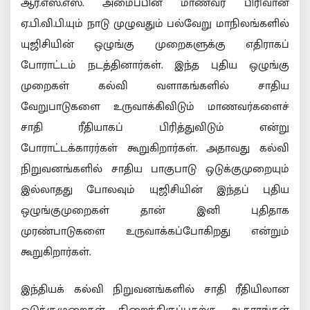
ஆர்.எஸ்.எஸ். அமைப்பின் மாணவர் பிரிவான
ஏ.பி.வி.பி.யும் நாடு முழுவதும் பல்வேறு மாநிலங்களில்
யுஜிசியின் ஒழுங்கு முறைகளுக்கு எதிராகப்
போராட்டம் நடத்தினார்கள். இந்த புதிய ஒழுங்கு
முறைகள் கல்வி வளாகங்களில் சாதிய
வேறுபாடுகளை உருவாக்கிவிடும் மாணவர்களைச்
சாதி ரீதியாகப் பிரித்துவிடும் என்று
போராட்டக்காரர்கள் கூறுகிறார்கள். அதாவது கல்வி
நிறுவனங்களில் சாதிய பாகுபாடு ஒடுக்குமுறையும்
இல்லாதது போலவும் யுஜிசியின் இந்தப் புதிய
ஒழுங்குமுறைகள் தான் இனி புதிதாக
முரண்பாடுகளை உருவாக்கப்போகிறது என்றும்
கூறுகிறார்கள்.
இந்தியக் கல்வி நிறுவனங்களில் சாதி ரீதியிலான