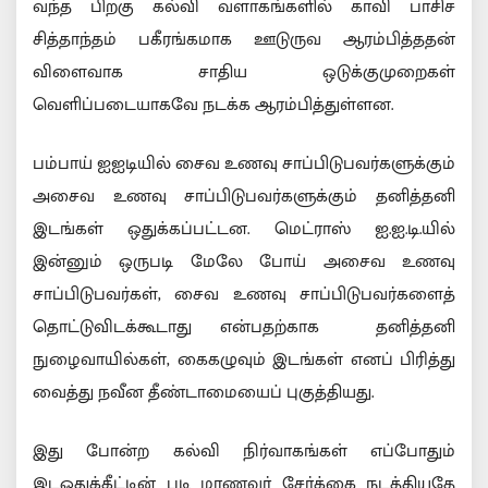
வந்த பிறகு கல்வி வளாகங்களில் காவி பாசிச
சித்தாந்தம் பகீரங்கமாக ஊடுருவ ஆரம்பித்ததன்
விளைவாக சாதிய ஒடுக்குமுறைகள்
வெளிப்படையாகவே நடக்க ஆரம்பித்துள்ளன.
பம்பாய் ஐஐடியில் சைவ உணவு சாப்பிடுபவர்களுக்கும்
அசைவ உணவு சாப்பிடுபவர்களுக்கும் தனித்தனி
இடங்கள் ஒதுக்கப்பட்டன. மெட்ராஸ் ஐ.ஐ.டி.யில்
இன்னும் ஒருபடி மேலே போய் அசைவ உணவு
சாப்பிடுபவர்கள், சைவ உணவு சாப்பிடுபவர்களைத்
தொட்டுவிடக்கூடாது என்பதற்காக தனித்தனி
நுழைவாயில்கள், கைகழுவும் இடங்கள் எனப் பிரித்து
வைத்து நவீன தீண்டாமையைப் புகுத்தியது.
இது போன்ற கல்வி நிர்வாகங்கள் எப்போதும்
இடஒதுக்கீட்டின் படி மாணவர் சேர்க்கை நடத்தியதே