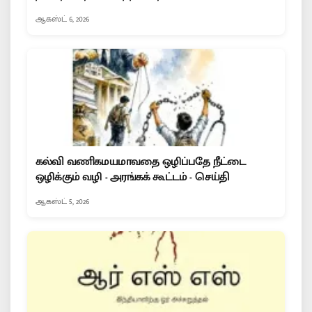
ஆகஸ்ட் 6, 2026
கல்வி வணிகமயமாவதை ஒழிப்பதே நீட்டை
ஒழிக்கும் வழி - அரங்கக் கூட்டம் - செய்தி
ஆகஸ்ட் 5, 2026