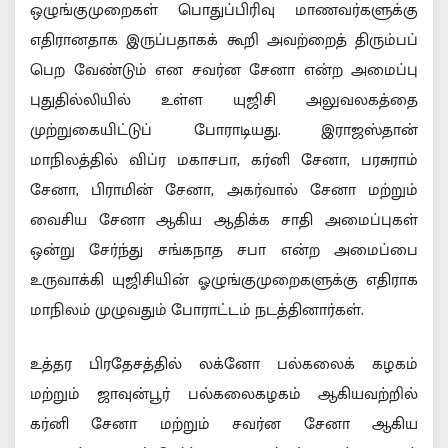
ஒழுங்குமுறைகள் பொதுப்பிரிவு மாணவர்களுக்கு
எதிரானதாக இருப்பதாகக் கூறி அவற்றைத் திரும்பப்
பெற வேண்டும் என சவர்ன சேனா என்ற அமைப்பு
புதுதில்லியில் உள்ள யுஜிசி அலுவலகத்தை
முற்றுகையிட்டுப் போராடியது. இராஜஸ்தான்
மாநிலத்தில் விப்ர மகாசபா, கர்னி சேனா, பரசுராம்
சேனா, பிராமின் சேனா, அகர்வால் சேனா மற்றும்
வைசிய சேனா ஆகிய ஆதிக்க சாதி அமைப்புகள்
ஒன்று சேர்ந்து சங்கநாத சபா என்ற அமைப்பை
உருவாக்கி யுஜிசியின் ஓழுங்குமுறைகளுக்கு எதிராக
மாநிலம் முழுவதும் போராட்டம் நடத்தினார்கள்.
உத்தர பிரதேசத்தில் லக்னோ பல்கலைக் கழகம்
மற்றும் ஜாவுன்பூர் பல்கலைகழகம் ஆகியவற்றில்
கர்னி சேனா மற்றும் சவர்ன சேனா ஆகிய