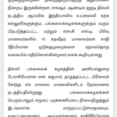
ஒடுக்குமுறைகள் நிறைந்திருப்பதற்கு ஆதாரங்கள்
நிறைய இருக்கின்றன. 2019ஆம் ஆண்டில் ஐஐடி தில்லி
நடத்திய ஆய்வில் இந்தியாவில் உயர்கல்வி கற்க
கல்லூரிகளுக்கும், பல்கலைக்கழகங்களுக்கும் வரும்
பிறபடுத்தப்பட்ட மற்றும் எஸ்.சி. எஸ்.டி. பிரிவு
மாணவர்களில் 70 சதவீதம் மாணவர்கள் சாதி
ரீதியிலான ஒடுக்குமுறைகளை ஏதாவதொரு
வகையில் எதிர்கொள்கின்றனர் எனக் கூறியுள்ளது.
தில்லி பல்கலைக் கழகத்தின் அரசியல்துறை
பேராசிரியரான என். சுகுமார், தாழ்த்தப்பட்ட பிரிவைச்
சேர்ந்த 600 மாணவ மாணவிகளிடம் நேர்காணல்
நடத்தியதிலிருந்து பல்கலைக்கழகங்கள்
பெரும்பாலும் சமூகப் புறக்கணிப்பை நிலைநிறுத்தும்
இடங்களாக மாற்றப்பட்டுள்ளதாகவும்,
வகுப்பறைகளும், ஆய்வகங்களும் சாதிரீதியிலான