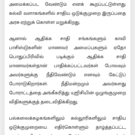
அமைக்கப்பட வேண்டும் எனக் கூறப்பட்டுள்ளது.
கல்வி வளாகங்களில் சாதிய ஒடுக்குமுறை இருப்பதை
அரசு ஏற்றுக் கொள்ள மறுக்கிறது.
ஆனால் ஆதிக்க சாதி சங்கங்களும் காவி
பாசிஸ்டுகளின் மாணவர் அமைப்புகளும் ஏதோ
பொதுப்பிரிவில் படிக்கும் ஆதிக்க சாதி
மாணவர்கள்தான் பாதிக்கப்பட்டவர்கள் போலவும்
அவர்களுக்கு நீதிவேண்டும் எனவும் கேட்டுப்
போராடுகிறார்கள். நீதிமன்றமும் அவர்களது
போராட்டத்தை அங்கீகரித்து யுஜிசியின் ஒழுங்குமுறை
விதிகளுக்குத் தடைவிதிக்கிறது.
பல்கலைக்கழகங்களிலும் கல்லூரிகளிலும் சாதிய
ஒடுக்குமுறையை எதிர்கொள்ளும் தாழ்த்தப்பட்ட,