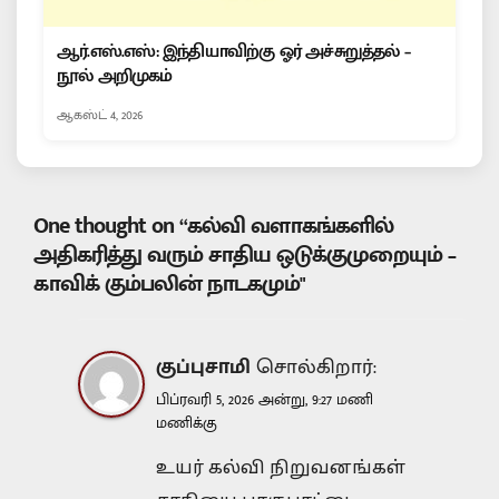
ஆர்.எஸ்.எஸ்: இந்தியாவிற்கு ஓர் அச்சுறுத்தல் –
நூல் அறிமுகம்
ஆகஸ்ட் 4, 2026
One thought on “கல்வி வளாகங்களில்
அதிகரித்து வரும் சாதிய ஒடுக்குமுறையும் –
காவிக் கும்பலின் நாடகமும்"
குப்புசாமி
சொல்கிறார்:
பிப்ரவரி 5, 2026 அன்று, 9:27 மணி
மணிக்கு
உயர் கல்வி நிறுவனங்கள்