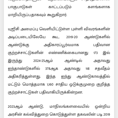
பாகுபாடுகள் காட்டப்படும் களங்களாக
மாறியிருப்பதாகவும் கூறுகிறார்.
யுஜிசி அமைப்பு வெளியிட்டுள்ள புள்ளி விவரங்களின்
அடிப்படையிலேயே கூட 2019-20 ஆண்டுகளில்
ஆண்டுக்கு அதிகாரப்பூர்வமாக பதிவான
குற்றச்சாட்டுகளின் எண்ணிக்கையானது 173 இல்
இருந்து 2024-25ஆம் ஆண்டில் அதாவது
ஐந்தாண்டுகளில் 378ஆக அதாவது 118 சதவீதம்
அதிகரித்துள்ளது. இந்த ஐந்து ஆண்டுகாலத்தில்
மட்டும் மொத்தமாக 1,160 சாதிய ஒடுக்குமுறை குறித்த
குற்றச்சாட்டுகள் பதிவாகியிருக்கின்றன.
2023ஆம் ஆண்டு, மாநிலங்களவையில் ஒன்றிய
அரசின் கல்வித்துறை கொடுத்துள்ள தகவலின் படி 2019