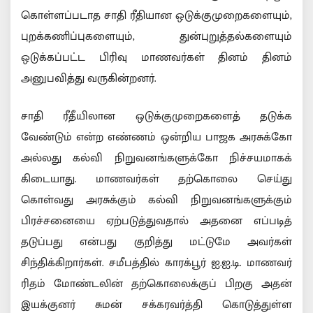
கொள்ளப்படாத சாதி ரீதியான ஒடுக்குமுறைகளையும்,
புறக்கணிப்புகளையும், துன்புறுத்தல்களையும்
ஒடுக்கப்பட்ட பிரிவு மாணவர்கள் தினம் தினம்
அனுபவித்து வருகின்றனர்.
சாதி ரீதீயிலான ஒடுக்குமுறைகளைத் தடுக்க
வேண்டும் என்ற எண்ணம் ஒன்றிய பாஜக அரசுக்கோ
அல்லது கல்வி நிறுவனங்களுக்கோ நிச்சயமாகக்
கிடையாது. மாணவர்கள் தற்கொலை செய்து
கொள்வது அரசுக்கும் கல்வி நிறுவனங்களுக்கும்
பிரச்சனையை ஏற்படுத்துவதால் அதனை எப்படித்
தடுப்பது என்பது குறித்து மட்டுமே அவர்கள்
சிந்திக்கிறார்கள். சமீபத்தில் காரக்பூர் ஐ.ஐ.டி. மாணவர்
ரிதம் மோண்டலின் தற்கொலைக்குப் பிறகு அதன்
இயக்குனர் சுமன் சக்கரவர்த்தி கொடுத்துள்ள