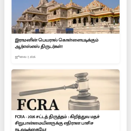
இராமனின் பெயரால் கொள்ளையடிக்கும்
ஆர்எஸ்எஸ் திருடர்கள்!
ஜூலை 7, 2026
FCRA - 2026 சட்டத் திருத்தம் : கிறித்துவ மதச்
சிறுபான்மையினருக்கு எதிரான பாசிச
நடவடிக்கையே!