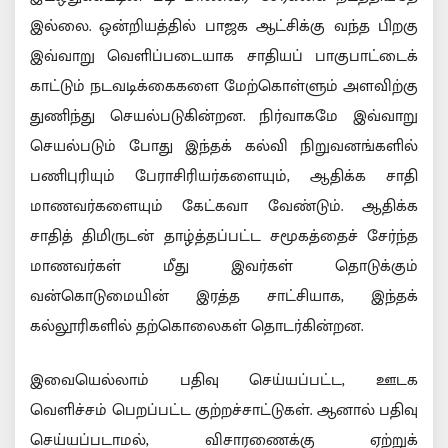
இல்லை. ஒன்றியத்தில் பாஜக ஆட்சிக்கு வந்த பிறகு
இவ்வாறு வெளிப்படையாக சாதியப் பாகுபாட்டைக்
காட்டும் நடவடிக்கைகளை மேற்கொள்ளும் அளவிற்கு
துணிந்து செயல்படுகின்றன. நிர்வாகமே இவ்வாறு
செயல்படும் போது இந்தக் கல்வி நிறுவனங்களில்
பணிபுரியும் பேராசிரியர்களையும், ஆதிக்க சாதி
மாணவர்களையும் கேட்கவா வேண்டும். ஆதிக்க
சாதித் திமிருடன் தாழ்த்தப்பட்ட சமூகத்தைச் சேர்ந்த
மாணவர்கள் மீது இவர்கள் தொடுக்கும்
வன்கொடுமையின் இரத்த சாட்சியாக, இந்தக்
கல்லூரிகளில் தற்கொலைகள் தொடர்கின்றன.
இவையெல்லாம் பதிவு செய்யப்பட்ட, ஊடக
வெளிச்சம் பெறப்பட்ட குற்றச்சாட்டுகள். ஆனால் பதிவு
செய்யப்படாமல், விசாரணைக்கு ஏற்றுக்