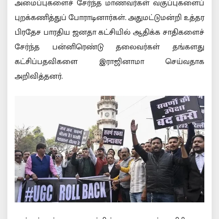
அமைப்புகளைச் சேர்ந்த மாணவர்கள் வகுப்புகளைப்
புறக்கணித்துப் போராடினார்கள். அதுமட்டுமன்றி உத்தர
பிரதேச பாரதிய ஜனதா கட்சியில் ஆதிக்க சாதிகளைச்
சேர்ந்த பன்னிரெண்டு தலைவர்கள் தங்களது
கட்சிப்பதவிகளை இராஜினாமா செய்வதாக
அறிவித்தனர்.