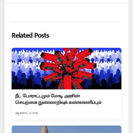
Related Posts
நீட் போராட்டமும் மோடி அரசின்
செயற்கை நுண்ணறிவுக் கண்காணிப்பும்
ஆகஸ்ட் 6, 2026