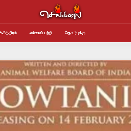
்சித்திரம்
எம்மைப் பற்றி
தொடர்புக்கு