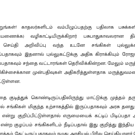
்கள்! காதலர்களிடம் வம்பிழுப்பதற்கு பதிலாக பசுக்களி
ியணைக்க) வழிகாட்டியிருக்கிறார் பசுபாதுகாவலரான த
 செய்தி அறிவிப்பு வந்த உடனே சங்கிகள் புல்லுக
்பதாகவும் இதனால் புல்லுகட்டுக்கு அதிக கிராக்கியும் ர
ுப்பதாகவும் சந்தை வட்டாரங்கள் தெரிவிக்கின்றன. மேலும் ம
 சிகிச்சைக்கான முன்பதிவுகள் அதிகரித்துள்ளதாக மருத்துவ
்டுள்ளன.
்தை குடித்துக் கொண்டிருப்பதிலிருந்து மாட்டுக்கு முத்தம் த
ல் சங்கிகள் மிகுந்த உற்சாகத்தில் இருப்பதாகவும் அரசு தனது
ன்று குறிப்பிட்டுள்ளதால் எருமையைக் கட்டிப் பிடிப்பதா
தா என்ற குழப்பம் சங்கிகளிடம் நீடிப்பதால் இது குறித்து இந்த
ளக்கம் கேட்டிருப்பதாகவும் நமது அரசியல் பிரிவு செய்தியாளர் த