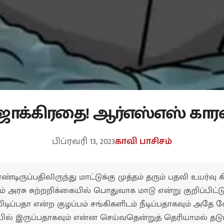
ாக்கிரதை! ஆர்எஸ்எஸ் காரன
பிப்ரவரி 13, 2023
காவி பாசிசம்
ொண்டிருப்பதிலிருந்து மாட்டுக்கு முத்தம் தரும் பதவி உயர்வு
ும் அரசு சுற்றறிக்கையில் பொதுவாக மாடு என்று குறிப்பிட்
்பிடிப்பதா என்ற குழப்பம் சங்கிகளிடம் நீடிப்பதாகவும் அ
தியில் இருப்பதாகவும் என்ன செய்வதென்றுத் தெரியாமல் தட