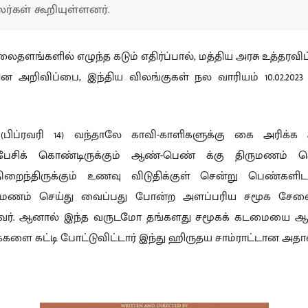
லர்கள் கூறியுள்ளனர்.
லைதளங்களில் எழுந்த கடும் எதிர்ப்பால், மத்திய அரசு உத்தரவிட
அறிவிப்பை, இந்திய விலங்குகள் நல வாரியம் 10.02.2023 
(பிப்ரவரி 14) வந்தாலே காவி-காளிகளுக்கு கை அரிக்க ஆரம
 பேசிக் கொண்டிருக்கும் ஆண்-பெண் க்கு திருமணம் ச
ைந்திருக்கும் உணவு விடுதிக்குள் சென்று பெண்களிடம்
ருமணம் செய்து வைப்பது போன்ற அளப்பரிய சமூக சே
ுவர். ஆனால் இந்த வருடமோ தங்களது சமூகக் கடமையை ஆற
களை கட்டி போட்டுவிட்டார் இந்து ஹிருதய சாம்ராட்டான அதா