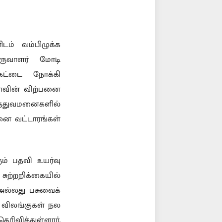
டம் வம்பிழுக்க
ிருவாளர் மோடி
்கட்டை நோக்கி
ோஜாவின் விற்பனை
ருத்துவமனைகளில்
மனை வட்டாரங்கள்
ரும் பதவி உயர்வு
 சுற்றறிக்கையில்
 அல்லது பசுவைக்
ிய விலங்குகள் நல
ெரிவித்துள்ளார்.