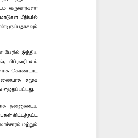
ம் வருவார்களா
ாடுகள் பீதியில்
ிருப்பதாகவும்
் பேரில் இந்திய
, பிப்ரவரி 14 ம்
நாளாக கொண்டாட
்வினையாக சமூக
எழுதப்பட்டது.
மாக தன்னுடைய
ுகள் கிட்டத்தட்ட
ாச்சாரம் மற்றும்