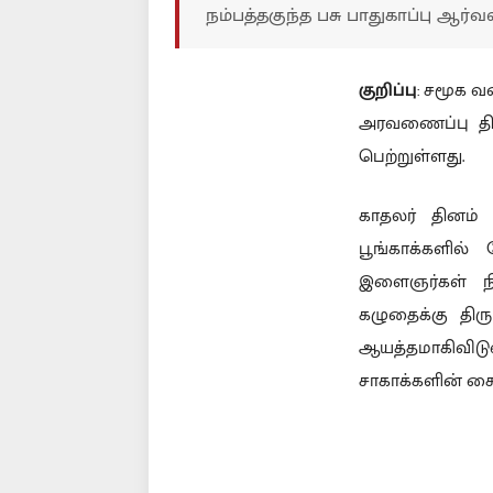
நம்பத்தகுந்த பசு பாதுகாப்பு ஆர்வ
குறிப்பு
: சமூக வ
அரவணைப்பு தின 
பெற்றுள்ளது.
காதலர் தினம் 
பூங்காக்களில்
இளைஞர்கள் நிற
கழுதைக்கு தி
ஆயத்தமாகிவிட
சாகாக்களின் கை