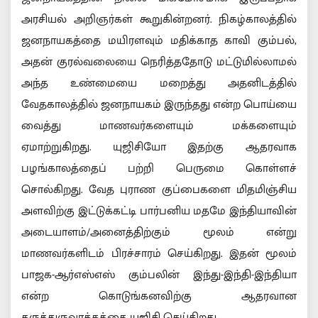
அரசியல் அறிஞர்கள் கூறுகின்றனர். நிகழ்காலத்தில்
ஜனநாயகத்தை மயிரளவும் மதிக்காத காவி கும்பல்,
அதன் குரல்வலையை நெரித்ததோடு மட்டுமில்லாமல்
அந்த உண்மையை மறைத்து அதனிடத்தில்
வேதகாலத்தில் ஜனநாயகம் இருந்தது என்ற பொய்யை
வைத்து மாணவர்களையும் மக்களையும்
ஏமாற்றுகிறது. யுஜிசியோ இதற்கு ஆதரவாக
பழங்காலத்தைப் பற்றி பெருமை கொள்ளச்
சொல்கிறது. வேத புராண குப்பைகளை மிதமிஞ்சிய
அளவிற்கு இட்டுக்கட்டி பார்பனிய மதமே இந்தியாவின்
அடையாளம்/அனைத்திற்கும் மூலம் என்று
மாணவர்களிடம் பிரச்சாரம் செய்கிறது. இதன் மூலம்
பாஜக-ஆர்எஸ்எஸ் கும்பலின் இந்து-இந்தி-இந்தியா
என்ற கொடுங்கனவிற்கு ஆதரவான
கருத்துருவாக்கத்தை யுஜிசி செய்கிறது.