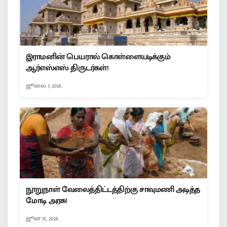
இராமனின் பெயரால் கொள்ளையடிக்கும்
ஆர்எஸ்எஸ் திருடர்கள்!
ஜூலை 7, 2026
நூறுநாள் வேலைத்திட்டத்திற்கு சாவுமணி அடித்த
மோடி அரசு!
ஜூன் 15, 2026