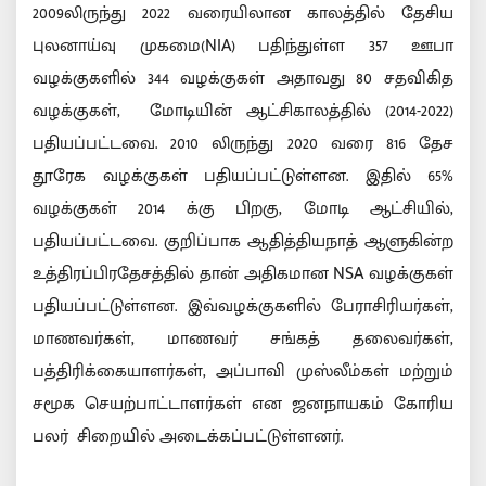
2009லிருந்து 2022 வரையிலான காலத்தில் தேசிய
புலனாய்வு முகமை(NIA) பதிந்துள்ள 357 ஊபா
வழக்குகளில் 344 வழக்குகள் அதாவது 80 சதவிகித
வழக்குகள், மோடியின் ஆட்சிகாலத்தில் (2014-2022)
பதியப்பட்டவை. 2010 லிருந்து 2020 வரை 816 தேச
தூரேக வழக்குகள் பதியப்பட்டுள்ளன. இதில் 65%
வழக்குகள் 2014 க்கு பிறகு, மோடி ஆட்சியில்,
பதியப்பட்டவை. குறிப்பாக ஆதித்தியநாத் ஆளுகின்ற
உத்திரப்பிரதேசத்தில் தான் அதிகமான NSA வழக்குகள்
பதியப்பட்டுள்ளன. இவ்வழக்குகளில் பேராசிரியர்கள்,
மாணவர்கள், மாணவர் சங்கத் தலைவர்கள்,
பத்திரிக்கையாளர்கள், அப்பாவி முஸ்லீம்கள் மற்றும்
சமூக செயற்பாட்டாளர்கள் என ஜனநாயகம் கோரிய
பலர் சிறையில் அடைக்கப்பட்டுள்ளனர்.