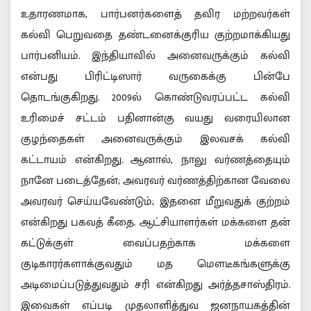
உதாரணமாக, பார்பனர்களைத் தவிர மற்றவர்கள்
கல்வி பெறுவதை தண்டனைக்குரிய குற்றமாக்கியது
பார்பனியம். இந்தியாவில் அனைவருக்கும் கல்வி
என்பது பிரிட்டிஸார் வருகைக்கு பின்பே
தொடங்குகிறது. 2009ல் கொண்டுவரப்பட்ட கல்வி
உரிமைச் சட்டம் பதினான்கு வயது வரையிலான
குழந்தைகள் அனைவருக்கும் இலவசக் கல்வி
கட்டாயம் என்கிறது. ஆனால், நாலு வர்ணத்தையும்
நானே படைத்தேன்; அவரவர் வர்ணத்திற்கான வேலை
அவரவர் செய்யவேண்டும்; இதனை மீறுவதுக் குற்றம்
என்கிறது பகவத் கீதை. ஆட்சியாளர்கள் மக்களை தன்
கட்டுக்குள் வைப்பதற்காக மக்களை
குடிகாரர்களாக்குவதும் மத மௌடீகங்களுக்கு
அடிமைப்படுத்துவதும் சரி என்கிறது அர்த்தசாஸ்திரம்.
இவைகள் எப்படி முதலாளித்துவ ஜனநாயகத்தின்