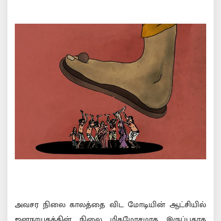
அவசர நிலை காலத்தை விட மோடியின் ஆட்சியில்
ஜனநாயகத்தின் நிலை மிகமோசமாக இருப்பதாக