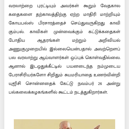
வரலாற்றை புரட்டியும் அவர்கள் கூறும் வேதகால
கதைகளை தற்காலத்திற்கு ஏற்ற மாதிரி மாற்றியும்
கோயபல்ஸ் பிரசாரத்தைச் செய்துவருகிறது காவி
கும்பல். காவிகள் முன்வைக்கும் கட்டுக்கதைகள்
போதிய ஆதரங்கள் மற்றும் அறிவியல்
அணுகுமுறையில் இல்லையென்பதால் அவற்றௌப்
பல வரலாற்று ஆய்வாளர்கள் ஒப்புக் கொள்வதில்லை.
ஆனால் இடஒதுக்கீட்டில் பயனடைந்த நம்முடைய
பேராசிரியர்களோ சிறிதும் சுயமரியாதை உணர்வின்றி
யுஜிசி சொன்னதைக் கேட்டு நவம்பர் 26 அன்று
பல்கலைக்கழகங்களில் கூட்டம் நடத்துகிறார்கள்.