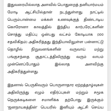
இதுவரையில்லாத அளவில் பொதுறைத் தனியார்மயம்
மோடி ஆட்சியில்தான் நடந்துள்ளது. நாட்டில்
பெரும்பான்மை மக்கள் உணவுக்குத் திண்டாடிய
கொரோனா காலத்தில் இந்திய கார்பரேட்களின்
சொத்து மதிப்பு ஒன்பது லட்சம் கோடியாக (300
சதவிகிதம்) அதிகரித்தது. இந்தியாவிலுள்ள பன்னாட்டு
தொழில் நிறுவனங்களின் வருவாய் மற்று
பங்குசந்தை சூதாட்டத்திலிருந்து வரும் லாபம்
முன்னெப்போதும் இல்லாத அளவிற்கு
அதிகரித்துள்ளது.
இதனால் பெருகிவரும் பொருளாதார ஏற்றத்தாழ்வுகள்
அதிலிருந்து எழும் எதிர்ப்புகள் மற்றும் சமூக
நெருக்கடிகளை சமாளிக்க தற்போது இருக்கும்
‘ஜனநாயகத்தின்’ பெயரில் இனியும் ஆட்சி செய்ய