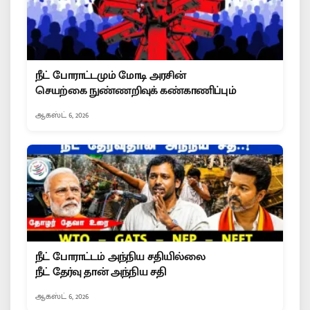
நீட் போராட்டமும் மோடி அரசின்
செயற்கை நுண்ணறிவுக் கண்காணிப்பும்
ஆகஸ்ட் 6, 2026
நீட் போராட்டம் அந்நிய சதியில்லை
நீட் தேர்வு தான் அந்நிய சதி
ஆகஸ்ட் 6, 2026