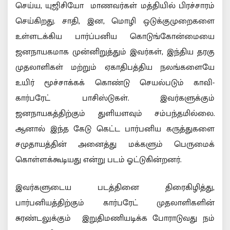
செய்ய, யுஜிசியோ மாணவர்கள் மத்தியில் பிரச்சாரம்
செய்கிறது. சாதி, இன, மொழி ஒடுக்குமுறைகளை
உள்ளடக்கிய பார்ப்பனிய கொடுங்கோன்மையை
ஜனநாயகமாக முன்னிறுத்தும் இவர்கள், இந்திய தரகு
முதலாளிகள் மற்றும் ஏகாதிபத்திய நலங்களையே
உயிர் மூச்சாக்கக் கொண்டு செயல்படும் காவி-
கார்பரேட் பாசிஸ்டுகள். இவர்களுக்கும்
ஜனநாயகத்திற்கும் துளியளவும் சம்பந்தமில்லை.
ஆனால் இந்த கேடு கெட்ட பார்பனிய கருத்துகளை
சமுதாயத்தின் அனைத்து மக்களும் பெருமைக்
கொள்ளக்கூடியது என்று படம் ஓட்டுகின்றனர்.
இவர்களுடைய படத்தினை திரைகிழித்து,
பார்பனியத்திற்கும் கார்பரேட் முதலாளிகளின்
சுரண்டலுக்கும் இறுதிமணியடிக்க போராடுவது நம்