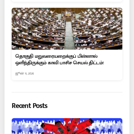
தொகுதி மறுவரையறைக்குப் பின்னால்
ஒளிந்திருக்கும் காவி பாசிச செயல் திட்டம்!
ஜூன் 11, 2026
Recent Posts