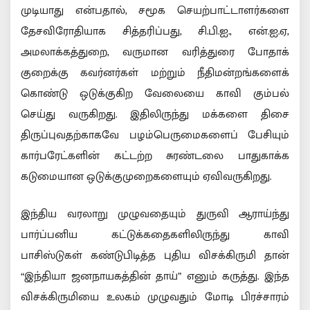
முடியாது என்பதால், சமூக செயற்பாட்டாளர்களை
தேசவிரோதியாக சித்தரிப்பது, சி.பி.ஐ., என்.ஐ.ஏ,
அமலாக்கத்துறை, வருமான வரித்துரை போதாக்
குறைக்கு கவர்னர்கள் மற்றும் நீதிமன்றங்களைக்
கொண்டு ஒடுக்குகிற வேலையை காவி கும்பல்
செய்து வருகிறது. இதிலிருந்து மக்களை திசை
திருப்புவதற்காகவே பழம்பெருமைகளைப் பேசியும்
கார்பரேட்களின் கட்டற்ற சுரண்டலை பாதுகாக்க
கடுமையான ஒடுக்குமுறைகளையும் ஏவிவருகிறது.
இந்திய வரலாறு முழுவதையும் துருவி ஆராய்ந்து
பார்ப்பனிய கட்டுக்கதைகளிலிருந்து காவி
பாசிஸ்டுகள் கண்டுபிடித்த புதிய விசக்கிருமி தான்
“இந்தியா ஜனநாயகத்தின் தாய்” எனும் கருத்து. இந்த
விசக்கிருமியை உலகம் முழுவதும் மோடி பிரச்சாரம்