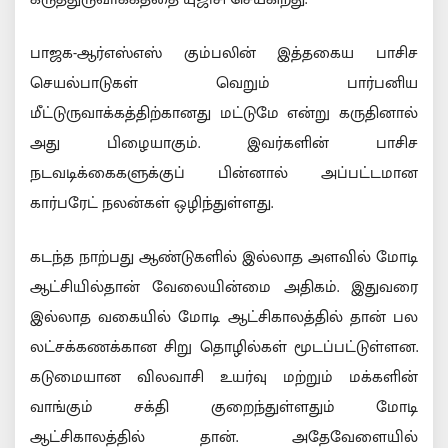
பாஜக-ஆர்எஸ்எஸ் கும்பலின் இத்தகைய பாசிச
செயல்பாடுகள் வெறும் பார்பனிய
மீட்டுருவாக்கத்திற்கானது மட்டுமே என்று கருதினால்
அது பிழையாகும். இவர்களின் பாசிச
நடவடிக்கைகளுக்குப் பின்னால் அப்பட்டமான
கார்பரேட் நலன்கள் ஒழிந்துள்ளது.
கடந்த நாற்பது ஆண்டுகளில் இல்லாத அளவில் மோடி
ஆட்சியில்தான் வேலையின்மை அதிகம். இதுவரை
இல்லாத வகையில் மோடி ஆட்சிகாலத்தில் தான் பல
லட்சக்கணக்கான சிறு தொழில்கள் மூடப்பட்டுள்ளன.
கடுமையான விலவாசி உயர்வு மற்றும் மக்களின்
வாங்கும் சக்தி குறைந்துள்ளதும் மோடி
ஆட்சிகாலத்தில் தான். அதேவேளையில்