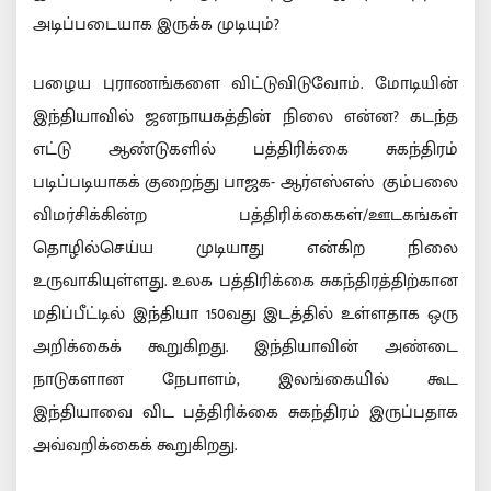
அடிப்படையாக இருக்க முடியும்?
பழைய புராணங்களை விட்டுவிடுவோம். மோடியின்
இந்தியாவில் ஜனநாயகத்தின் நிலை என்ன? கடந்த
எட்டு ஆண்டுகளில் பத்திரிக்கை சுகந்திரம்
படிப்படியாகக் குறைந்து பாஜக- ஆர்எஸ்எஸ் கும்பலை
விமர்சிக்கின்ற பத்திரிக்கைகள்/ஊடகங்கள்
தொழில்செய்ய முடியாது என்கிற நிலை
உருவாகியுள்ளது. உலக பத்திரிக்கை சுகந்திரத்திற்கான
மதிப்பீட்டில் இந்தியா 150வது இடத்தில் உள்ளதாக ஒரு
அறிக்கைக் கூறுகிறது. இந்தியாவின் அண்டை
நாடுகளான நேபாளம், இலங்கையில் கூட
இந்தியாவை விட பத்திரிக்கை சுகந்திரம் இருப்பதாக
அவ்வறிக்கைக் கூறுகிறது.