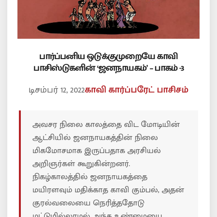
பார்ப்பனிய ஒடுக்குமுறையே காவி
பாசிஸ்டுகளின் ‘ஜனநாயகம்’ – பாகம் -3
டிசம்பர் 12, 2022
காவி கார்ப்பரேட் பாசிசம்
அவசர நிலை காலத்தை விட மோடியின்
ஆட்சியில் ஜனநாயகத்தின் நிலை
மிகமோசமாக இருப்பதாக அரசியல்
அறிஞர்கள் கூறுகின்றனர்.
நிகழ்காலத்தில் ஜனநாயகத்தை
மயிரளவும் மதிக்காத காவி கும்பல், அதன்
குரல்வலையை நெரித்ததோடு
மட்டுமில்லாமல் அந்த உண்மையை