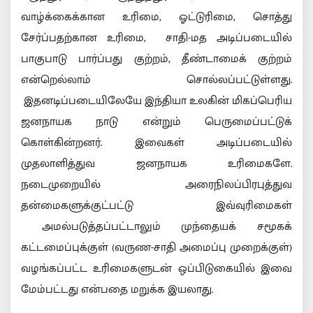
வாழ்க்கைக்கான உரிமை, ஓட்டுரிமை, சொத்து
சேர்ப்பதற்கான உரிமை, சாதி-மத அடிப்படையில்
பாகுபாடு பார்ப்பது குற்றம், தீண்டாமைக் குற்றம்
என்றெல்லாம் சொல்லப்பட்டுள்ளது.
இதனடிப்படையிலேயே இந்தியா உலகின் மிகப்பெரிய
ஜனநாயக நாடு என்றும் பெருமைப்பட்டுக்
கொள்கின்றனர். இவைகள் அடிப்படையில்
முதலாளித்துவ ஜனநாயக உரிமைகளே.
நடைமுறையில் அரைநிலப்பிரபுத்துவ
தன்மைகளுக்குட்பட்டு இவ்வுரிமைகள்
அமல்படுத்தப்பட்டாலும் முந்தையக் சமூகக்
கட்டமைப்புக்குள் (வருண-சாதி அமைப்பு முறைக்குள்)
வழங்கப்பட்ட உரிமைகளுடன் ஒப்பிடுகையில் இவை
மேம்பட்டது என்பதை மறுக்க இயலாது.