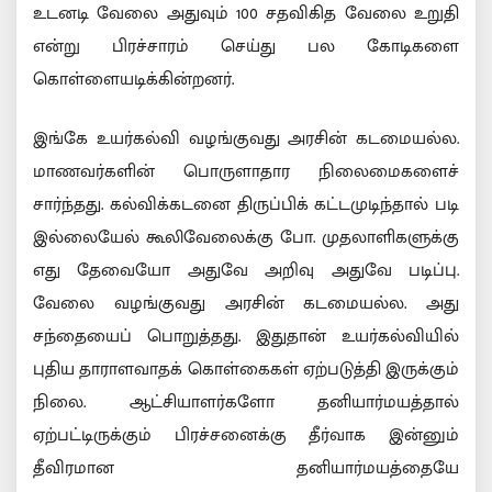
உடனடி வேலை அதுவும் 100 சதவிகித வேலை உறுதி
என்று பிரச்சாரம் செய்து பல கோடிகளை
கொள்ளையடிக்கின்றனர்.
இங்கே உயர்கல்வி வழங்குவது அரசின் கடமையல்ல.
மாணவர்களின் பொருளாதார நிலைமைகளைச்
சார்ந்தது. கல்விக்கடனை திருப்பிக் கட்டமுடிந்தால் படி
இல்லையேல் கூலிவேலைக்கு போ. முதலாளிகளுக்கு
எது தேவையோ அதுவே அறிவு அதுவே படிப்பு.
வேலை வழங்குவது அரசின் கடமையல்ல. அது
சந்தையைப் பொறுத்தது. இதுதான் உயர்கல்வியில்
புதிய தாராளவாதக் கொள்கைகள் ஏற்படுத்தி இருக்கும்
நிலை. ஆட்சியாளர்களோ தனியார்மயத்தால்
ஏற்பட்டிருக்கும் பிரச்சனைக்கு தீர்வாக இன்னும்
தீவிரமான தனியார்மயத்தையே