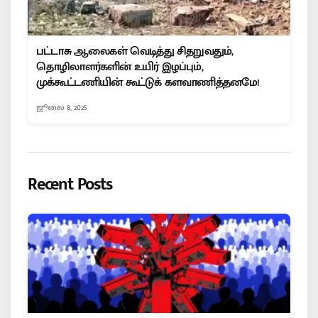
பட்டாசு ஆலைகள் வெடித்து சிதறுவதும்,
தொழிலாளர்களின் உயிர் இழப்பும்,
முக்கூட்டணியின் கூட்டுக் களவாணித்தனமே!
ஜூலை 8, 2025
Recent Posts