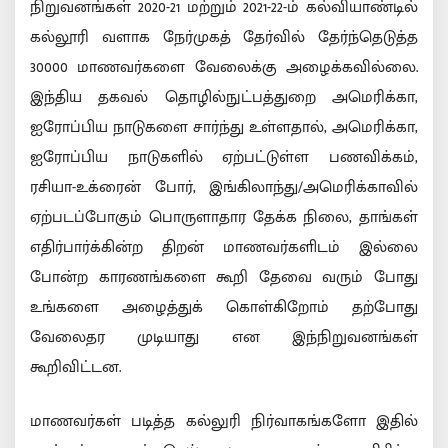
நிறுவனங்கள் 2020-21 மற்றும் 2021-22-ம் கல்வியாண்டில்
கல்லூரி வளாக நேர்முகத் தேர்வில் தேர்ந்தெடுத்த
30000 மாணவர்களை வேலைக்கு அழைக்கவில்லை.
இந்திய தகவல் தொழில்நுட்பத்துறை அமெரிக்கா,
ஐரோப்பிய நாடுகளை சார்ந்து உள்ளதால், அமெரிக்கா,
ஐரோப்பிய நாடுகளில் ஏற்பட்டுள்ள பணவிக்கம்,
ரசியா-உக்ரைன் போர், இங்கிலாந்து/அமெரிக்காவில்
ஏற்படப்போகும் பொருளாதார தேக்க நிலை, தாங்கள்
எதிர்பார்க்கின்ற திறன் மாணவர்களிடம் இல்லை
போன்ற காரணங்களை கூறி தேவை வரும் போது
உங்களை அழைத்துக் கொள்கிறோம் தற்போது
வேலைதர முடியாது என இந்நிறுவனங்கள்
கூறிவிட்டன.
மாணவர்கள் படித்த கல்லுரி நிர்வாகங்களோ இதில்