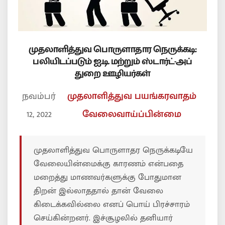
முதலாளித்துவ பொருளாதார நெருக்கடி:
பலியிடப்படும் ஐ.டி. மற்றும் ஸ்டார்ட்-அப்
துறை ஊழியர்கள்
நவம்பர்
முதலாளித்துவ பயங்கரவாதம்
12, 2022
வேலைவாய்ப்பின்மை
முதலாளித்துவ பொருளாதர நெருக்கடியே
வேலையின்மைக்கு காரணம் என்பதை
மறைத்து மாணவர்களுக்கு போதுமான
திறன் இல்லாததால் தான் வேலை
கிடைக்கவில்லை எனப் பொய் பிரச்சாரம்
செய்கின்றனர். இச்சூழலில் தனியார்