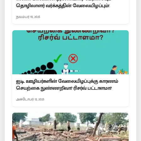
தொழிலாளர் வர்க்கத்தின் வேலையிழப்பும்!
நவம்பர் 19, 2025
ஐ.டி. ஊழியர்களின் வேலையிழப்புக்கு காரணம்
செயற்கை நுண்ணறிவா? ரிசர்வ் பட்டாளமா?
அக்டோபர் 13, 2025