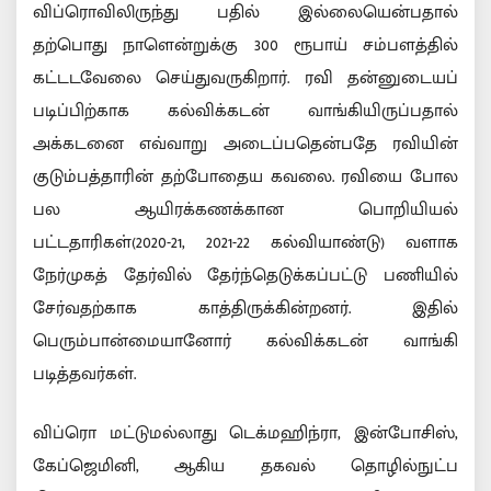
விப்ரொவிலிருந்து பதில் இல்லையென்பதால்
தற்பொது நாளென்றுக்கு 300 ரூபாய் சம்பளத்தில்
கட்டடவேலை செய்துவருகிறார். ரவி தன்னுடையப்
படிப்பிற்காக கல்விக்கடன் வாங்கியிருப்பதால்
அக்கடனை எவ்வாறு அடைப்பதென்பதே ரவியின்
குடும்பத்தாரின் தற்போதைய கவலை. ரவியை போல
பல ஆயிரக்கணக்கான பொறியியல்
பட்டதாரிகள்(2020-21, 2021-22 கல்வியாண்டு) வளாக
நேர்முகத் தேர்வில் தேர்ந்தெடுக்கப்பட்டு பணியில்
சேர்வதற்காக காத்திருக்கின்றனர். இதில்
பெரும்பான்மையானோர் கல்விக்கடன் வாங்கி
படித்தவர்கள்.
விப்ரொ மட்டுமல்லாது டெக்மஹிந்ரா, இன்போசிஸ்,
கேப்ஜெமினி, ஆகிய தகவல் தொழில்நுட்ப