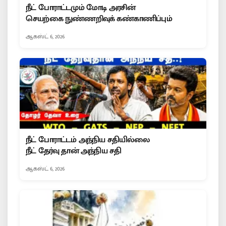
நீட் போராட்டமும் மோடி அரசின்
செயற்கை நுண்ணறிவுக் கண்காணிப்பும்
ஆகஸ்ட் 6, 2026
நீட் போராட்டம் அந்நிய சதியில்லை
நீட் தேர்வு தான் அந்நிய சதி
ஆகஸ்ட் 6, 2026