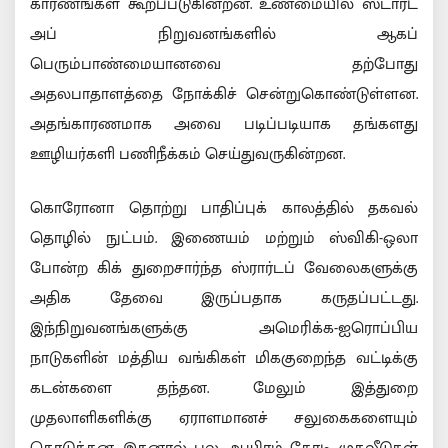
காரணங்கள் கூறப்படுகின்றன. உண்மையில் ஸ்டார்ட்
அப் நிறுவனங்களில் ஆகப்
பெரும்பாண்மையானவை தற்போது
அதலபாதாளத்தை நோக்கிச் சென்றுகொண்டுள்ளன.
அதங்காரணமாக அவை படிப்படியாக தங்களது
ஊழியர்களி பணிநீக்கம் செய்துவருகின்றன.
கொரோனா தொற்று பாதிப்புக் காலத்தில் தகவல்
தொழில் நுட்பம். இணையம் மற்றும் ஸ்விகி-ஒலா
போன்ற கிக் துறைசார்ந்த ஸ்ரார்டப் வேலைகளுக்கு
அதிக தேவை இருப்பதாக கருதப்பட்டது.
இந்நிறுவனங்களுக்கு அமெரிக்க-ஐரொப்பிய
நாடுகளின் மத்திய வங்கிகள் மிககுறைந்த வட்டிக்கு
கடன்களை தந்தன. மேலும் இத்துறை
முதலாளிகளிக்கு ஏராளமானச் சலுகைகளையும்