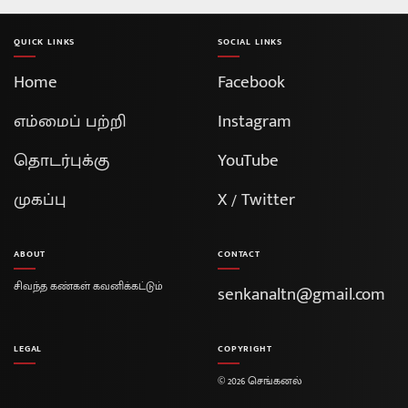
QUICK LINKS
SOCIAL LINKS
Home
Facebook
எம்மைப் பற்றி
Instagram
தொடர்புக்கு
YouTube
முகப்பு
X / Twitter
ABOUT
CONTACT
சிவந்த கண்கள் கவனிக்கட்டும்
senkanaltn@gmail.com
LEGAL
COPYRIGHT
© 2026 செங்கனல்