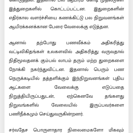
கொடுத்தன. இதனால் பல ஆயிரம் கோடி முதலீடுகள்
இத்துறைகளில் கொட்டப்பட்டன. இதுறைகளின்
எதிர்கால வளர்ச்சியை கணக்கிட்டு பல நிறுவனங்கள்
ஆயிரக்கனக்கான பேரை வேலைக்கு எடுத்தன.
ஆனால் தற்போது பணவீக்கம் அதிகரித்து
வட்டிவிகிதங்கள் உலகளவில் அதிகரித்து வருவதால்
நிதிமூலதனக் கும்பல் லாபம் தரும் மற்ற துறைகளை
நோக்கி நகர்ந்துவிட்டன. இதனால் பெரும் பண
நெருக்கடியில் தத்தளிக்கும் இந்நிறுவனங்கள் புதிய
ஆட்களை வேலைக்கு எடுப்பதை
நிறுத்தியிருப்பதுடன், ஏற்கெனவே தங்களது
நிறுவங்களில் வேலையில் இருப்பவர்களை
பணிநீக்கமும் செய்துவருகின்றனர்.
சர்வதேச பொருளாதார நிலைமைகளோ மிகவும்