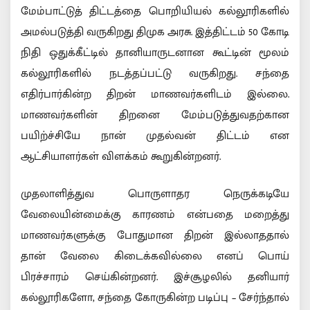
மேம்பாட்டுத் திட்டத்தை பொறியியல் கல்லூரிகளில்
அமல்படுத்தி வருகிறது திமுக அரசு. இத்திட்டம் 50 கோடி
நிதி ஒதுக்கீட்டில் தானியாருடனான கூட்டின் மூலம்
கல்லூரிகளில் நடத்தப்பட்டு வருகிறது. சந்தை
எதிர்பார்கின்ற திறன் மாணவர்களிடம் இல்லை.
மாணவர்களின் திறனை மேம்படுத்துவதற்கான
பயிற்ச்சியே நான் முதல்வன் திட்டம் என
ஆட்சியாளர்கள் விளக்கம் கூறுகின்றனர்.
முதலாளித்துவ பொருளாதர நெருக்கடியே
வேலையின்மைக்கு காரணம் என்பதை மறைத்து
மாணவர்களுக்கு போதுமான திறன் இல்லாததால்
தான் வேலை கிடைக்கவில்லை எனப் பொய்
பிரச்சாரம் செய்கின்றனர். இச்சூழலில் தனியார்
கல்லூரிகளோ, சந்தை கோருகின்ற படிப்பு – சேர்ந்தால்