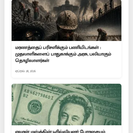
மரணத்தைப் பரிசளிக்கும் பணியிடங்கள் :
முதலாளிகளைப் பாதுகாக்கும் அரசு, பலியாகும்
தொழிலாளர்கள்
ஏப்ரல் 28, 2026
எலான் மஸ்க்கின் டிரில்லியனர் பேராசையும்