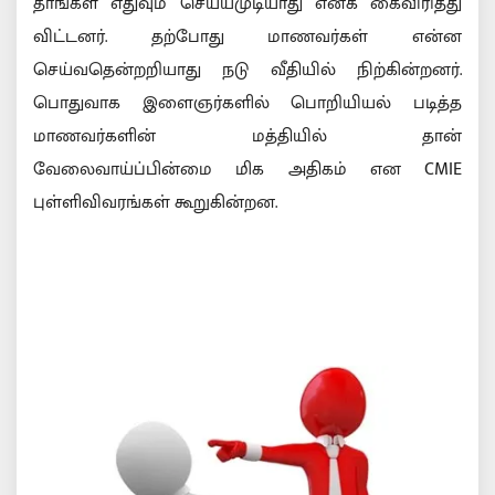
தாங்கள் எதுவும் செய்யமுடியாது எனக் கைவிரித்து
விட்டனர். தற்போது மாணவர்கள் என்ன
செய்வதென்றறியாது நடு வீதியில் நிற்கின்றனர்.
பொதுவாக இளைஞர்களில் பொறியியல் படித்த
மாணவர்களின் மத்தியில் தான்
வேலைவாய்ப்பின்மை மிக அதிகம் என CMIE
புள்ளிவிவரங்கள் கூறுகின்றன.