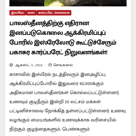
இஸ்ரேல்
காசா
கார்ப்பரேட் கொள்ளை
பாலஸ்தீனத்திற்கு எதிரான
இனப்படுகொலை ஆக்கிரமிப்புப்
போரில் இஸ்ரேலோடு கூட்டுச்சேரும்
பகாசுர கார்ப்பரேட் நிறுவனங்கள்!
ஆகஸ்ட் 3, 2025
செங்கனல்
காசாவில் இஸ்ரேல் நடத்திவரும் இனஅழிப்பு
ஆக்கிரமிப்புப்போரில் இதுவரை 60,000க்கும்
அதிகமான பாலஸ்தீனர்கள் கொல்லப்பட்டுள்ளனர்.
உணவும் குடிநீரும் இன்றி 20 லட்சம் மக்கள்
பட்டினிச்சாவை நோக்கித் தள்ளப்பட்டுள்ளனர். உணவு
வழங்கும் மையங்களில் உணவுக்காக வரிசையில்
நிற்கும் குழந்தைகளும், பெண்களும்