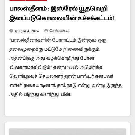
பாலஸ்தீனம் : இஸ்ரேல் யூதவெறி
இனப்படுகொலையின் உச்சக்கட்டம்!
ஏப்ரல் 4, 2024
செங்கனல்
”பாலஸ்தீனர்களின் போராட்டம் இன்னும் ஒரு
தலைமுறைக்கு மட்டுமே நினைவிருக்கும்.
அதன்பிறகு அது வழக்கொழிந்து போன
விவகாரமாகிவிடும்” என்று 1959ல் அமெரிக்க
வெளியுறவுச் செயலாளர் ஜான் பாஸ்டர் என்பவர்
எள்ளி நகையாடினார். தாய்நாடு என்று ஒன்று இருந்து
அதில் பிறந்து வளர்ந்து, பின்…