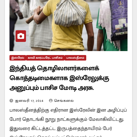
இஸ்ரேல்
காவி கார்ப்பரேட் பாசிசம்
பாலஸ்தீனம்
இந்தியத் தொழிலாளர்களைக்
கொத்தடிமைகளாக இஸ்ரேலுக்கு
அனுப்பும் பாசிச மோடி அரசு.
ஜனவரி 17, 2024
செங்கனல்
பாலஸ்தீனத்திற்கு எதிரான இஸ்ரேலின் இன அழிப்புப்
போர் தொடங்கி நூறு நாட்களுக்கும் மேலாகிவிட்டது.
இதுவரை கிட்டத்தட்ட இருபத்தைந்தாயிரம் பேர்