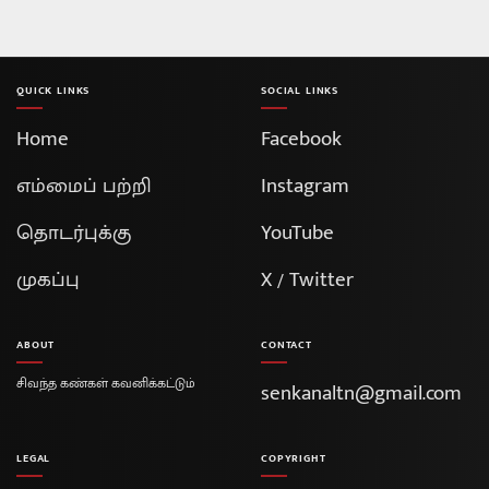
QUICK LINKS
SOCIAL LINKS
Home
Facebook
எம்மைப் பற்றி
Instagram
தொடர்புக்கு
YouTube
முகப்பு
X / Twitter
ABOUT
CONTACT
சிவந்த கண்கள் கவனிக்கட்டும்
senkanaltn@gmail.com
LEGAL
COPYRIGHT