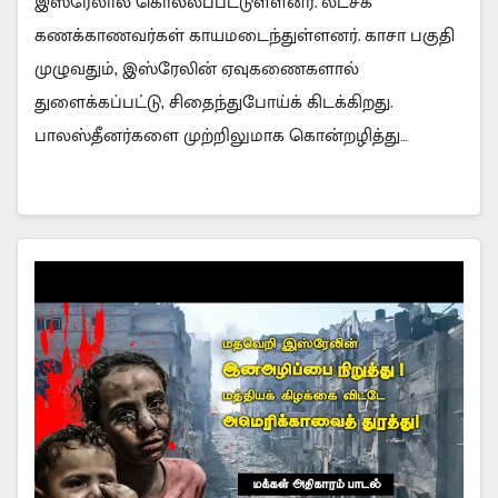
இஸ்ரேலால் கொல்லப்பட்டுள்ளனர். லட்சக்
கணக்காணவர்கள் காயமடைந்துள்ளனர். காசா பகுதி
முழுவதும், இஸ்ரேலின் ஏவுகணைகளால்
துளைக்கப்பட்டு, சிதைந்துபோய்க் கிடக்கிறது.
பாலஸ்தீனர்களை முற்றிலுமாக கொன்றழித்து…