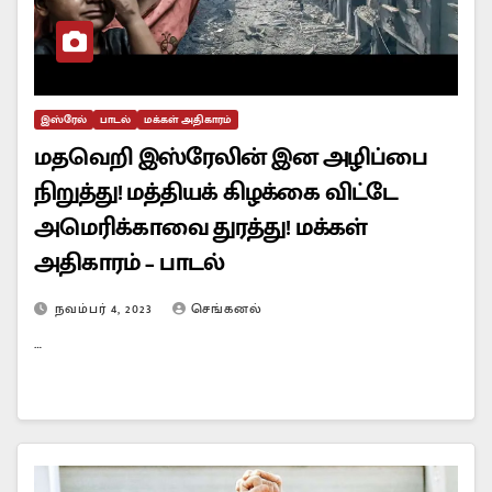
இஸ்ரேல்
பாடல்
மக்கள் அதிகாரம்
மதவெறி இஸ்ரேலின் இன அழிப்பை
நிறுத்து! மத்தியக் கிழக்கை விட்டே
அமெரிக்காவை துரத்து! மக்கள்
அதிகாரம் – பாடல்
நவம்பர் 4, 2023
செங்கனல்
…