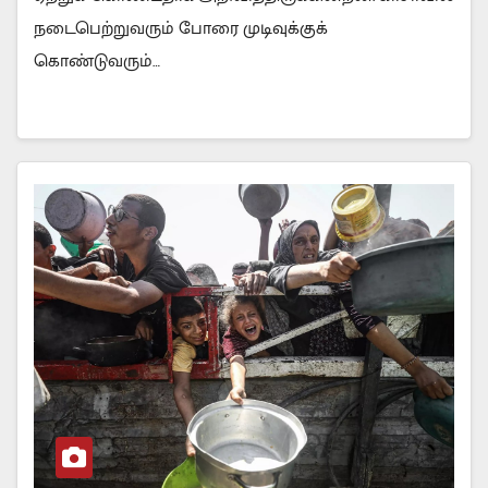
நடைபெற்றுவரும் போரை முடிவுக்குக்
கொண்டுவரும்…