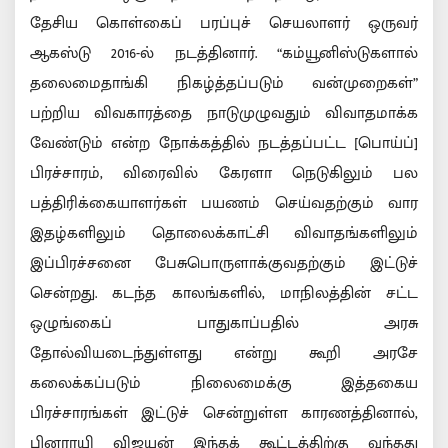
தேசிய கொள்கைப் பரப்புச் செயலாளர் ஒருவர்
ஆகஸ்டு 2016-ல் நடத்தினார். “கம்யூனிஸ்டுகளால்
தலைமைதாங்கி நிகழ்த்தப்படும் வன்முறைகள்”
பற்றிய விவகாரத்தை நாடுமுழுவதும் விவாதமாக்க
வேண்டும் என்ற நோக்கத்தில் நடத்தப்பட்ட [பொய்ப்]
பிரச்சாரம், விரைவில் கேரளா நெடுகிலும் பல
பத்திரிக்கையாளர்கள் பயணம் செய்வதற்கும் வார
இதழ்களிலும் தொலைக்காட்சி விவாதங்களிலும்
இப்பிரச்சனை பேசுபொருளாக்குவதற்கும் இட்டுச்
சென்றது. கடந்த காலங்களில், மாநிலத்தின் சட்ட
ஒழுங்கைப் பாதுகாப்பதில் அரசு
தோல்வியடைந்துள்ளது என்று கூறி அரசே
கலைக்கப்படும் நிலைமைக்கு இத்தகைய
பிரச்சாரங்கள் இட்டுச் சென்றுள்ள காரணத்தினால்,
பினராயி விஜயன் இந்தக் கூட்டத்திற்கு வந்தது