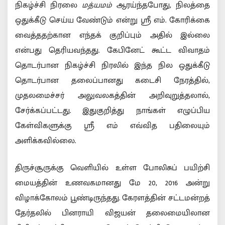
நிகழ்ச்சி நிரலை
மத்யமம்
ஆரய்ந்தபோது, நிலத்தை
ஒதுக்கீடு செய்ய வேண்டும் என்று ஸ்ரீ எம். கோரிக்கை
வைத்ததற்கான எந்தக் குறிப்பும் அதில் இல்லை
என்பது தெரியவந்தது. கேபினேட் கூட்ட விவாதம்
தொடர்பான நிகழ்ச்சி நிரலில் இந்த நில ஒதுக்கீடு
தொடர்பான தலைப்பானது கடைசி நேரத்தில்,
முதலமைச்சர் அலுவலகத்தின் அறிவுறுத்தலால்,
சேர்க்கப்பட்டது. இதுகுறித்து நாங்கள் எழுப்பிய
கேள்விகளுக்கு ஸ்ரீ எம் எவ்வித பதிலையும்
அளிக்கவில்லை.
திருச்சூருக்கு வெளியில் உள்ள போலிசுப் பயிற்சி
மையத்தின் உணவகமானது மே 20, 2016 அன்று
விழாக்கோலம் பூண்டிருந்தது. கேரளத்தின் சட்டமன்றத்
தேர்தலில் பினராயி விஜயன் தலைமையிலான