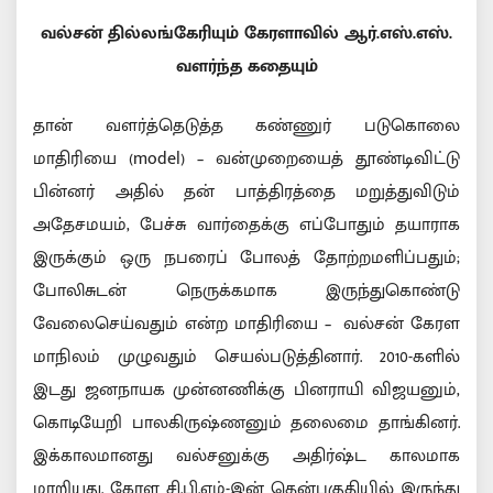
வல்சன் தில்லங்கேரியும் கேரளாவில் ஆர்.எஸ்.எஸ்.
வளர்ந்த கதையும்
தான் வளர்த்தெடுத்த கண்ணுர் படுகொலை
மாதிரியை (model) – வன்முறையைத் தூண்டிவிட்டு
பின்னர் அதில் தன் பாத்திரத்தை மறுத்துவிடும்
அதேசமயம், பேச்சு வார்தைக்கு எப்போதும் தயாராக
இருக்கும் ஒரு நபரைப் போலத் தோற்றமளிப்பதும்;
போலிசுடன் நெருக்கமாக இருந்துகொண்டு
வேலைசெய்வதும் என்ற மாதிரியை – வல்சன் கேரள
மாநிலம் முழுவதும் செயல்படுத்தினார். 2010-களில்
இடது ஜனநாயக முன்னணிக்கு பினராயி விஜயனும்,
கொடியேறி பாலகிருஷ்ணனும் தலைமை தாங்கினர்.
இக்காலமானது வல்சனுக்கு அதிர்ஷ்ட காலமாக
மாறியது. கேரள சி.பி.எம்-இன் தென்பகுதியில் இருந்து