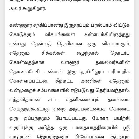
அவர் கூறுகிறார்.
கண்ணூர் சந்திப்பானது இருதரப்பும் பரஸ்பரம் விட்டுக்
கொடுக்கும் விசயங்களை உள்ளடக்கியிருந்தது
என்பது தெள்ளத் தெளிவான ஒரு விசயமாகும்.
எதேனும் சிக்கல்கள் எழுந்தால் தொடர்பு
கொள்வதற்காக உள்ளூர் தலைவர்களின்
தொலைபேசி எண்கள் இரு தரப்பிலும் பரிமாறிக்
கொள்ளப்பட்டன. கீழ்மட்ட அணிகள் ஏதேனும்
வன்முறைச் சம்பவங்களில் ஈடுபடுவது தெரியவந்தால்,
எந்தவிதமான சட்ட உதவிகளையும் தலைமை
செய்துதரக்கூடாது என்ற அடிப்படையைக் கொண்ட
ஒரு ஒப்பந்தமும் போடப்பட்டது. யோகா பயிற்சி
வகுப்புக்கு அடுத்த ஒரு பாதையாத்திரையில் ஸ்ரீ
எம்.முடன் ஜெயராஜனும் பி.கோபாலன் குட்டியும்