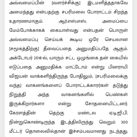
அவ்வமைப்பின் [வளர்ச்சிக்கு] இடமளித்ததாகவே
அமைந்தது என்பதற்கு சபரிமலை போராட்டம் சிறந்த
உதாரணமாகும். ஆர்.எஸ்.எஸ். அமைப்பை
மேம்போக்காகக் கையாள்வது என்பதன் பொருள்
அவ்வமைப்பு செய்யக் கூடிய ஒரே செயலான
[சமூகத்திற்கு] தீவைப்பதை அனுமதிப்பதே ஆகும்.
அக்டோபர் 2018-ல், யாரும் சட்ட ஒழுங்கை தன் கையில்
எடுப்பதை அனுமதிக்க மாட்டோம் என்று பினராயி
விஜயன் வாக்களிந்திருந்த போதிலும், [சபரிமலைக்கு
வந்த] வாகனங்களைப் போராட்டக்காரர்கள் தடுத்து
நிறுத்தி அந்த வாகனங்களில் பெண்கள்
இருக்கிறார்களா என்று சோதனையிட்டனர்.
கேரளத்தின் தெற்கு மண்டல ஏ.டி.ஜி.பி.
நின்றுகொண்டிருந்த இடத்திலிருந்து வெறும் 300
மீட்டர் தொலைவில்தான் இச்சம்பவமானது நடந்தது.