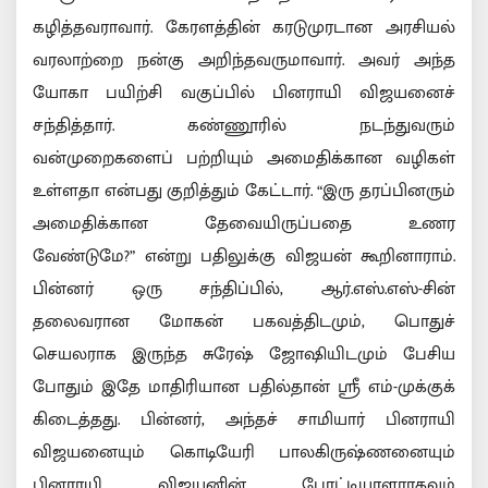
கழித்தவராவார். கேரளத்தின் கரடுமுரடான அரசியல்
வரலாற்றை நன்கு அறிந்தவருமாவார். அவர் அந்த
யோகா பயிற்சி வகுப்பில் பினராயி விஜயனைச்
சந்தித்தார். கண்ணூரில் நடந்துவரும்
வன்முறைகளைப் பற்றியும் அமைதிக்கான வழிகள்
உள்ளதா என்பது குறித்தும் கேட்டார். “இரு தரப்பினரும்
அமைதிக்கான தேவையிருப்பதை உணர
வேண்டுமே?” என்று பதிலுக்கு விஜயன் கூறினாராம்.
பின்னர் ஒரு சந்திப்பில், ஆர்.எஸ்.எஸ்-சின்
தலைவரான மோகன் பகவத்திடமும், பொதுச்
செயலராக இருந்த சுரேஷ் ஜோஷியிடமும் பேசிய
போதும் இதே மாதிரியான பதில்தான் ஸ்ரீ எம்-முக்குக்
கிடைத்தது. பின்னர், அந்தச் சாமியார் பினராயி
விஜயனையும் கொடியேரி பாலகிருஷ்ணனையும்
பினராயி விஜயனின் போட்டியாளராகவும்