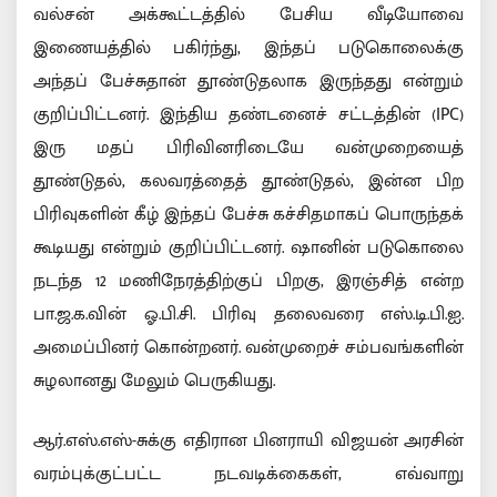
வல்சன் அக்கூட்டத்தில் பேசிய வீடியோவை
இணையத்தில் பகிர்ந்து, இந்தப் படுகொலைக்கு
அந்தப் பேச்சுதான் தூண்டுதலாக இருந்தது என்றும்
குறிப்பிட்டனர். இந்திய தண்டனைச் சட்டத்தின் (IPC)
இரு மதப் பிரிவினரிடையே வன்முறையைத்
தூண்டுதல், கலவரத்தைத் தூண்டுதல், இன்ன பிற
பிரிவுகளின் கீழ் இந்தப் பேச்சு கச்சிதமாகப் பொருந்தக்
கூடியது என்றும் குறிப்பிட்டனர். ஷானின் படுகொலை
நடந்த 12 மணிநேரத்திற்குப் பிறகு, இரஞ்சித் என்ற
பா.ஜ.க.வின் ஓ.பி.சி. பிரிவு தலைவரை எஸ்.டி.பி.ஐ.
அமைப்பினர் கொன்றனர். வன்முறைச் சம்பவங்களின்
சுழலானது மேலும் பெருகியது.
ஆர்.எஸ்.எஸ்-சுக்கு எதிரான பினராயி விஜயன் அரசின்
வரம்புக்குட்பட்ட நடவடிக்கைகள், எவ்வாறு