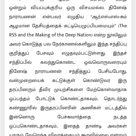
ஒன்றும் வியப்புக்குரிய ஒரு விசயமல்ல. தினேஷ்
நாராயணன் என்பவர் எழுதிய “ஆர்.எஸ்.எஸ்-சும்
ஆழமான தேசியத்தைக் கட்டியெழுப்பியமையும்” (The
RSS and the Making of the Deep Nation) என்ற நூலிலும்
அவர் கொடுத்த பல நேர்காணல்களிலும் இந்த சந்திப்பு
குறித்துப் பேசவும் எழுதவும்பட்டுள்ளது. இந்தச்
சந்திப்பில் கலந்துகொண்ட ஒவ்வொருவரையும்
தினேஷ் நாராயணன் சந்தித்துப் பேசியபோது,
வன்முறையைக் கட்டுக்குள் கொண்டுவர இரு
தரப்பினரும் தீவிர முயற்சிகளை மேற்கொள்வாதாக
ஒப்பந்தம் போட்டுக் கொண்ட்தாகவும், தொடர்ந்து
கண்ணூரில் இருதரப்பினரின் அணிகள் மட்டத்தில்
இன்னொரு பேச்சுவார்த்தை நடத்த
ஒப்புகொண்டதாகவும், இதைத் தாண்டி அவர்கள்
யாரும் வேறெந்த விவரத்தையும் கூறவில்லை என்றும்