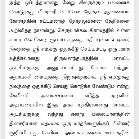
இந்த ஒப்பந்தமானது வேறு சிலருக்கும் பலனைக்
கொடுத்தது. பிப்ரவரி 26, 2021-ல் தேர்தல் ஆணையம்
கேரளத்தின் சட்டமன்றத் தேர்தலுக்கான தேதிகளை
அறிவித்த நாளன்று, செருவாக்கல் கிராமத்தில் உள்ள
சுமார் 17.84 கோடி ரூபாய் சந்தை மதிப்புள்ள 4 ஏக்கர்
நிலத்தை ஸ்ரீ எம்.க்கு ஒதுக்கீடு செய்யும்படி ஒரு அரசு
உத்திரவானது திருவனந்தபுரத்தின் மாவட்ட
ஆட்சியருக்கு அனுப்பப்பட்டது. யோகா மற்றும்
ஆராய்ச்சி மையத்தை நிறுவுவதற்காக ஸ்ரீ எம்.முக்கு
நிலத்தை ஒதுக்கீடு செய்து கொடுக்க வேண்டும் என்று
கேபினட் அமைச்சரவை எடுத்த முடிவின்
அடிப்படையில் இந்த அரசு உத்திரவானது மாவட்ட
ஆட்சியருக்கு வந்தது என்று மலையாளத்தின்
தினசரியான
மத்யமம்
ஒரு மாதங்களுக்குப் பின்னர்
குறிப்பிட்டது. கேபினட் அமைச்சரவைக் கூட்டத்தின்