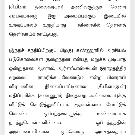
[சி.பி.எம். தலைவர்கள்] அணிவகுத்துச் சென்ற
சம்பவமானது, இரு அமைப்புக்கும் இடையில்
உறவுப்பாலம் உறுதியாது விரைவில் தெள்ளத்
தெளிவாய்க் காட்டியது.
[இந்தச் சந்திப்பிற்குப் பிறகு] கண்ணூரில் அரசியல்
படுகொலைகள் குறைந்தன என்பது மறுக்க முடியாத
ஒன்றுதான். ஆனால், ஆர்.எஸ்.எஸ்-சுடன் இராஜதந்திர
உறவைப் பராமரிக்க வேண்டும் என்ற பினராயி
விஜயனின் நிலைப்பாட்டினால் [சி.பி.எம்.இன்]
மதிப்புமிக்க [கண்ணூர்] நிலத்தை அவ்வமைப்புக்கு
விட்டுக் கொடுத்துவிட்டார். ஆர்.எஸ்.எஸ். போட்டுக்
கொண்ட ஒப்பந்தங்களுக்கு உண்மையாக
நடந்துகொள்ளவில்லை. ஒப்பந்தத்தின்
அடிப்படையிலான ஒவ்வொரு அம்சத்தையும்