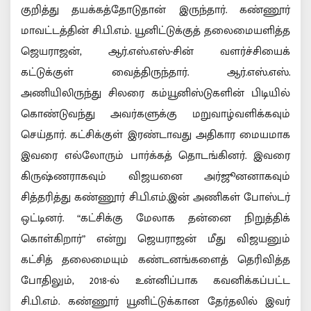
குறித்து தயக்கத்தோடுதான் இருந்தார். கண்ணூர்
மாவட்டத்தின் சி.பி.எம். யூனிட்டுக்குத் தலைமையளித்த
ஜெயராஜன், ஆர்.எஸ்.எஸ்-சின் வளர்ச்சியைக்
கட்டுக்குள் வைத்திருந்தார். ஆர்.எஸ்.எஸ்.
அணியிலிருந்து சிலரை கம்யூனிஸ்டுகளின் பிடியில்
கொண்டுவந்து அவர்களுக்கு மறுவாழ்வளிக்கவும்
செய்தார். கட்சிக்குள் இரண்டாவது அதிகார மையமாக
இவரை எல்லோரும் பார்க்கத் தொடங்கினர். இவரை
கிருஷ்ணராகவும் விஜயனை அர்ஜூனனாகவும்
சித்தரித்து கண்ணூர் சி.பி.எம்.இன் அணிகள் போஸ்டர்
ஒட்டினர். “கட்சிக்கு மேலாக தன்னை நிறுத்திக்
கொள்கிறார்” என்று ஜெயராஜன் மீது விஜயனும்
கட்சித் தலைமையும் கண்டனங்களைத் தெரிவித்த
போதிலும், 2018-ல் உன்னிப்பாக கவனிக்கப்பட்ட
சி.பி.எம். கண்ணூர் யூனிட்டுக்கான தேர்தலில் இவர்