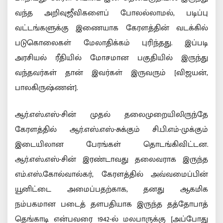
வந்த அறிவுஜீவிகளைப் போலல்லாமல், படிப்பு
வட்டங்களுக்கு இணையாக கேரளத்தின் வடக்கில்
படுகொலைகள் மேலாதிக்கம் புரிந்தது. இப்படி
அரசியல் ரீதியில் மோசமான பகுதியில் இருந்து
வந்தவர்கள் தான் இவர்கள் இருவரும் [விஜயன்,
பாலகிருஷ்ணன்].
ஆர்.எஸ்.எஸ்-சின் முதல் தலைமுறையிலிருந்தே
கேரளத்தில் ஆர்.எஸ்.எஸ்-சுக்கும் சி.பி.எம்-முக்கும்
இடையிலான பேரங்கள் தொடங்கிவிட்டன.
ஆர்.எஸ்.எஸ்-சின் இரண்டாவது தலைவராக இருந்த
எம்.எஸ்.கோல்வால்கர், கேரளத்தில் அவ்வமைப்பின்
யூனிட்டை அமைப்பதற்காக, தனது ஆகமிக
நம்பகமான படைத் தளபதியாக இருந்த தத்தோபாத்
தெங்காடி என்பவரை 1942-ல் மலபாருக்கு [அப்போது