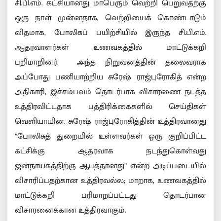
சி.பி.எம். கட்சியானது மாபெரும் வெற்றி பெறுவதற்கு
ஒரு நாள் முன்னதாக, வெற்றியைக் கொண்டாடும்
விதமாக, போலிசுப் பயிற்சியில் இருந்த சி.பி.எம்.
ஆதரவாளர்கள் உணவகத்தில் மாட்டுக்கறி
பறிமாறினர். அந்த நிறுவனத்தின் தலைவராக
அப்போது பணியாற்றிய சுரேஷ் ராஜ்புரோகித் என்ற
அதிகாரி, இச்சம்பவம் தொடர்பாக விசாரணை நடத்த
உத்திரவிட்டதாக பத்திரிக்கைகளில் செய்திகள்
வெளியாயின. சுரேஷ் ராஜ்புரோகித்தின் உத்திரவானது
”போலிசுத் துறையில் உள்ளவர்கள் ஒரு குறிப்பிட்ட
கட்சிக்கு ஆதரவாக நடந்துகொள்வது
ஜனநாயகத்திற்கு ஆபத்தானது” என்ற அடிப்படையில்
விசாரிப்பதற்கான உத்திரவல்ல; மாறாக, உணவகத்தில்
மாட்டுக்கறி பரிமாறப்பட்டது தொடர்பான
விசாரனைக்கான உத்திரவாகும்.