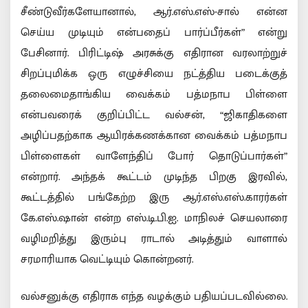
சீண்டுவீர்களேயானால், ஆர்.எஸ்.எஸ்-சால் என்ன
செய்ய முடியும் என்பதைப் பார்ப்பீர்கள்” என்று
பேசினார். பிரிட்டிஷ் அரசுக்கு எதிரான வரலாற்றுச்
சிறப்புமிக்க ஒரு எழுச்சியை நட்த்திய படைக்குத்
தலைமைதாங்கிய வைக்கம் பத்மநாப பிள்ளை
என்பவரைக் குறிப்பிட்ட வல்சன், “ஜிகாதிகளை
அழிப்பதற்காக ஆயிரக்கணக்கான வைக்கம் பத்மநாப
பிள்ளைகள் வாளேந்திப் போர் தொடுப்பார்கள்”
என்றார். அந்தக் கூட்டம் முடிந்த பிறகு இரவில்,
கூட்டத்தில் பங்கேற்ற இரு ஆர்.எஸ்.எஸ்.காரர்கள்
கே.எஸ்.ஷான் என்ற எஸ்.டி.பி.ஐ. மாநிலச் செயலாரை
வழிமறித்து இரும்பு ராடால் அடித்தும் வாளால்
சரமாரியாக வெட்டியும் கொன்றனர்.
வல்சனுக்கு எதிராக எந்த வழக்கும் பதியப்படவில்லை.