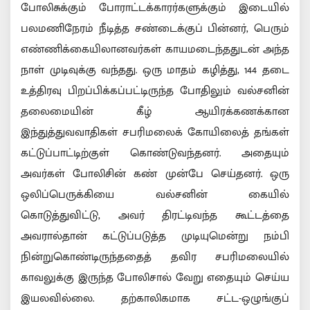
போலிசுக்கும் போராட்டக்காரர்களுக்கும் இடையில்
பலமணிநேரம் நீடித்த சண்டைக்குப் பின்னர், பெரும்
எண்ணிக்கையிலானவர்கள் காயமடைந்ததுடன் அந்த
நாள் முடிவுக்கு வந்தது. ஒரு மாதம் கழித்து, 144 தடை
உத்திரவு பிறப்பிக்கப்பட்டிருந்த போதிலும் வல்சனின்
தலைமையின் கீழ் ஆயிரக்கணக்கான
இந்துத்துவவாதிகள் சபரிமலைக் கோயிலைத் தங்கள்
கட்டுப்பாட்டிற்குள் கொண்டுவந்தனர். அதையும்
அவர்கள் போலிசின் கண் முன்பே செய்தனர். ஒரு
ஒலிப்பெருக்கியை வல்சனின் கையில்
கொடுத்துவிட்டு, அவர் திரட்டிவந்த கூட்டத்தை
அவரால்தான் கட்டுப்படுத்த முடியுமென்று நம்பி
நின்றுகொண்டிருந்ததைத் தவிர சபரிமலையில்
காவலுக்கு இருந்த போலிசால் வேறு எதையும் செய்ய
இயலவில்லை. தற்காலிகமாக சட்ட-ஒழுங்குப்