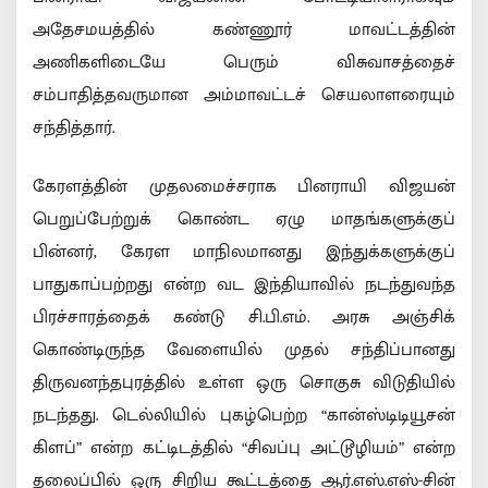
அதேசமயத்தில் கண்ணூர் மாவட்டத்தின்
அணிகளிடையே பெரும் விசுவாசத்தைச்
சம்பாதித்தவருமான அம்மாவட்டச் செயலாளரையும்
சந்தித்தார்.
கேரளத்தின் முதலமைச்சராக பினராயி விஜயன்
பெறுப்பேற்றுக் கொண்ட ஏழு மாதங்களுக்குப்
பின்னர், கேரள மாநிலமானது இந்துக்களுக்குப்
பாதுகாப்பற்றது என்ற வட இந்தியாவில் நடந்துவந்த
பிரச்சாரத்தைக் கண்டு சி.பி.எம். அரசு அஞ்சிக்
கொண்டிருந்த வேளையில் முதல் சந்திப்பானது
திருவனந்தபுரத்தில் உள்ள ஒரு சொகுசு விடுதியில்
நடந்தது. டெல்லியில் புகழ்பெற்ற “கான்ஸ்டிடியூசன்
கிளப்” என்ற கட்டிடத்தில் “சிவப்பு அட்டூழியம்” என்ற
தலைப்பில் ஒரு சிறிய கூட்டத்தை ஆர்.எஸ்.எஸ்-சின்