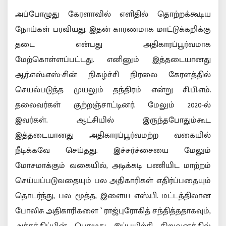
அப்போழுது கேரளாவில் எளிதில் தொற்றக்கூடிய
நோய்கள் பரவியது. இதன் காரணமாக மாட்டுக்கறிக்கு
தடை என்பது அதிகாரப்பூர்வமாக
மேற்கொள்ளப்பட்டது. எனினும் இத்தடையானது
ஆர்.எஸ்.எஸ்-சின் நிகழ்ச்சி நிரலை கேரளத்தில்
செயல்படுத்த முயலும் தந்திரம் என்று சி.பி.எம்.
தலைவர்கள் குற்றஞ்சாட்டினர். மேலும் 2020-ல்
இவர்கள். ஆட்சியில் இருந்தபோதும்கூட
இத்தடையானது அதிகாரப்பூர்வமற்ற வகையில்
நீடிக்கவே செய்தது. இச்சர்ச்சையை மேலும்
மோசமாக்கும் வகையில், அடிக்கடி பணியிட மாற்றம்
செய்யப்படுவதையும் பல அதிகாரிகள் எதிர்ப்பதையும்
தொடர்ந்து, பல மூத்த, இளைய எஸ்.பி. மட்டத்திலான
போலிசு அதிகாரிகளை ` ராஜ்புரோகித் சந்தித்ததாகவும்,