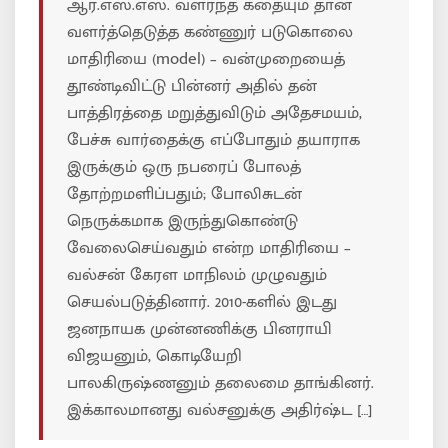
ஆர்.எஸ்.எஸ். வளர்ந்த கதையும் தான்
வளர்த்தெடுத்த கண்ணுர் படுகொலை
மாதிரியை (model) – வன்முறையைத்
தூண்டிவிட்டு பின்னர் அதில் தன்
பாத்திரத்தை மறுத்துவிடும் அதேசமயம்,
பேச்சு வார்தைக்கு எப்போதும் தயாராக
இருக்கும் ஒரு நபரைப் போலத்
தோற்றமளிப்பதும்; போலிசுடன்
நெருக்கமாக இருந்துகொண்டு
வேலைசெய்வதும் என்ற மாதிரியை –
வல்சன் கேரள மாநிலம் முழுவதும்
செயல்படுத்தினார். 2010-களில் இடது
ஜனநாயக முன்னணிக்கு பினராயி
விஜயனும், கொடியேறி
பாலகிருஷ்ணனும் தலைமை தாங்கினர்.
இக்காலமானது வல்சனுக்கு அதிர்ஷ்ட […]