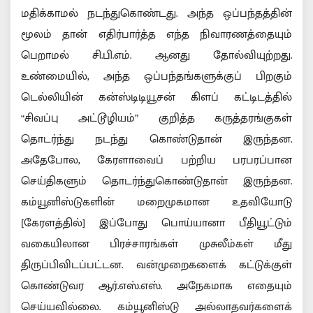
மதிக்காமல் நடந்துகொண்டது. அந்த ஒப்பந்தத்தின்
மூலம் தான் எதிர்பார்த்த எந்த நிவாரணத்தையும்
பெறாமல் சி.பி.எம். ஆனது தோல்வியுற்றது.
உண்மையில், அந்த ஒப்பந்தங்களுக்குப் பிறகும்
டெல்லியின் கன்ஸ்டிடியூசன் கிளப் கட்டிடத்தில்
“சிவப்பு அட்டூழியம்” குறித்த கருத்தரங்குகள்
தொடர்ந்து நடந்து கொண்டுதான் இருந்தன.
அதேபோல, கேரளாவைப் பற்றிய பரபரப்பான
செய்திகளும் தொடர்ந்துகொண்டுதான் இருந்தன.
கம்யூனிஸ்டுகளின் மறைமுகமான உதவியோடு
[கேரளத்தில்] இப்போது பொய்யானா பீதியூட்டும்
வகையிலான பிரச்சாரங்கள் முசுலீம்கள் மீது
திருப்பிவிடப்பட்டன. வன்முறைகளைக் கட்டுக்குள்
கொண்டுவர ஆர்.எஸ்.எஸ். அநேகமாக எதையும்
செய்யவில்லை. கம்யூனிஸ்டு அல்லாதவர்களைக்