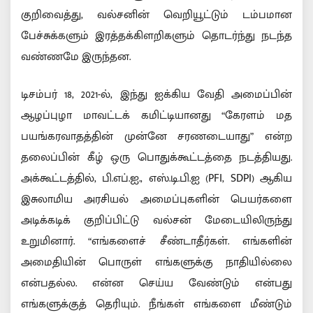
குறிவைத்து, வல்சனின் வெறியூட்டும் டம்பமான
பேச்சுக்களும் இரத்தக்கிளறிகளும் தொடர்ந்து நடந்த
வண்ணமே இருந்தன.
டிசம்பர் 18, 2021-ல், இந்து ஐக்கிய வேதி அமைப்பின்
ஆழப்புழா மாவட்டக் கமிட்டியானது “கேரளம் மத
பயங்கரவாதத்தின் முன்னே சரணடையாது” என்ற
தலைப்பின் கீழ் ஒரு பொதுக்கூட்டத்தை நடத்தியது.
அக்கூட்டத்தில், பி.எப்.ஐ., எஸ்.டி.பி.ஐ (PFI, SDPI) ஆகிய
இசுலாமிய அரசியல் அமைப்புகளின் பெயர்களை
அடிக்கடிக் குறிப்பிட்டு வல்சன் மேடையிலிருந்து
உறுமினார். “எங்களைச் சீண்டாதீர்கள். எங்களின்
அமைதியின் பொருள் எங்களுக்கு நாதியில்லை
என்பதல்ல. என்ன செய்ய வேண்டும் என்பது
எங்களுக்குத் தெரியும். நீங்கள் எங்களை மீண்டும்