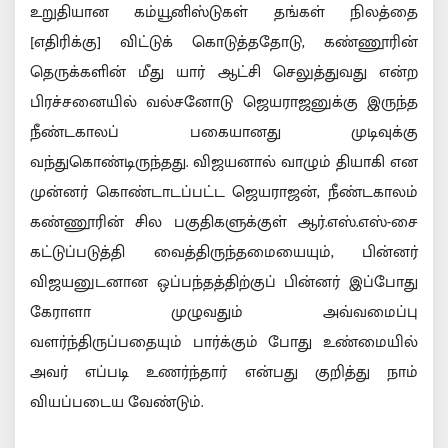
உறுதியான கம்யூனிஸ்டுகள் தங்கள் நிலத்தை
[எதிரிக்கு] விட்டுக் கொடுத்ததோடு, கண்ணூரின்
தெருக்களின் மீது யார் ஆட்சி செலுத்துவது என்ற
பிரச்சனையில் வல்சனோடு ஜெயராஜனுக்கு இருந்த
நீண்டகாலப் பகையானது முடிவுக்கு
வந்துகொண்டிருந்தது. விஜயனால் வாழும் தியாகி என
முன்னர் கொண்டாடப்பட்ட ஜெயராஜன், நீண்டகாலம்
கண்ணூரின் சில பகுதிகளுக்குள் ஆர்.எஸ்.எஸ்-சை
கட்டுப்படுத்தி வைத்திருந்தமையையும், பின்னர்
விஜயனுடனான ஒப்பந்தத்திற்குப் பின்னர் இப்போது
கேராளா முழுவதும் அவ்வமைப்பு
வளர்ந்திருப்பதையும் பார்க்கும் போது உண்மையில்
அவர் எப்படி உணர்ந்தார் என்பது குறித்து நாம்
வியப்படைய வேண்டும்.