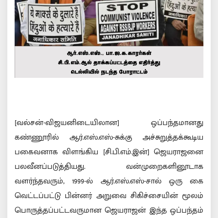
[வல்சன்-விஜயனிடையிலான] ஒப்பந்தமானது
கண்ணூரில் ஆர்.எஸ்.எஸ்-சுக்கு அச்சுறுத்தக்கூடிய
பகைவனாக விளங்கிய [சி.பி.எம்.இன்] ஜெயராஜனை
பலவீனப்படுத்தியது. வன்முறைகளினூடாக
வளர்ந்தவரும், 1999-ல் ஆர்.எஸ்.எஸ்-சால் ஒரு கை
வெட்டப்பட்டு பின்னர் அறுவை சிகிச்சையின் மூலம்
பொருத்தப்பட்டவருமான ஜெயராஜன் இந்த ஒப்பந்தம்