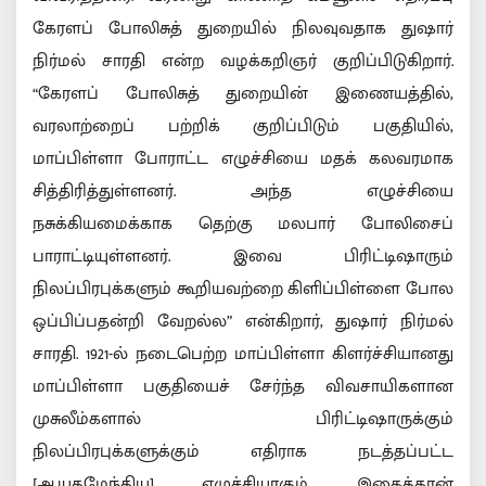
கேரளப் போலிசுத் துறையில் நிலவுவதாக துஷார்
நிர்மல் சாரதி என்ற வழக்கறிஞர் குறிப்பிடுகிறார்.
“கேரளப் போலிசுத் துறையின் இணையத்தில்,
வரலாற்றைப் பற்றிக் குறிப்பிடும் பகுதியில்,
மாப்பிள்ளா போராட்ட எழுச்சியை மதக் கலவரமாக
சித்திரித்துள்ளனர். அந்த எழுச்சியை
நசுக்கியமைக்காக தெற்கு மலபார் போலிசைப்
பாராட்டியுள்ளனர். இவை பிரிட்டிஷாரும்
நிலப்பிரபுக்களும் கூறியவற்றை கிளிப்பிள்ளை போல
ஒப்பிப்பதன்றி வேறல்ல” என்கிறார், துஷார் நிர்மல்
சாரதி. 1921-ல் நடைபெற்ற மாப்பிள்ளா கிளர்ச்சியானது
மாப்பிள்ளா பகுதியைச் சேர்ந்த விவசாயிகளான
முசுலீம்களால் பிரிட்டிஷாருக்கும்
நிலப்பிரபுக்களுக்கும் எதிராக நடத்தப்பட்ட
[ஆயுதமேந்திய] எழுச்சியாகும். இதைத்தான்