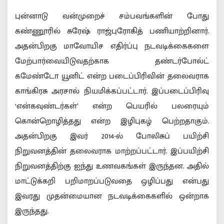
புன்னாடு வன்முறைச் சம்பவங்களின் போது
கண்ணூரில் சுரேஷ் ராஜ்புரோகித் பணியாற்றினார்.
அதன்பிறகு மாவோயிச எதிர்ப்பு நடவடிக்கைகளை
மேற்பார்வையிடுவதற்காக தண்டர்போல்ட்
கமேண்டோ யூனிட் என்ற படைப்பிரிவின் தலைவராக
காங்கிரசு அரசால் நியமிக்கப்பட்டார். இப்படைப்பிரிவு
‘என்கவுண்டர்கள்’ என்ற பெயரில் பலரையும்
கொன்றொழித்தது என்ற இழிபுகழ் பெற்றதாகும்.
அதன்பிறகு இவர் 2014-ல் போலிசுப் பயிற்சி
நிறுவனத்தின் தலைவராக மாற்றப்பட்டார். இப்பயிற்சி
நிறுவனத்திற்கு ஐந்து உணவகங்கள் இருந்தன. அதில்
மாட்டுக்கறி பறிமாறப்படுவதை ஒழிப்பது என்பது
இவரது முதன்மையான நடவடிக்கைகளில் ஒன்றாக
இருந்தது.