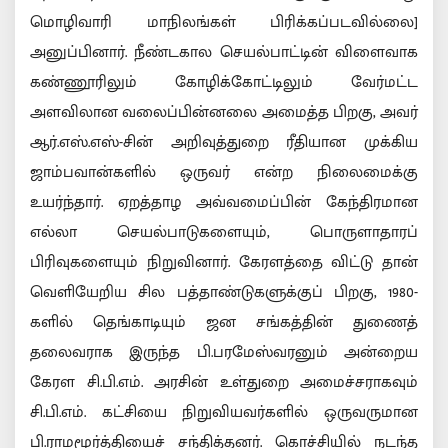
மொழிவாரி மாநிலங்கள் பிரிக்கப்படவில்லை]
அனுப்பினார். நீண்டகால செயல்பாட்டின் விளைவாக
கண்ணூரிலும் கோழிக்கோட்டிலும் வேர்மட்ட
அளவிலான வலைப்பின்னலை அமைத்த பிறகு, அவர்
ஆர்.எஸ்.எஸ்-சின் அறிவுத்துறை ரீதியான முக்கிய
ஜாம்பவான்களில் ஒருவர் என்ற நிலைமைக்கு
உயர்ந்தார். ஏறத்தாழ அவ்வமைப்பின் கேந்திரமான
எல்லா செயல்பாடுகளையும், பொருளாதாரப்
பிரிவுகளையும் நிறுவினார். கேரளத்தை விட்டு தான்
வெளியேறிய சில பத்தாண்டுகளுக்குப் பிறகு, 1980-
களில் தெங்காடியும் ஜன சங்கத்தின் துணைத்
தலைவராக இருந்த பி.பரமேஸ்வரனும் அன்றைய
கேரள சி.பி.எம். அரசின் உள்துறை அமைச்சராகவும்
சி.பி.எம். கட்சியை நிறுவியவர்களில் ஒருவருமான
பி.ராமமூர்த்தியைச் சந்தித்தனர். கொச்சியில் நடந்த