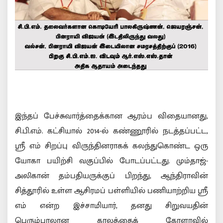
இந்தப் பேச்சுவார்த்தைக்கான ஆரம்ப விதையானது,
சி.பி.எம். கட்சியால் 2014-ல் கண்ணூரில் நடத்தப்பட்ட,
ஸ்ரீ எம் சிறப்பு விருந்தினராகக் கலந்துகொண்ட ஒரு
யோகா பயிற்சி வகுப்பில் போடப்பட்டது. மும்தாஜ்-
அலிகான் தம்பதியருக்குப் பிறந்து, ஆந்திராவின்
சித்தூரில் உள்ள ஆசிரமப் பள்ளியில் பணியாற்றிய ஸ்ரீ
எம் என்ற இச்சாமியார், தனது சிறுவயதின்
பெரும்பாலான காலத்தைக் கேரளாவில்