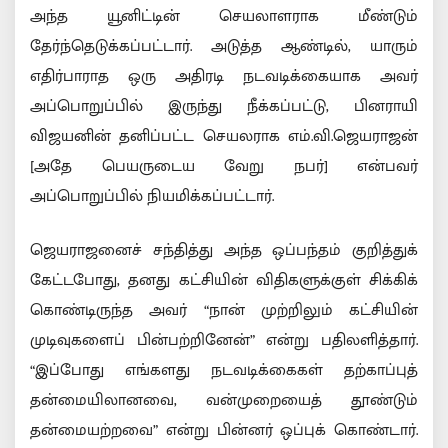
அந்த யூனிட்டின் செயலாளராக மீண்டும்
தேர்ந்தெடுக்கப்பட்டார். அடுத்த ஆண்டில், யாரும்
எதிர்பாராத ஒரு அதிரடி நடவடிக்கையாக அவர்
அப்பொறுப்பில் இருந்து நீக்கப்பட்டு, பினராயி
விஜயனின் தனிப்பட்ட செயலராக எம்.வி.ஜெயராஜன்
[அதே பெயருடைய வேறு நபர்] என்பவர்
அப்பொறுப்பில் நியமிக்கப்பட்டார்.
ஜெயராஜனைச் சந்தித்து அந்த ஒப்பந்தம் குறித்துக்
கேட்டபோது, தனது கட்சியின் விதிகளுக்குள் சிக்கிக்
கொண்டிருந்த அவர் “நான் முற்றிலும் கட்சியின்
முடிவுகளைப் பின்பற்றினேன்” என்று பதிலளித்தார்.
“இப்போது எங்களது நடவடிக்கைகள் தற்காப்புத்
தன்மையிலானவை, வன்முறையைத் தூண்டும்
தன்மையற்றவை” என்று பின்னர் ஒப்புக் கொண்டார்.