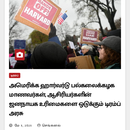
டிரம்ப்
அமெரிக்க ஹார்வர்டு பல்கலைக்கழக
மாணவர்கள், ஆசிரியர்களின்
ஜனநாயக உரிமைகளை ஒடுக்கும் டிரம்ப்
அரசு
மே 5, 2025
செங்கனல்