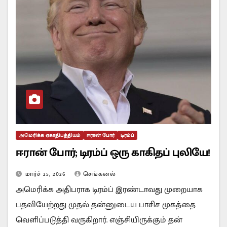
அமெரிக்க ஏகாதிபத்தியம்
ஈரான் போர்
டிரம்ப்
ஈரான் போர்; டிரம்ப் ஒரு காகிதப் புலியே!
மார்ச் 25, 2026
செங்கனல்
அமெரிக்க அதிபராக டிரம்ப் இரண்டாவது முறையாக
பதவியேற்றது முதல் தன்னுடைய பாசிச முகத்தை
வெளிப்படுத்தி வருகிறார். எஞ்சியிருக்கும் தன்