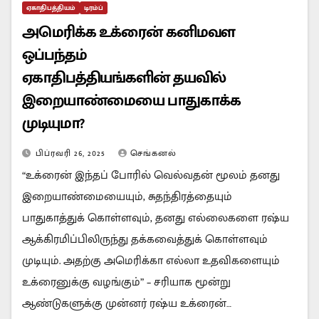
ஏகாதிபத்தியம்
டிரம்ப்
அமெரிக்க உக்ரைன் கனிமவள
ஒப்பந்தம்
ஏகாதிபத்தியங்களின் தயவில்
இறையாண்மையை பாதுகாக்க
முடியுமா?
பிப்ரவரி 26, 2025
செங்கனல்
“உக்ரைன் இந்தப் போரில் வெல்வதன் மூலம் தனது
இறையாண்மையையும், சுதந்திரத்தையும்
பாதுகாத்துக் கொள்ளவும், தனது எல்லைகளை ரஷ்ய
ஆக்கிரமிப்பிலிருந்து தக்கவைத்துக் கொள்ளவும்
முடியும். அதற்கு அமெரிக்கா எல்லா உதவிகளையும்
உக்ரைனுக்கு வழங்கும்” – சரியாக மூன்று
ஆண்டுகளுக்கு முன்னர் ரஷ்ய உக்ரைன்…