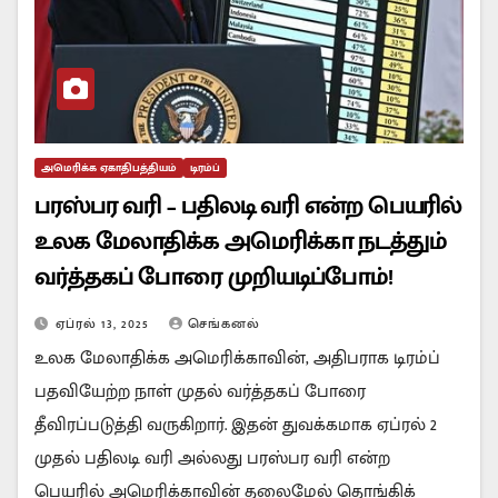
அமெரிக்க ஏகாதிபத்தியம்
டிரம்ப்
பரஸ்பர வரி – பதிலடி வரி என்ற பெயரில்
உலக மேலாதிக்க அமெரிக்கா நடத்தும்
வர்த்தகப் போரை முறியடிப்போம்!
ஏப்ரல் 13, 2025
செங்கனல்
உலக மேலாதிக்க அமெரிக்காவின், அதிபராக டிரம்ப்
பதவியேற்ற நாள் முதல் வர்த்தகப் போரை
தீவிரப்படுத்தி வருகிறார். இதன் துவக்கமாக ஏப்ரல் 2
முதல் பதிலடி வரி அல்லது பரஸ்பர வரி என்ற
பெயரில் அமெரிக்காவின் தலைமேல் தொங்கிக்