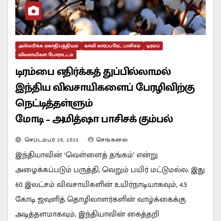
அமெரிக்க ஏகாதிபத்தியம்
காவி கார்ப்பரேட் பாசிசம்
டிரம்ப்
விவசாயிகள் போராட்டம்
டிரம்பை எதிர்க்கத் துப்பில்லாமல்
இந்திய விவசாயிகளைப் பேரழிவிற்கு
நெட்டித்தள்ளும்
மோடி – அமித்ஷா பாசிசக் கும்பல்
செப்டம்பர் 29, 2025
செங்கனல்
இந்தியாவின் ‘வெள்ளைத் தங்கம்’ என்று
அழைக்கப்படும் பருத்தி, வெறும் பயிர் மட்டுமல்ல. இது
60 இலட்சம் விவசாயிகளின் உயிர்நாடியாகவும், 4.5
கோடி ஜவுளித் தொழிலாளர்களின் வாழ்க்கைக்கு
அடித்தளமாகவும், இந்தியாவின் கைத்தறி