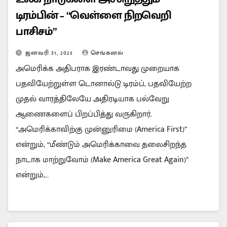
டிரம்பின் – “வெள்ளை நிறவெறி
பாசிசம்”
ஜனவரி 31, 2025
செங்கனல்
அமெரிக்க அதிபராக இரண்டாவது முறையாக
பதவியேற்றுள்ள டொனால்டு டிரம்ப், பதவியேற்ற
முதல் வாரத்திலேயே அதிரடியாக பல்வேறு
ஆணைகளைப் பிறப்பித்து வருகிறார்.
“அமெரிக்காவிற்கு முன்னுரிமை (America First)”
என்றும், “மீண்டும் அமெரிக்காவை தலைசிறந்த
நாடாக மாற்றுவோம் (Make America Great Again)”
என்றும்,…