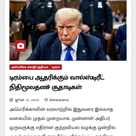
அமெரிக்க ஏகாதிபத்தியம்
டிரம்ப்
டிரம்பை ஆதரிக்கும் வால்ஸ்டிரீட்
நிதிமூலதனச் சூதாடிகள்
ஜூன் 12, 2024
செங்கனல்
அமெரிக்காவின் வரலாற்றில் இதுவரை இல்லாத
வகையில் முதல் முறையாக, முன்னாள் அதிபர்
ஒருவருக்கு எதிரான குற்றவியல் வழக்கு ஒன்றில்