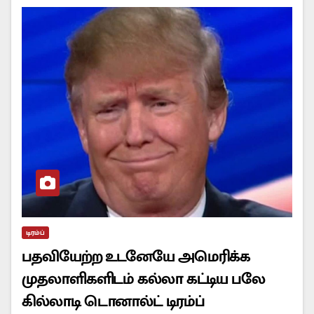
டிரம்ப்
பதவியேற்ற உடனேயே அமெரிக்க
முதலாளிகளிடம் கல்லா கட்டிய பலே
கில்லாடி டொனால்ட் டிரம்ப்