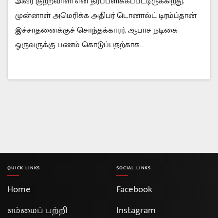
அவர் குற்றவாளி என தீர்ப்பளிக்கப்பட்டிருக்கிறது.
முன்னாள் அமெரிக்க அதிபர் டொனால்ட் டிரம்ப்தான்
இச்சாதனைக்குச் சொந்தக்காரர். ஆபாச நடிகை
ஒருவருக்கு பணம் கொடுப்பதற்காக…
QUICK LINKS
SOCIAL LINKS
Home
Facebook
எம்மைப் பற்றி
Instagram