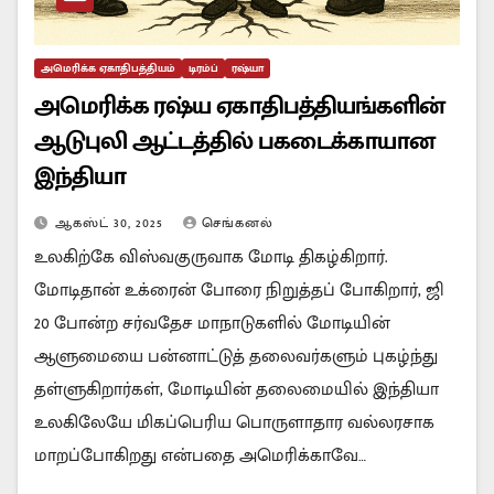
அமெரிக்க ஏகாதிபத்தியம்
டிரம்ப்
ரஷ்யா
அமெரிக்க ரஷ்ய ஏகாதிபத்தியங்களின்
ஆடுபுலி ஆட்டத்தில் பகடைக்காயான
இந்தியா
ஆகஸ்ட் 30, 2025
செங்கனல்
உலகிற்கே விஸ்வகுருவாக மோடி திகழ்கிறார்.
மோடிதான் உக்ரைன் போரை நிறுத்தப் போகிறார், ஜி
20 போன்ற சர்வதேச மாநாடுகளில் மோடியின்
ஆளுமையை பன்னாட்டுத் தலைவர்களும் புகழ்ந்து
தள்ளுகிறார்கள், மோடியின் தலைமையில் இந்தியா
உலகிலேயே மிகப்பெரிய பொருளாதார வல்லரசாக
மாறப்போகிறது என்பதை அமெரிக்காவே…