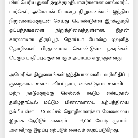
மிகப்பெரிய துணி இறக்குமதியாளர்களான வால்மார்ட்,
டார்கெட், அமேசான் போன்ற நிறுவனங்கள் இந்திய
நிறுவனங்களுடன் செய்து கொண்டுள்ள இறக்குமதி
ஒப்பந்தங்களை நிறுத்திவைத்துள்ளன. இதன்
காரணமாக திருப்பூர், நொய்டா போன்ற ஜவுளித்
தொழிலைப் பிரதானமாக கொண்டுள்ள நகரங்கள்
பெரும் பாதிப்புக்குள்ளாகும் அபாயம் எழுந்துள்ளது.
அமெரிக்க நிறுவனங்கள் இந்தியாவைவிட வரிவிதிப்பு
குறைவாக உள்ள வியட்நாம், வங்கதேசம் உள்ளிட்ட
மற்ற நாடுகளுக்கு செல்லக் கூடும் என்பதால்
தமிழ்நாட்டில் மட்டும் பின்னலாடை உற்பத்தியை
நம்பியுள்ள 30 லட்சம் தொழிலாளர்கள் வேலையை
இழக்க நேரிடும் எனவும் 15,000 கோடி ரூபாய்
அளவிற்கு இழப்பு ஏற்படும் எனவும் கூறப்படுகிறது.