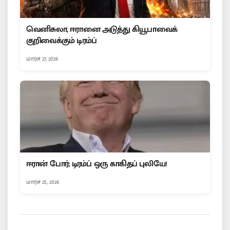
வெனிசுலா, ஈரானை அடுத்து கியூபாவைக்
குறிவைக்கும் டிரம்ப்
மார்ச் 27, 2026
ஈரான் போர்; டிரம்ப் ஒரு காகிதப் புலியே!
மார்ச் 25, 2026