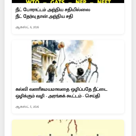
நீட் போராட்டம் அந்நிய சதியில்லை
நீட் தேர்வு தான் அந்நிய சதி
ஆகஸ்ட் 6, 2026
கல்வி வணிகமயமாவதை ஒழிப்பதே நீட்டை
ஒழிக்கும் வழி - அரங்கக் கூட்டம் - செய்தி
ஆகஸ்ட் 5, 2026