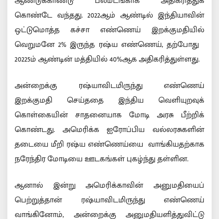
ஆண்டுக்காண்டு பலமடங்காக அதிகரித்துக்
கொண்டே வந்தது. 2022ஆம் ஆண்டில் இந்தியாவின்
ஒட்டுமொத்த கச்சா எண்ணெய் இறக்குமதியில்
வெறுமனே 2% இருந்த ரஷ்ய எண்ணெய், தற்போது
20225ம் ஆண்டின் மத்தியில் 40%ஆக அதிகரித்துள்ளது.
அன்றைக்கு ரஷ்யாவிடமிருந்து எண்ணெய்
இறக்குமதி செய்ததை இந்திய வெளியுறவுக்
கொள்கையின் சாதனையாக மோடி அரசு பீற்றிக்
கொண்டது. அமெரிக்க ஐரோப்பிய வல்லரசுகளின்
தடையை மீறி ரஷ்ய எண்ணெய்யை வாங்கியதற்காக
நரேந்திர மோடியை ஊடகங்கள் புகழ்ந்து தள்ளின.
ஆனால் இன்று அமெரிக்காவின் அனுமதியைப்
பெற்றுத்தான் ரஷ்யாவிடமிருந்து எண்ணெய்
வாங்கினோம், அன்றைக்கு அனுமதியளித்துவிட்டு