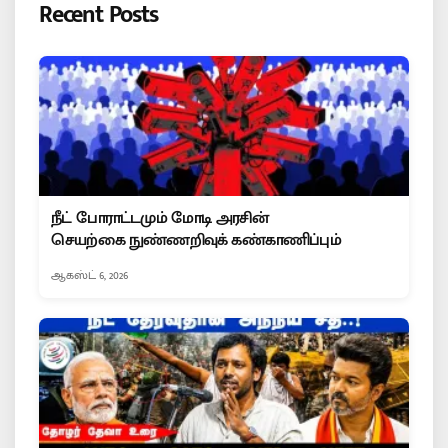
Recent Posts
நீட் போராட்டமும் மோடி அரசின்
செயற்கை நுண்ணறிவுக் கண்காணிப்பும்
ஆகஸ்ட் 6, 2026