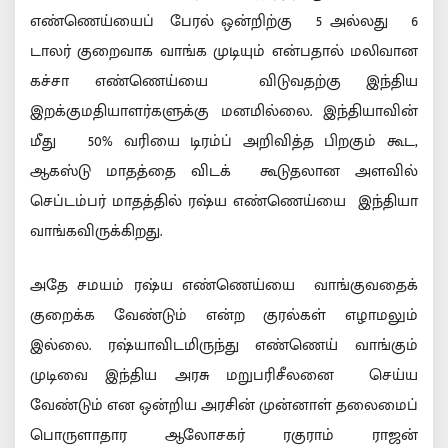
எண்ணெய்யைப் பேரல் ஒன்றிற்கு 5 அல்லது 6
டாலர் குறைவாக வாங்க முடியும் என்பதால் மலிவான
கச்சா எண்ணெய்யை விடுவதற்கு இந்திய
இறக்குமதியாளர்களுக்கு மனமில்லை. இந்தியாவின்
மீது 50% வரியை டிரம்ப் அறிவித்த பிறகும் கூட,
ஆகஸ்டு மாதத்தை விடக் கூடுதலான அளவில்
செப்டம்பர் மாதத்தில் ரஷ்ய எண்ணெய்யை இந்தியா
வாங்கவிருக்கிறது.
அதே சமயம் ரஷ்ய எண்ணெய்யை வாங்குவதைக்
குறைக்க வேண்டும் என்ற குரல்கள் எழாமலும்
இல்லை. ரஷ்யாவிடமிருந்து எண்ணெய் வாங்கும்
முடிவை இந்திய அரசு மறுபரிசீலனை செய்ய
வேண்டும் என ஒன்றிய அரசின் முன்னாள் தலைமைப்
பொருளாதார ஆலோசகர் ரகுராம் ராஜன்