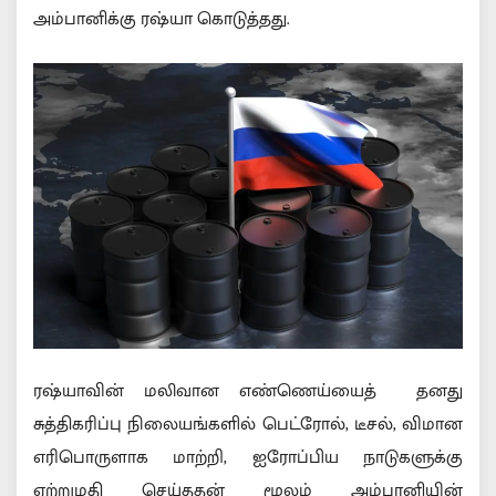
அம்பானிக்கு ரஷ்யா கொடுத்தது.
ரஷ்யாவின் மலிவான எண்ணெய்யைத் தனது
சுத்திகரிப்பு நிலையங்களில் பெட்ரோல், டீசல், விமான
எரிபொருளாக மாற்றி, ஐரோப்பிய நாடுகளுக்கு
ஏற்றுமதி செய்ததன் மூலம் அம்பானியின்