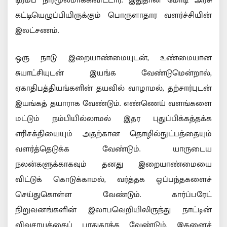
டிரம்ப் நிர்மூலமாக்கிவிட்டார். இதுதான் மோடி அரசு
கட்டியெழுப்பியிருக்கும் பொருளாதார வளர்ச்சியின்
இலட்சணம்.
ஒரு நாடு இறையாண்மையுடன், உண்மையான
சுயாட்சியுடன் இயங்க வேண்டுமென்றால்,
ஏகாதிபத்தியங்களின் தயவில் வாழாமல், தற்சார்புடன்
இயங்கத் தயாராக வேண்டும். எண்ணெய் வளங்களை
மட்டும் நம்பியில்லாமல் இதர புதுப்பிக்கத்தக்க
எரிசக்தியையும் அதற்கான தொழில்நுட்பத்தையும்
வளர்த்தெடுக்க வேண்டும். யாருடைய
நலன்களுக்காகவும் தனது இறையாண்மையை
விட்டுக் கொடுக்காமல், வர்த்தக ஒப்பந்தகளைச்
செய்துகொள்ள வேண்டும். கார்ப்பரேட்
நிறுவனங்களின் இலாபவெறியிலிருந்து நாட்டின்
விவசாயத்தைப் பாதுகாக்க வேண்டும். இதனைச்