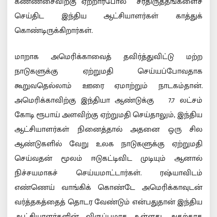
கண்ணசைவிற்கு ஏற்றார்போல சீர்திருத்தங்களைச்
செய்திட இந்திய ஆட்சியாளர்கள் காத்துக்
கொண்டிருக்கிறார்கள்.
மாறாக அமெரிக்காவைத் தவிர்த்துவிட்டு மற்ற
நாடுகளுக்கு ஏற்றுமதி செய்யப்போவதாக
கூறுவதெல்லாம் ஊரை ஏமாற்றும் நாடகம்தான்.
அமெரிக்காவிற்கு இந்தியா ஆண்டுக்கு 7.7 லட்சம்
கோடி ரூபாய் அளவிற்கு ஏற்றுமதி செய்தாலும், இந்திய
ஆட்சியாளர்கள் நினைத்தால் அதனை ஒரு சில
ஆண்டுகளில் வேறு உலக நாடுகளுக்கு ஏற்றுமதி
செய்வதன் மூலம் ஈடுகட்டிவிட முடியும் ஆனால்
நிச்சயமாகச் செய்யமாட்டார்கள். ரஷ்யாவிடம்
எண்ணெய் வாங்கிக் கொண்டே அமெரிக்காவுடன்
வர்த்தகத்தைத் தொடர வேண்டும் என்பதுதான் இந்திய
ஆட்சியாளர்களின் விருப்பமாக உள்ளது. அதற்காக