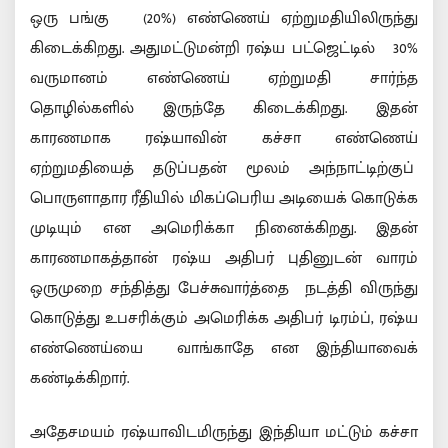
ஒரு பங்கு (20%) எண்ணெய் ஏற்றுமதியிலிருந்து
கிடைக்கிறது. அதுமட்டுமன்றி ரஷ்ய பட்ஜெட்டில் 30%
வருமானம் எண்ணெய் ஏற்றுமதி சார்ந்த
தொழில்களில் இருந்தே கிடைக்கிறது. இதன்
காரணமாக ரஷ்யாவின் கச்சா எண்ணெய்
ஏற்றுமதியைத் தடுப்பதன் மூலம் அந்நாட்டிற்குப்
பொருளாதார ரீதியில் மிகப்பெரிய அடியைக் கொடுக்க
முடியும் என அமெரிக்கா நினைக்கிறது. இதன்
காரணமாகத்தான் ரஷ்ய அதிபர் புதினுடன் வாரம்
ஒருமுறை சந்தித்து பேச்சுவார்த்தை நடத்தி விருந்து
கொடுத்து உபசரிக்கும் அமெரிக்க அதிபர் டிரம்ப், ரஷ்ய
எண்ணெய்யை வாங்காதே என இந்தியாவைக்
கண்டிக்கிறார்.
அதேசமயம் ரஷ்யாவிடமிருந்து இந்தியா மட்டும் கச்சா