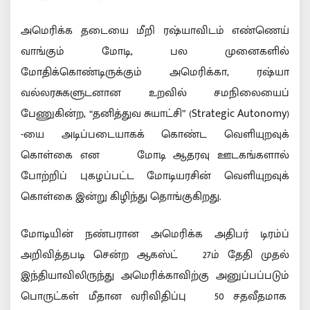
அமெரிக்க தடையை மீறி ரஷ்யாவிடம் எண்ணெய்
வாங்கும் மோடி, பல முனைகளில்
மோதிக்கொண்டிருக்கும் அமெரிக்கா, ரஷ்யா
வல்லரசுகளுடனான உறவில் சமநிலையைப்
பேணுகின்ற, “தனித்துவ சுயாட்சி” (Strategic Autonomy)
-யை அடிப்படையாகக் கொண்ட வெளியுறவுக்
கொள்கை என மோடி ஆதரவு ஊடகங்களால்
போற்றிப் புகழப்பட்ட மோடியரசின் வெளியுறவுக்
கொள்கை இன்று கிழிந்து தொங்குகிறது.
மோடியின் நண்பரான அமெரிக்க அதிபர் டிரம்ப்
அறிவித்தபடி சென்ற ஆகஸ்ட் 27ம் தேதி முதல்
இந்தியாவிலிருந்து அமெரிக்காவிற்கு அனுப்பப்படும்
பொருட்கள் மீதான வரிவிதிப்பு 50 சதவீதமாக