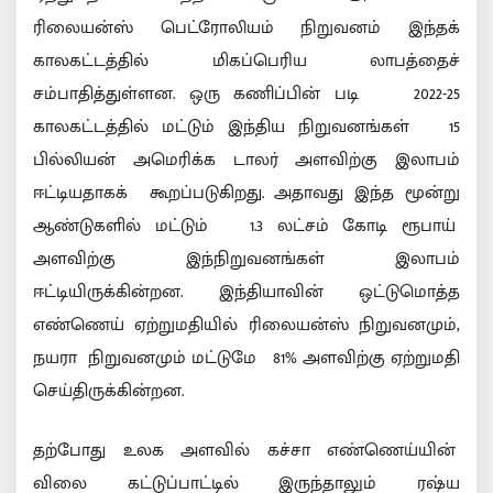
ரிலையன்ஸ் பெட்ரோலியம் நிறுவனம் இந்தக்
காலகட்டத்தில் மிகப்பெரிய லாபத்தைச்
சம்பாதித்துள்ளன. ஒரு கணிப்பின் படி 2022-25
காலகட்டத்தில் மட்டும் இந்திய நிறுவனங்கள் 15
பில்லியன் அமெரிக்க டாலர் அளவிற்கு இலாபம்
ஈட்டியதாகக் கூறப்படுகிறது. அதாவது இந்த மூன்று
ஆண்டுகளில் மட்டும் 1.3 லட்சம் கோடி ரூபாய்
அளவிற்கு இந்நிறுவனங்கள் இலாபம்
ஈட்டியிருக்கின்றன. இந்தியாவின் ஒட்டுமொத்த
எண்ணெய் ஏற்றுமதியில் ரிலையன்ஸ் நிறுவனமும்,
நயரா நிறுவனமும் மட்டுமே 81% அளவிற்கு ஏற்றுமதி
செய்திருக்கின்றன.
தற்போது உலக அளவில் கச்சா எண்ணெய்யின்
விலை கட்டுப்பாட்டில் இருந்தாலும் ரஷ்ய