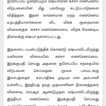
ஐரோப்பிய ஒன்றியமும் ரஷ்யாவின் கச்சா எண்ணெய்
விற்பனையின் மீது பல்வேறு கட்டுப்பாடுகளை
விதித்தன. இதன் காரணமாக மற்ற எண்ணெய்
உற்பத்தியாளர்களை விட மிகக் குறைவான
விலைக்குக் கச்சா எண்ணெய்யை விற்க வேண்டிய
நிலைக்கு ரஷ்யா தள்ளப்பட்டது.
இதனைப் பயன்படுத்திக் கொண்டு, ரஷ்யாவிடமிருந்து
மலிவான விலையில் கச்சா எண்ணெய்யை
இறக்குமதி செய்து அதனை ஐரோப்பிய சந்தையில்
விற்பனை செய்வதன் மூலம் பலமடங்கு
இலாபத்தைச் சம்பாதிக்க முடியும் என அம்பானி
உள்ளிட்ட இந்தியத் தரகு முதலாளிகள் நினைத்தனர்.
விளைவு, 2022ஆம் ஆண்டுமுதல் ரஷ்யாவிடமிருந்து
இந்தியா எண்ணெய் இறக்குமதி செய்வது