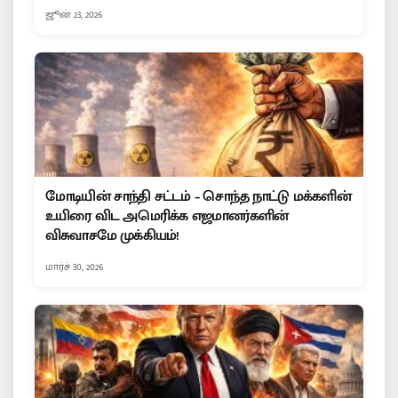
ஜூன் 23, 2026
மோடியின் சாந்தி சட்டம் – சொந்த நாட்டு மக்களின்
உயிரை விட அமெரிக்க எஜமானர்களின்
விசுவாசமே முக்கியம்!
மார்ச் 30, 2026