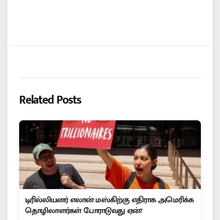
Related Posts
டிரில்லியனர் எலான் மஸ்கிற்கு எதிராக அமெரிக்க
தொழிலாளர்கள் போராடுவது ஏன்?