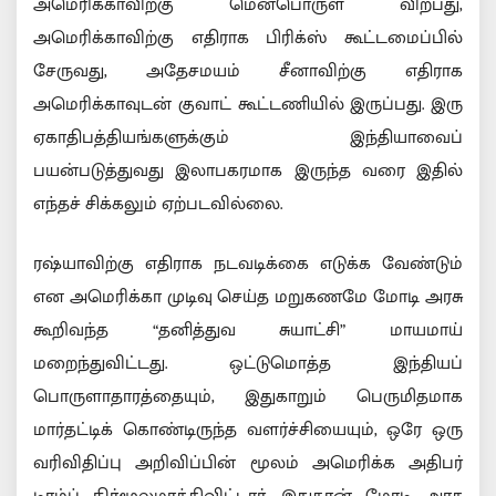
அமெரிக்காவிற்கு மென்பொருள் விற்பது,
அமெரிக்காவிற்கு எதிராக பிரிக்ஸ் கூட்டமைப்பில்
சேருவது, அதேசமயம் சீனாவிற்கு எதிராக
அமெரிக்காவுடன் குவாட் கூட்டணியில் இருப்பது. இரு
ஏகாதிபத்தியங்களுக்கும் இந்தியாவைப்
பயன்படுத்துவது இலாபகரமாக இருந்த வரை இதில்
எந்தச் சிக்கலும் ஏற்படவில்லை.
ரஷ்யாவிற்கு எதிராக நடவடிக்கை எடுக்க வேண்டும்
என அமெரிக்கா முடிவு செய்த மறுகணமே மோடி அரசு
கூறிவந்த “தனித்துவ சுயாட்சி” மாயமாய்
மறைந்துவிட்டது. ஒட்டுமொத்த இந்தியப்
பொருளாதாரத்தையும், இதுகாறும் பெருமிதமாக
மார்தட்டிக் கொண்டிருந்த வளர்ச்சியையும், ஒரே ஒரு
வரிவிதிப்பு அறிவிப்பின் மூலம் அமெரிக்க அதிபர்