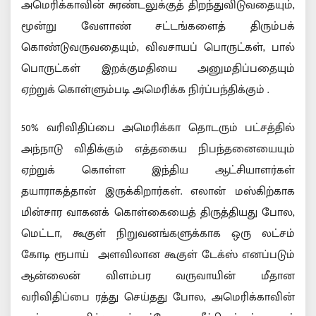
அமெரிக்காவின் சுரண்டலுக்குத் திறந்துவிடுவதையும்,
மூன்று வேளாண் சட்டங்களைத் திரும்பக்
கொண்டுவருவதையும், விவசாயப் பொருட்கள், பால்
பொருட்கள் இறக்குமதியை அனுமதிப்பதையும்
ஏற்றுக் கொள்ளும்படி அமெரிக்க நிர்ப்பந்திக்கும் .
50% வரிவிதிப்பை அமெரிக்கா தொடரும் பட்சத்தில்
அந்நாடு விதிக்கும் எத்தகைய நிபந்தனையையும்
ஏற்றுக் கொள்ள இந்திய ஆட்சியாளர்கள்
தயாராகத்தான் இருக்கிறார்கள். எலான் மஸ்கிற்காக
மின்சார வாகனக் கொள்கையைத் திருத்தியது போல,
மெட்டா, கூகுள் நிறுவனங்களுக்காக ஒரு லட்சம்
கோடி ரூபாய் அளவிலான கூகுள் டேக்ஸ் எனப்படும்
ஆன்லைன் விளம்பர வருவாயின் மீதான
வரிவிதிப்பை ரத்து செய்தது போல, அமெரிக்காவின்