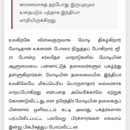
காரணமாகத் தற்போது இருபுறமும்
உதைபடும் பந்தாக இந்தியா
மாறியிருக்கிறது.
உலகிற்கே விஸ்வகுருவாக மோடி திகழ்கிறார்.
மோடிதான் உக்ரைன் போரை நிறுத்தப் போகிறார், ஜி
20 போன்ற சர்வதேச மாநாடுகளில் மோடியின்
ஆளுமையை பன்னாட்டுத் தலைவர்களும் புகழ்ந்து
தள்ளுகிறார்கள், மோடியின் தலைமையில் இந்தியா
உலகிலேயே மிகப்பெரிய பொருளாதார வல்லரசாக
மாறப்போகிறது என்பதை அமெரிக்காவே ஏற்றுக்
கொண்டுவிட்டது, என நரேந்திர மோடியின் தலைக்குப்
பின்னால் ஒளிவட்டம் கட்டி அவரது பக்தர்களால்
பரப்பிவிடப்பட்ட பல்வேறு பிரச்சாரங்கள் எல்லாம்
இன்று பிசுபிசுத்துப் போய்விட்டன.