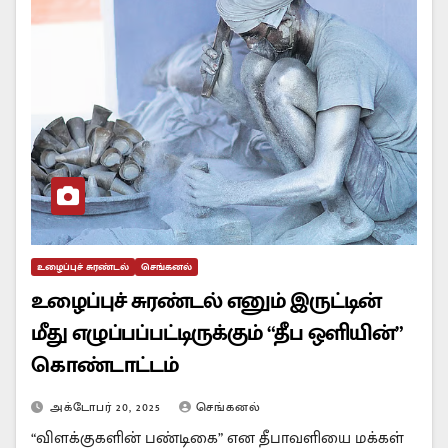
உழைப்புச் சுரண்டல்
செங்கனல்
உழைப்புச் சுரண்டல் எனும் இருட்டின்
மீது எழுப்பப்பட்டிருக்கும் “தீப ஒளியின்”
கொண்டாட்டம்
அக்டோபர் 20, 2025
செங்கனல்
“விளக்குகளின் பண்டிகை” என தீபாவளியை மக்கள்