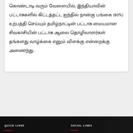
கொண்டாடி வரும் வேளையில், இந்தியாவின்
பட்டாசுகளில் கிட்டத்தட்ட ஐந்தில் நான்கு பங்கை (80%)
உற்பத்தி செய்யும் தமிழ்நாட்டின் பட்டாசு மையமான
சிவகாசியின் பட்டாசு ஆலை தொழிலாளர்கள்
தங்களது வாழ்க்கை எனும் விளக்கு என்றைக்கு
அணைந்து…
QUICK LINKS
SOCIAL LINKS