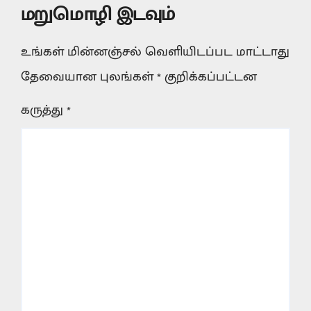
மறுமொழி இடவும்
உங்கள் மின்னஞ்சல் வெளியிடப்பட மாட்டாது
தேவையான புலங்கள்
*
குறிக்கப்பட்டன
கருத்து
*