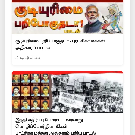
குடியுரிமை பறிபோகுதடா - புரட்சிகர மக்கள்
அதிகாரம் பாடல்
பிப்ரவரி 24, 2026
இந்தி எதிர்ப்பு போராட்ட வரலாறு
மொழிப்போர் தியாகிகள்
புரட்சிகர மக்கள் அதிகாரம் புதிய பாடல்