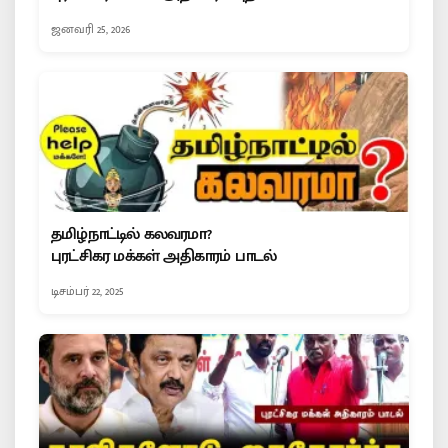
ஜனவரி 25, 2026
தமிழ்நாட்டில் கலவரமா?
புரட்சிகர மக்கள் அதிகாரம் பாடல்
டிசம்பர் 22, 2025