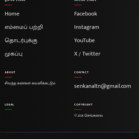
QUICK LINKS
SOCIAL LINKS
Home
Facebook
எம்மைப் பற்றி
Instagram
தொடர்புக்கு
YouTube
முகப்பு
X / Twitter
ABOUT
CONTACT
சிவந்த கண்கள் கவனிக்கட்டும்
senkanaltn@gmail.com
LEGAL
COPYRIGHT
© 2026 செங்கனல்