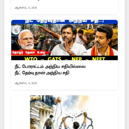
ஆகஸ்ட் 6, 2026
நீட் போராட்டம் அந்நிய சதியில்லை
நீட் தேர்வு தான் அந்நிய சதி
ஆகஸ்ட் 6, 2026