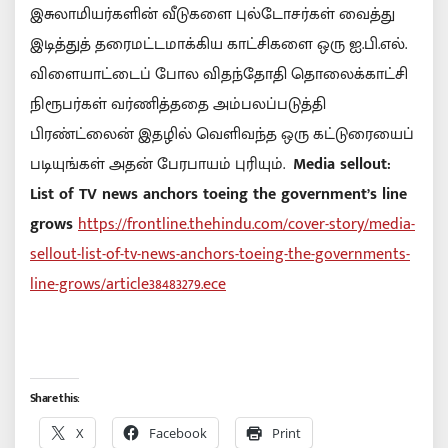
இசுலாமியர்களின் வீடுகளை புல்டோசர்கள் வைத்து
இடித்துத் தரைமட்டமாக்கிய காட்சிகளை ஒரு ஐ.பி.எல்.
விளையாட்டைப் போல விதந்தோதி தொலைக்காட்சி
நிரூபர்கள் வர்ணித்ததை அம்பலப்படுத்தி
பிரண்ட்லைன் இதழில் வெளிவந்த ஒரு கட்டுரையைப்
படியுங்கள் அதன் பேரபாயம் புரியும்.
Media sellout:
List of TV news anchors toeing the government’s line
grows
https://frontline.thehindu.com/cover-story/media-
sellout-list-of-tv-news-anchors-toeing-the-governments-
line-grows/article38483279.ece
Share this:
X
Facebook
Print