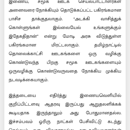
இணைய, சமூக ஊடக செயல்பாட்டாளர்கள்
அனைவரை நோக்கியும் தொடுக்கப்பட்ட பகிரங்கமான
பாசிச தாக்குதலாகும். “அடக்கி வாசித்துக்
கொள்ளுங்கள் இல்லையேல் உங்களுக்கும்
இதேகதிதான்” என்று மோடி அரசு விடுத்துள்ள
பகிரங்கமான மிரட்டலாகும். தமிழ்நாட்டில்
தொலைக்காட்சி ஊடகங்களை ஒரு வழிக்கு
கொண்டுவந்த பிறகு சமூக ஊடகங்களையும்
ஒருவழிக்கு கொண்டுவருவதை நோக்கிய முக்கிய
நடவடிக்கையாகும்.
இத்தடையை எதிர்த்து இணையவெளியில்
குறிப்பிட்டளவு ஆதரவு இருப்பது ஆறுதலளிக்கக்
கூடியதாக இருந்தாலும் அது போதுமானதல்ல.
இச்சம்பவம் ஓரிரு நாட்கள் பேசிவிட்டு கடந்து