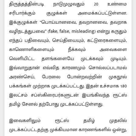
திருத்தத்தின்படி நாடுமுழுவதும் 20 உண்மை
சரிபார்க்கும் குழுக்கள் அமைக்கப்பட்டுள்ளன.
இக்குழுக்கள் “பொய்யானவை, தவறானவை, தவறாக
வழிநடத்துபவை” (fake, false, misleading) என்று கருதும்
எந்தப் பதிவையும், செய்தியையும், கட்டுரைகளையும்,
காணொளிகளையும் நீக்கவும் அவைகளை
வெளியிட்ட தளங்களையே முடக்கவும் முடியும்.
இவ்வாறுதான் எவ்வித காரணமும் சொல்லப்படாமல்
அரண்செய், பேரலை போன்றவற்றின் முகநூல்
பக்கங்கள் முற்றாக முடக்கப்பட்டது. இதன் உச்சமாக 1.80
இலட்சம் சப்ஸ்கிரைபர்களுடன் இயங்கிவந்த ரூட்ஸ்
தமிழ் சேனல் தற்போது முடக்கப்பட்டுள்ளது.
இவைகளிலும் ரூட்ஸ் தமிழ் முதலில்
முடக்கப்பட்டதற்கு முக்கியமான காரணங்களில் ஒன்று,