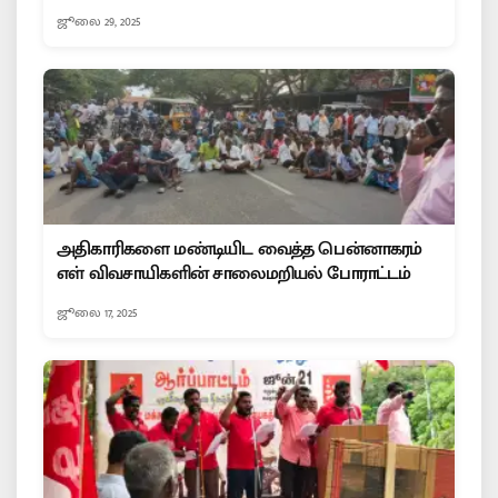
ஜூலை 29, 2025
அதிகாரிகளை மண்டியிட வைத்த பென்னாகரம்
எள் விவசாயிகளின் சாலைமறியல் போராட்டம்
ஜூலை 17, 2025