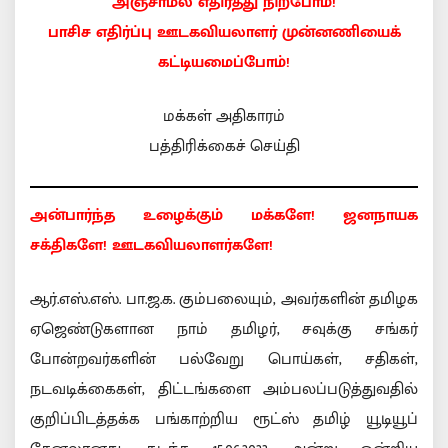
அஞ்சாமல் எதிர்த்து நிற்போம்!
பாசிச எதிர்ப்பு ஊடகவியலாளர் முன்னணியைக்
கட்டியமைப்போம்!
மக்கள் அதிகாரம்
பத்திரிக்கைச் செய்தி
அன்பார்ந்த உழைக்கும் மக்களே! ஜனநாயக
சக்திகளே! ஊடகவியலாளர்களே!
ஆர்.எஸ்.எஸ். பா.ஜ.க. கும்பலையும், அவர்களின் தமிழக
ஏஜெண்டுகளான நாம் தமிழர், சவுக்கு சங்கர்
போன்றவர்களின் பல்வேறு பொய்கள், சதிகள்,
நடவடிக்கைகள், திட்டங்களை அம்பலப்படுத்துவதில்
குறிப்பிடத்தக்க பங்காற்றிய ரூட்ஸ் தமிழ் யூடியூப்