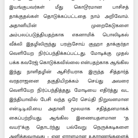
இயங்குபவர்கள் மீது கொடூரமான பாசிசத்
தாக்குதல்கள் தொடுக்கப்பட்டதை நாம் அறிவோம்.
அதானியின் முறைகேடுகளை
அம்பலப்படுத்தியதற்காக எகனாமிக் பொலிடிகல்
வீக்லி இதழிலிருந்து பரஞ்சோய் குஹா தாக்குர்தா
வெளியேற நிர்ப்பந்திக்கப்பட்டது; மோடிக்கு முதல்
பக்க கவரேஜ் கொடுக்கவில்லை என்பதற்காக ஆங்கில
இந்து நாளிதழின் ஆசிரியராக இருந்த சித்தார்த்
வரதராஜனை தகுதியிறக்கம் செய்து அவரை
வெளியேற நிர்ப்பந்தித்தது; மோடியை எதிர்த்து வட
இந்தியாவில் பேசி வந்த ஒரே செய்தி நிறுவனமான
என்.டி.டி.வி.யை அதானி மூலமாக சதித்தனமாகக்
கைப்பற்றியது; ஆங்கில இணையதளமான “த
வயர்”க்கு தொடர்ந்து பல்வேறு நெருக்கடிகளை
அளித்துவருவது – என ஏராளமான உதாரணங்களைக்