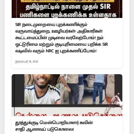
SIR நடைமுறையை புறக்கணிக்கும்
வருவாய்த்துறை, ஊழியர்கள்- அதிகாரிகள்
கூட்டமைப்பின் முடிவை வரவேற்போம்! நம்
ஓட்டுரிமை மற்றும் குடியுரிமையை பறிக்க SIR
வடிவில் வரும் NRC ஐ புறக்கணிப்போம்!
நவம்பர் 19, 2025
தூத்துக்குடி மென்பொறியாளர் கவின்
சாதி ஆணவப் படுகொலை!