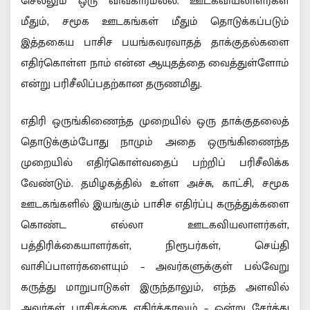
செல்லும் ஒரு விவகாரமல்ல. ஊடகவியலாளர்கள்
மீதும், சமூக ஊடகங்கள் மீதும் தொடுக்கப்படும்
இத்தகைய பாசிச பயங்கவரவாதத் தாக்குதல்களை
எதிர்கொள்ள நாம் என்ன ஆயுதத்தை வைத்துள்ளோம்
என்று பரிசீலிப்பதற்கான தருணமிது.
எதிரி ஒருங்கிணைந்த முறையில் ஒரு தாக்குதலைத்
தொடுக்கும்போது நாமும் அதை ஒருங்கிணைந்த
முறையில் எதிர்கொள்வதைப் பற்றிப் பரிசீலிக்க
வேண்டும். தமிழகத்தில் உள்ள அச்சு, காட்சி, சமூக
ஊடகங்களில் இயங்கும் பாசிச எதிர்ப்பு கருத்துக்களை
கொண்ட எல்லா ஊடகவியலாளர்கள்,
பத்திரிக்கையாளர்கள், நிரூபர்கள், செய்தி
வாசிப்பாளர்களையும் – அவர்களுக்குள் பல்வேறு
கருத்து மாறுபாடுகள் இருந்தாலும், எந்த அளவில்
அவர்கள் பாசிசத்தை எதிர்த்தாலும் – ஒன்று சேர்த்து