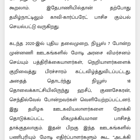
கூறலாம். இதேபாணியில்தான் தற்போது
தமிழ்நாட்டிலும் காவி-கார்ப்பரேட் பாசிச கும்பல்
செயல்பட்டு வருகிறது.
கடந்த 2020-இல் புதிய தலைமுறை, நியூஸ் 7 போன்ற
முன்னணி ஊடகங்களில் மோடி அரசை விமர்சனம்
செய்யும் பத்திரிக்கையாளர்கள், நெறியாளர்களைக்
குறிவைத்து பிரச்சாரம் கட்டவிழ்த்துவிடப்பட்டது.
அதைத் தொடர்ந்து நியூஸ் 18
தொலைக்காட்சியிலிருந்து ஹசீப், குணசேகரன்,
செந்தில்வேல் போன்றவர்கள் வெளியேற்றப்பட்டனர்.
இது தமிழக ஊடகவியலாளர்களை நோக்கி
தொடுக்கப்பட்ட மிகமுக்கியமான பாசிசத்
தாக்குதலாகும். இதன் பிறகு இந்த ஊடகங்களில்
பணிபுரியும் மோடி எதிர்ப்பாளர்களும் கூட “அடக்கி