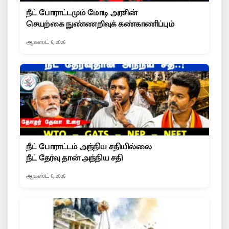
நீட் போராட்டமும் மோடி அரசின்
செயற்கை நுண்ணறிவுக் கண்காணிப்பும்
ஆகஸ்ட் 6, 2026
நீட் போராட்டம் அந்நிய சதியில்லை
நீட் தேர்வு தான் அந்நிய சதி
ஆகஸ்ட் 6, 2026