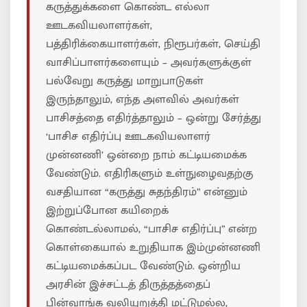
கருத்துக்களை கொண்ட எல்லா
ஊடகவியலாளர்கள்,
பத்திரிக்கையாளர்கள், நிரூபர்கள், செய்தி
வாசிப்பாளர்களையும் – அவர்களுக்குள்
பல்வேறு கருத்து மாறுபாடுகள்
இருந்தாலும், எந்த அளவில் அவர்கள்
பாசிசத்தை எதிர்த்தாலும் – ஒன்று சேர்த்து
‘பாசிச எதிர்ப்பு ஊடகவியலாளர்
முன்னணி’ ஒன்றை நாம் கட்டியமைக்க
வேண்டும். எதிரிகளும் உள்நுழைவதற்கு
வசதியான “கருத்து சுதந்திரம்” என்னும்
இற்றுப்போன கயிறைக்
கொண்டல்லாமல், “பாசிச எதிர்ப்பு” என்ற
கொள்கையால் உறுதியாக இம்முன்னணி
கட்டியமைக்கப்பட வேண்டும். ஒன்றிய
அரசின் இச்சட்டத் திருத்தத்தைப்
பின்வாங்க வலியுறுத்தி மட்டுமல்ல,