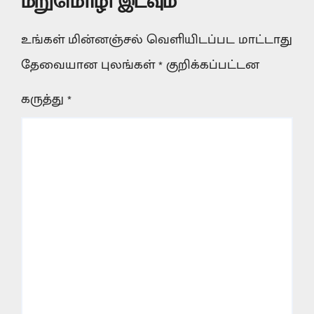
மறுமொழி இடவும்
உங்கள் மின்னஞ்சல் வெளியிடப்பட மாட்டாது
தேவையான புலங்கள்
*
குறிக்கப்பட்டன
கருத்து
*