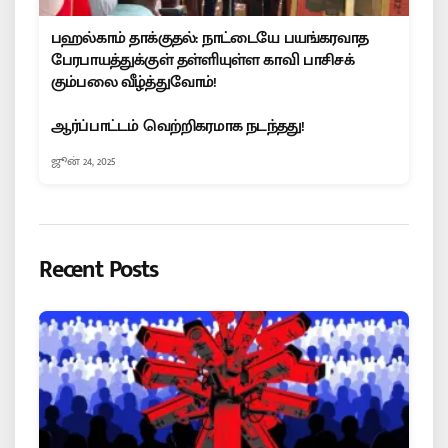
பஹல்காம் தாக்குதல்: நாட்டையே பயங்கரவாத
பேரபாயத்துக்குள் தள்ளியுள்ள காவி பாசிசக்
கும்பலை வீழ்த்துவோம்!
ஆர்ப்பாட்டம் வெற்றிகரமாக நடந்தது!
ஜூன் 24, 2025
Recent Posts