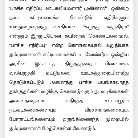
‘பாசிச எதிர்ப்பு ஊடகவியலாளர் முன்னணி’ ஒன்றை
நாம் கட்டியமைக்க வேண்டும். எதிரிகளும்
உள்நுழைவதற்கு வசதியான “கருத்து சுதந்திரம்”
என்னும் இற்றுப்போன கயிறைக் கொண்டல்லாமல்,
“பாசிச எதிர்ப்பு” என்ற கொள்கையால் உறுதியாக
இம்முன்னணி கட்டியமைக்கப்பட வேண்டும். ஒன்றிய
அரசின் இச்சட்டத் திருத்தத்தைப் பின்வாங்க
வலியுறுத்தி மட்டுமல்ல, ஊடகத்துறையின்மீது
தொடுக்கப்படும் அனைத்து பாசிச பயங்கரவாதத்
தாக்குதல்கள், வழிக்கு கொண்டுவரும் நடவடிக்கைகள்
அனைத்தையும் எதிர்த்த சட்டப்பூர்வ
நடவடிக்கைகளையும், பிரச்சாரங்களையும்,
போராட்டங்களையும் ஒருங்கிணைந்த முறையில்
இம்முன்னணி மேற்கொள்ள வேண்டும்.