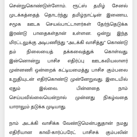
சென்றுகொண்டுள்ளோம். ரூட்ஸ் தமிழ் சேனல்
முடக்கத்தைத் தொடர்ந்து தமிழ்நாட்டின் இணைய,
சமூக ஊடக செயல்பாட்டாளர்கள் தேர்ந்தெடுக்க
இரண்டு பாதைகள்தான் உள்ளன. ஒன்று இந்த
மிரட்டலுக்கு அடிபணிந்து “அடக்கி வாசித்து” கொண்டு
தம் நிலையைத் தக்கவைத்துக் கொள்வது.
இன்னொன்று பாசிச எதிர்ப்பு ஊடகவியலாளர்
முன்னணி ஒன்றைக் கட்டியமைத்து பாசிச கும்பலை
உறுதியுடன் எதிர்கொண்டு முன்னேறுவது. இடையில்
ஏதும் இல்லை. பின்னதை நாம்
செய்யவில்லையென்றால் முன்னது நிகழ்வதை
யாராலும் தடுக்க முடியாது.
நாம் அடக்கி வாசிக்க வேண்டுமென்பதுதான் நமது
எதிரியான காவி-கார்ப்பரேட் பாசிசக் கும்பலின்