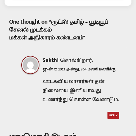
One thought on “ரூட்ஸ் தமிழ் – யூடியூப்
சேனல் முடக்கம்
மக்கள் அதிகாரம் கண்டனம்"
Sakthi
சொல்கிறார்:
ஜூன் 17, 2023 அன்று, 8:54 மணி மணிக்கு
ஊடகவியலாளர்கள் தன்
நிலையை இனியாவது
உணர்ந்து கொள்ள வேண்டும்.
REPLY