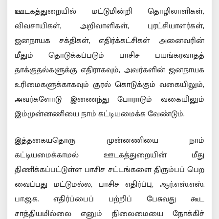
ஊடகத்துறையில் மட்டுமின்றி தொழிலாளிகள்,
விவசாயிகள், அறிவாளிகள், புரட்சியாளர்கள்,
ஜனநாயக சக்திகள், எதிர்க்கட்சிகள் அனைவரின்
மீதும் தொடுக்கப்படும் பாசிச பயங்கரவாதத்
தாக்குதல்களுக்கு எதிராகவும், அவர்களின் ஜனநாயக
உரிமைகளுக்காகவும் குரல் கொடுக்கும் வகையிலும்,
அவர்களோடு இணைந்து போராடும் வகையிலும்
இம்முன்னணியை நாம் கட்டியமைக்க வேண்டும்.
இத்தகையதொரு முன்னணியை நாம்
கட்டியமைக்காமல் ஊடகத்துறையின் மீது
திணிக்கப்பட்டுள்ள பாசிச சட்டங்களை திரும்பப் பெற
வைப்பது மட்டுமல்ல, பாசிச எதிர்ப்பு, ஆர்.எஸ்.எஸ்.
பா.ஜ.க. எதிர்ப்பைப் பற்றிப் பேசுவது கூட
சாத்தியமில்லை எனும் நிலைமையை நோக்கிச்