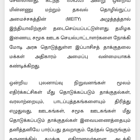
சேனலானது, கடந்த 15.06.2023 அன்று ஒன்றிய
மின்னணு மற்றும் தகவல் தொழில்நுட்ப
அமைச்சகத்தின் (MEITY) அழுத்தத்தால்
இந்தியாவிற்குள் தடைசெய்யப்பட்டுள்ளது. தமிழக
இணைய, சமூக ஊடக செயல்பாட்டாளர்களை நோக்கி
மோடி அரசு தொடுத்துள்ள இப்பாசிசத் தாக்குதலை
மக்கள் அதிகாரம் அமைப்பு வன்மையாகக்
கண்டிக்கிறது.
ஒன்றிய புலனாய்வு நிறுவனங்கள் மூலம்
எதிர்க்கட்சிகள் மீது தொடுக்கப்படும் தாக்குதல்கள்,
வரலாற்றையும், பாடப்புத்தகங்களையும் திரித்து
எழுதுவது, ஊடகங்கள், சமூக ஊடகங்கள் மீது
தொடுக்கப்படும் தாக்குதல்கள் இவையணைத்தையும்
தனித்தனியே பார்ப்பது தவறாகும். தேர்தல் நெருங்கும்
தருணத்தில் தமக்கு எதிரானவர்களை அடக்கி