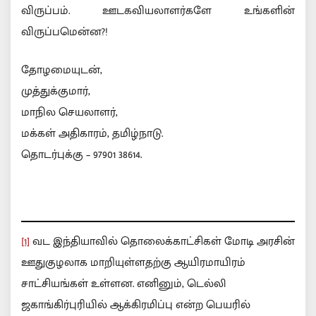
விருப்பம். ஊடகவியலாளர்களே உங்களின்
விருப்பமென்ன?!
தோழமையுடன்,
முத்துக்குமார்,
மாநில செயலாளர்,
மக்கள் அதிகாரம், தமிழ்நாடு.
தொடர்புக்கு – 97901 38614.
[1]
வட இந்தியாவில் தொலைக்காட்சிகள் மோடி அரசின்
ஊதுகுழலாக மாறியுள்ளதற்கு ஆயிரமாயிரம்
சாட்சியங்கள் உள்ளன. எனினும், டெல்லி
ஜகாங்கிர்புரியில் ஆக்கிரமிப்பு என்ற பெயரில்