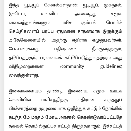
இந்த யூடியூப் சேனல்கள்தான். யூடியூப், முகநூல்,
டுவிட்டர் உள்ளிட்ட அனைத்து சமூக
வலைத்தளங்களும் பாசிச கும்பல் பொய்ச்
செய்திகளைப் பரப்ப ஏதுவான சாதனமாக இருக்கும்
அதேவேளையில், அதற்கு எதிராக எழுதுபவர்கள்,
பேசுபவர்களது பதிவுகளை நீக்குவதற்கும்,
தடுப்பதற்கும், பரவலைக் கட்டுப்படுத்துவதற்கும் அது
விதிமுறைகளை (community guidelines)
வைத்துள்ளது.
இவைகளையும் தாண்டி இணைய, சமூக ஊடக
வெளியில் பாசிசத்திற்கு எதிரான கருத்துப்
பிரச்சாரத்தை முழுமையாக ஒழித்துக் கட்டும் நோக்கில்
கடந்த மே மாதம் மோடி அரசால் கொண்டுவரப்பட்டதே
தகவல் தொழில்நுட்பச் சட்டத் திருத்தமாகும். இச்சட்டத்