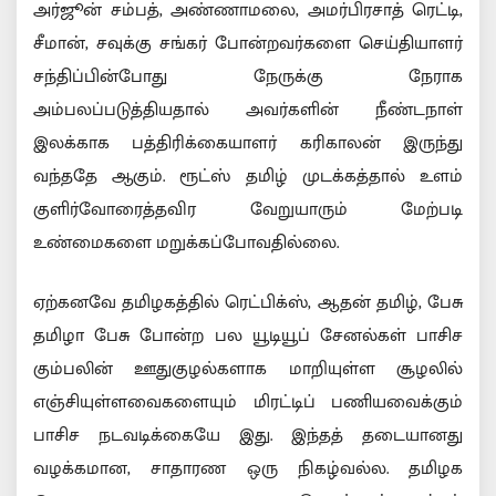
அர்ஜூன் சம்பத், அண்ணாமலை, அமர்பிரசாத் ரெட்டி,
சீமான், சவுக்கு சங்கர் போன்றவர்களை செய்தியாளர்
சந்திப்பின்போது நேருக்கு நேராக
அம்பலப்படுத்தியதால் அவர்களின் நீண்டநாள்
இலக்காக பத்திரிக்கையாளர் கரிகாலன் இருந்து
வந்ததே ஆகும். ரூட்ஸ் தமிழ் முடக்கத்தால் உளம்
குளிர்வோரைத்தவிர வேறுயாரும் மேற்படி
உண்மைகளை மறுக்கப்போவதில்லை.
ஏற்கனவே தமிழகத்தில் ரெட்பிக்ஸ், ஆதன் தமிழ், பேசு
தமிழா பேசு போன்ற பல யூடியூப் சேனல்கள் பாசிச
கும்பலின் ஊதுகுழல்களாக மாறியுள்ள சூழலில்
எஞ்சியுள்ளவைகளையும் மிரட்டிப் பணியவைக்கும்
பாசிச நடவடிக்கையே இது. இந்தத் தடையானது
வழக்கமான, சாதாரண ஒரு நிகழ்வல்ல. தமிழக