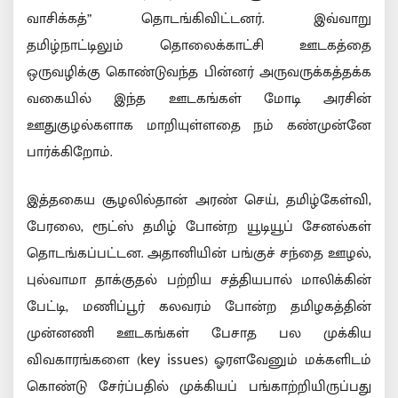
வாசிக்கத்” தொடங்கிவிட்டனர். இவ்வாறு
தமிழ்நாட்டிலும் தொலைக்காட்சி ஊடகத்தை
ஒருவழிக்கு கொண்டுவந்த பின்னர் அருவருக்கத்தக்க
வகையில் இந்த ஊடகங்கள் மோடி அரசின்
ஊதுகுழல்களாக மாறியுள்ளதை நம் கண்முன்னே
பார்க்கிறோம்.
இத்தகைய சூழலில்தான் அரண் செய், தமிழ்கேள்வி,
பேரலை, ரூட்ஸ் தமிழ் போன்ற யூடியூப் சேனல்கள்
தொடங்கப்பட்டன. அதானியின் பங்குச் சந்தை ஊழல்,
புல்வாமா தாக்குதல் பற்றிய சத்தியபால் மாலிக்கின்
பேட்டி, மணிப்பூர் கலவரம் போன்ற தமிழகத்தின்
முன்னணி ஊடகங்கள் பேசாத பல முக்கிய
விவகாரங்களை (key issues) ஓரளவேனும் மக்களிடம்
கொண்டு சேர்ப்பதில் முக்கியப் பங்காற்றியிருப்பது