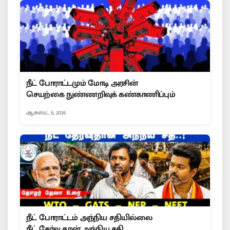
நீட் போராட்டமும் மோடி அரசின்
செயற்கை நுண்ணறிவுக் கண்காணிப்பும்
ஆகஸ்ட் 6, 2026
நீட் போராட்டம் அந்நிய சதியில்லை
நீட் தேர்வு தான் அந்நிய சதி