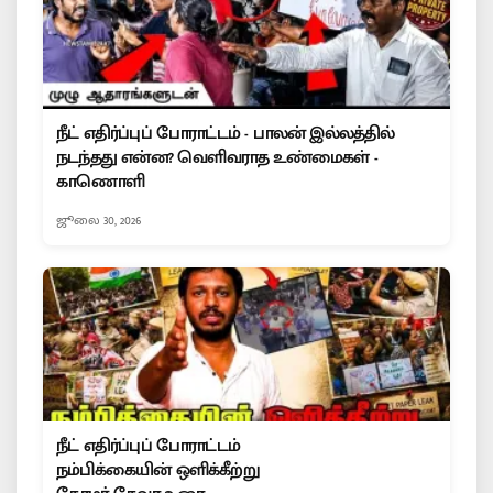
நீட் எதிர்ப்புப் போராட்டம் - பாலன் இல்லத்தில்
நடந்தது என்ன? வெளிவராத உண்மைகள் -
காணொளி
ஜூலை 30, 2026
நீட் எதிர்ப்புப் போராட்டம்
நம்பிக்கையின் ஒளிக்கீற்று