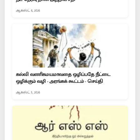
ஆகஸ்ட் 6, 2026
கல்வி வணிகமயமாவதை ஒழிப்பதே நீட்டை
ஒழிக்கும் வழி - அரங்கக் கூட்டம் - செய்தி
ஆகஸ்ட் 5, 2026