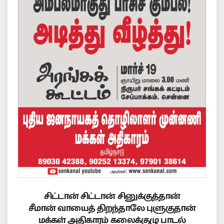
சிட்டான் சிட்டான் சினுக்குத்தான்
சீமான் வாயைத் திறந்தாலே புளுகுதான்
மக்கள் அதிகாரம் கலைக்குழு பாடல்