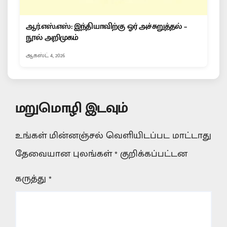
ஆர்.எஸ்.எஸ்: இந்தியாவிற்கு ஓர் அச்சுறுத்தல் –
நூல் அறிமுகம்
ஆகஸ்ட் 4, 2026
மறுமொழி இடவும்
உங்கள் மின்னஞ்சல் வெளியிடப்பட மாட்டாது
தேவையான புலங்கள்
*
குறிக்கப்பட்டன
கருத்து
*