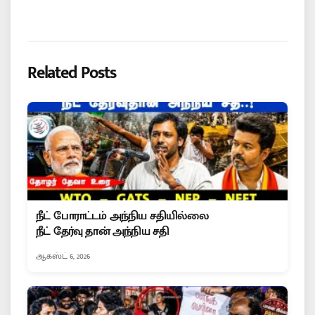
Related Posts
நீட் போராட்டம் அந்நிய சதியில்லை
நீட் தேர்வு தான் அந்நிய சதி
ஆகஸ்ட் 6, 2026