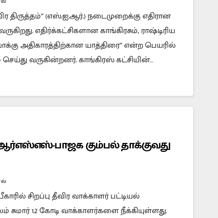
ல்
தீவிர திருத்தம்” (எஸ்.ஐ.ஆர்.) நடைமுறைக்கு எதிரான
ருகிறது. எதிர்க்கட்சிகளான காங்கிரசும், ராஷ்டிரிய
்கு அதிகாரத்திற்கான யாத்திரை” என்ற பெயரில்
் செய்து வருகின்றனர். காங்கிரஸ் கட்சியின்…
ஆர்எஸ்எஸ்-பாஜக கும்பல் தாக்குவது
ல்
ாரில் சிறப்பு தீவிர வாக்காளர் பட்டியல்
ூலம் சுமார் 1.2 கோடி வாக்காளர்களை நீக்கியுள்ளது.