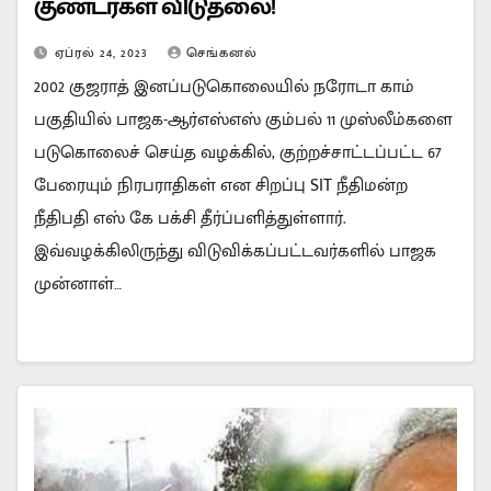
குண்டர்கள் விடுதலை!
ஏப்ரல் 24, 2023
செங்கனல்
2002 குஜராத் இனப்படுகொலையில் நரோடா காம்
பகுதியில் பாஜக-ஆர்எஸ்எஸ் கும்பல் 11 முஸ்லீம்களை
படுகொலைச் செய்த வழக்கில், குற்றச்சாட்டப்பட்ட 67
பேரையும் நிரபராதிகள் என சிறப்பு SIT நீதிமன்ற
நீதிபதி எஸ் கே பக்சி தீர்ப்பளித்துள்ளார்.
இவ்வழக்கிலிருந்து விடுவிக்கப்பட்டவர்களில் பாஜக
முன்னாள்…