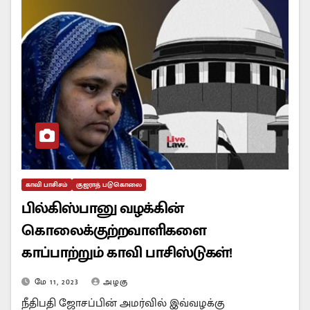
காவி பாசிசம்
குஜராத் படுகொலை
பில்கிஸ்பானு வழக்கின்
கொலைக்குற்றவாளிகளை
காப்பாற்றும் காவி பாசிஸ்டுகள்!
மே 11, 2023
அழகு
நீதிபதி ஜோசப்பின் அமர்வில் இவ்வழக்கு