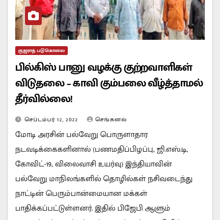
குஜராத் படுகொலை
பில்கிஸ் பானு வழக்கு குற்றவாளிகள்
விடுதலை – காவி கும்பலை வீழ்த்தாமல்
தீர்வில்லை!
செப்டம்பர் 12, 2022
செங்கனல்
மோடி அரசின் பல்வேறு பொருளாதார
நடவடிக்கைகளினால் (பணமதிப்பிழப்பு, ஜி.எஸ்.டி,
கோவிட்-19, விலைவாசி உயர்வு) இந்தியாவின்
பல்வேறு மாநிலங்களில் தொழில்கள் நசிவடைந்து
நாட்டின் பெரும்பான்மையான மக்கள்
பாதிக்கப்பட்டுள்ளனர். இதில் பிஜேபி ஆளும்