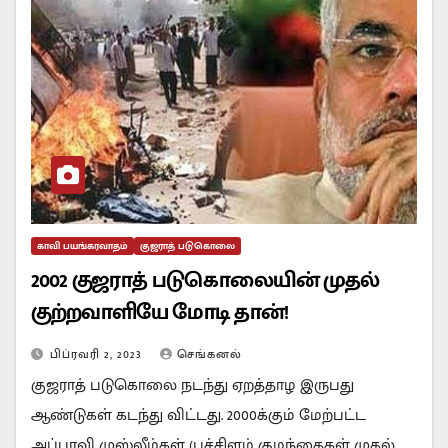
காவி பயங்கரவாதம்
குஜராத் படுகொலை
2002 குஜராத் படுகொலையின் முதல்
குற்றவாளியே மோடி தான்!
பிப்ரவரி 2, 2023
செங்கனல்
குஜராத் படுகொலை நடந்து ஏறத்தாழ இருபது
ஆண்டுகள் கடந்து விட்டது. 2000க்கும் மேற்பட்ட
அப்பாவி முஸ்லீம்கள் (பச்சிளம் குழந்தைகள் முதல்