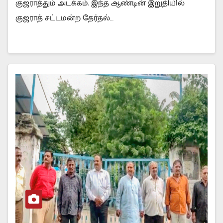
குஜராத்தும் அடக்கம். இந்த ஆண்டின் இறுதியில்
குஜராத் சட்டமன்ற தேர்தல்…