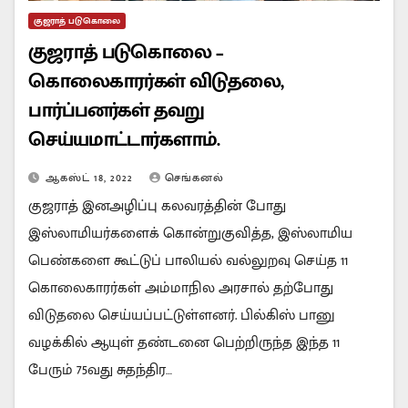
குஜராத் படுகொலை
குஜராத் படுகொலை –
கொலைகாரர்கள் விடுதலை,
பார்ப்பனர்கள் தவறு
செய்யமாட்டார்களாம்.
ஆகஸ்ட் 18, 2022
செங்கனல்
குஜராத் இனஅழிப்பு கலவரத்தின் போது
இஸ்லாமியர்களைக் கொன்றுகுவித்த, இஸ்லாமிய
பெண்களை கூட்டுப் பாலியல் வல்லுறவு செய்த 11
கொலைகாரர்கள் அம்மாநில அரசால் தற்போது
விடுதலை செய்யப்பட்டுள்ளனர். பில்கிஸ் பானு
வழக்கில் ஆயுள் தண்டனை பெற்றிருந்த இந்த 11
பேரும் 75வது சுதந்திர…