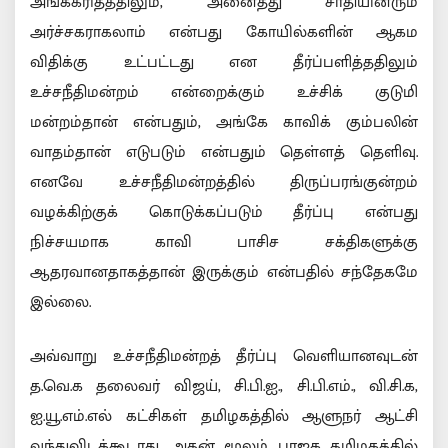
அங்கீகரித்ததிலும், அனைத்து சாதியினரும்
அர்ச்சகராகலாம் என்பது கோயில்களின் ஆகம
விதிக்கு உட்பட்டது என தீர்ப்பளித்ததிலும்
உச்சநீதிமன்றம் என்றைக்கும் உச்சிக் குடுமி
மன்றம்தான் என்பதும், அங்கே காவிக் கும்பலின்
வாதம்தான் எடுபடும் என்பதும் தெள்ளத் தெளிவு.
எனவே உச்சநீதிமன்றத்தில் திருப்பரங்குன்றம்
வழக்கிற்குக் கொடுக்கப்படும் தீர்ப்பு என்பது
நிச்சயமாக காவி பாசிச சக்திகளுக்கு
ஆதரவானதாகத்தான் இருக்கும் என்பதில் சந்தேகமே
இல்லை.
அவ்வாறு உச்சநீதிமன்றத் தீர்ப்பு வெளியானவுடன்
த.வெ.க தலைவர் விஜய், சி.பி.ஐ., சி.பி.எம்., வி.சி.க,
ஐ.யூ.எம்.எல் கட்சிகள் தமிழகத்தில் ஆளுநர் ஆட்சி
வந்துவிடக்கூடாது. அதன் மூலம் பாஜக தமிழகத்தில்