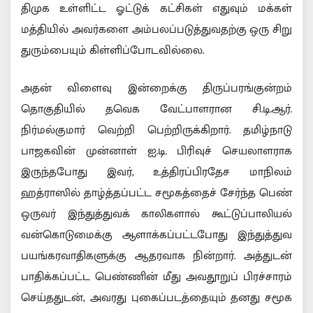
திமுக உள்ளிட்ட ஓட்டுக் கட்சிகள் எதுவும் மக்கள்
மத்தியில் அவர்களை அம்பலப்படுத்துவதற்கு ஒரு சிறு
துரும்பையும் கிள்ளிப்போடவில்லை.
அதன் விளைவு இன்றைக்கு திருப்பரங்குன்றம்
தொகுதியில் தவெக வேட்பாளரான சி.டி.ஆர்.
நிர்மல்குமார் வெற்றி பெற்றிருக்கிறார். தமிழ்நாடு
பாஜகவின் முன்னாள் ஐ.டி. பிரிவுச் செயலாளராக
இருந்தபோது இவர், உத்திரப்பிரதேச மாநிலம்
ஹத்ராஸில் தாழ்த்தப்பட்ட சமூகத்தைச் சேர்ந்த பெண்
ஒருவர் இந்துத்துவக் காலிகளால் கூட்டுப்பாலியல்
வன்கொடுமைக்கு ஆளாக்கப்பட்டபோது இந்துத்துவ
பயங்கரவாதிகளுக்கு ஆதரவாக நின்றார். அத்துடன்
பாதிக்கப்பட்ட பெண்ணின் மீது அவதூறுப் பிரச்சாரம்
செய்ததுடன், அவரது புகைப்படத்தையும் தனது சமூக