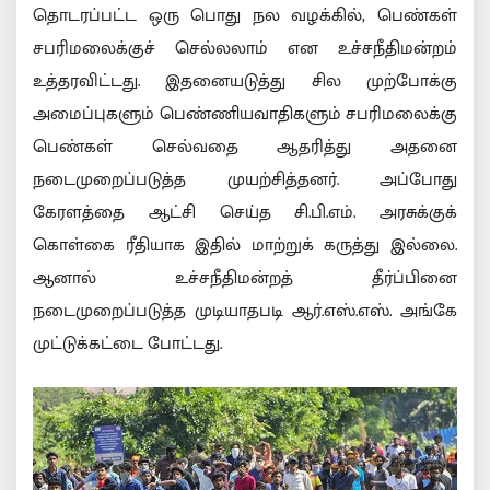
தொடரப்பட்ட ஒரு பொது நல வழக்கில், பெண்கள்
சபரிமலைக்குச் செல்லலாம் என உச்சநீதிமன்றம்
உத்தரவிட்டது. இதனையடுத்து சில முற்போக்கு
அமைப்புகளும் பெண்ணியவாதிகளும் சபரிமலைக்கு
பெண்கள் செல்வதை ஆதரித்து அதனை
நடைமுறைப்படுத்த முயற்சித்தனர். அப்போது
கேரளத்தை ஆட்சி செய்த சி.பி.எம். அரசுக்குக்
கொள்கை ரீதியாக இதில் மாற்றுக் கருத்து இல்லை.
ஆனால் உச்சநீதிமன்றத் தீர்ப்பினை
நடைமுறைப்படுத்த முடியாதபடி ஆர்.எஸ்.எஸ். அங்கே
முட்டுக்கட்டை போட்டது.