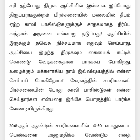
சரி தற்போது திமுக ஆட்சியில் இல்லை. இப்போது
திருப்பரங்குன்றம் பிரச்சனையில் மலையில் தீபம்
ஏற்ற காவி பாசிஸ்டுகளுக்குச் சாதகமாகத் தீர்ப்பு
வந்தால் அதனை எவ்வாறு தடுப்பது? ஆட்சியில்
இருக்கும் தவெக நிச்சயமாக எதுவும் செய்யாது.
ஆட்சியை இழந்த திமுகவும் கையைக் கட்டிக்
கொண்டு வேடிக்கைதான் பார்க்கப் போகிறது.
உழைக்கும் மக்களாகிய நாம் இவ்விஷயத்தில் என்ன
செய்யப் போகிறோம்? கேரளத்தில் சபரிமலைப்
பிரச்சனையின் போது காவி பாசிஸ்டுகள் என்ன
செய்தார்கள் என்பதை இங்கே பொருத்திப் பார்க்க
வேண்டியிருக்கிறது.
2018-ஆம் ஆண்டில் சபரிமலையில் 10-50 வயதுடைய
பெண்களை அனுமதிக்க வேண்டும் எனத்