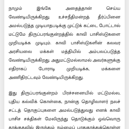
நாமும் இங்கே அதைத்தான் செய்ய
வேண்டியிருக்கிறது. உச்சநீதிமன்றத் தீர்ப்பினை
அமல்படுத்த முடியாதபடிக்கு முட்டுக் கட்டை போட்டால்
மட்டுமே திருப்பரங்குன்றத்தில் காவி பாசிஸ்டுகளை
முறியடிக்க முடியும். காவி பாசிஸ்டுகளின் கலவர
அரசியலை மக்கள் மத்தியில் அம்பலப்படுத்த
வேண்டியிருக்கிறது. அதுமட்டுமல்லாமல் அவர்களுக்கு
எதிராகப் போராடி முறியடிக்க, மக்களை
அணிதிரட்டவும் வேண்டியிருக்கிறது.
இது திருப்பரங்குன்றம் பிரச்சனையில் மட்டுமல்ல,
புதிய கல்விக் கொள்கை, நான்கு தொழிலாளர் நலச்
சட்டத் தொகுப்புகளை அமல்படுத்துவது எனக் காவி
பாசிச சக்திகள் மேலிருந்து தொடுக்கும் ஒவ்வொரு
தாக்குதலில் இருந்தும் நம்மைப் பாதுகாத்துக்கொள்ள