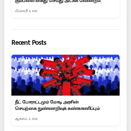
கும்பலை கைது செய்து அடக்க வேண்டும்.
பிப்ரவரி 4, 2025
Recent Posts
நீட் போராட்டமும் மோடி அரசின்
செயற்கை நுண்ணறிவுக் கண்காணிப்பும்
ஆகஸ்ட் 6, 2026