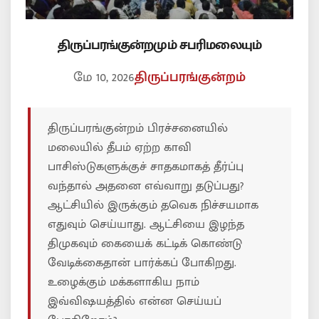
திருப்பரங்குன்றமும் சபரிமலையும்
மே 10, 2026
திருப்பரங்குன்றம்
திருப்பரங்குன்றம் பிரச்சனையில்
மலையில் தீபம் ஏற்ற காவி
பாசிஸ்டுகளுக்குச் சாதகமாகத் தீர்ப்பு
வந்தால் அதனை எவ்வாறு தடுப்பது?
ஆட்சியில் இருக்கும் தவெக நிச்சயமாக
எதுவும் செய்யாது. ஆட்சியை இழந்த
திமுகவும் கையைக் கட்டிக் கொண்டு
வேடிக்கைதான் பார்க்கப் போகிறது.
உழைக்கும் மக்களாகிய நாம்
இவ்விஷயத்தில் என்ன செய்யப்