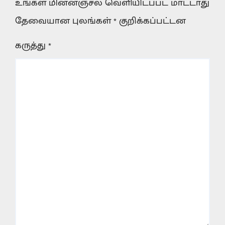
உங்கள் மின்னஞ்சல் வெளியிடப்பட மாட்டாது
தேவையான புலங்கள்
*
குறிக்கப்பட்டன
கருத்து
*