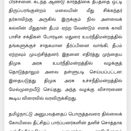
பிரச்சனை. கடந்த ஆண்டு கார்த்திகை தீபத்தை ஒட்டி
திருப்பரங்குன்றம் மலையின் மீது சிக்கந்தர்
தர்காவிற்கு அருகில் இருக்கும் நில அளவைக்
கல்லின் மீதுதான் தீபம் ஏற்ற வேண்டும் எனக் காவி
பாசிச சக்திகள் போரடின. மதுரை உயர்நீதிமன்றத்தில்
தங்களுக்குச் சாதகமான தீர்ப்பினை வாங்கி, தீபம்
ஏற்றவும் முயற்சித்தனர். இதனை எதிர்த்து முந்தைய
திமுக அரசு உயர்நீதிமன்றத்தில் வழக்குத்
தொடுத்தாலும் அவை தள்ளுபடி செய்யப்பட்டன.
இதையடுத்து திமுக அரசு உச்சநீதிமன்றத்தில்
மேல்முறையீடு செய்தது. அந்த வழக்கு விசாரணை
கூடிய விரைவில் வரவிருக்கிறது.
தமிழ்நாட்டு அனுபவத்தைப் பொருத்தவரை தில்லைக்
கோயிலை தீட்சிதப் பார்ப்பனர்களின் தனிச் சொத்தாக