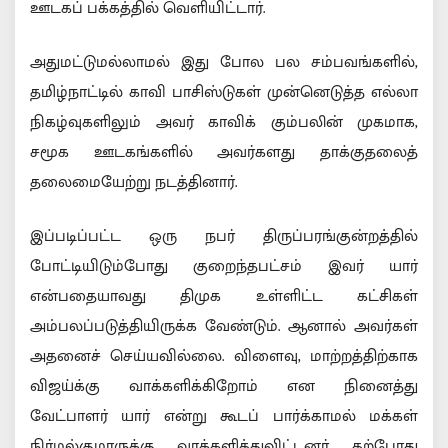
ஊடகப் பக்கத்தில் வெளியிட்டார்.
அதுமட்டுமல்லாமல் இது போல பல சம்பவங்களில்,
தமிழ்நாட்டில் காவி பாசிஸ்டுகள் முன்னெடுத்த எல்லா
நிகழ்வுகளிலும் அவர் காவிக் கும்பலின் முகமாக,
சமூக ஊடகங்களில் அவர்களது தாக்குதலைத்
தலைமையேற்று நடத்தினார்.
இப்படிப்பட்ட ஒரு நபர் திருப்பரங்குன்றத்தில்
போட்டியிடும்போது குறைந்தபட்சம் இவர் யார்
என்பதையாவது திமுக உள்ளிட்ட கட்சிகள்
அம்பலப்படுத்தியிருக்க வேண்டும். ஆனால் அவர்கள்
அதனைச் செய்யவில்லை. விளைவு, மாற்றத்திற்காக
விஜய்க்கு வாக்களிக்கிறோம் என நினைத்து
வேட்பாளர் யார் என்று கூடப் பார்க்காமல் மக்கள்
நிர்மல்குமாருக்கு வாக்களித்துவிட்டனர். தற்போது