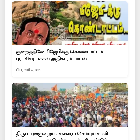
குன்றத்திலே பிஜேபிக்கு கொண்டாட்டம்
புரட்சிகர மக்கள் அதிகாரம் பாடல்
பிப்ரவரி 27, 2025
திருப்பரங்குன்றம் – கலவரம் செய்யும் காவி