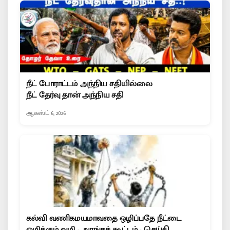
நீட் போராட்டம் அந்நிய சதியில்லை
நீட் தேர்வு தான் அந்நிய சதி
ஆகஸ்ட் 6, 2026
கல்வி வணிகமயமாவதை ஒழிப்பதே நீட்டை
ஒழிக்கும் வழி - அரங்கக் கூட்டம் - செய்தி