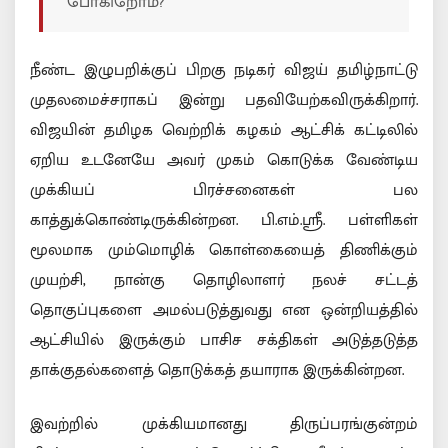
போகிறோம்?
நீண்ட இழுபறிக்குப் பிறகு நடிகர் விஜய் தமிழ்நாட்டு
முதலமைச்சராகப் இன்று பதவியேற்கவிருக்கிறார்.
விஜயின் தமிழக வெற்றிக் கழகம் ஆட்சிக் கட்டிலில்
ஏறிய உடனேயே அவர் முகம் கொடுக்க வேண்டிய
முக்கியப் பிரச்சனைகள் பல
காத்துக்கொண்டிருக்கின்றன. பி.எம்.ஸ்ரீ. பள்ளிகள்
மூலமாக மும்மொழிக் கொள்கையைத் திணிக்கும்
முயற்சி, நான்கு தொழிலாளர் நலச் சட்டத்
தொகுப்புகளை அமல்படுத்துவது என ஒன்றியத்தில்
ஆட்சியில் இருக்கும் பாசிச சக்திகள் அடுத்தடுத்த
தாக்குதல்களைத் தொடுக்கத் தயாராக இருக்கின்றன.
இவற்றில் முக்கியமானது திருப்பரங்குன்றம்