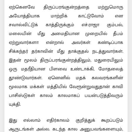
ஏற்கெனவே திருப்பரங்குன்றத்தை மற்றுமொரு
அயோத்தியாக மாற்றிக் காட்டுவோம் என
சவால்விட்டுக் காத்திருக்கும் எச்.ராஜா கும்பல்,
மலையின் மீது அமைதியான முறையில் தீபம்
ஏற்றுவார்களா என்றால் அவர்கள் கண்டிப்பாக
சிக்கந்தர் தர்காவின் மீது தாக்குதல் நடத்துவார்கள்.
இதன் மூலம் திருப்பரங்குன்றத்திலும், மதுரையிலும்
ஒரு மதரீதியான பிளவை உண்டாக்கி, மோதலைத்
தூண்டுவார்கள். ஏனெனில் மதக் கலவரங்களின்
மூலமாக மக்கள் மத்தியில் வேரூன்றுவதுதான் காவி
பாசிஸ்டுகள் காலம் காலமாகப் பயன்படுத்திவரும்
யுக்தி.
இது எல்லாம் எதிர்காலம் குறித்துக் கூறப்படும்
ஆருடங்கள் அல்ல. கடந்த கால அனுபவங்களையும்,