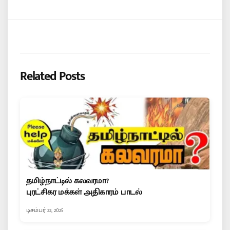
Related Posts
தமிழ்நாட்டில் கலவரமா?
புரட்சிகர மக்கள் அதிகாரம் பாடல்
டிசம்பர் 22, 2025