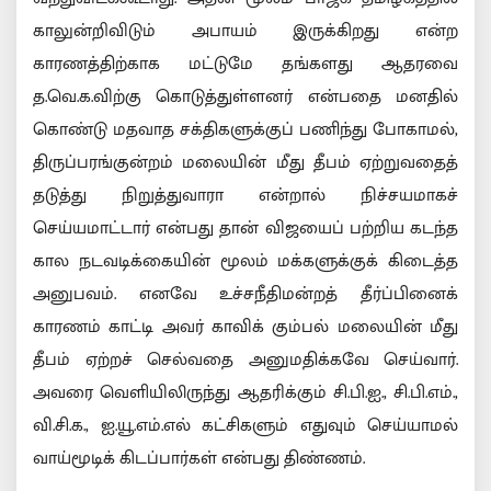
காலுன்றிவிடும் அபாயம் இருக்கிறது என்ற
காரணத்திற்காக மட்டுமே தங்களது ஆதரவை
த.வெ.க.விற்கு கொடுத்துள்ளனர் என்பதை மனதில்
கொண்டு மதவாத சக்திகளுக்குப் பணிந்து போகாமல்,
திருப்பரங்குன்றம் மலையின் மீது தீபம் ஏற்றுவதைத்
தடுத்து நிறுத்துவாரா என்றால் நிச்சயமாகச்
செய்யமாட்டார் என்பது தான் விஜயைப் பற்றிய கடந்த
கால நடவடிக்கையின் மூலம் மக்களுக்குக் கிடைத்த
அனுபவம். எனவே உச்சநீதிமன்றத் தீர்ப்பினைக்
காரணம் காட்டி அவர் காவிக் கும்பல் மலையின் மீது
தீபம் ஏற்றச் செல்வதை அனுமதிக்கவே செய்வார்.
அவரை வெளியிலிருந்து ஆதரிக்கும் சி.பி.ஐ., சி.பி.எம்.,
வி.சி.க., ஐ.யூ.எம்.எல் கட்சிகளும் எதுவும் செய்யாமல்
வாய்மூடிக் கிடப்பார்கள் என்பது திண்ணம்.