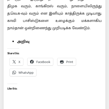
திமுக வரும், காங்கிரஸ் வரும், நாளையிலிருந்து
த.வெ.க-வும் வரும் என இனியும் காத்திருக்க முடியாது.
காவி பாசிஸ்டுகளை உழைக்கும் மக்களாகிய
நாம்தான் ஒன்றிணைந்து முறியடிக்க வேண்டும்.
அறிவு
Share this:
X
Facebook
Print
WhatsApp
Like this: