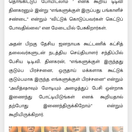
தொங்கிட்டுப் போயிடலாம் ’ எனக் கூறிய டிடிவி
தினகரனும் இன்று “எங்களுக்குள் இருப்பது பங்காளிச்
சண்டை” என்றும் “விட்டுக் கொடுப்பவர்கள் கெட்டுப்
போவதில்லை” என மேடையில் பேசுகிறார்கள்.
அதன் பிறகு தேசிய ஜனநாயக கூட்டணிக் கட்சித்
தலைவர்களுடன் நடத்திய செய்தியாளர் சந்திப்பில்
பேசிய டி.டி.வி. தினகரன், “எங்களுக்குள் இருந்தது
குடும்ப பிரச்சனை, ஒருதாய் மக்களாக கூட்டுக்
குடும்பமாக இருந்த எங்களுக்குள் பிரச்சனை” என்றும்
“அமித்ஷாவும் மோடியும் அழைத்துப் பேசி ஒன்றாக
இணைந்து போட்டியிடுங்கள் எனக் கூறியதால்
தற்போது இணைந்திருக்கிறோம்” என்றும்
கூறியிருக்கிறார்.