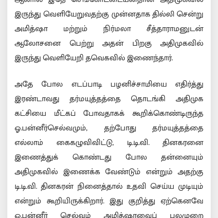
இருந்து வெளியேறுவதற்கு முன்னதாக தில்லி சென்று
அமித்ஷா மற்றும் நிர்மலா சீத்தாராமனுடன்
ஆலோசனை பெற்று அதன் பிறகு அதிமுகவில்
இருந்து வெளியேறி தவெகவில் இணைந்தார்.
அதே போல எடப்பாடி பழனிச்சாமியை எதிர்த்து
இரண்டாவது தர்மயுத்தத்தை தொடங்கி அதிமுக
கட்சியை மீட்கப் போவதாகக் கூறிக்கொண்டிருந்த
ஓ.பன்னீர்செல்வமும், தற்போது தர்மயுத்தத்தை
எல்லாம் கைகழுவிவிட்டு, டி.டி.வி. தினகரனை
இணைத்துக் கொண்டது போல தன்னையும்
அதிமுகவில் இணைக்க வேண்டும் என்றும் அதற்கு
டி.டி.வி. தினகரன் நினைத்தால் உதவி செய்ய முடியும்
என்றும் கூறியிருக்கிறார். இது குறித்து ஏற்கெனவே
ஓ.பன்னீர் செல்வம் அமித்ஷாவைப் பலமுறை