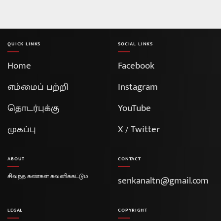
QUICK LINKS
SOCIAL LINKS
Home
Facebook
எம்மைப் பற்றி
Instagram
தொடர்புக்கு
YouTube
முகப்பு
X / Twitter
ABOUT
CONTACT
சிவந்த கண்கள் கவனிக்கட்டும்
senkanaltn@gmail.com
LEGAL
COPYRIGHT