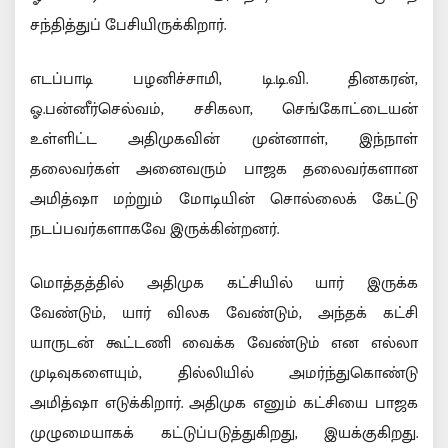
சந்தித்துப் பேசியிருக்கிறார்.
எடப்பாடி பழனிச்சாமி, டி.டி.வி. தினகரன்,
ஓ.பன்னீர்செல்வம், சசிகலா, செங்கோட்டையன்
உள்ளிட்ட அதிமுகவின் முன்னாள், இந்நாள்
தலைவர்கள் அனைவரும் பாஜக தலைவர்களான
அமித்ஷா மற்றும் மோடியின் சொல்லைக் கேட்டு
நடப்பவர்களாகவே இருக்கின்றனர்.
மொத்தத்தில் அதிமுக கட்சியில் யார் இருக்க
வேண்டும், யார் விலக வேண்டும், அந்தக் கட்சி
யாருடன் கூட்டணி வைக்க வேண்டும் என எல்லா
முடிவுகளையும், தில்லியில் அமர்ந்துகொண்டு
அமித்ஷா எடுக்கிறார். அதிமுக எனும் கட்சியை பாஜக
முழுமையாகக் கட்டுப்படுத்துகிறது, இயக்குகிறது.