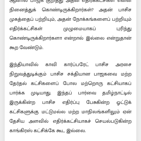
ஆனால் பாஜக குறித்து அதன் எதிர்க்கட்சிகள் என்ன
நினைத்துக் கொண்டிருக்கிறார்கள்? அதன் பாசிச
முகத்தைப் பற்றியும், அதன் நோக்கங்களைப் பற்றியும்
எதிர்க்கட்சிகள் முழுமையாகப் புரிந்து
கொண்டிருக்கிறார்களா என்றால் இல்லை என்றுதான்
கூற வேண்டும்.
இந்தியாவில் காவி கார்ப்பரேட் பாசிச அரசை
நிறுவத்துடிக்கும் பாசிச சக்தியான பாஜகவை மற்ற
தேர்தல் கட்சிகளைப் போல மற்றொரு கட்சியாகப்
பார்க்க முடியாது. இந்தப் பார்வை தமிழ்நாட்டில்
இருக்கின்ற பாசிச எதிர்ப்பு பேசுகின்ற ஓட்டுக்
கட்சிகளுக்கு மட்டுமல்ல மற்ற மாநிலங்களிலும் ஏன்
தேசிய அளவில் எதிர்க்கட்சியாகச் செயல்படுகின்ற
காங்கிரஸ் கட்சிக்கே கூட இல்லை.