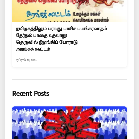
தமிழகத்திலும் பரவுது பாசிச பயங்கரவாதம்
தேர்தல் பாதை உதவாது!
தெருவில் இறங்கிப் போராடு!
அரங்கக் கூட்டம்
ஏப்ரல் 18, 2026
Recent Posts