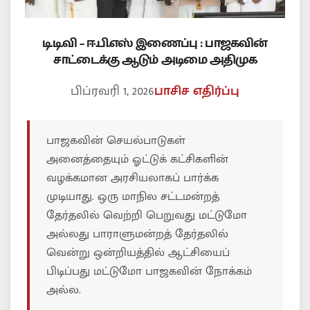
டி.டி.வி – ஈ.பி.எஸ் இணைப்பு : பாஜகவின்
சாட்டைக்கு ஆடும் அடிமை அதிமுக
பிப்ரவரி 1, 2026
பாசிச எதிர்ப்பு
பாஜகவின் செயல்பாடுகள்
அனைத்தையும் ஓட்டுக் கட்சிகளின்
வழக்கமான அரசியலாகப் பார்க்க
முடியாது. ஒரு மாநில சட்டமன்றத்
தேர்தலில் வெற்றி பெறுவது மட்டுமோ
அல்லது பாராளுமன்றத் தேர்தலில்
வென்று ஒன்றியத்தில் ஆட்சியைப்
பிடிப்பது மட்டுமோ பாஜகவின் நோக்கம்
அல்ல.