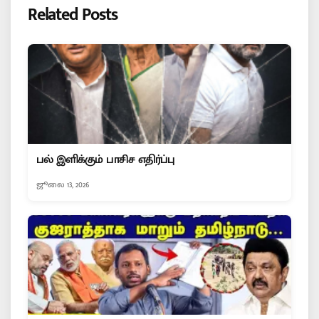
Related Posts
பல் இளிக்கும் பாசிச எதிர்ப்பு
ஜூலை 13, 2026