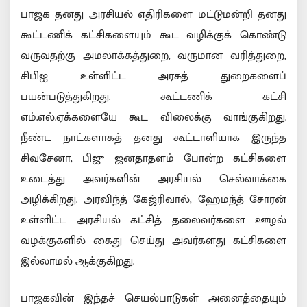
பாஜக தனது அரசியல் எதிரிகளை மட்டுமன்றி தனது
கூட்டணிக் கட்சிகளையும் கூட வழிக்குக் கொண்டு
வருவதற்கு அமலாக்கத்துறை, வருமான வரித்துறை,
சிபிஐ உள்ளிட்ட அரசுத் துறைகளைப்
பயன்படுத்துகிறது. கூட்டணிக் கட்சி
எம்.எல்.ஏக்களையே கூட விலைக்கு வாங்குகிறது.
நீண்ட நாட்களாகத் தனது கூட்டாளியாக இருந்த
சிவசேனா, பிஜு ஜனதாதளம் போன்ற கட்சிகளை
உடைத்து அவர்களின் அரசியல் செல்வாக்கை
அழிக்கிறது. அரவிந்த் கேஜ்ரிவால், ஹேமந்த் சோரன்
உள்ளிட்ட அரசியல் கட்சித் தலைவர்களை ஊழல்
வழக்குகளில் கைது செய்து அவர்களது கட்சிகளை
இல்லாமல் ஆக்குகிறது.
பாஜகவின் இந்தச் செயல்பாடுகள் அனைத்தையும்