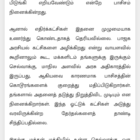
பிடுங்கி எறியவேண்டும் என்றே பாசிசம்
நினைக்கின்றது.
ஆனால் எதிர்க்கட்சிகள் இதனை முழுமையாக
உணர்ந்து கொண்டதாகத் தெரியவில்லை. பாஜக
அரசியல் கட்சிகளை அழிக்கிறது என்று வாயளவில்
கூறினாலும் கூட, மக்களிடம் தங்களுக்கு இருக்கும்
செல்வாக்கு, மாநில அளவில் அரசு அதிகாரத்தில்
இருப்பது, ஆகியவை காரணமாக பாசிசத்தின்
கொடூரங்களைக் குறைத்து மதிப்பிடுகிறார்கள்.
தங்களால் அதனைத் தடுத்து நிறுத்திவிட முடியும் என
நினைக்கிறார்கள். இந்த ஓட்டுக் கட்சிகள் அடுத்து
வரவிருக்கின்ற தேர்தல்களைத் தாண்டி
சிந்திப்பதில்லை.
இதற்கு மக்கள் மத்தியில் உள்ள செல்வாக்கு ஒரு