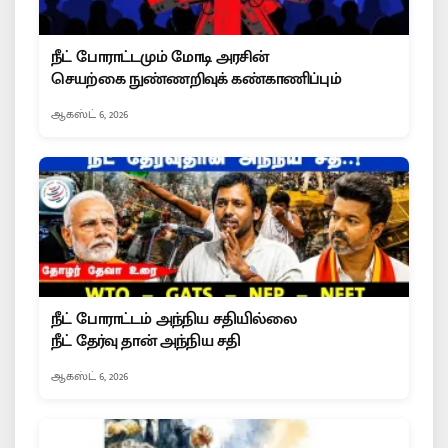
நீட் போராட்டமும் மோடி அரசின்
செயற்கை நுண்ணறிவுக் கண்காணிப்பும்
ஆகஸ்ட் 6, 2026
நீட் போராட்டம் அந்நிய சதியில்லை
நீட் தேர்வு தான் அந்நிய சதி
ஆகஸ்ட் 6, 2026