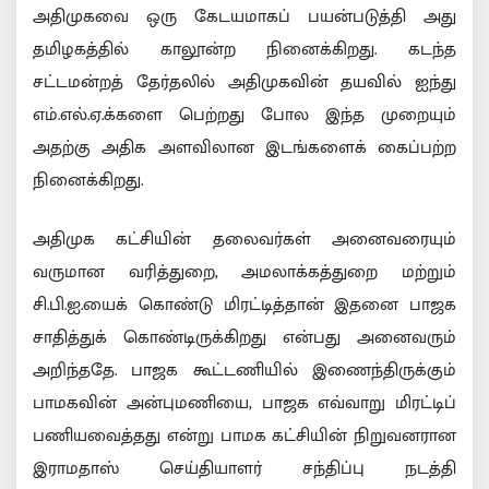
அதிமுகவை ஒரு கேடயமாகப் பயன்படுத்தி அது
தமிழகத்தில் காலூன்ற நினைக்கிறது. கடந்த
சட்டமன்றத் தேர்தலில் அதிமுகவின் தயவில் ஐந்து
எம்.எல்.ஏ.க்களை பெற்றது போல இந்த முறையும்
அதற்கு அதிக அளவிலான இடங்களைக் கைப்பற்ற
நினைக்கிறது.
அதிமுக கட்சியின் தலைவர்கள் அனைவரையும்
வருமான வரித்துறை, அமலாக்கத்துறை மற்றும்
சி.பி.ஐ.யைக் கொண்டு மிரட்டித்தான் இதனை பாஜக
சாதித்துக் கொண்டிருக்கிறது என்பது அனைவரும்
அறிந்ததே. பாஜக கூட்டணியில் இணைந்திருக்கும்
பாமகவின் அன்புமணியை, பாஜக எவ்வாறு மிரட்டிப்
பணியவைத்தது என்று பாமக கட்சியின் நிறுவனரான
இராமதாஸ் செய்தியாளர் சந்திப்பு நடத்தி