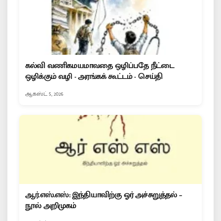
கல்வி வணிகமயமாவதை ஒழிப்பதே நீட்டை
ஒழிக்கும் வழி - அரங்கக் கூட்டம் - செய்தி
ஆகஸ்ட் 5, 2026
ஆர்.எஸ்.எஸ்: இந்தியாவிற்கு ஓர் அச்சுறுத்தல் –
நூல் அறிமுகம்