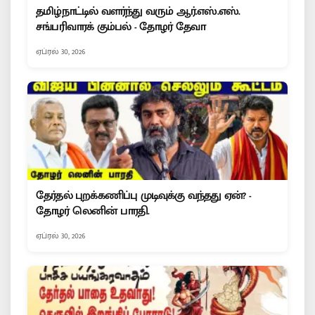
தமிழ்நாட்டில் வளர்ந்து வரும் ஆர்.எஸ்.எஸ்.
சங்பரிவாரக் கும்பல் - தோழர் தேவா
ஏப்ரல் 30, 2026
தேர்தல் புறக்கணிப்பு முடிவுக்கு வந்தது ஏன்? -
தோழர் லெனின் பாரதி.
ஏப்ரல் 30, 2026