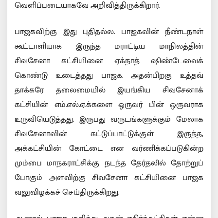
வெளிப்படையாகவே அறிவித்திருக்கிறார்.
பாஜகவிற்கு இது புதிதல்ல. பாஜகவின் நீண்டநாள்
கூட்டாளியாக இருந்த மராட்டிய மாநிலத்தின்
சிவசேனா கட்சியினை ஏக்நாத் ஷிண்டேவைக்
கொண்டு உடைத்தது பாஜக. அதன்பிறகு உத்தவ்
தாக்கரே தலைமையில் இயங்கிய சிவசேனாக்
கட்சியின் எம்.எல்.ஏ.க்களை ஒருவர் பின் ஒருவராக
உருவியெடுத்தது. இருபது வருடங்களுக்கும் மேலாக
சிவசேனாவின் கட்டுப்பாட்டுக்குள் இருந்த,
அக்கட்சியின் கோட்டை என வர்ணிக்கப்படுகின்ற
மும்பை மாநகராட்சிக்கு நடந்த தேர்தலில் தோற்றுப்
போகும் அளவிற்கு சிவசேனா கட்சியினை பாஜக
வலுவிழக்கச் செய்திருக்கிறது.