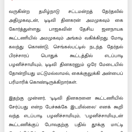
வருகின்ற தமிழ்நாடு சட்டமன்றத் தேர்தலில்
அதிமுகவுடன், டிடிவி தினகரன் அமமுகவும் கை
கோர்த்துள்ளது. பாஜகவின் தேசிய ஜனநாயக
கூட்டணியில் அமமுகவும் அங்கம் வகிக்கிறது. மோடி
கலந்து கொண்டு, செங்கல்பட்டில் நடந்த தேர்தல்
பிரச்சாரப் பொதுக் கூட்டத்தில் எடப்பாடி
பழனிச்சாமியும், டிடிவி தினகரனும் ஒரே மேடையில்
தோன்றியது மட்டுமல்லாமல், கைக்குலுக்கி அன்பைப்
பரிமாரிக் கொண்டிருக்கிறார்கள்.
இதற்கு முன்னர், ‘டிடிவி தினகரனை கூட்டணியில்
சேர்ப்பது என்ற பேச்சுக்கே இடமில்லை’ எனக் கூறி
வந்த எடப்பாடி பழனிச்சாமியும், ‘பழனிச்சாமியுடன்
கூட்டணிக்குப் போவதற்கு பதில் தூக்கு மாட்டி