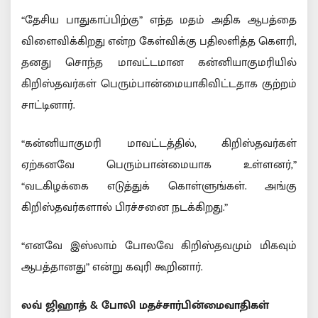
“தேசிய பாதுகாப்பிற்கு” எந்த மதம் அதிக ஆபத்தை
விளைவிக்கிறது என்ற கேள்விக்கு பதிலளித்த கௌரி,
தனது சொந்த மாவட்டமான கன்னியாகுமரியில்
கிறிஸ்தவர்கள் பெரும்பான்மையாகிவிட்டதாக குற்றம்
சாட்டினார்.
“கன்னியாகுமரி மாவட்டத்தில், கிறிஸ்தவர்கள்
ஏற்கனவே பெரும்பான்மையாக உள்ளனர்,”
“வடகிழக்கை எடுத்துக் கொள்ளுங்கள். அங்கு
கிறிஸ்தவர்களால் பிரச்சனை நடக்கிறது.”
“எனவே இஸ்லாம் போலவே கிறிஸ்தவமும் மிகவும்
ஆபத்தானது” என்று கவுரி கூறினார்.
லவ் ஜிஹாத் & போலி மதச்சார்பின்மைவாதிகள்