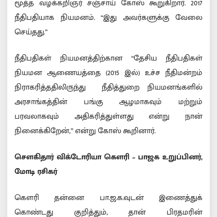
மூத்த வழக்கறிஞர் சஞ்சாய் கோஸ் கூறுகிறார். 2017
நீதிபதியாக நியமனம். “இது அவர்களுக்கு வேலை
செய்தது.”
நீதிபதிகள் நியமனத்திற்கான “தேசிய நீதிபதிகள்
நியமன ஆணையத்தை (2015 இல்) உச்ச நீதிமன்றம்
நிராகரித்ததிலிருந்து நீதித்துறை நியமனங்களில்
அரசாங்கத்தின் பங்கு ஆழமாகவும் மற்றும்
பரவலாகவும் அதிகரித்துள்ளது என்று நான்
நினைக்கிறேன்,” என்று கோஸ் கூறினார்.
சௌகிதார் விக்டோரியா கௌரி – பாஜக உறுப்பினர்,
மோடி ரசிகர்
கௌரி தன்னை பா.ஜ.க.வுடன் இணைத்துக்
கொண்டது குறித்தும், தான் பிரதமரின்