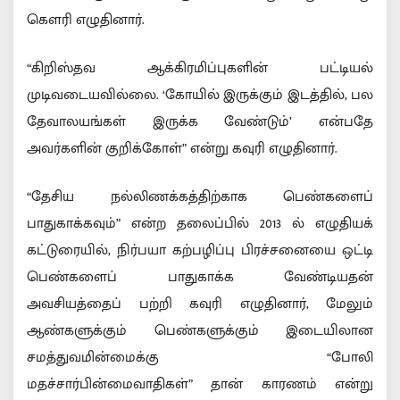
கௌரி எழுதினார்.
“கிறிஸ்தவ ஆக்கிரமிப்புகளின் பட்டியல்
முடிவடையவில்லை. ‘கோயில் இருக்கும் இடத்தில், பல
தேவாலயங்கள் இருக்க வேண்டும்’ என்பதே
அவர்களின் குறிக்கோள்” என்று கவுரி எழுதினார்.
“தேசிய நல்லிணக்கத்திற்காக பெண்களைப்
பாதுகாக்கவும்” என்ற தலைப்பில் 2013 ல் எழுதியக்
கட்டுரையில், நிர்பயா கற்பழிப்பு பிரச்சனையை ஒட்டி
பெண்களைப் பாதுகாக்க வேண்டியதன்
அவசியத்தைப் பற்றி கவுரி எழுதினார், மேலும்
ஆண்களுக்கும் பெண்களுக்கும் இடையிலான
சமத்துவமின்மைக்கு “போலி
மதச்சார்பின்மைவாதிகள்” தான் காரணம் என்று