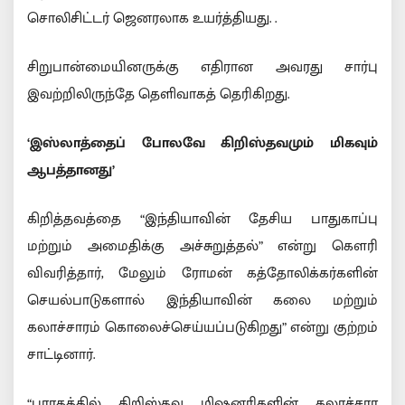
சொலிசிட்டர் ஜெனரலாக உயர்த்தியது. .
சிறுபான்மையினருக்கு எதிரான அவரது சார்பு
இவற்றிலிருந்தே தெளிவாகத் தெரிகிறது.
‘இஸ்லாத்தைப் போலவே கிறிஸ்தவமும் மிகவும்
ஆபத்தானது’
கிறித்தவத்தை “இந்தியாவின் தேசிய பாதுகாப்பு
மற்றும் அமைதிக்கு அச்சுறுத்தல்” என்று கௌரி
விவரித்தார், மேலும் ரோமன் கத்தோலிக்கர்களின்
செயல்பாடுகளால் இந்தியாவின் கலை மற்றும்
கலாச்சாரம் கொலைச்செய்யப்படுகிறது” என்று குற்றம்
சாட்டினார்.
“பாரதத்தில் கிறிஸ்தவ மிஷனரிகளின் கலாச்சார