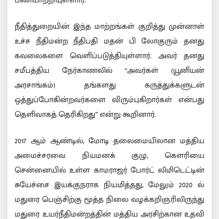
பணியாற்றியுள்ளார்.
நீதித்துறையின் இந்த மாற்றங்கள் குறித்து முன்னாள்
உச்ச நீதிமன்ற நீதிபதி மதன் பி லோகுரும் தனது
கவலைகளை வெளிப்படுத்தியுள்ளார். அவர் தனது
சமீபத்திய நேர்காணலில் “அவர்கள் (யூனியன்
அரசாங்கம்) தங்களது கருத்துக்களுடன்
ஒத்துப்போகின்றவர்களை விரும்புகிறார்கள் என்பது
தெளிவாகத் தெரிகிறது” என்று கூறினார்.
2017 ஆம் ஆண்டில், மோடி தலைமையிலான மத்திய
அமைச்சரவை நியமனக் குழு, கௌரியை
சென்னையில் உள்ள காமராஜர் போர்ட் லிமிடெட்டின்
சுயேச்சை இயக்குநராக நியமித்தது, மேலும் 2020 ல்
மதுரை பெஞ்சிற்கு மூத்த நிலை வழக்கறிஞரிலிருந்து
மதுரை உயர்நீதிமன்றத்தின் மத்திய அரசிற்கான உதவி