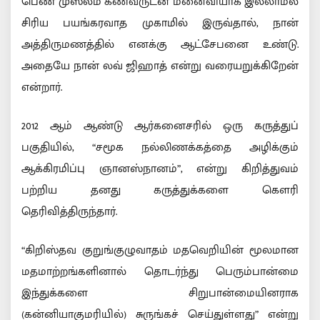
பெண் முஸ்லீம் கணவருடன் மனைவியாக இல்லாமல்
சிரிய பயங்கரவாத முகாமில் இருவ்தால், நான்
அத்திருமணத்தில் எனக்கு ஆட்சேபனை உண்டு.
அதையே நான் லவ் ஜிஹாத் என்று வரையறுக்கிறேன்
என்றார்.
2012 ஆம் ஆண்டு ஆர்கனைசரில் ஒரு கருத்துப்
பகுதியில், “சமூக நல்லிணக்கத்தை அழிக்கும்
ஆக்கிரமிப்பு ஞானஸ்நானம்”, என்று கிறித்துவம்
பற்றிய தனது கருத்துக்களை கௌரி
தெரிவித்திருந்தார்.
“கிறிஸ்தவ குறுங்குழுவாதம் மதவெறியின் மூலமான
மதமாற்றங்களினால் தொடர்ந்து பெரும்பான்மை
இந்துக்களை சிறுபான்மையினராக
(கன்னியாகுமரியில்) சுருங்கச் செய்துள்ளது” என்று