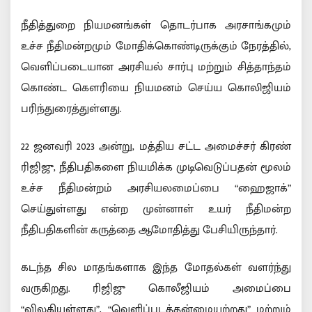
நீதித்துறை நியமனங்கள் தொடர்பாக அரசாங்கமும்
உச்ச நீதிமன்றமும் மோதிக்கொண்டிருக்கும் நேரத்தில்,
வெளிப்படையான அரசியல் சார்பு மற்றும் சித்தாந்தம்
கொண்ட கௌரியை நியமனம் செய்ய கொலிஜியம்
பரிந்துரைத்துள்ளது.
22 ஜனவரி 2023 அன்று, மத்திய சட்ட அமைச்சர் கிரண்
ரிஜிஜு, நீதிபதிகளை நியமிக்க முடிவெடுப்பதன் மூலம்
உச்ச நீதிமன்றம் அரசியலமைப்பை “ஹைஜாக்”
செய்துள்ளது என்ற முன்னாள் உயர் நீதிமன்ற
நீதிபதிகளின் கருத்தை ஆமோதித்து பேசியிருந்தார்.
கடந்த சில மாதங்களாக இந்த மோதல்கள் வளர்ந்து
வருகிறது. ரிஜிஜு கொலீஜியம் அமைப்பை
“விலகியுள்ளது”, “வெளிப்படத்தன்மையற்றது” மற்றும்