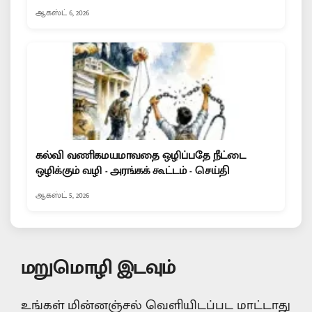
ஆகஸ்ட் 6, 2026
கல்வி வணிகமயமாவதை ஒழிப்பதே நீட்டை
ஒழிக்கும் வழி - அரங்கக் கூட்டம் - செய்தி
ஆகஸ்ட் 5, 2026
மறுமொழி இடவும்
உங்கள் மின்னஞ்சல் வெளியிடப்பட மாட்டாது