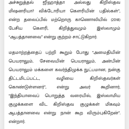
அச்சுறுத்தல் ஜிஹாத்தா அல்லது கிறிஸ்தவ
மிஷனரியா? விக்டோரியா கௌரியின் பதில்கள்”,
என்ற தலைப்பில் மற்றொரு காணொலியில் (2018)
பேசிய கௌரி, கிறித்துவமும் இஸ்லாமும்
“ஆபத்தானவை” என்று குற்றம் சாட்டுகிறார்.
மதமாற்றத்தைப் பற்றி கூறும் போது “அமைதியின்
பெயராலும், சேவையின் பெயராலும், அன்பின்
பெயராலும் மக்களை கவர்ந்திழுக்க நுட்பமான, நன்கு
திட்டமிடப்பட்ட, வழியை கிறிஸ்தவர்கள்
கொண்டுள்ளனர்”, என்று அவர் கூறினார்,
“இந்தியாவைப் பொறுத்த வரையில், இஸ்லாமிய
குழுக்களை விட கிறிஸ்தவ குழுக்கள் மிகவும்
ஆபத்தானவை என்று நான் கூற விரும்புகிறேன்”.
என்றார்.