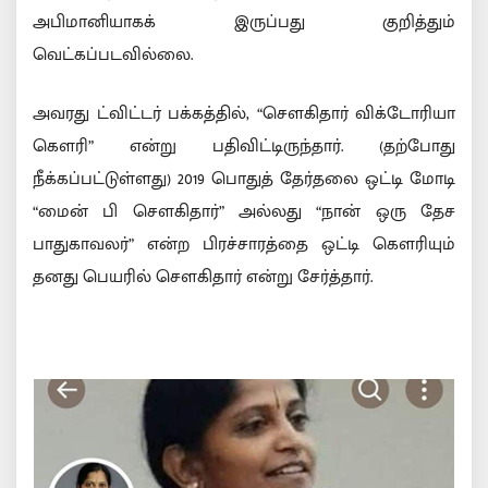
அபிமானியாகக் இருப்பது குறித்தும்
வெட்கப்படவில்லை.
அவரது ட்விட்டர் பக்கத்தில், “சௌகிதார் விக்டோரியா
கௌரி” என்று பதிவிட்டிருந்தார். (தற்போது
நீக்கப்பட்டுள்ளது) 2019 பொதுத் தேர்தலை ஒட்டி மோடி
“மைன் பி சௌகிதார்” அல்லது “நான் ஒரு தேச
பாதுகாவலர்” என்ற பிரச்சாரத்தை ஒட்டி கௌரியும்
தனது பெயரில் சௌகிதார் என்று சேர்த்தார்.