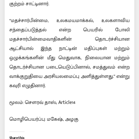
குற்றம் சாட்டினார்.
“மதச்சார்பின்மை, உலகமயமாக்கல், உலகளாவிய
சந்தைப்படுத்தல் என்ற பெயரில் போலி
மதச்சார்பின்மைவாதிகளின் தொடர்ச்சியான
ஆட்சியால் இந்த நாட்டின் மதிப்புகள் மற்றும்
ஒழுக்கங்களின் மீது மெதுவாக, நிலையான மற்றும்
தொடர்ச்சியான படையெடுப்பினால், சமத்துவம் என்ற
வாக்குறுதியை அரசியலமைப்பு அளித்துள்ளது.” என்று
கவுரி எழுதினார்.
மூலம்: சௌரவ் தாஸ், Article14
மொழிபெயர்ப்பு: மகேஷ், அழகு
Share this: