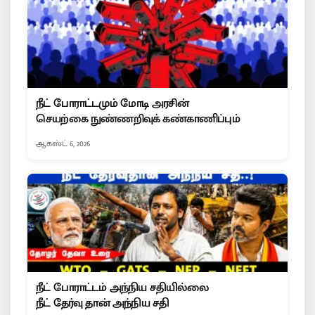
நீட் போராட்டமும் மோடி அரசின்
செயற்கை நுண்ணறிவுக் கண்காணிப்பும்
ஆகஸ்ட் 6, 2026
நீட் போராட்டம் அந்நிய சதியில்லை
நீட் தேர்வு தான் அந்நிய சதி