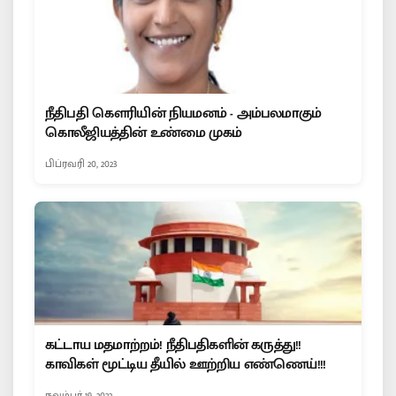
நீதிபதி கௌரியின் நியமனம் - அம்பலமாகும்
கொலீஜியத்தின் உண்மை முகம்
பிப்ரவரி 20, 2023
கட்டாய மதமாற்றம்! நீதிபதிகளின் கருத்து!!
காவிகள் மூட்டிய தீயில் ஊற்றிய எண்ணெய்!!!
நவம்பர் 19, 2022