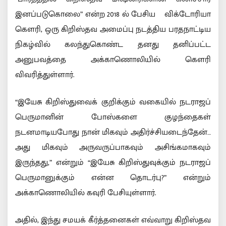
இனப்படுகொலை” என்ற 2018 ல் பேசிய விக்டோரியா
கௌரி, ஒரு கிறிஸ்தவ அமைப்பு நடத்திய பரதநாட்டிய
நிகழ்வில் கலந்துகொண்ட தனது தனிப்பட்ட
அனுபவத்தை அக்காணொலியில் கௌரி
விவரித்துள்ளார்.
“இயேசு கிறிஸ்துவைக் குறிக்கும் வகையில் நடராஜப்
பெருமானின் போஸ்களை குழந்தைகள்
நடனமாடியபோது நான் மிகவும் அதிர்ச்சியடைந்தேன்…
அது மிகவும் அருவருப்பாகவும் அசிங்கமாகவும்
இருந்தது,” என்றும் “இயேசு கிறிஸ்துவுக்கும் நடராஜப்
பெருமானுக்கும் என்ன தொடர்பு?” என்றும்
அக்காணொலியில் கவுரி பேசியுள்ளார்.
அதில், இந்து சமயக் கீர்த்தனைகள் எவ்வாறு கிறிஸ்தவ