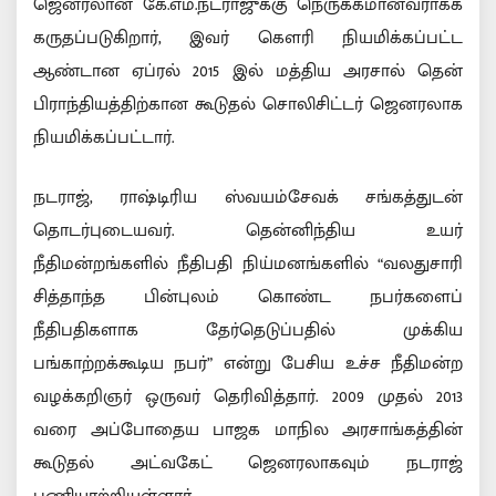
ஜெனரலான கே.எம்.நடராஜுக்கு நெருக்கமானவராகக்
கருதப்படுகிறார், இவர் கௌரி நியமிக்கப்பட்ட
ஆண்டான ஏப்ரல் 2015 இல் மத்திய அரசால் தென்
பிராந்தியத்திற்கான கூடுதல் சொலிசிட்டர் ஜெனரலாக
நியமிக்கப்பட்டார்.
நடராஜ், ராஷ்டிரிய ஸ்வயம்சேவக் சங்கத்துடன்
தொடர்புடையவர். தென்னிந்திய உயர்
நீதிமன்றங்களில் நீதிபதி நிய்மனங்களில் “வலதுசாரி
சித்தாந்த பின்புலம் கொண்ட நபர்களைப்
நீதிபதிகளாக தேர்தெடுப்பதில் முக்கிய
பங்காற்றக்கூடிய நபர்” என்று பேசிய உச்ச நீதிமன்ற
வழக்கறிஞர் ஒருவர் தெரிவித்தார். 2009 முதல் 2013
வரை அப்போதைய பாஜக மாநில அரசாங்கத்தின்
கூடுதல் அட்வகேட் ஜெனரலாகவும் நடராஜ்