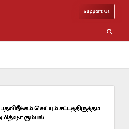
Support Us
ிநீக்கம் செய்யும் சட்டத்திருத்தம் –
மித்ஷா கும்பல்