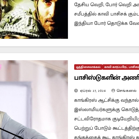
தேசிய வெறி, போர் வெறி அரச
சமீபத்தில் காவி பாசிசக் கும்
இந்தியா போர் தொடுக்க வேண
ஒத்திசைவாக்கல்
காவி கார்ப்பரேட் பாசிசம
பாசிஸ்டுகளின் அணிய
ஏப்ரல் 27, 2024
செங்கனல்
காங்கிரஸ் ஆட்சிக்கு வந்தால
இஸ்லாமியர்களுக்கு கொடுத்த
சட்டவிரோதமாக குடியேறியிருக
பெற்றுப் போடும் கூட்டத்திற்
தங்கத்தைக் கூட காங்கிரஸ் க