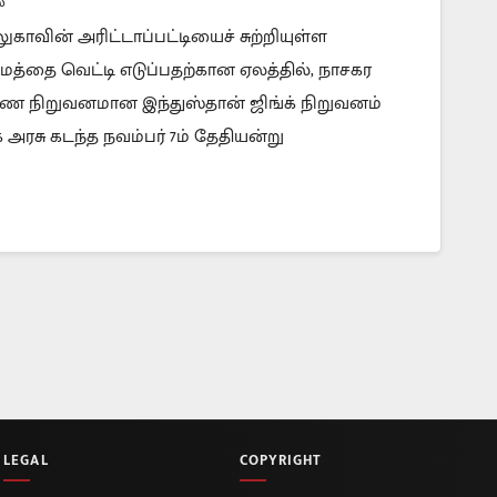
்
காவின் அரிட்டாப்பட்டியைச் சுற்றியுள்ள
மத்தை வெட்டி எடுப்பதற்கான ஏலத்தில், நாசகர
ணை நிறுவனமான இந்துஸ்தான் ஜிங்க் நிறுவனம்
அரசு கடந்த நவம்பர் 7ம் தேதியன்று
LEGAL
COPYRIGHT