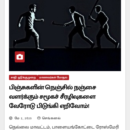
சாதி ஒடுக்குமுறை
மாணவர்கள் மோதல்
பிஞ்சுகளின் நெஞ்சில் நஞ்சை
வளர்க்கும் சமூகச் சீரழிவுகளை
வேரோடு பிடுங்கி எறிவோம்!
மே 2, 2025
செங்கனல்
நெல்லை மாவட்டம், பாளையங்கோட்டை ரோஸ்மேரி