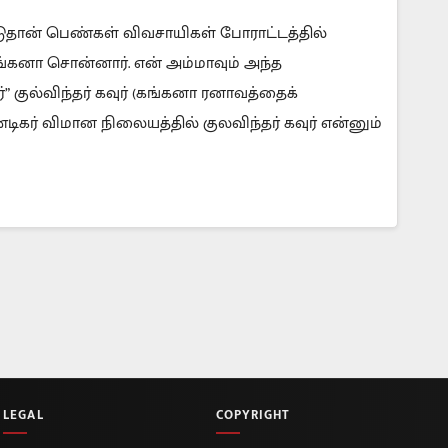
்டுதான் பெண்கள் விவசாயிகள் போராட்டத்தில்
கங்கனா சொன்னார். என் அம்மாவும் அந்த
்” குல்விந்தர் கவுர் (கங்கனா ரனாவத்தைக்
டிகர் விமான நிலையத்தில் குலவிந்தர் கவுர் என்னும்
LEGAL
COPYRIGHT