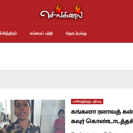
்சித்திரம்
எம்மைப் பற்றி
தொடர்புக்கு
பாசிசத்திற்கு பதிலடி
கங்கனா ரனாவத் கன்னத்தில
கவுர் கொண்டாடத்தக்க