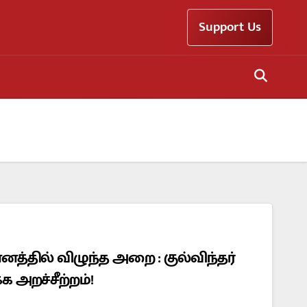
Support Us
் விழுந்த அறை : குல்விந்தர்
 அறச்சீற்றம்!