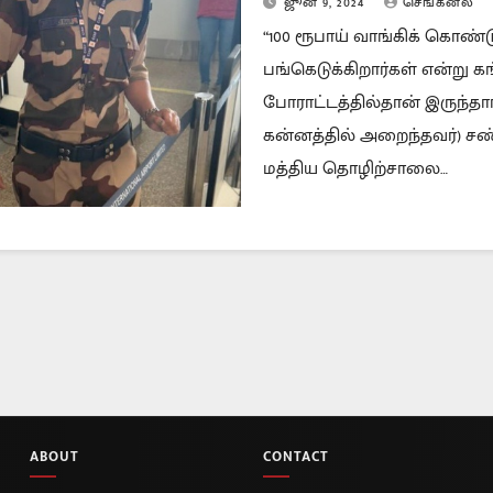
ஜூன் 9, 2024
செங்கனல்
“100 ரூபாய் வாங்கிக் கொண
பங்கெடுக்கிறார்கள் என்று 
போராட்டத்தில்தான் இருந்தார
கன்னத்தில் அறைந்தவர்) சண்
மத்திய தொழிற்சாலை…
ABOUT
CONTACT