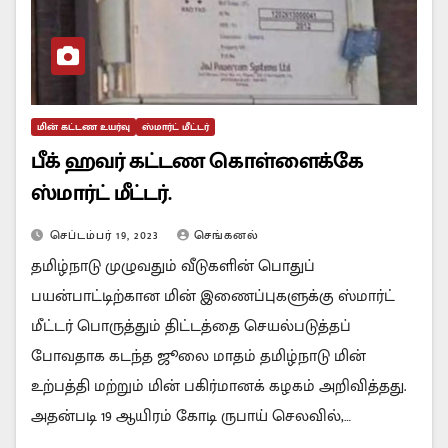
மின் கட்டண உயர்வு
ஸ்மார்ட் மீட்டர்
பீக் ஹவர் கட்டண கொள்ளைக்கே
ஸ்மார்ட் மீட்டர்.
செப்டம்பர் 19, 2023
செங்கனல்
தமிழ்நாடு முழுவதும் வீடுகளின் பொதுப்
பயன்பாட்டிற்கான மின் இணைப்புகளுக்கு ஸ்மார்ட்
மீட்டர் பொருத்தும் திட்டத்தை செயல்படுத்தப்
போவதாக கடந்த ஜூலை மாதம் தமிழ்நாடு மின்
உற்பத்தி மற்றும் மின் பகிர்மானக் கழகம் அறிவித்தது.
அதன்படி 19 ஆயிரம் கோடி ருபாய் செலவில்,…