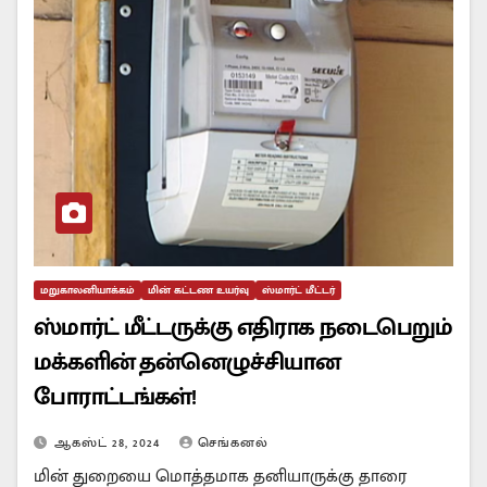
மறுகாலனியாக்கம்
மின் கட்டண உயர்வு
ஸ்மார்ட் மீட்டர்
ஸ்மார்ட் மீட்டருக்கு எதிராக நடைபெறும்
மக்களின் தன்னெழுச்சியான
போராட்டங்கள்!
ஆகஸ்ட் 28, 2024
செங்கனல்
மின் துறையை மொத்தமாக தனியாருக்கு தாரை