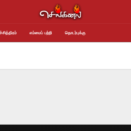
்சித்திரம்
எம்மைப் பற்றி
தொடர்புக்கு