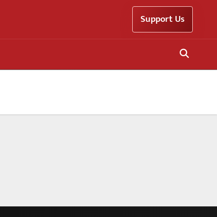
Support Us