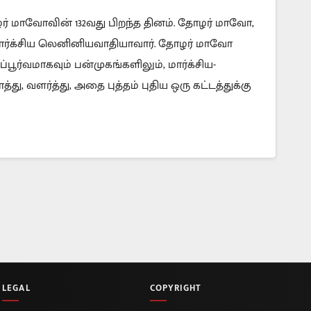
்
ோழர் மாவோவின் 132வது பிறந்த தினம். தோழர் மாவோ,
மார்க்சிய லெனினியவாதியாவார். தோழர் மாவோ
பூர்வமாகவும் பன்முகங்களிலும், மார்க்சிய-
ு, வளர்த்து, அதை புத்தம் புதிய ஒரு கட்டத்துக்கு
LEGAL
COPYRIGHT