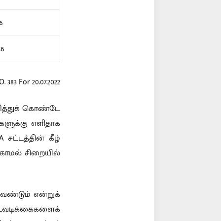
16
86
O. 383 For 20.07.2022
ித்துக் கொண்டே
்களுக்கு எளிதாக
ட்டத்தின் கீழ்
்காமல் சிறையில்
ண்டும் என்றுக்
 நடவடிக்கைகளைக்