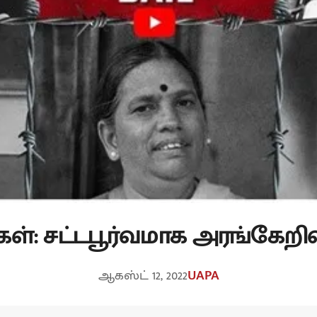
்: சட்டபூர்வமாக அரங்கேறிவர
ஆகஸ்ட் 12, 2022
UAPA