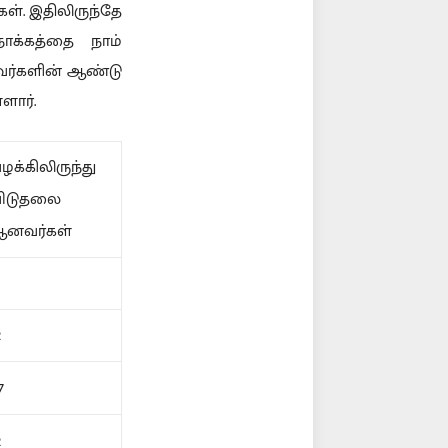
கள். இதிலிருந்தே
நோக்கத்தை நாம்
்டவர்களின் ஆண்டு
ளார்.
ழக்கிலிருந்து
ிடுதலை
னவர்கள்
9
2
7
2