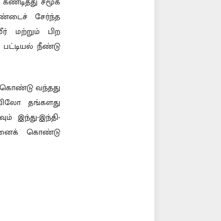
 கண்டித்து சமூக
ண்டைச் சேர்ந்த
ர் மற்றும் பிற
ட்டியல் நீண்டு
 கொண்டு வந்தது
ாவிலோ தங்களது
ம் இந்து-இந்தி-
தினைக் கொண்டு