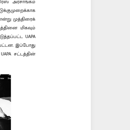
கிரஸ் அரசாங்கம்
க்குமுறைக்காக
ன்று முத்திரைக்
டத்தினை மிகவும்
ுத்தப்பட்ட UAPA
்பட்டன. இப்போது
APA சட்டத்தின்