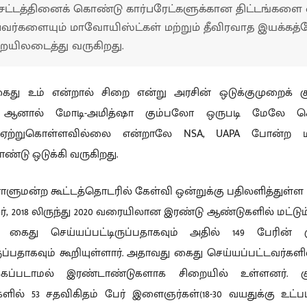
்சட்டத்தினைக் கொண்டு கார்பரேட்களுக்கான திட்டங்களை எ
ப்பவர்களையும் மாவோயிஸ்ட்கள் மற்றும் தீவிரவாத இயக்
றையிலடைத்து வருகிறது.
ைது உம் என்றால் சிறை என்று அரசின் ஒடுக்குமுறைக் க
. ஆனால் மோடி-அமித்ஷா கும்பலோ ஒருபடி மேலே செ
ை ஏற்றுகொள்ளவில்லை என்றாலே NSA, UAPA போன்ற ம
டு ஒடுக்கி வருகிறது.
ாராளுமன்ற கூட்டத்தொடரில் கேள்வி ஒன்றுக்கு பதிலளித்துள்ள
2018 லிருந்து 2020 வரையிலான இரண்டு ஆண்டுகளில் மட்டும் 
் கைது செய்யப்பட்டிருப்பதாகவும் அதில் 149 பேரின் க
ிருப்பதாகவும் கூறியுள்ளார். அதாவது கைது செய்யப்பட்டவர்களி
பிக்கப்படாமல் இரண்டாண்டுகளாக சிறையில் உள்ளனர். க
களில் 53 சதவிகிதம் பேர் இளைஞர்கள்(18-30 வயதுக்கு உட்பட