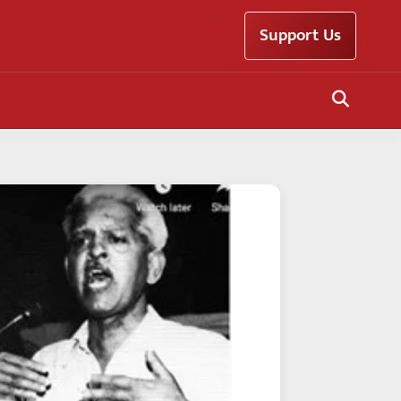
Support Us