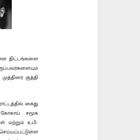
கான திட்டங்களை
ப்பவர்களையும்
ுத்திரை குத்தி
ாட்டத்தில் கைது
் கோகாய் சமூக
 மற்றும் உ.பி.-
செய்யப்பட்டுள்ள