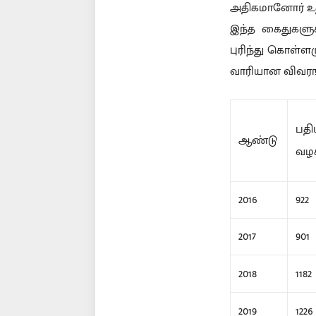
அதிகமானோர் உத்த
இந்த கைதுகளுக
புரிந்து கொள்ளம
வாரியான விவரங
பதி
ஆண்டு
வழக
2016
922
2017
901
2018
1182
2019
1226