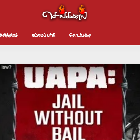
்சித்திரம்
எம்மைப் பற்றி
தொடர்புக்கு