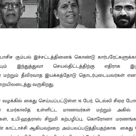
பாசிச கும்பல் இச்சட்டத்தினைக் கொண்டு கார்பரேட்களுக்
ளையும் இந்துத்துவா செயல்திட்டத்திற்கு எதிராக இரு
 மற்றும் தீவிரவாத இயக்கத்தோடு தொடர்புடையவர்கள் என ம
றையிலடைத்து வருகிறது.
ழக்கில் கைது செய்யப்பட்டுள்ள 16 பேர், டெல்லி சிஏஏ போர
ள்ள உமர்காலித் உள்ளிட்ட மாணவர்கள் மற்றும் அகில
கள், உ.பி-ஹத்ராஸ் சிறுமி கற்பழிப்பு, கொரோனா மரணங்கள்
ன் காட்டாச்சி ஆகியவற்றை அம்பலப்படுத்தியதற்காக கைது 