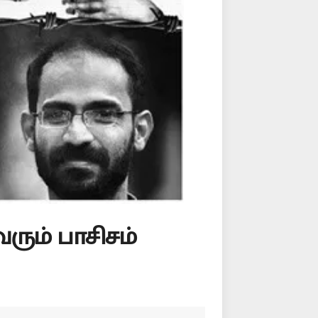
ும் பாசிசம்