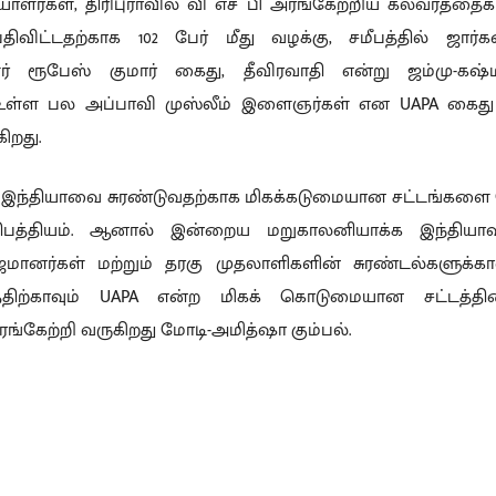
யாளர்கள், திரிபுராவில் வி எச் பி அரங்கேற்றிய கலவரத்தைக்
ிவிட்டதற்காக 102 பேர் மீது வழக்கு, சமீபத்தில் ஜார்க
ளர் ரூபேஸ் குமார் கைது, தீவிரவாதி என்று ஜம்மு-கஷ்மீ
உள்ள பல அப்பாவி முஸ்லீம் இளைஞர்கள் என UAPA கைது ப
றது.
இந்தியாவை சுரண்டுவதற்காக மிகக்கடுமையான சட்டங்களை
காதிபத்தியம். ஆனால் இன்றைய மறுகாலனியாக்க இந்திய
மானர்கள் மற்றும் தரகு முதலாளிகளின் சுரண்டல்களுக்காவு
டத்திற்காவும் UAPA என்ற மிகக் கொடுமையான சட்டத்
ங்கேற்றி வருகிறது மோடி-அமித்ஷா கும்பல்.