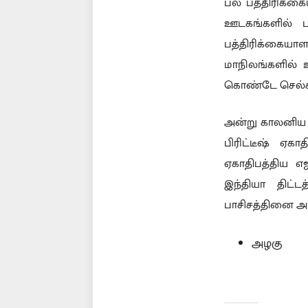
பல பத்திரிக்கை
ஊடகங்களில் பத
பத்திரிக்கையா
மாநிலங்களில் 
கொண்டே செல்கி
அன்று காலனிய 
பிரிட்டீஷ் ஏ
ஏகாதிபத்திய எஜ
இந்தியா திட்
பாசிசத்தினை அர
அழகு