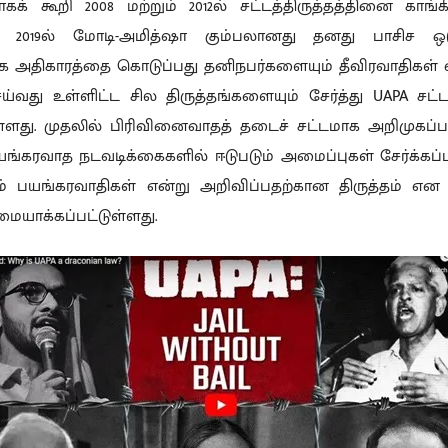
வதாகக் கூறி 2008 மற்றும் 2012ல் சட்டத்திருத்தத்தினை காங்
. 2019ல் மோடி-அமித்ஷா கும்பலானது தனது பாசிச ஒடு
திக அதிகாரத்தை கொடுப்பது தனிநபர்களையும் தீவிரவாதிகள் எ
ய்வது உள்ளிட்ட சில திருத்தங்களையும் சேர்த்து UAPA சட்
்ளது. முதலில் பிரிவினைவாதத் தடைச் சட்டமாக அறிமுகப்பட
 பயங்கரவாத நடவடிக்கைகளில் ஈடுபடும் அமைப்புகள் சேர்க்கப
் பயங்கரவாதிகள் என்று அறிவிப்பதற்கான திருத்தம் என U
மையாக்கப்பட்டுள்ளது.