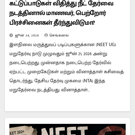
கட்டுப்பாடுகள் விதித்து நீட் தேர்வை
நடத்தினால் மாணவர், பெற்றோர்
பிரச்சினைகள் தீர்ந்துவிடுமா?
ஜூன் 24, 2026
செங்கனல்
இளநிலை மருத்துவப் படிப்புகளுக்கான (NEET UG)
மறுதேர்வு நாடு முழுவதும் ஜூன் 21, 2026 அன்று
நடைபெற்றது. முன்னதாக நடைபெற்ற தேர்வில்
ஏற்பட்ட முறைகேடுகள் மற்றும் வினாத்தாள் கசிவைத்
தொடர்ந்து, தேசிய தேர்வு முகமை (NTA) இந்த
மறுதேர்வை நடத்தியது. வினாத்தாள்…