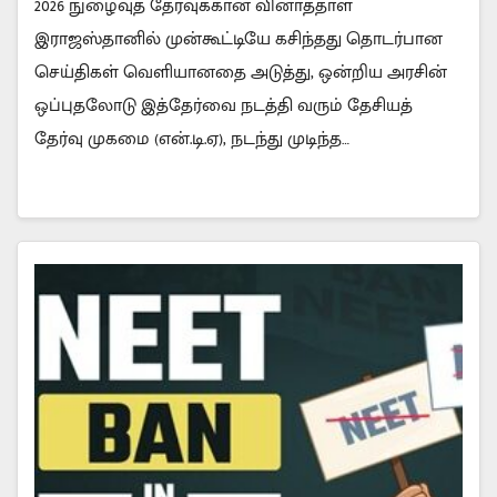
2026 நுழைவுத் தேர்வுக்கான வினாத்தாள்
இராஜஸ்தானில் முன்கூட்டியே கசிந்தது தொடர்பான
செய்திகள் வெளியானதை அடுத்து, ஒன்றிய அரசின்
ஒப்புதலோடு இத்தேர்வை நடத்தி வரும் தேசியத்
தேர்வு முகமை (என்.டி.ஏ), நடந்து முடிந்த…