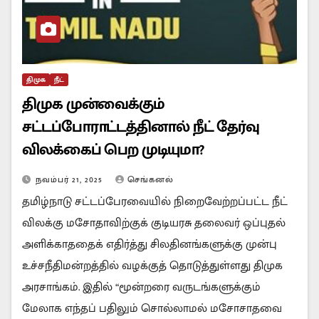
திமுக
நீட்
திமுக முன்வைக்கும்
சட்டப்போராட்டத்தினால் நீட் தேர்வு
விலக்கைப் பெற முடியுமா?
நவம்பர் 21, 2025
செங்கனல்
தமிழ்நாடு சட்டப்பேரவையில் நிறைவேற்றப்பட்ட நீட்
விலக்கு மசோதாவிற்குக் குடியரசு தலைவர் ஒப்புதல்
அளிக்காததைக் எதிர்த்து சிலதினங்களுக்கு முன்பு
உச்சநீதிமன்றத்தில் வழக்குத் தொடுத்துள்ளது திமுக
அரசாங்கம். இதில் “மூன்றரை வருடங்களுக்கும்
மேலாக எந்தப் பதிலும் சொல்லாமல் மசோசாதவை