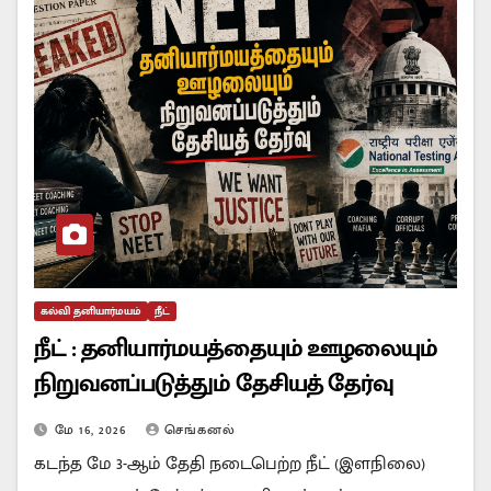
கல்வி தனியார்மயம்
நீட்
நீட் : தனியார்மயத்தையும் ஊழலையும்
நிறுவனப்படுத்தும் தேசியத் தேர்வு
மே 16, 2026
செங்கனல்
கடந்த மே 3-ஆம் தேதி நடைபெற்ற நீட் (இளநிலை)