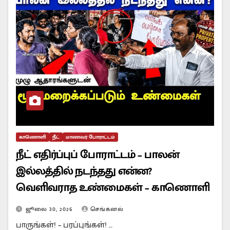
காணொளி
நீட்
மாணவர் போராட்டம்
நீட் எதிர்ப்புப் போராட்டம் – பாலன்
இல்லத்தில் நடந்தது என்ன?
வெளிவராத உண்மைகள் – காணொளி
ஜூலை 30, 2026
செங்கனல்
பாருங்கள்! – பரப்புங்கள்! …