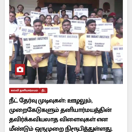
கல்வி தனியார்மயம்
நீட்
நீட் தேர்வு முடிவுகள்: ஊழலும்,
முறைகேடுகளும் தனியார்மயத்தின்
தவிர்க்கவியலாத விளைவுகள் என
மீண்டும் ஒருமுறை நிரூபித்துள்ளது.