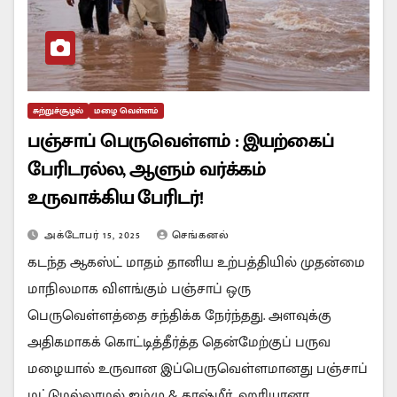
சுற்றுச்சூழல்
மழை வெள்ளம்
பஞ்சாப் பெருவெள்ளம் : இயற்கைப்
பேரிடரல்ல, ஆளும் வர்க்கம்
உருவாக்கிய பேரிடர்!
அக்டோபர் 15, 2025
செங்கனல்
கடந்த ஆகஸ்ட் மாதம் தானிய உற்பத்தியில் முதன்மை
மாநிலமாக விளங்கும் பஞ்சாப் ஒரு
பெருவெள்ளத்தை சந்திக்க நேர்ந்தது. அளவுக்கு
அதிகமாகக் கொட்டித்தீர்த்த தென்மேற்குப் பருவ
மழையால் உருவான இப்பெருவெள்ளமானது பஞ்சாப்
மட்டுமல்லாமல் ஜம்மு & காஷ்மீர், ஹரியானா,