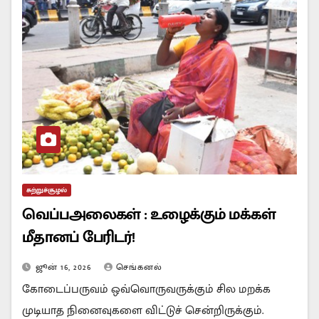
சுற்றுச்சூழல்
வெப்பஅலைகள் : உழைக்கும் மக்கள்
மீதானப் பேரிடர்!
ஜூன் 16, 2026
செங்கனல்
கோடைப்பருவம் ஒவ்வொருவருக்கும் சில மறக்க
முடியாத நினைவுகளை விட்டுச் சென்றிருக்கும்.