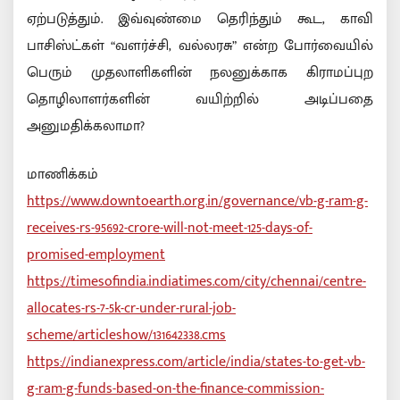
ஏற்படுத்தும். இவ்வுண்மை தெரிந்தும் கூட, காவி
பாசிஸ்ட்கள் “வளர்ச்சி, வல்லரசு” என்ற போர்வையில்
பெரும் முதலாளிகளின் நலனுக்காக கிராமப்புற
தொழிலாளர்களின் வயிற்றில் அடிப்பதை
அனுமதிக்கலாமா?
மாணிக்கம்
https://www.downtoearth.org.in/governance/vb-g-ram-g-
receives-rs-95692-crore-will-not-meet-125-days-of-
promised-employment
https://timesofindia.indiatimes.com/city/chennai/centre-
allocates-rs-7-5k-cr-under-rural-job-
scheme/articleshow/131642338.cms
https://indianexpress.com/article/india/states-to-get-vb-
g-ram-g-funds-based-on-the-finance-commission-