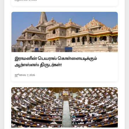
இராமனின் பெயரால் கொள்ளையடிக்கும்
ஆர்எஸ்எஸ் திருடர்கள்!
ஜூலை 7, 2026