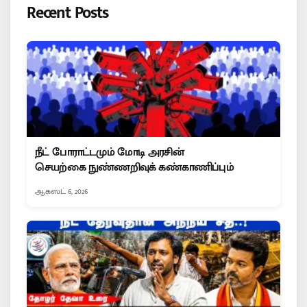
Recent Posts
நீட் போராட்டமும் மோடி அரசின்
செயற்கை நுண்ணறிவுக் கண்காணிப்பும்
ஆகஸ்ட் 6, 2026