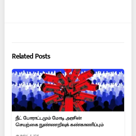
Related Posts
நீட் போராட்டமும் மோடி அரசின்
செயற்கை நுண்ணறிவுக் கண்காணிப்பும்
ஆகஸ்ட் 6, 2026