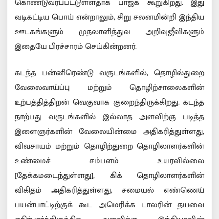
கொண்டுவரப்பட்டுள்ளதாக பாஜக கூறுகிறது. இது
வடிகட்டிய பொய் என்றாலும், சிறு சலனமின்றி இந்திய
ஊடகங்களும் முதலாளித்துவ அறிவுஜீவிகளும்
இதையே பிரச்சாரம் செய்கின்றனர்.
கடந்த பன்னிரெண்டு வருடங்களில், தொழில்துறை
வேலைவாய்ப்பு மற்றும் தொழிற்சாலைகளின்
உற்பத்தித்திறன் வெகுவாக குறைந்திருக்கிறது. கடந்த
நாற்பது வருடங்களில் இல்லாத அளவிற்கு படித்த
இளைஞர்களின் வேலையின்மை அதிகரித்துள்ளது,
விவசாயம் மற்றும் தொழிற்துறை தொழிலாளர்களின்
உண்மைச் சம்பளம் உயரவில்லை
[தேக்கமடைந்துள்ளது], கிக் தொழிலாளர்களின்
விகிதம் அதிகரித்துள்ளது, சமையல் எண்ணெய்
பயன்பாட்டிற்குக் கூட அமெரிக்க டாலரின் தயவை