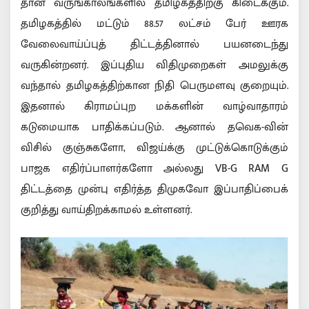
தான் வருங்காலங்களில் தமிழகத்திற்கு கிடைக்கும்.
தமிழகத்தில் மட்டும் 88.57 லட்சம் பேர் ஊரக
வேலைவாய்ப்புத் திட்டத்தினால் பயனடைந்து
வருகின்றனர். இப்புதிய விதிமுறைகள் அமலுக்கு
வந்தால் தமிழகத்திற்கான நிதி பெருமளவு குறையும்.
இதனால் கிராமப்புற மக்களின் வாழ்வாதாரம்
கடுமையாக பாதிக்கப்படும். ஆனால் தவெக-வின்
விசில் குஞ்சுகளோ, விஜய்க்கு முட்டுக்கொடுக்கும்
பாஜக எதிர்ப்பாளர்களோ அல்லது VB-G RAM G
திட்டத்தை முன்பு எதிர்த்த திமுகவோ இப்பாதிப்பைக்
குறித்து வாய்திறக்காமல் உள்ளனர்.