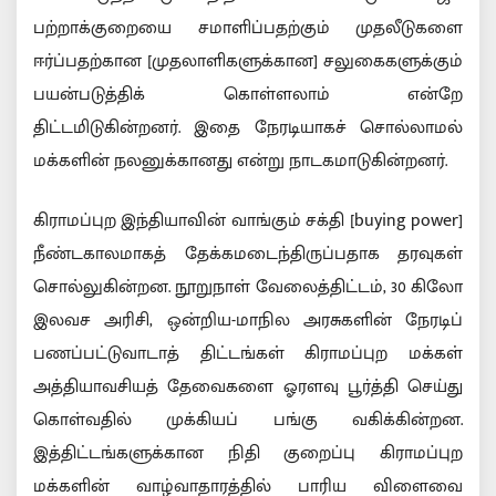
பற்றாக்குறையை சமாளிப்பதற்கும் முதலீடுகளை
ஈர்ப்பதற்கான [முதலாளிகளுக்கான] சலுகைகளுக்கும்
பயன்படுத்திக் கொள்ளலாம் என்றே
திட்டமிடுகின்றனர். இதை நேரடியாகச் சொல்லாமல்
மக்களின் நலனுக்கானது என்று நாடகமாடுகின்றனர்.
கிராமப்புற இந்தியாவின் வாங்கும் சக்தி [buying power]
நீண்டகாலமாகத் தேக்கமடைந்திருப்பதாக தரவுகள்
சொல்லுகின்றன. நூறுநாள் வேலைத்திட்டம், 30 கிலோ
இலவச அரிசி, ஒன்றிய-மாநில அரசுகளின் நேரடிப்
பணப்பட்டுவாடாத் திட்டங்கள் கிராமப்புற மக்கள்
அத்தியாவசியத் தேவைகளை ஓரளவு பூர்த்தி செய்து
கொள்வதில் முக்கியப் பங்கு வகிக்கின்றன.
இத்திட்டங்களுக்கான நிதி குறைப்பு கிராமப்புற
மக்களின் வாழ்வாதாரத்தில் பாரிய விளைவை