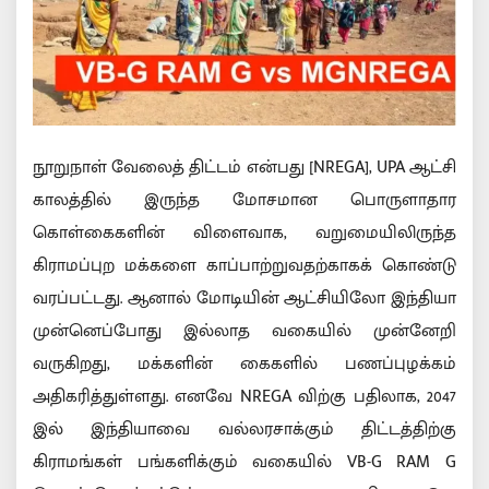
நூறுநாள் வேலைத் திட்டம் என்பது [NREGA], UPA ஆட்சி
காலத்தில் இருந்த மோசமான பொருளாதார
கொள்கைகளின் விளைவாக, வறுமையிலிருந்த
கிராமப்புற மக்களை காப்பாற்றுவதற்காகக் கொண்டு
வரப்பட்டது. ஆனால் மோடியின் ஆட்சியிலோ இந்தியா
முன்னெப்போது இல்லாத வகையில் முன்னேறி
வருகிறது, மக்களின் கைகளில் பணப்புழக்கம்
அதிகரித்துள்ளது. எனவே NREGA விற்கு பதிலாக, 2047
இல் இந்தியாவை வல்லரசாக்கும் திட்டத்திற்கு
கிராமங்கள் பங்களிக்கும் வகையில் VB-G RAM G