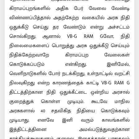
கிராமப்புறங்களில் அதிக பேர் வேலை வேண்டி
விண்ணப்பித்தால் அதற்கேற்ற வகையில் அரசு நிதி
ஒதுக்கீடு செய்து தர வேண்டும் என்று அச்சட்டம்
சொல்கிறது. ஆனால் VB-G RAM Gவோ, நிதி
நிலைமைகளைப் பொறுத்து அரசு ஒதுக்கீடு செய்யும்
நிதிக்கேற்றவாறே கிராமப்புற வேலைகள்
கொடுக்கப்படும் என்கிறது. இனிமேல்,
வெளிநாடுகளில் போர் நடக்கிறது, உள்நாட்டில் வறட்சி
நிலவுகிறது என்ற காரணத்தைக் காட்டி VB-G RAM G
திட்டத்திற்கான நிதி ஒதுக்கீட்டை ஒன்றிய அரசால்
குறைத்துக் கொள்ள முடியும். கூடவே மாநில
அரசுகளால் 40 சதவிகித நிதியை கொடுக்கவும்
முடியாது. எனவே இனி வரும் காலங்களில்
இத்திட்டத்தினை அமல்படுத்துவதற்கான
சாத்தியக்கூறுகளும் குறைவு. இதைத்தான் பாஜகவும்