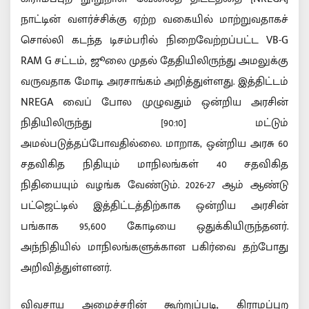
நாட்டின் வளர்ச்சிக்கு ஏற்ற வகையில் மாற்றுவதாகச்
சொல்லி கடந்த டிசம்பரில் நிறைவேற்றப்பட்ட VB-G
RAM G சட்டம், ஜூலை முதல் தேதியிலிருந்து அமலுக்கு
வருவதாக மோடி அரசாங்கம் அறித்துள்ளது. இத்திட்டம்
NREGA வைப் போல முழுவதும் ஒன்றிய அரசின்
நிதியிலிருந்து [90:10] மட்டும்
அமல்படுத்தப்போவதில்லை. மாறாக, ஒன்றிய அரசு 60
சதவிகித நிதியும் மாநிலங்கள் 40 சதவிகித
நிதியையும் வழங்க வேண்டும். 2026-27 ஆம் ஆண்டு
பட்ஜெட்டில் இத்திட்டத்திற்காக ஒன்றிய அரசின்
பங்காக 95,600 கோடியை ஒதுக்கியிருந்தனர்.
அந்நிதியில் மாநிலங்களுக்கான பகிர்வை தற்போது
அறிவித்துள்ளனர்.
விவசாய அமைச்சரின் கூற்றுப்படி, கிராமப்புற