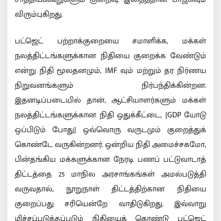
விரும்புகிறது.
பட்ஜெட் பற்றாக்குறையை சமாளிக்க, மக்கள்
நலத்திட்டங்களுக்கான நிதியை குறைக்க வேண்டும்
என்று நிதி மூலதனமும், IMF வும் மற்றும் தர நிர்ணய
நிறுவனங்களும் நிர்பந்திக்கின்றன.
இதனடிப்படையில் தான், ஆட்சியாளர்களும் மக்கள்
நலத்திட்டங்களுக்கான நிதி ஒதுக்கீட்டை, [GDP யோடு
ஒப்பிடும் போது] ஒவ்வொரு வருடமும் குறைத்துக்
கொண்டே வருகின்றனர். ஒன்றிய நிதி அமைச்சகமோ,
பின்தங்கிய மக்களுக்கான நேரடி பணப் பட்டுவாடாத்
திட்டத்தை 25 மாநில அரசாங்கங்கள் அமல்படுத்தி
வருவதால், நூறுநாள் திட்டத்திற்கான நிதியை
குறைப்பது சரியென்றே வாதிடுகிறது. இவ்வாறு
மிச்சப்படுத்தப்படும் நிதியைக் கொண்டு பட்ஜெட்