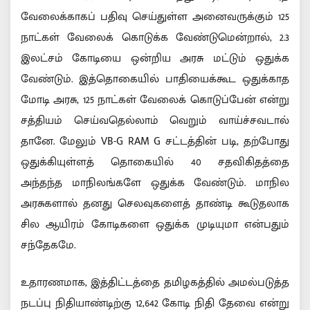
வேலைக்காகப் பதிவு செய்துள்ள அனைவருக்கும் 125
நாட்கள் வேலைக் கொடுக்க வேண்டுமென்றால், 2.3
இலட்சம் கோடியை ஒன்றிய அரசு மட்டும் ஒதுக்க
வேண்டும். இத்தொகையில் பாதியைக்கூட ஒதுக்காத
மோடி அரசு, 125 நாட்கள் வேலைக் கொடுப்பேன் என்று
சத்தியம் செய்வதெல்லாம் வெறும் வாய்ச்சவடால்
தானே. மேலும் VB-G RAM G சட்டத்தின் படி, தற்போது
ஒதுக்கியுள்ளத் தொகையில் 40 சதவிகிதத்தை
அந்தந்த மாநிலங்களே ஒதுக்க வேண்டும். மாநில
அரசுகளால் தனது செலவுகளைத் தாண்டி கூடுதலாக
சில ஆயிரம் கோடிகளை ஒதுக்க முடியுமா என்பதும்
சந்தேகமே.
உதாரணமாக, இத்திட்டத்தை தமிழகத்தில் அமல்படுத்த
நடப்பு நிதியாண்டிற்கு 12,642 கோடி நிதி தேவை என்று