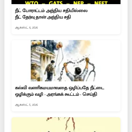
நீட் போராட்டம் அந்நிய சதியில்லை
நீட் தேர்வு தான் அந்நிய சதி
ஆகஸ்ட் 6, 2026
கல்வி வணிகமயமாவதை ஒழிப்பதே நீட்டை
ஒழிக்கும் வழி - அரங்கக் கூட்டம் - செய்தி
ஆகஸ்ட் 5, 2026