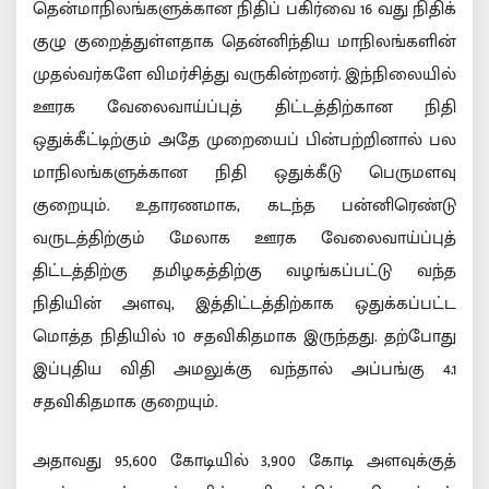
தென்மாநிலங்களுக்கான நிதிப் பகிர்வை 16 வது நிதிக்
குழு குறைத்துள்ளதாக தென்னிந்திய மாநிலங்களின்
முதல்வர்களே விமர்சித்து வருகின்றனர். இந்நிலையில்
ஊரக வேலைவாய்ப்புத் திட்டத்திற்கான நிதி
ஒதுக்கீட்டிற்கும் அதே முறையைப் பின்பற்றினால் பல
மாநிலங்களுக்கான நிதி ஒதுக்கீடு பெருமளவு
குறையும். உதாரணமாக, கடந்த பன்னிரெண்டு
வருடத்திற்கும் மேலாக ஊரக வேலைவாய்ப்புத்
திட்டத்திற்கு தமிழகத்திற்கு வழங்கப்பட்டு வந்த
நிதியின் அளவு, இத்திட்டத்திற்காக ஒதுக்கப்பட்ட
மொத்த நிதியில் 10 சதவிகிதமாக இருந்தது. தற்போது
இப்புதிய விதி அமலுக்கு வந்தால் அப்பங்கு 4.1
சதவிகிதமாக குறையும்.
அதாவது 95,600 கோடியில் 3,900 கோடி அளவுக்குத்