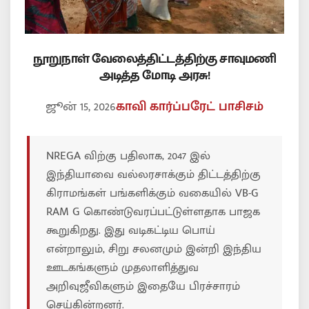
நூறுநாள் வேலைத்திட்டத்திற்கு சாவுமணி
அடித்த மோடி அரசு!
ஜூன் 15, 2026
காவி கார்ப்பரேட் பாசிசம்
NREGA விற்கு பதிலாக, 2047 இல்
இந்தியாவை வல்லரசாக்கும் திட்டத்திற்கு
கிராமங்கள் பங்களிக்கும் வகையில் VB-G
RAM G கொண்டுவரப்பட்டுள்ளதாக பாஜக
கூறுகிறது. இது வடிகட்டிய பொய்
என்றாலும், சிறு சலனமும் இன்றி இந்திய
ஊடகங்களும் முதலாளித்துவ
அறிவுஜீவிகளும் இதையே பிரச்சாரம்
செய்கின்றனர்.