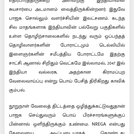
எதிர்பார்த்திருக்கிற அளவிற்கு இந்தியாவின்
சுயசார்பை அடமானம் வைத்திருக்கின்றனர். இதுவே
பாஜக சொல்லும் வளர்ச்சியின் இலட்சணம். கடந்த
சில மாதங்களாக இந்தியாவின் பல்வேறு பகுதிகளில்
உள்ள தொழிற்சாலைகளில் நடந்து வரும் ஒப்பந்தத்
தொழிலாளர்களின் போராட்டமும் டெல்லியில்
இளைஞர்களின் சமீபத்திய போராட்டமே இதற்கு
சாட்சி. ஆனால் சிறிதும் வெட்கமே இல்லாமல், 2047 இல்
இந்தியா வல்லரசு, அதற்கான கிராமப்புற
வேலைவாய்ப்பு என்று பொய் பேசித் திரிகிறது காவிக்
கும்பல்.
நூறுநாள் வேலைத் திட்டத்தை ஒழித்துக்கட்டுவதுதான்
பாஜக செய்துவரும் பொய் பிரச்சாரங்களுக்குப்
பின்னால் ஒளிந்திருக்கும் உண்மை. NREGA என்பது
தேவையை அடிப்படையாகக் கொண்டது.