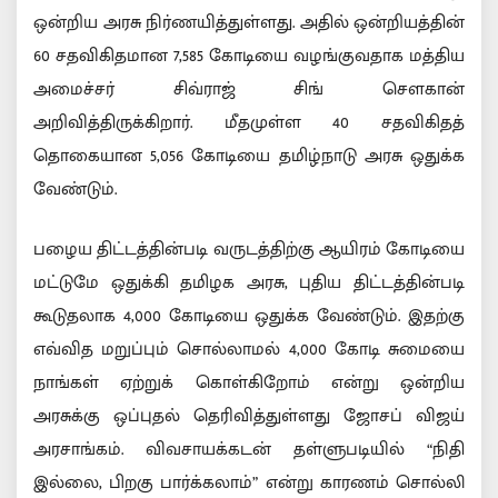
ஒன்றிய அரசு நிர்ணயித்துள்ளது. அதில் ஒன்றியத்தின்
60 சதவிகிதமான 7,585 கோடியை வழங்குவதாக மத்திய
அமைச்சர் சிவ்ராஜ் சிங் சௌகான்
அறிவித்திருக்கிறார். மீதமுள்ள 40 சதவிகிதத்
தொகையான 5,056 கோடியை தமிழ்நாடு அரசு ஒதுக்க
வேண்டும்.
பழைய திட்டத்தின்படி வருடத்திற்கு ஆயிரம் கோடியை
மட்டுமே ஒதுக்கி தமிழக அரசு, புதிய திட்டத்தின்படி
கூடுதலாக 4,000 கோடியை ஒதுக்க வேண்டும். இதற்கு
எவ்வித மறுப்பும் சொல்லாமல் 4,000 கோடி சுமையை
நாங்கள் ஏற்றுக் கொள்கிறோம் என்று ஒன்றிய
அரசுக்கு ஒப்புதல் தெரிவித்துள்ளது ஜோசப் விஜய்
அரசாங்கம். விவசாயக்கடன் தள்ளுபடியில் “நிதி
இல்லை, பிறகு பார்க்கலாம்” என்று காரணம் சொல்லி