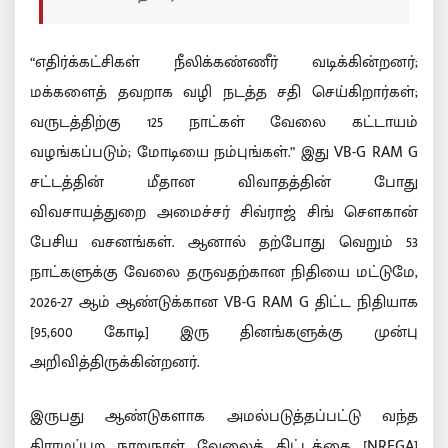
“எதிர்க்கட்சிகள் நீலிக்கண்ணீர் வடிக்கின்றனர்;
மக்களைத் தவறாக வழி நடத்த சதி செய்கிறார்கள்;
வருடத்திற்கு 125 நாட்கள் வேலை கட்டாயம்
வழங்கப்படும்; மோடியை நம்புங்கள்.” இது VB-G RAM G
சட்டத்தின் மீதான விவாதத்தின் போது
விவசாயத்துறை அமைச்சர் சிவ்ராஜ் சிங் சௌகான்
பேசிய வசனங்கள். ஆனால் தற்போது வெறும் 53
நாட்களுக்கு வேலை தருவதற்கான நிதியை மட்டுமே,
2026-27 ஆம் ஆண்டுக்கான VB-G RAM G திட்ட நிதியாக
[95,600 கோடி] இரு தினங்களுக்கு முன்பு
அறிவித்திருக்கின்றனர்.
இருபது ஆண்டுகளாக அமல்படுத்தப்பட்டு வந்த
கிராமப்புற நூறுநாள் வேலைத் திட்டத்தை [NREGA]