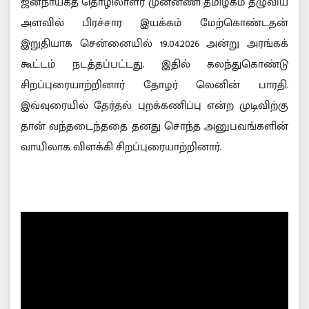
ஜனநாயகத் தொழிலாளர் முன்னணி தமிழகம் தழுவிய
அளவில் பிரச்சார இயக்கம் மேற்கொண்டதன்
இறுதியாக சென்னையில் 19.04.2026 அன்று அரங்கக்
கூட்டம் நடத்தப்பட்டது. இதில் கலந்துகொண்டு
சிறப்புரையாற்றினார் தோழர் லெனின் பாரதி.
இவ்வுரையில் தேர்தல் புறக்கணிப்பு என்ற முடிவிற்கு
தான் வந்தடைந்ததை தனது சொந்த அனுபவங்களின்
வாயிலாக விளக்கி சிறப்புரையாற்றினார்.