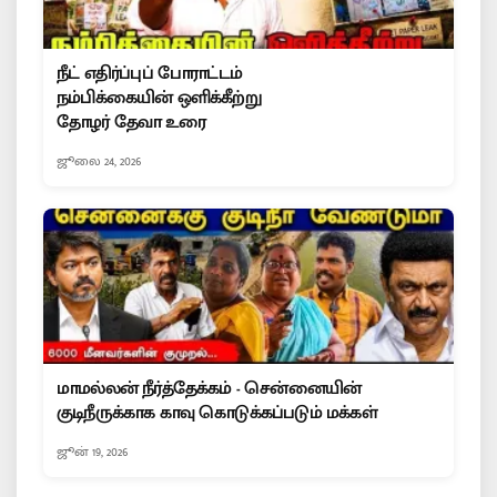
நீட் எதிர்ப்புப் போராட்டம்
நம்பிக்கையின் ஒளிக்கீற்று
தோழர் தேவா உரை
ஜூலை 24, 2026
மாமல்லன் நீர்த்தேக்கம் - சென்னையின்
குடிநீருக்காக காவு கொடுக்கப்படும் மக்கள்
ஜூன் 19, 2026