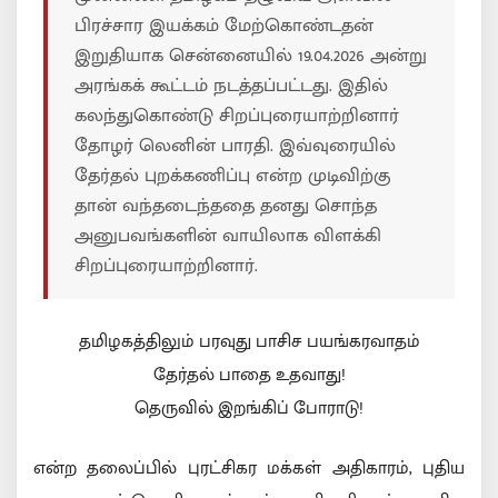
பிரச்சார இயக்கம் மேற்கொண்டதன்
இறுதியாக சென்னையில் 19.04.2026 அன்று
அரங்கக் கூட்டம் நடத்தப்பட்டது. இதில்
கலந்துகொண்டு சிறப்புரையாற்றினார்
தோழர் லெனின் பாரதி. இவ்வுரையில்
தேர்தல் புறக்கணிப்பு என்ற முடிவிற்கு
தான் வந்தடைந்ததை தனது சொந்த
அனுபவங்களின் வாயிலாக விளக்கி
சிறப்புரையாற்றினார்.
தமிழகத்திலும் பரவுது பாசிச பயங்கரவாதம்
தேர்தல் பாதை உதவாது!
தெருவில் இறங்கிப் போராடு!
என்ற தலைப்பில் புரட்சிகர மக்கள் அதிகாரம், புதிய