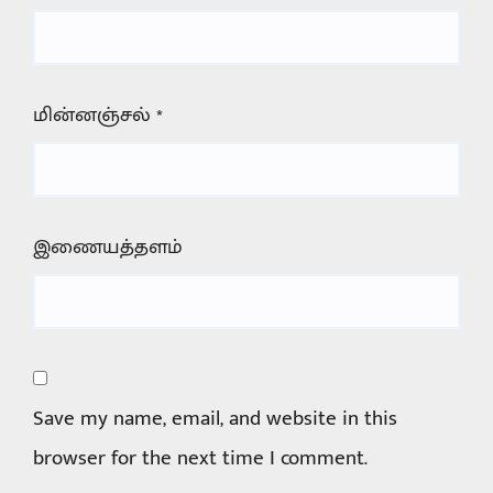
மின்னஞ்சல்
*
இணையத்தளம்
Save my name, email, and website in this
browser for the next time I comment.