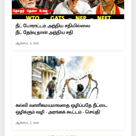
நீட் போராட்டம் அந்நிய சதியில்லை
நீட் தேர்வு தான் அந்நிய சதி
ஆகஸ்ட் 6, 2026
கல்வி வணிகமயமாவதை ஒழிப்பதே நீட்டை
ஒழிக்கும் வழி - அரங்கக் கூட்டம் - செய்தி
ஆகஸ்ட் 5, 2026