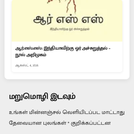
ஆர்.எஸ்.எஸ்: இந்தியாவிற்கு ஓர் அச்சுறுத்தல் –
நூல் அறிமுகம்
ஆகஸ்ட் 4, 2026
மறுமொழி இடவும்
உங்கள் மின்னஞ்சல் வெளியிடப்பட மாட்டாது
தேவையான புலங்கள்
*
குறிக்கப்பட்டன