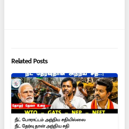
Related Posts
நீட் போராட்டம் அந்நிய சதியில்லை
நீட் தேர்வு தான் அந்நிய சதி