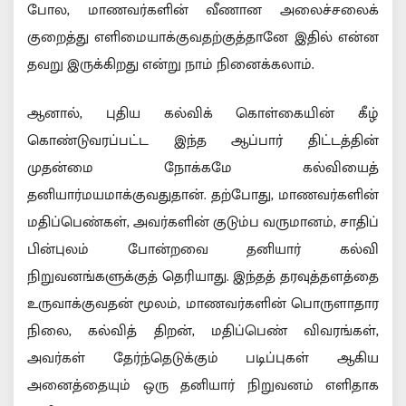
போல, மாணவர்களின் வீணான அலைச்சலைக்
குறைத்து எளிமையாக்குவதற்குத்தானே இதில் என்ன
தவறு இருக்கிறது என்று நாம் நினைக்கலாம்.
ஆனால், புதிய கல்விக் கொள்கையின் கீழ்
கொண்டுவரப்பட்ட இந்த ஆப்பார் திட்டத்தின்
முதன்மை நோக்கமே கல்வியைத்
தனியார்மயமாக்குவதுதான். தற்போது, மாணவர்களின்
மதிப்பெண்கள், அவர்களின் குடும்ப வருமானம், சாதிப்
பின்புலம் போன்றவை தனியார் கல்வி
நிறுவனங்களுக்குத் தெரியாது. இந்தத் தரவுத்தளத்தை
உருவாக்குவதன் மூலம், மாணவர்களின் பொருளாதார
நிலை, கல்வித் திறன், மதிப்பெண் விவரங்கள்,
அவர்கள் தேர்ந்தெடுக்கும் படிப்புகள் ஆகிய
அனைத்தையும் ஒரு தனியார் நிறுவனம் எளிதாக