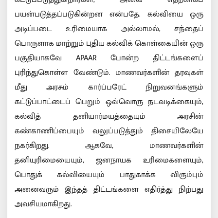
பயன்படுத்தப்படுகின்றன என்பதே. கல்வியை ஒரு
அடிப்படை உரிமையாக அல்லாமல், சந்தைப்
பொருளாக மாற்றும் புதிய கல்விக் கொள்கையின் ஒரு
பகுதியாகவே APAAR போன்ற திட்டங்களைப்
புரிந்துகொள்ள வேண்டும். மாணவர்களின் தரவுகள்
மீது அரசும் கார்ப்பரேட் நிறுவனங்களும்
கட்டுப்பாட்டைப் பெறும் ஒவ்வொரு நடவடிக்கையும்,
கல்வித் தனியார்மயத்தையும் அரசின்
கண்காணிப்பையும் வலுப்படுத்தும் திசையிலேயே
நகர்கிறது. ஆகவே, மாணவர்களின்
தனியுரிமையையும், ஜனநாயக உரிமைகளையும்,
பொதுக் கல்வியையும் பாதுகாக்க விரும்பும்
அனைவரும் இந்தத் திட்டங்களை எதிர்த்து நிற்பது
அவசியமாகிறது.