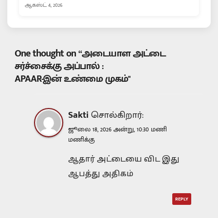
ஆகஸ்ட் 4, 2026
One thought on “அடையாள அட்டை
சர்ச்சைக்கு அப்பால் :
APAAR-இன் உண்மை முகம்"
Sakti
சொல்கிறார்:
ஜூலை 18, 2026 அன்று, 10:30 மணி
மணிக்கு
ஆதார் அட்டையை விட இது
ஆபத்து அதிகம்
REPLY