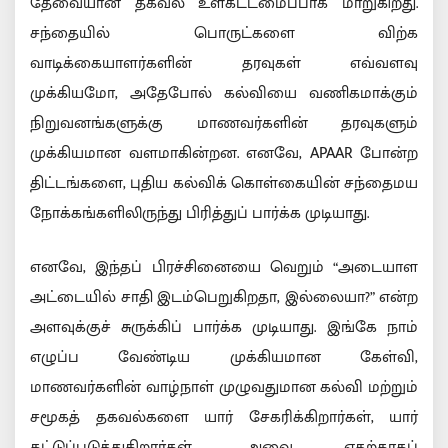
தேவையான தகவல் உள்கட்டமைப்பாக மாறுகிறது.
சந்தையில் பொருட்களை விற்க
வாடிக்கையாளர்களின் தரவுகள் எவ்வளவு
முக்கியமோ, அதேபோல் கல்வியை வணிகமாக்கும்
நிறுவனங்களுக்கு மாணவர்களின் தரவுகளும்
முக்கியமான வளமாகின்றன. எனவே, APAAR போன்ற
திட்டங்களை, புதிய கல்விக் கொள்கையின் சந்தைமய
நோக்கங்களிலிருந்து பிரித்துப் பார்க்க முடியாது.
எனவே, இந்தப் பிரச்சினையை வெறும் “அடையாள
அட்டையில் சாதி இடம்பெறுகிறதா, இல்லையா?” என்ற
அளவுக்குச் சுருக்கிப் பார்க்க முடியாது. இங்கே நாம்
எழுப்ப வேண்டிய முக்கியமான கேள்வி,
மாணவர்களின் வாழ்நாள் முழுவதுமான கல்வி மற்றும்
சமூகத் தகவல்களை யார் சேகரிக்கிறார்கள், யார்
கட்டுப்படுத்துகிறார்கள், அவை எதற்காகப்