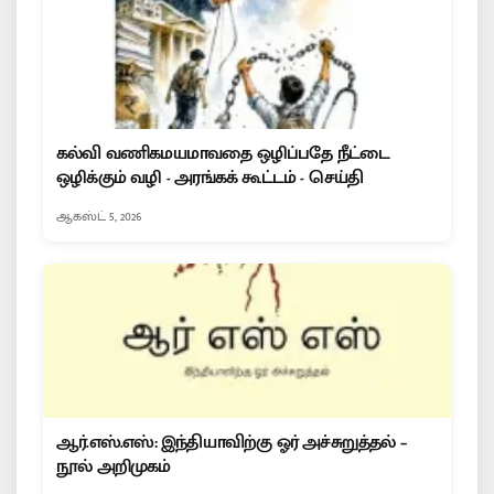
கல்வி வணிகமயமாவதை ஒழிப்பதே நீட்டை
ஒழிக்கும் வழி - அரங்கக் கூட்டம் - செய்தி
ஆகஸ்ட் 5, 2026
ஆர்.எஸ்.எஸ்: இந்தியாவிற்கு ஓர் அச்சுறுத்தல் –
நூல் அறிமுகம்