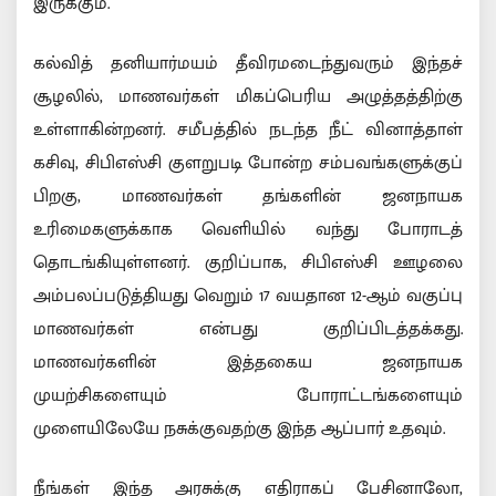
இருக்கும்.
கல்வித் தனியார்மயம் தீவிரமடைந்துவரும் இந்தச்
சூழலில், மாணவர்கள் மிகப்பெரிய அழுத்தத்திற்கு
உள்ளாகின்றனர். சமீபத்தில் நடந்த நீட் வினாத்தாள்
கசிவு, சிபிஎஸ்சி குளறுபடி போன்ற சம்பவங்களுக்குப்
பிறகு, மாணவர்கள் தங்களின் ஜனநாயக
உரிமைகளுக்காக வெளியில் வந்து போராடத்
தொடங்கியுள்ளனர். குறிப்பாக, சிபிஎஸ்சி ஊழலை
அம்பலப்படுத்தியது வெறும் 17 வயதான 12-ஆம் வகுப்பு
மாணவர்கள் என்பது குறிப்பிடத்தக்கது.
மாணவர்களின் இத்தகைய ஜனநாயக
முயற்சிகளையும் போராட்டங்களையும்
முளையிலேயே நசுக்குவதற்கு இந்த ஆப்பார் உதவும்.
நீங்கள் இந்த அரசுக்கு எதிராகப் பேசினாலோ,