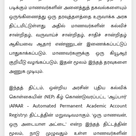
படிக்கும் மாணவர்களின் அனைத்துத் தகவல்களையும்
ஒருங்கிணைத்து ஒரு தரவுத்தளத்தை உருவாக்க அரசு
திட்டமிட்டுள்ளது. அதில் மாணவர்களின் கல்விச்
சான்றிதழ், வருவாய்ச் சான்றிதழ், சாதிச் சான்றிதழ்
ஆகியவை ஆதார் எண்ணுடன் இணைக்கப்பட்டுப்
பாதுகாக்கப்படும். மாணவர்களுக்கு ஒரு கியூஆர்
குறியீடு வழங்கப்படும்; இதன் மூலம் இந்தத் தரவுகளை
அணுக முடியும்.
இந்தத் திட்டம், ஒன்றிய அரசின் புதிய கல்விக்
கொள்கையின் (NEP) கீழ் கொண்டுவரப்பட்ட ‘ஆப்பார்’
(APAAR – Automated Permanent Academic Account
Registry) திட்டத்தின் மறுவடிவமாகும். ‘ஒரு மாணவன்,
ஒரு அடையாள அட்டை’ என்ற இந்தத் திட்டத்தின்
மூலம், நாடு முழுவதும் உள்ள மாணவர்களின்