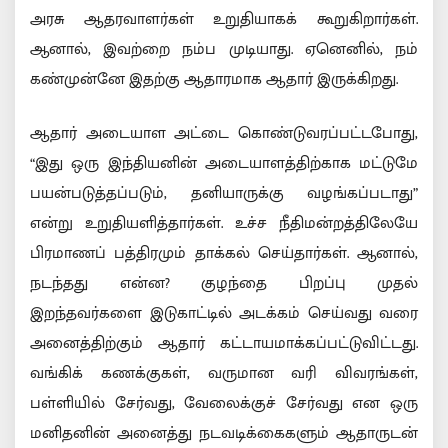
அரசு ஆதரவாளர்கள் உறுதியாகக் கூறுகிறார்கள்.
ஆனால், இவற்றை நம்ப முடியாது. ஏனெனில், நம்
கண்முன்னே இதற்கு ஆதாரமாக ஆதார் இருக்கிறது.
ஆதார் அடையாள அட்டை கொண்டுவரப்பட்டபோது,
“இது ஒரு இந்தியனின் அடையாளத்திற்காக மட்டுமே
பயன்படுத்தப்படும், தனியாருக்கு வழங்கப்படாது”
என்று உறுதியளித்தார்கள். உச்ச நீதிமன்றத்திலேயே
பிரமாணப் பத்திரமும் தாக்கல் செய்தார்கள். ஆனால்,
நடந்தது என்ன? குழந்தை பிறப்பு முதல்
இறந்தவர்களை இடுகாட்டில் அடக்கம் செய்வது வரை
அனைத்திற்கும் ஆதார் கட்டாயமாக்கப்பட்டுவிட்டது.
வங்கிக் கணக்குகள், வருமான வரி விவரங்கள்,
பள்ளியில் சேர்வது, வேலைக்குச் சேர்வது என ஒரு
மனிதனின் அனைத்து நடவடிக்கைகளும் ஆதாருடன்