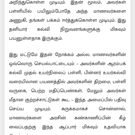
அறிந்துகொள்ள முடியும். இதன் மூலம், அவர்கள்
பள்ளியில் பயிலும்போதே அந்த மாணவர்களை
அணுகி, தங்கள் பக்கம் ஈர்த்துக்கொள்ள முடியும். இது
தனியார் கல்வி நிறுவனங்களுக்கு மிகவும்
பயனுள்ளதாக இருக்கும்.
இது மட்டுமே இதன் நோக்கம் அல்ல. மாணவர்களின்
ஒவ்வொரு செயல்பாட்டையும் – அவர்களின் ஆரம்பக்
கல்வி முதல் உயர்நிலைப் பள்ளி, பின்னர் உயர்கல்வி
வரையிலான பயணத்தில் அவர்களின் திறமை, பள்ளி
வருகை, பெற்ற மதிப்பெண்கள், மேலும் அவர்கள்
மீதான குற்றச்சாட்டுகள் கூட – இந்த அமைப்பில் பதிவு
செய்ய முடியும். சுருக்கமாகச் சொன்னால்,
மாணவர்களை அரசின் கண்காணிப்பின் கீழ்
வைப்பதற்கு இந்த ஆப்பார் மிகவும் உதவியாக