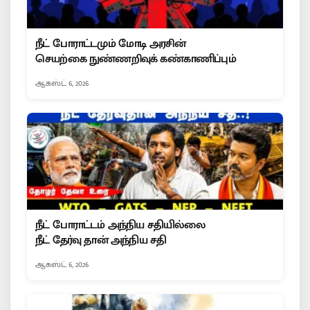
நீட் போராட்டமும் மோடி அரசின்
செயற்கை நுண்ணறிவுக் கண்காணிப்பும்
ஆகஸ்ட் 6, 2026
நீட் போராட்டம் அந்நிய சதியில்லை
நீட் தேர்வு தான் அந்நிய சதி
ஆகஸ்ட் 6, 2026