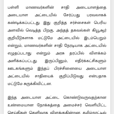
பள்ளி மாணவர்களின் சாதி அடையாளத்தை
அடையாள அட்டையில் சேர்ப்பது பரவலாகக்
கண்டிக்கப்பட்டது. இது குறித்த சர்ச்சைகள் பெரிய
அளவில் வெடித்த பிறகு, அந்தத் தகவல்கள் கியூஆர்
குறியீடுகளாக மட்டுமே அட்டையில் இடம்பெறும்
என்றும், மாணவர்களின் சாதி நேரடியாக அட்டையில்
எழுதப்படாது என்றும் அரசு தரப்பில் விளக்கம்
அளிக்கப்பட்டது. இருப்பினும், எதிர்க்கட்சிகளும்
ஊடகங்களும் இந்தப் பிரச்சினையை அடையாள
அட்டையில் சாதியைக் குறிப்பிடுவது என்பதாக
மட்டுமே சுருக்கிவிட்டன.
இந்த அடையாள அட்டை கொண்டுவருவதற்கான
உண்மையான நோக்கத்தை அமைச்சர் வெளியிட்ட
செய்திகள் தெளிவாக விளக்குகின்றன. தமிழ்நாட்டில்