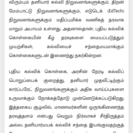
விரும்பும் தனியார் கல்வி நிறுவனங்களுக்கும், திறன்
மேம்பாட்டு நிறுவனங்களுக்கும், எடுடெக் (EdTech)
நிறுவனங்களுக்கும் மதிப்புமிக்க வணிகத் தரவாக
மாறும் அபாயம் உள்ளது. அதனால்தான், புதிய கல்விக்
கொள்கையின் கீழ் தரவுகளை மையப்படுத்தும்
முயற்சிகள், கல்வியைச் சந்தைமயமாக்கும்
கொள்கைகளுடன் இணைந்து நகர்கின்றன.
புதிய கல்விக் கொள்கை, அரசின் நேரடி கல்விப்
பொறுப்பைக் குறைத்து, தனியார் முதலீட்டிற்கும்
கார்ப்பரேட் நிறுவனங்களுக்கும் அதிக வாய்ப்புகளை
உருவாக்கும் நோக்கத்தோடு முன்னெடுக்கப்படுகிறது.
இத்தகைய சூழலில், மாணவர்களின் ஒருங்கிணைந்த
தரவுத்தளம் என்பது வெறும் நிர்வாகச் சீர்திருத்தம்
அல்ல; தனியார்மயக் கல்விச் சந்தை இயங்குவதற்குத்