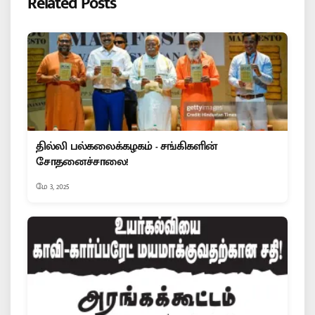
Related Posts
தில்லி பல்கலைக்கழகம் - சங்கிகளின்
சோதனைச்சாலை!
மே 3, 2025