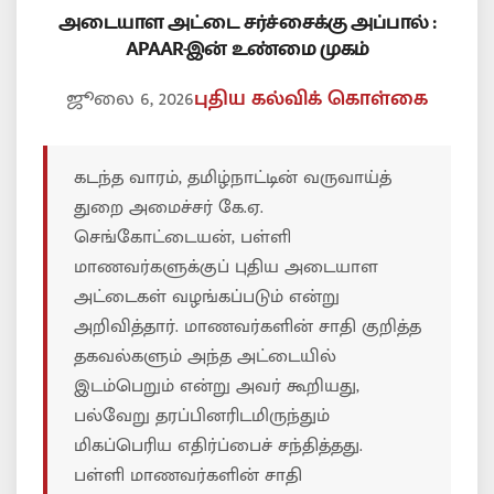
அடையாள அட்டை சர்ச்சைக்கு அப்பால் :
APAAR-இன் உண்மை முகம்
ஜூலை 6, 2026
புதிய கல்விக் கொள்கை
கடந்த வாரம், தமிழ்நாட்டின் வருவாய்த்
துறை அமைச்சர் கே.ஏ.
செங்கோட்டையன், பள்ளி
மாணவர்களுக்குப் புதிய அடையாள
அட்டைகள் வழங்கப்படும் என்று
அறிவித்தார். மாணவர்களின் சாதி குறித்த
தகவல்களும் அந்த அட்டையில்
இடம்பெறும் என்று அவர் கூறியது,
பல்வேறு தரப்பினரிடமிருந்தும்
மிகப்பெரிய எதிர்ப்பைச் சந்தித்தது.
பள்ளி மாணவர்களின் சாதி