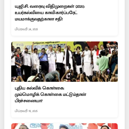
யு.ஜி.சி. வரைவு விதிமுறைகள் (2025):
உயர்கல்வியை காவி-கார்ப்பரேட்
மயமாக்குவதற்கான சதி!
பிப்ரவரி 24, 2025
புதிய கல்விக் கொள்கை:
மும்மொழிக் கொள்கை மட்டும்தான்
பிரச்சனையா?
பிப்ரவரி 19, 2025