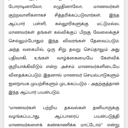
போராடினாலோ, எழுதினாலோ, மாணவர்கள்
குற்றவாளிகளாகச் சித்தரிக்கப்படுவார்கள். இந்த
ஆப்பார் பள்ளி, கல்லூரிகளுக்கு மட்டுமல்ல;
மாணவர்கள் தங்கள் கல்விக்குப் பிறகு வேலைக்குச்
செல்லும்போதும் இந்த விவரங்கள் தேவைப்படும்.
அந்த வகையில், ஒரு சிறு தவறு செய்தாலும் அது
பதிவாகி, உங்கள் வாழ்க்கையையே கேள்விக்
குறியாக்கிவிடும் என்ற அச்சம் மாணவர்களிடையே
விதைக்கப்படும். இதனால் மாணவர் செயல்பாடுகளும்
ஜனநாயக முயற்சிகளும் முடக்கப்படும் – அதற்குத்தான்
இந்த ஆப்பார் பயன்படும்.
“மாணவர்கள் பற்றிய தகவல்கள் தனியாருக்கு
வழங்கப்படாது, ஆப்பாரைப் பயன்படுத்தி
மாணவர்களைக் கண்காணிக்க மாட்டோம்” என்று