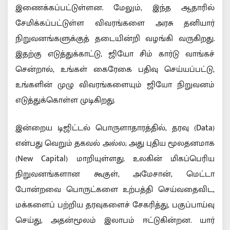
இணைக்கப்பட்டுள்ளன. மேலும், இந்த ஆதாரில்
சேமிக்கப்பட்டுள்ள விவரங்களை அரசு தனியார்
நிறுவனங்களுக்குத் தடையின்றி வழங்கி வருகிறது.
இதற்கு எடுத்துக்காட்டு, ஜியோ சிம் கார்டு வாங்கச்
சென்றால், உங்கள் கைரேகை பதிவு செய்யப்பட்டு,
உங்களின் முழு விவரங்களையும் ஜியோ நிறுவனம்
எடுத்துக்கொள்ள முடிகிறது.
இன்றைய டிஜிட்டல் பொருளாதாரத்தில், தரவு (Data)
என்பது வெறும் தகவல் அல்ல; அது புதிய மூலதனமாக
(New Capital) மாறியுள்ளது. உலகின் மிகப்பெரிய
நிறுவனங்களான கூகுள், அமேசான், மெட்டா
போன்றவை பொருட்களை உற்பத்தி செய்வதைவிட,
மக்களைப் பற்றிய தரவுகளைச் சேகரித்து, பகுப்பாய்வு
செய்து, அதன்மூலம் இலாபம் ஈட்டுகின்றன. யார்