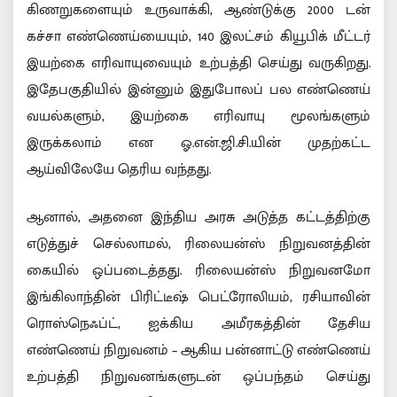
கிணறுகளையும் உருவாக்கி, ஆண்டுக்கு 2000 டன்
கச்சா எண்ணெய்யையும், 140 இலட்சம் கியூபிக் மீட்டர்
இயற்கை எரிவாயுவையும் உற்பத்தி செய்து வருகிறது.
இதேபகுதியில் இன்னும் இதுபோலப் பல எண்ணெய்
வயல்களும், இயற்கை எரிவாயு மூலங்களும்
இருக்கலாம் என ஓ.என்.ஜி.சி.யின் முதற்கட்ட
ஆய்விலேயே தெரிய வந்தது.
ஆனால், அதனை இந்திய அரசு அடுத்த கட்டத்திற்கு
எடுத்துச் செல்லாமல், ரிலையன்ஸ் நிறுவனத்தின்
கையில் ஒப்படைத்தது. ரிலையன்ஸ் நிறுவனமோ
இங்கிலாந்தின் பிரிட்டீஷ் பெட்ரோலியம், ரசியாவின்
ரொஸ்நெஃப்ட், ஐக்கிய அமீரகத்தின் தேசிய
எண்ணெய் நிறுவனம் – ஆகிய பன்னாட்டு எண்ணெய்
உற்பத்தி நிறுவனங்களுடன் ஒப்பந்தம் செய்து