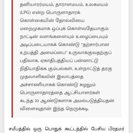
தனியாரர்மயம், தாராளமயம், உலகமயம்
(LPG) என்ற பொருளாதாரக்
கொள்கையின் தோல்வியை
மறைமுகமாக ஒப்புக் கொள்வதேயாகும்.
நாட்டின் வளங்களையும் உழைப்பையும்
அடிப்படையாகக் கொண்டு “தற்சார்பான
உற்பத்தி அமைப்பை” உருவாக்குவதற்குப்
பதிலாக, ஏகாதிபத்தியப் பன்னாட்டு
நிதியாதிக்க கும்பல்கள், உள்நாட்டுத் தரகு
முதலாளிகலின் இலாபத்தை
அச்சாணியாகக் கொண்டு சுழலும்
பொருளாதாரத்தை ஆட்சியாளர்கள்
கடந்த 30 ஆண்டுகளாக அமல்படுத்தியதன்
விளைவுதான் இந்த நெருக்கடி.
சமீபத்தில் ஒரு பொதுக் கூட்டத்தில் பேசிய பிரதமர்