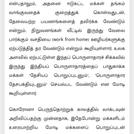
என்பதாலும், அதனை ஈடுகட்ட மக்கள் தங்கம்
வாங்குவதைக் குறைத்துக் கொள்வதுடன்,
தேவையற்ற பயணங்களைத் தவிர்க்க வேண்டும்
என்றும், நிறுவனங்கள் வீட்டில் இருந்து வேலை
பார்க்கும் வசதியை (work from home) ஊழியர்களுக்கு
ஏற்படுத்தித் தர வேண்டும் என்றும் கூறியுள்ளார். உலக
அளவில் ஏற்பட்டுள்ள இந்தப் பொருளாதாரச் சிக்கலில்
இருந்து இந்தியப் பொருளாதாரத்தைப் பாதுகாக்க
மக்கள் ‘தேசியப் பொறுப்புடனும்’, ‘பொருளாதார
தேசபக்தியுடனும்’ செயல்பட வேண்டும் என மோடி
கூறியுள்ளார்.
கொரோனா பெருந்தொற்றுக் காலத்தில் லாக்டவுன்
அறிவிப்பதற்கு முன்னதாக, இதேபோன்று மக்களிடம்
உரையாற்றிய மோடி மக்களைப் பொறுப்புடன்