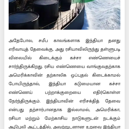
அதேபோல, சமீப காலங்களாக இந்தியா தனது
எரிவாயுத் தேவைக்கு, அது ரசியாவிலிருந்து தள்ளுபடி
விலையில் கிடைக்கும் கச்சா எண்ணெயைச்
சார்ந்திருக்கிறது. ரசிய எண்ணெயை வாங்குவதற்காக
அமெரிக்காவின் தற்காலிக ஒப்புதல் கிடைக்காமல்
போயிருந்தால், இந்தியா கடுமையான கச்சா
எண்ணெய் பற்றாக்குறையை எதிர்கொள்ள
நேர்ந்திருக்கும். இந்தியாவின் எரிசக்தித் தேவை
என்பது தற்சார்பானதாக இல்லாமல், அமெரிக்கா,
ரசியா மற்றும் மேற்காசிய நாடுகளுடன் நடக்கும்
ஆடுபுலி ஆட்டத்தில், அவற்றுடனான உறவை இந்தியா