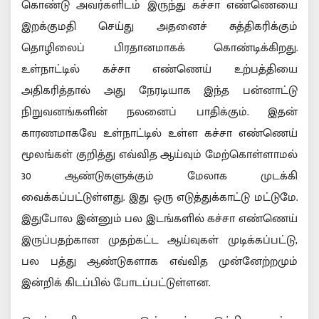
கொண்டு அவர்களிடம் இருந்து கச்சா எண்ணெயை
இறக்குமதி செய்து அதனைச் சுத்திகரிக்கும்
தொழிலைப் பிரதானமாகக் கொண்டிக்கிறது.
உள்நாட்டில் கச்சா எண்ணெய் உற்பத்தியை
அதிகரித்தால் அது நேரடியாக இந்த பன்னாட்டு
நிறுவனங்களின் நலனைப் பாதிக்கும். இதன்
காரணமாகவே உள்நாட்டில் உள்ள கச்சா எண்ணெய்
மூலங்கள் குறித்து எவ்வித ஆய்வும் மேற்கொள்ளாமல்
30 ஆண்டுகளுக்கும் மேலாக முடக்கி
வைக்கப்பட்டுள்ளது. இது ஒரு எடுத்துக்காட்டு மட்டுமே.
இதுபோல இன்னும் பல இடங்களில் கச்சா எண்ணெய்
இருப்பதற்கான முதற்கட்ட ஆய்வுகள் முடிக்கப்பட்டு,
பல பத்து ஆண்டுகளாக எவ்வித முன்னேற்றமும்
இன்றிக் கிடப்பில் போடப்பட்டுள்ளன.