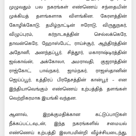
முழுவதும் பல நகரங்கள் எண்ணெய் சந்தையின்
முக்கியத் தளங்களாக விளங்கின. கேரளத்தின்
கோழிக்கோடு, தமிழ்நாட்டின் ஈரோடு, விருதுநகர்,
விழுப்புரம், கர்நாடகத்தின் செல்லக்கெரே,
தாவன்கெரே, ஹோஸ்பேட், ராய்ச்சூர், ஆந்திரத்தின்
அதோனி, அனந்தப்பூர், சித்தூர், மகாராஷ்டிரத்தின்
ஜல்காவ்ன், அக்கோலா, அமராவதி, குஜராத்தின்
ராஜ்கோட், பாவ்நகர், ஜாம்நகர், ராஜஸ்தானின்
ஜெய்ப்பூர், உத்திரப் பிரதேசத்தின் கான்பூர் – என
இந்தியாவெங்கும் எண்ணெய் உற்பத்தித் தளங்கள்
வெற்றிகரமாக இயங்கி வந்தன.
ஆனால், இறக்குமதிக்கான கட்டுப்பாடுகள்
நீக்கப்பட்டவுடன், இந்த நகரங்களில் சமையல்
எண்ணெய் உற்பத்தி இலாபமின்றி வீழ்ச்சியடைந்து,