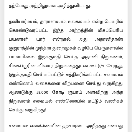
தற்போது முற்றிலுமாக அழிந்துவிட்டது.
தனியார்மயம், தாராளமயம், உலகமயம் என்ற பெயரில்
கொண்டுவரப்பட்ட இந்த மாற்றத்தின் மிகப்பெரிய
பயனாளி யார் என்றால், அது அதானிதான்!
குஜராத்தின் முந்த்ரா துறைமுகம் வழியே பெருமளவில்
பாமாயிலை இறக்குமதி செய்த அதானி நிறுவனம்,
சிங்கப்பூரின் வில்மர் நிறுவனத்துடன் கூட்டுச் சேர்ந்து,
இறக்குமதி செய்யப்பட்டுச் சுத்திகரிக்கப்பட்ட சமையல்
எண்ணெய் வகைகளை விற்பனை செய்து வருகிறது.
ஆண்டுக்கு 58,000 கோடி ரூபாய் அளவிற்கு அந்த
நிறுவனம் சமையல் எண்ணெயில் மட்டும் வணிகம்
செய்து வருகிறது!
சமையல் எண்ணெயின் தற்சார்பை அழித்தது என்பது