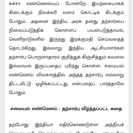
கச்சா எண்ணெயைப் போன்றே இயற்கையாகக்
கிடைக்கும் நிலக்கரி வளம் கொட்டிக் கிடக்கும்
போதும், அதனை இந்திய அரசு தனது தற்சார்பை
நிலைப்படுத்திக் கொள்ளப் பயன்படுத்தாமல்,
வெளிநாடுகளில் இருந்து இறக்குமதி செய்வதைத்
தொடர்கிறது. இவ்வாறு இந்திய ஆட்சியாளர்கள்
தற்சார்பு பொருளாதாரம் குறித்துக் கிஞ்சித்தும் கவலை
இல்லாமல் இருப்பதைப் புரிந்து கொள்ள, சமையல்
எண்ணெய் விவகாரத்தில் அந்தத் தற்சார்பு எவ்வாறு
திட்டமிட்டு ஒழிக்கப்பட்டது என்பதைப் பார்த்தாலே
போதும்.
சமையல் எண்ணெய்
– தற்சார்பு வீழ்த்தப்பட்ட கதை
தற்போது இந்தியா எதிர்கொண்டுள்ள அந்நியச்