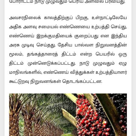
போராட்டம் நாடு முழுவதும் பெரிய அளவில் பரவியது.
அவசரநிலைக் காலத்திற்குப் பிறகு, உள்நாட்டிலேயே
அதிக அளவு சமையல் எண்ணெயை உற்பத்தி செய்து,
எண்ணெய் இறக்குமதியைக் குறைப்பது என இந்திய
அரசு முடிவு செய்தது. தேசிய பால்வள நிறுவனத்தின்
மூலம், தங்கத்தாரைத் திட்டம் என்ற பெயரில் ஒரு
திட்டம் முன்னெடுக்கப்பட்டது. நாடு முழுவதும் ஏழு
மாநிலங்களில், எண்ணெய் வித்துக்கள் உற்பத்தியாளர்
கூட்டுறவு நிறுவனங்கள் தொடங்கப்பட்டன.