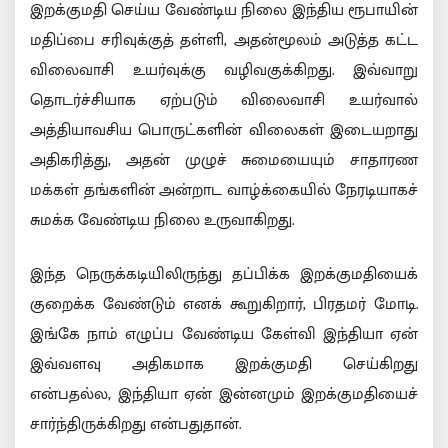
இறக்குமதி செய்ய வேண்டிய நிலை இந்திய ரூபாயின்
மதிப்பை சரிவுக்குத் தள்ளி, அதன்மூலம் அடுத்த கட்ட
விலைவாசி உயர்வுக்கு வழிவகுக்கிறது. இவ்வாறு
தொடர்ச்சியாக ஏற்படும் விலைவாசி உயர்வால்
அத்தியாவசிய பொருட்களின் விலைகள் இடையறாது
அதிகரித்து, அதன் முழுச் சுமையையும் சாதாரண
மக்கள் தங்களின் அன்றாட வாழ்க்கையில் நேரடியாகச்
சுமக்க வேண்டிய நிலை உருவாகிறது.
இந்த நெருக்கடியிலிருந்து தப்பிக்க இறக்குமதியைக்
குறைக்க வேண்டும் எனக் கூறுகிறார், பிரதமர் மோடி.
இங்கே நாம் எழுப்ப வேண்டிய கேள்வி இந்தியா ஏன்
இவ்வளவு அதிகமாக இறக்குமதி செய்கிறது
என்பதல்ல, இந்தியா ஏன் இன்னமும் இறக்குமதியைச்
சார்ந்திருக்கிறது என்பதுதான்.