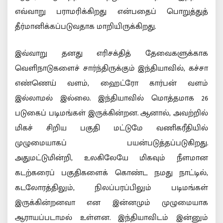
எவ்வாறு பராமரிக்கிறது என்பதைப் பொறுத்துத்
தீர்மானிக்கப்படுவதாக மாறியிருக்கிறது.
இவ்வாறு தனது எரிசக்தித் தேவைகளுக்காக
வெளிநாடுகளைச் சார்ந்திருக்கும் இந்தியாவில், கச்சா
எண்ணெய் வளம், ஹைட்ரோ கார்பன் வளம்
இல்லாமல் இல்லை. இந்தியாவில் மொத்தமாக 26
படுகைப் படிமங்கள் இருக்கின்றன. ஆனால், அவற்றில்
மிகச் சிறிய பகுதி மட்டுமே வணிகரீதியில்
முழுமையாகப் பயன்படுத்தப்படுகிறது.
அதுமட்டுமின்றி, உலகிலேயே மிகவும் நீளமான
கடற்கரைப் பகுதிகளைக் கொண்ட நமது நாட்டில்,
கடலோரத்திலும், நிலப்பரப்பிலும் படிமங்கள்
இருக்கின்றனவா என இன்னமும் முழுமையாக
ஆராயப்படாமல் உள்ளன. இந்தியாவிடம் இன்னும்