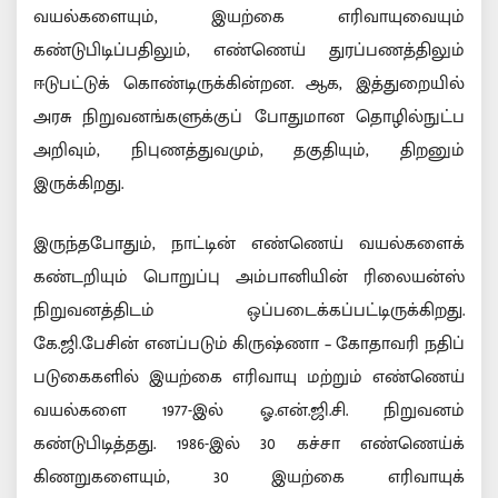
வயல்களையும், இயற்கை எரிவாயுவையும்
கண்டுபிடிப்பதிலும், எண்ணெய் துரப்பணத்திலும்
ஈடுபட்டுக் கொண்டிருக்கின்றன. ஆக, இத்துறையில்
அரசு நிறுவனங்களுக்குப் போதுமான தொழில்நுட்ப
அறிவும், நிபுணத்துவமும், தகுதியும், திறனும்
இருக்கிறது.
இருந்தபோதும், நாட்டின் எண்ணெய் வயல்களைக்
கண்டறியும் பொறுப்பு அம்பானியின் ரிலையன்ஸ்
நிறுவனத்திடம் ஒப்படைக்கப்பட்டிருக்கிறது.
கே.ஜி.பேசின் எனப்படும் கிருஷ்ணா – கோதாவரி நதிப்
படுகைகளில் இயற்கை எரிவாயு மற்றும் எண்ணெய்
வயல்களை 1977-இல் ஓ.என்.ஜி.சி. நிறுவனம்
கண்டுபிடித்தது. 1986-இல் 30 கச்சா எண்ணெய்க்
கிணறுகளையும், 30 இயற்கை எரிவாயுக்