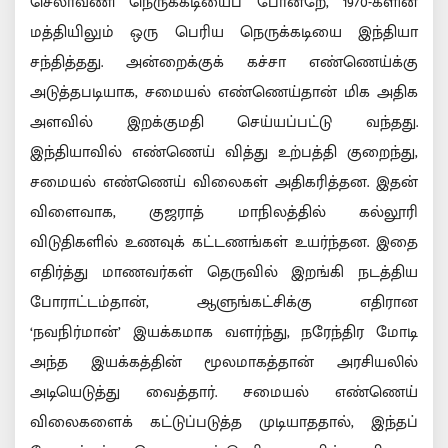
செலாவணி நெருக்கடியைப் போன்றே, 1970-களின்
மத்தியிலும் ஒரு பெரிய நெருக்கடியை இந்தியா
சந்தித்தது. அன்றைக்குக் கச்சா எண்ணெய்க்கு
அடுத்தபடியாக, சமையல் எண்ணெய்தான் மிக அதிக
அளவில் இறக்குமதி செய்யப்பட்டு வந்தது.
இந்தியாவில் எண்ணெய் வித்து உற்பத்தி குறைந்து,
சமையல் எண்ணெய் விலைகள் அதிகரித்தன. இதன்
விளைவாக, குஜராத் மாநிலத்தில் கல்லூரி
விடுதிகளில் உணவுக் கட்டணங்கள் உயர்ந்தன. இதை
எதிர்த்து மாணவர்கள் தெருவில் இறங்கி நடத்திய
போராட்டம்தான், ஆளுங்கட்சிக்கு எதிரான
‘நவநிர்மான்’ இயக்கமாக வளர்ந்து, நரேந்திர மோடி
அந்த இயக்கத்தின் மூலமாகத்தான் அரசியலில்
அடியெடுத்து வைத்தார். சமையல் எண்ணெய்
விலைகளைக் கட்டுப்படுத்த முடியாததால், இந்தப்