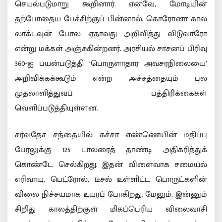
செயல்படுமாறு கூறினார். எனவே, மோடியின்
தற்போதைய பேச்சிற்குப் பின்னால், கொரோனா கால
லாக்டவுன் போல ஏதாவது அறிவித்து விடுவாரோ
என்று மக்கள் அஞ்சுகின்றனர். அரசியல் சாசனப் பிரிவு
360-ஐ பயன்படுத்தி ‘பொருளாதார அவசரநிலையை’
அறிவிக்கக்கூடும் என்ற அச்சத்தையும் பல
முதலாளித்துவப் பத்திரிக்கைகள்
வெளிப்படுத்தியுள்ளன.
சர்வதேச சந்தையில் கச்சா எண்ணெயின் மதிப்பு
பேரலுக்கு 125 டாலரைத் தாண்டி அதிகரித்துக்
கொண்டே செல்கிறது. இதன் விளைவாக சமையல்
எரிவாயு, பெட்ரோல், டீசல் உள்ளிட்ட பொருட்களின்
விலை நிச்சயமாக உயரப் போகிறது. மேலும், இன்னும்
சிறிது காலத்திற்குள் மிகப்பெரிய விலைவாசி