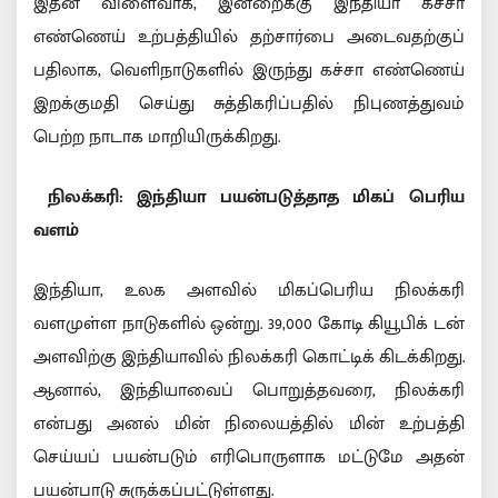
இதன் விளைவாக, இன்றைக்கு இந்தியா கச்சா
எண்ணெய் உற்பத்தியில் தற்சார்பை அடைவதற்குப்
பதிலாக, வெளிநாடுகளில் இருந்து கச்சா எண்ணெய்
இறக்குமதி செய்து சுத்திகரிப்பதில் நிபுணத்துவம்
பெற்ற நாடாக மாறியிருக்கிறது.
நிலக்கரி: இந்தியா பயன்படுத்தாத மிகப் பெரிய
வளம்
இந்தியா, உலக அளவில் மிகப்பெரிய நிலக்கரி
வளமுள்ள நாடுகளில் ஒன்று. 39,000 கோடி கியூபிக் டன்
அளவிற்கு இந்தியாவில் நிலக்கரி கொட்டிக் கிடக்கிறது.
ஆனால், இந்தியாவைப் பொறுத்தவரை, நிலக்கரி
என்பது அனல் மின் நிலையத்தில் மின் உற்பத்தி
செய்யப் பயன்படும் எரிபொருளாக மட்டுமே அதன்
பயன்பாடு சுருக்கப்பட்டுள்ளது.