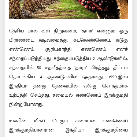
தேசிய பால் வள நிறுவனம், ‘தாரா’ என்னும் ஒரு
பிராண்டை வடிவமைத்து, கடலெண்ணெய், கடுகு
எண்ணெய், சூரியகாந்தி எண்ணெய் எனச்
சந்தைப்படுத்தியது. சந்தைப்படுத்திய 2 ஆண்டுகளில்,
சந்தையில் 50 சதவீதத்தை ‘தாரா’ பிடித்தது. திட்டம்
தொடங்கிய 4 ஆண்டுகளில் (அதாவது, 1990-இல்)
இந்தியா தனது தேவையில் 98%-ஐ சொந்தமாக
உற்பத்தி செய்தது. சமையல் எண்ணெய் இறக்குமதி
நின்றுபோனது.
உலகின் மிகப் பெரும் சமையல் எண்ணெய்
இறக்குமதியாளரான இந்தியா இறக்குமதியை