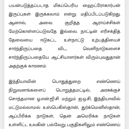
பயன்படுத்தப்படாத மிகப்பெரிய ஹைட்ரோகார்பன்
இருப்புகள் இருக்கலாம் என்று மதிப்பிடப்படுகிறது.
ஆனால், அவை குறித்த ஆராய்ச்சிகள்
மேற்கொள்ளப்படுவதே இல்லை. நாட்டின் எரிசக்தித்
தேவையை ஈடுகட்ட உள்நாட்டு உற்பத்தியைச்
சார்ந்திருப்பதை விட, வெளிநாடுகளைச்
சார்ந்திருப்பதையே ஆட்சியாளர்கள் விரும்புவதுதான்
அதற்குக் காரணம்.
இந்தியாவின் பொதுத்துறை எண்ணெய்
நிறுவனங்களைப் பொறுத்தமட்டில், அரசுக்குச்
சொந்தமான ஓ.என்.ஜி.சி மற்றும் ஐ.ஒ.சி, இந்தியாவில்
மட்டுமல்லாமல் உஸ்பெகிஸ்தான், துர்க்மெனிஸ்தான்,
ஆப்பிரிக்க நாடுகள், தென் அமெரிக்க நாடுகள்
உள்ளிட்ட உலகின் பல்வேறு பகுதிகளிலும் எண்ணெய்