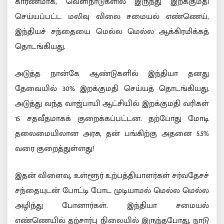
காரணமாக, வெளிநாடுகளில் இருந்து இறக்குமதி
செய்யப்பட்ட மலிவு விலை சமையல் எண்ணெய்,
இந்தியச் சந்தையை மெல்ல மெல்ல ஆக்கிரமிக்கத்
தொடங்கியது.
அடுத்த நான்கே ஆண்டுகளில் இந்தியா தனது
தேவையில் 30% இறக்குமதி செய்யத் தொடங்கியது.
அடுத்து வந்த வாஜ்பாயி ஆட்சியில் இறக்குமதி வரிகள்
15 சதவீதமாகக் குறைக்கப்பட்டன. தற்போது மோடி
தலைமையிலான அரசு, தன் பங்கிற்கு அதனை 5.5%
வரை குறைத்துள்ளது!
இதன் விளைவு, உள்ளூர் உற்பத்தியாளர்கள் சர்வதேசச்
சந்தையுடன் போட்டி போட முடியாமல் மெல்ல மெல்ல
அழிந்து போனார்கள். இந்தியா சமையல்
எண்ணெயில் தற்சார்பு நிலையில் இருந்தபோது, நாடு