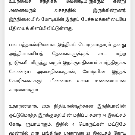
உயர்வைச் சந்திக்க வேண்டியிருக்கும் என்று
அனைவரும் அச்சத்தில் இருக்கின்றனர்.
இந்நிலையில் மோடியின் இந்தப் பேச்சு மக்களிடையே
பீதியைக் கிளப்பிவிட்டுள்ளது.
பல பத்தாண்டுகளாக இந்தியப் பொருளாதாரம் தனது
அத்தியாவசியத் தேவைகளுக்குக் கூட மற்ற
நாடுகளிடமிருந்து வரும் இறக்குமதியைச் சார்ந்திருக்க
வேண்டிய அவலநிலைதான், மோடியின் இந்தக்
கோரிக்கைக்குப் பின்னால் உள்ள உண்மையான
காரணமாகும்.
உதாரணமாக, 2026 நிதியாண்டிற்கான இந்தியாவின்
ஒட்டுமொத்த இறக்குமதியின் மதிப்பு சுமார் 74 இலட்சம்
கோடி ரூபாயாகும். இதில் 4 பொருட்கள் மட்டுமே
மூன்றில் ஒரு பங்கிற்கு (அதாவது 23 இலட்சம் கோடி