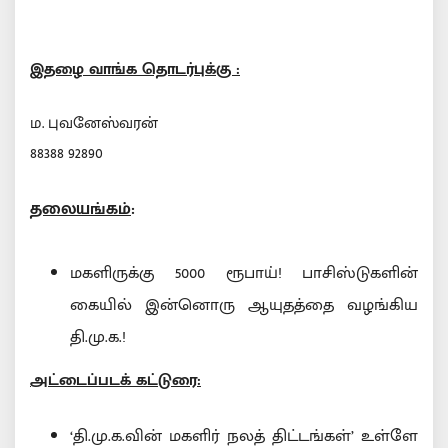
இதழை வாங்க தொடர்புக்கு :
ம. புவனேஸ்வரன்
88388 92890
தலையங்கம்
:
மகளிருக்கு 5000 ரூபாய்! பாசிஸ்டுகளின்
கையில் இன்னொரு ஆயுதத்தை வழங்கிய
தி.மு.க.!
அட்டைப்படக் கட்டுரை:
‘தி.மு.க.வின் மகளிர் நலத் திட்டங்கள்’ உள்ளே