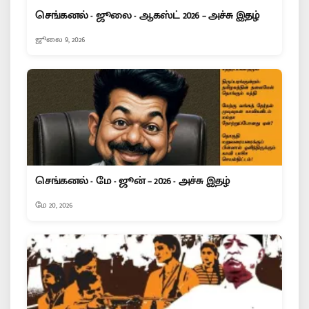
செங்கனல் - ஜூலை - ஆகஸ்ட் 2026 – அச்சு இதழ்
ஜூலை 9, 2026
செங்கனல் - மே - ஜூன் – 2026 - அச்சு இதழ்
மே 20, 2026