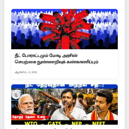
நீட் போராட்டமும் மோடி அரசின்
செயற்கை நுண்ணறிவுக் கண்காணிப்பும்
ஆகஸ்ட் 6, 2026