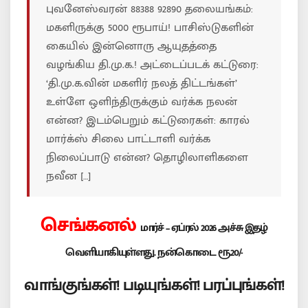
புவனேஸ்வரன் 88388 92890 தலையங்கம்:
மகளிருக்கு 5000 ரூபாய்! பாசிஸ்டுகளின்
கையில் இன்னொரு ஆயுதத்தை
வழங்கிய தி.மு.க.! அட்டைப்படக் கட்டுரை:
‘தி.மு.க.வின் மகளிர் நலத் திட்டங்கள்’
உள்ளே ஒளிந்திருக்கும் வர்க்க நலன்
என்ன? இடம்பெறும் கட்டுரைகள்: காரல்
மார்க்ஸ் சிலை பாட்டாளி வர்க்க
நிலைப்பாடு என்ன? தொழிலாளிகளை
நவீன […]
செங்கனல்
மார்ச் – ஏப்ரல் 2026 அச்சு இதழ்
வெளியாகியுள்ளது. நன்கொடை ரூ.20/-
வாங்குங்கள்! படியுங்கள்! பரப்புங்கள்!