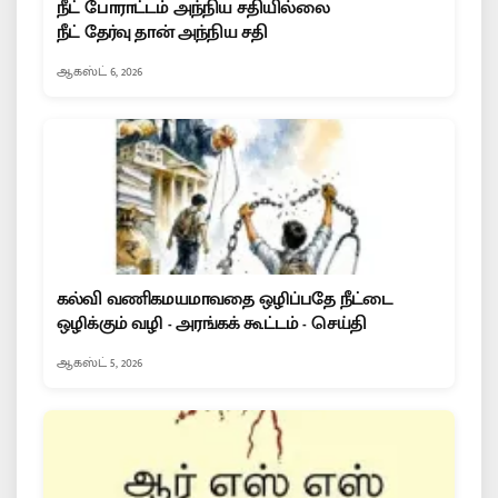
நீட் போராட்டம் அந்நிய சதியில்லை
நீட் தேர்வு தான் அந்நிய சதி
ஆகஸ்ட் 6, 2026
கல்வி வணிகமயமாவதை ஒழிப்பதே நீட்டை
ஒழிக்கும் வழி - அரங்கக் கூட்டம் - செய்தி
ஆகஸ்ட் 5, 2026