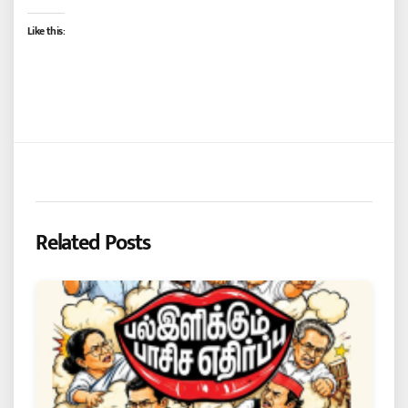
Like this:
Related Posts