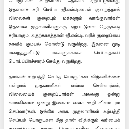
பொருட்கள் விற்காமல் தேக்கம் ஏற்பட்டுள்ளது,
இதனைச் சரி செய்ய ஜி.எஸ்.டி.யைக் குறைத்தால்
விலைகள் குறையும் மக்களும் வாங்குவார்கள்.
இதனால் முதலாளிகளுக்கு ஏற்பட்டுள்ள நெருக்கடி
சரியாகும். அதற்காகத்தான் ஜி.எஸ்.டி. வரிக் குறைப்பை
காவிக் கும்பல் கொண்டு வருகிறது. இதனை மூடி
மறைத்துவிட்டு மக்களுக்காகச் செய்வதாகப்
பொய்ப்பிரச்சாரம் செய்து வருகிறது.
தாங்கள் உற்பத்தி செய்த பொருட்கள் விற்கவில்லை
என்றால் முதலாளிகள் என்ன செய்வார்கள்,
விலையைக் குறைப்பார்கள் அல்லது ஒன்று
வாங்கினால் ஒன்று இலவசம் எனக் கூறி விளம்பரம்
செய்வார்கள். இங்கே அரசு, முதலாளிகள் உற்பத்தி
செய்யும் பொருட்கள் மீது தான் விதிக்கும் வரியைக்
குறைப்பதன் மூலம் பொருட்களின் விலையைக்