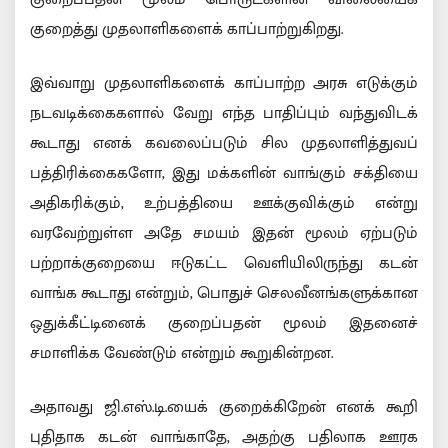
குறைத்து முதலாளிகளைக் காப்பாற்றுகிறது.
இவ்வாறு முதலாளிகளைக் காப்பாற்ற அரசு எடுக்கும்
நடவடிக்கைகளால் வேறு எந்த பாதிப்பும் வந்துவிடக்
கூடாது எனக் கவலைப்படும் சில முதலாளித்துவப்
பத்திரிக்கைகளோ, இது மக்களின் வாங்கும் சக்தியை
அதிகரிக்கும், உற்பத்தியை ஊக்குவிக்கும் என்று
வரவேற்றுள்ள அதே சமயம் இதன் மூலம் ஏற்படும்
பற்றாக்குறையை ஈடுகட்ட வெளியிலிருந்து கடன்
வாங்க கூடாது என்றும், பொதுச் செலவீனங்களுக்கான
ஒதுக்கீட்டினைக் குறைப்பதன் மூலம் இதனைச்
சமாளிக்க வேண்டும் என்றும் கூறுகின்றன.
அதாவது ஜி.எஸ்.டி.யைக் குறைக்கிறேன் எனக் கூறி
புதிதாக கடன் வாங்காதே, அதற்கு பதிலாக ஊரக