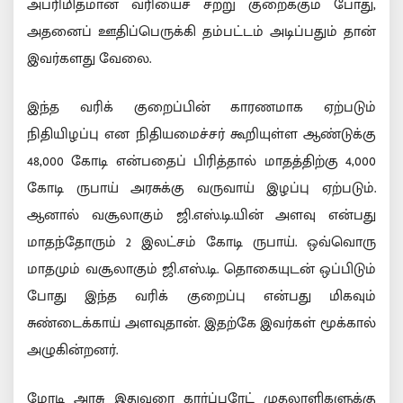
அபரிமிதமான வரியைச் சற்று குறைக்கும் போது,
அதனைப் ஊதிப்பெருக்கி தம்பட்டம் அடிப்பதும் தான்
இவர்களது வேலை.
இந்த வரிக் குறைப்பின் காரணமாக ஏற்படும்
நிதியிழப்பு என நிதியமைச்சர் கூறியுள்ள ஆண்டுக்கு
48,000 கோடி என்பதைப் பிரித்தால் மாதத்திற்கு 4,000
கோடி ருபாய் அரசுக்கு வருவாய் இழப்பு ஏற்படும்.
ஆனால் வசூலாகும் ஜி.எஸ்.டி.யின் அளவு என்பது
மாதந்தோரும் 2 இலட்சம் கோடி ருபாய். ஒவ்வொரு
மாதமும் வசூலாகும் ஜி.எஸ்.டி. தொகையுடன் ஒப்பிடும்
போது இந்த வரிக் குறைப்பு என்பது மிகவும்
சுண்டைக்காய் அளவுதான். இதற்கே இவர்கள் மூக்கால்
அழுகின்றனர்.
மோடி அரசு இதுவரை கார்ப்பரேட் முதலாளிகளுக்கு