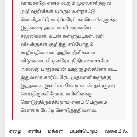
வாங்காதே எனக் கூறும் முதலாளித்துவ
அறிவுஜீவிகள் யாரும் உள்நாட்டு
வெளிநாட்டு கார்ப்பரேட் கம்பெனிகளுக்கு
இதுவரை அரசு வாரி வழங்கிய
சலுகைகள், கடன் தள்ளுபடிகள், வரி
விலக்குகள் குறித்து எப்போதும்
கூறியதில்லை. அறிவுஜீவிகளை
விடுங்கள், பிரதமரோ, நிதியமைச்சரோ
அல்லது பாஜகவின் ஊதுகுழல்களோ கூட
இதுவரை கார்ப்பரேட் முதலாளிகளுக்கு
இத்தனை இலட்சம் கோடி கடன் தள்ளுபடி
செய்திருக்கிறோம், வரிவிலக்கு
கொடுத்திருக்கிறோம் எனப் பெருமை
பொங்க பேட்டி கொடுத்ததில்லை.
ஏழை எளிய மக்கள் பயன்பெறும் வகையில்,