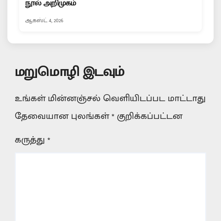
நூல் அறிமுகம்
ஆகஸ்ட் 4, 2026
மறுமொழி இடவும்
உங்கள் மின்னஞ்சல் வெளியிடப்பட மாட்டாது
தேவையான புலங்கள்
*
குறிக்கப்பட்டன
கருத்து
*