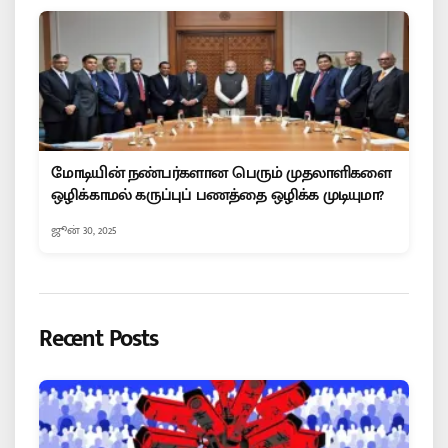
மோடியின் நண்பர்களான பெரும் முதலாளிகளை
ஒழிக்காமல் கருப்புப் பணத்தை ஒழிக்க முடியுமா?
ஜூன் 30, 2025
Recent Posts