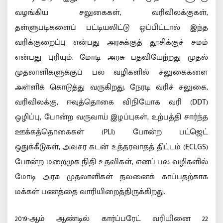
வழங்கிய சலுகைகள், வரிவிலக்குகள்,
தள்ளுபடிகளைப் பட்டியலிட்டு ஒப்பிட்டால் இந்த
வரிக்குறைப்பு என்பது அரசுக்குத் தூசிக்குச் சமம்
என்பது புரியும். மோடி அரசு பதவியேற்றது முதல்
முதலாளிகளுக்குப் பல வழிகளில் சலுகைகளை
அள்ளிக் கொடுத்து வருகிறது. நேரடி வரிச் சலுகை,
வரிவிலக்கு, ஈவுத்தொகை விநியோக வரி (DDT)
ஒழிப்பு, போன்ற வருவாய் இழப்புகள், உற்பத்தி சார்ந்த
ஊக்கத்தொகைகள் (PLI) போன்ற பட்ஜெட்
ஒதுக்கீடுகள், அவசர கடன் உத்தரவாதத் திட்டம் (ECLGS)
போன்ற மறைமுக நிதி உதவிகள், எனப் பல வழிகளில்
மோடி அரசு முதலாளிகள் நலனைக் காப்பதற்காக
மக்கள் பணத்தை வாரியிறைத்திருக்கிறது.
2019-ஆம் ஆண்டில் கார்ப்பரேட் வரியினை 22