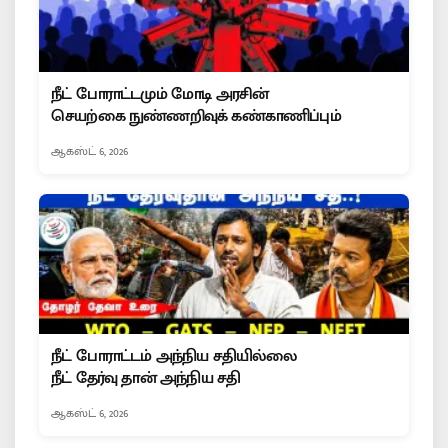
நீட் போராட்டமும் மோடி அரசின்
செயற்கை நுண்ணறிவுக் கண்காணிப்பும்
ஆகஸ்ட் 6, 2026
நீட் போராட்டம் அந்நிய சதியில்லை
நீட் தேர்வு தான் அந்நிய சதி
ஆகஸ்ட் 6, 2026