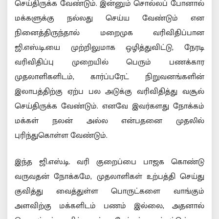
செய்திருக்க வேண்டும். இன்னும் சொல்லப் போனால்
மக்களுக்கு நல்லது செய்ய வேண்டும் என
நினைத்திருந்தால் மறைமுக வரிவிதிப்பான
ஜி.எஸ்.டி.யை முற்றிலுமாக ஒழித்துவிட்டு, நேரடி
வரிவிதிப்பு முறையில் பெரும் பணக்கார
முதலாளிகளிடம், கார்ப்பரேட் நிறுவனங்களின்
இலாபத்திற்கு ஏற்ப பல அடுக்கு வரிவிதித்து வசூல்
செய்திருக்க வேண்டும். எனவே இவர்களது நோக்கம்
மக்கள் நலன் அல்ல என்பதனை முதலில்
புரிந்துகொள்ள வேண்டும்.
இந்த ஜி.எஸ்.டி. வரி குறைப்பை பாஜக கொண்டு
வருவதன் நோக்கமே, முதலாளிகள் உற்பத்தி செய்து
குவித்து வைத்துள்ள பொருட்களை வாங்கும்
அளவிற்கு மக்களிடம் பணம் இல்லை, அதனால்