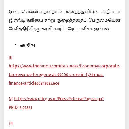
இவையெல்லாவற்றையும் மறைத்துவிட்டு, அநியாய
ஜிஎஸ்டி வரியை சற்று குறைத்ததைப் பெருமையென
பேசித்திரிகிறது காவி கார்ப்பரேட் பாசிசக் கும்பல்.
அறிவு
[1]
https://www.thehindu.com/business/Economy/corporate-
tax-revenue-foregone-at-99000-crore-in-fy24-mos-
finance/article69843985.ece
[2]
https://www.pib.gov.in/PressReleasePage.aspx?
PRID=2107825
[3]