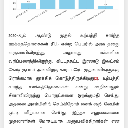
2020-ஆம் ஆண்டு முதல் உற்பத்தி சார்ந்த
ஊக்கத்தொகைகள் (PLI) என்ற பெயரில் அரசு தனது
வருவாயிலிருந்து, அதாவது மக்களின்
வரிப்பணத்திலிருந்து, கிட்டத்தட்ட இரண்டு இலட்சம்
கோடி ருபாய் அளவிற்கு கார்ப்பரேட் முதலாளிகளுக்கு
ரொக்கமாக தூக்கிக் கொடுத்திருக்கிறது
[2]
. உற்பத்தி
சார்ந்த ஊக்கத்தொகைகள் என்று கூறினாலும்
சீனாவிலிருந்து பொருட்களை இறக்குமதி செய்து,
அதனை அசம்பிளிங் செய்கிறோம் எனக் கூறி லேபிள்
ஒட்டி விற்பனை செய்து, இந்தச் சலுகைகளை
முதலாளிகள் மோசடியாக அனுபவிக்கிறார்கள் என