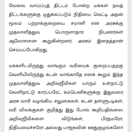
வேலை வாய்ப்புத் திட்டம் போன்ற மக்கள் நலத்
திட்டங்களுக்கு ஒதுக்கப்படும் நிதியை வெட்டி அதன்
மூலம் பற்றாக்குறையை சமாளி என அரசுக்கு
முதலாளித்துவ பொருளாதார நிபுணர்கள்
ஆலோசனை கூறுகின்றனர். அரசும் இதைத்தான்
செய்யப்போகிறது.
மக்களிடமிருந்து வாங்கும் வரியைக் குறைப்பதற்கு
வெளியிலிருந்து கடன் வாங்காதே எனக் கூறும் இந்த
முதலாளித்துவ அறிவுஜீவிகள் யாரும் உள்நாட்டு
வெளிநாட்டு கார்ப்பரேட் கம்பெனிகளுக்கு இதுவரை
அரசு வாரி வழங்கிய சலுகைகள், கடன் தள்ளுபடிகள்,
வரி விலக்குகள் குறித்து இது போல் கூறியதில்லை.
அறிவுஜீவிகளை விடுங்கள், பிரதமரோ,
நிதியமைச்சரோ அல்லது பாஜகவின் ஊதுகுழல்களோ