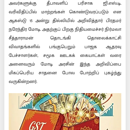
அவர்களுக்கு தீபாவளிப் பரிசாக ஜி.எஸ்.டி.
வரிவிதிப்பில் மாற்றங்கள் கொண்டுவரப்படும் என
ஆகஸ்டு 15 அன்று தில்லியில் அறிவித்தார் பிரதமர்
நரேந்திர மோடி. அதற்குப் பிறகு நிதியமைச்சர் நிர்மலா
சீத்தாராமன் தொடங்கி தொலைக்காட்சி
விவாதங்களில் பங்குபெறும் பாஜக ஆதரவு
பேச்சாளர்கள், சமூக ஊடகக் கையாட்கள் வரை
அனைவரும் மோடி அரசின் இந்த அறிவிப்பை
மிகப்பெரிய சாதனை போல போற்றிப் புகழ்ந்து
வருகின்றனர்.