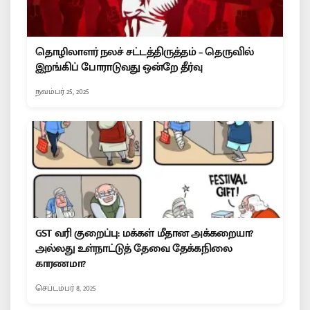
தொழிலாளர் நலச் சட்டத்திருத்தம் – தெருவில்
இறங்கிப் போராடுவது ஒன்றே தீர்வு
நவம்பர் 25, 2025
GST வரி குறைப்பு: மக்கள் மீதான அக்கறையா?
அல்லது உள்நாட்டுத் தேவை தேக்கநிலை
காரணமா?
செப்டம்பர் 8, 2025