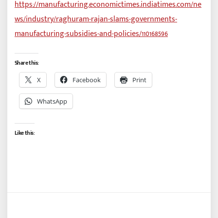
https://manufacturing.economictimes.indiatimes.com/ne
ws/industry/raghuram-rajan-slams-governments-
manufacturing-subsidies-and-policies/110168596
Share this:
X
Facebook
Print
WhatsApp
Like this: